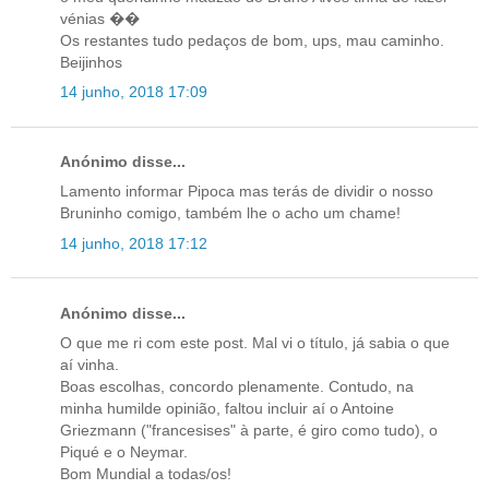
vénias ��
Os restantes tudo pedaços de bom, ups, mau caminho.
Beijinhos
14 junho, 2018 17:09
Anónimo disse...
Lamento informar Pipoca mas terás de dividir o nosso
Bruninho comigo, também lhe o acho um chame!
14 junho, 2018 17:12
Anónimo disse...
O que me ri com este post. Mal vi o título, já sabia o que
aí vinha.
Boas escolhas, concordo plenamente. Contudo, na
minha humilde opinião, faltou incluir aí o Antoine
Griezmann ("francesises" à parte, é giro como tudo), o
Piqué e o Neymar.
Bom Mundial a todas/os!