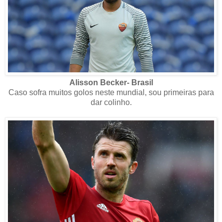
Alisson Becker- Brasil
Caso sofra muitos golos neste mundial, sou primeiras para
dar colinho.