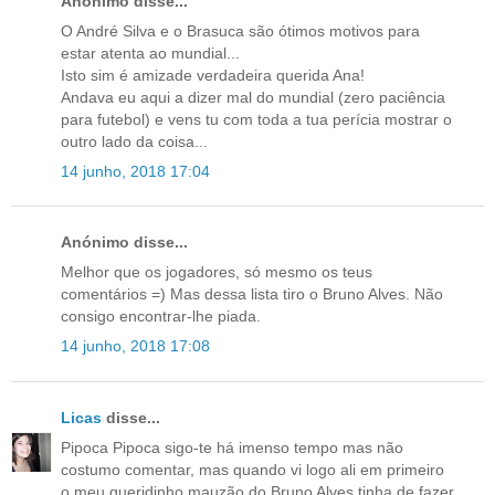
Anónimo disse...
O André Silva e o Brasuca são ótimos motivos para
estar atenta ao mundial...
Isto sim é amizade verdadeira querida Ana!
Andava eu aqui a dizer mal do mundial (zero paciência
para futebol) e vens tu com toda a tua perícia mostrar o
outro lado da coisa...
14 junho, 2018 17:04
Anónimo disse...
Melhor que os jogadores, só mesmo os teus
comentários =) Mas dessa lista tiro o Bruno Alves. Não
consigo encontrar-lhe piada.
14 junho, 2018 17:08
Licas
disse...
Pipoca Pipoca sigo-te há imenso tempo mas não
costumo comentar, mas quando vi logo ali em primeiro
o meu queridinho mauzão do Bruno Alves tinha de fazer