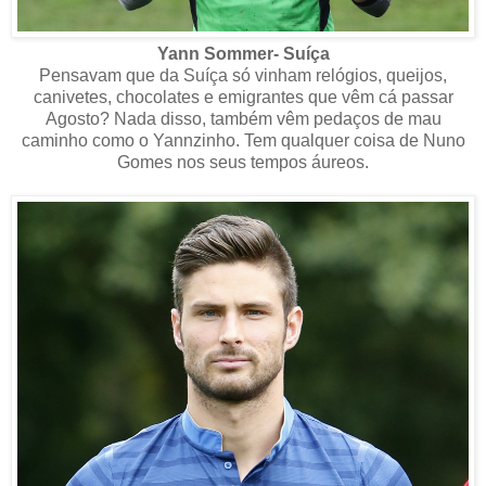
Yann Sommer- Suíça
Pensavam que da Suíça só vinham relógios, queijos,
canivetes, chocolates e emigrantes que vêm cá passar
Agosto? Nada disso, também vêm pedaços de mau
caminho como o Yannzinho. Tem qualquer coisa de Nuno
Gomes nos seus tempos áureos.