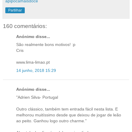
apipocamaisdoce
Partilhar
160 comentários:
Anónimo disse...
São realmente bons motivos! :p
Cris
www.lima-limao.pt
14 junho, 2018 15:29
Anónimo disse...
"Adrien Silva- Portugal
Outro clássico, também tem entrada fácil nesta lista. E
melhorou muitíssimo desde que deixou de jogar de leão
ao peito. Ganhou logo outro charme."