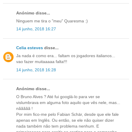
Anónimo disse...
Ninguem me tira o "meu" Quaresma :)
14 junho, 2018 16:27
Celia esteves
disse...
Ja nada é como era... faltam os jogadores italianos...
vao fazer muitaaaaa falta!!!
14 junho, 2018 16:28
Anónimo disse...
O Bruno Alves ? Até fui googlá-lo para ver se
vislumbrava em alguma foto aquilo que vês nele, mas...
nããããã !
Por mim fico-me pelo Fabian Schär, desde que ele fale
apenas em Inglês. Ou então, se ele não quiser dizer
nada também não tem problema nenhum. E