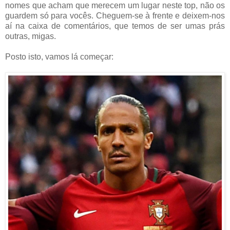
nomes que acham que merecem um lugar neste top, não os
guardem só para vocês. Cheguem-se à frente e deixem-nos
aí na caixa de comentários, que temos de ser umas prás
outras, migas.
Posto isto, vamos lá começar: