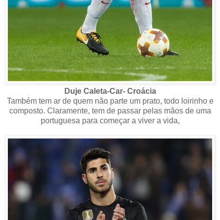
Duje Caleta-Car- Croácia
Também tem ar de quem não parte um prato, todo loirinho e
composto. Claramente, tem de passar pelas mãos de uma
portuguesa para começar a viver a vida,