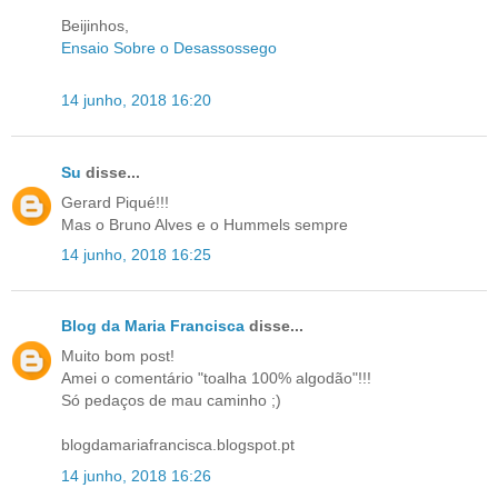
Beijinhos,
Ensaio Sobre o Desassossego
14 junho, 2018 16:20
Su
disse...
Gerard Piqué!!!
Mas o Bruno Alves e o Hummels sempre
14 junho, 2018 16:25
Blog da Maria Francisca
disse...
Muito bom post!
Amei o comentário "toalha 100% algodão"!!!
Só pedaços de mau caminho ;)
blogdamariafrancisca.blogspot.pt
14 junho, 2018 16:26