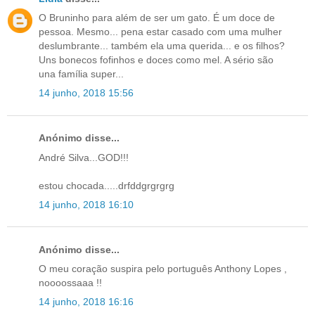
O Bruninho para além de ser um gato. É um doce de
pessoa. Mesmo... pena estar casado com uma mulher
deslumbrante... também ela uma querida... e os filhos?
Uns bonecos fofinhos e doces como mel. A sério são
una família super...
14 junho, 2018 15:56
Anónimo disse...
André Silva...GOD!!!
estou chocada.....drfddgrgrgrg
14 junho, 2018 16:10
Anónimo disse...
O meu coração suspira pelo português Anthony Lopes ,
noooossaaa !!
14 junho, 2018 16:16