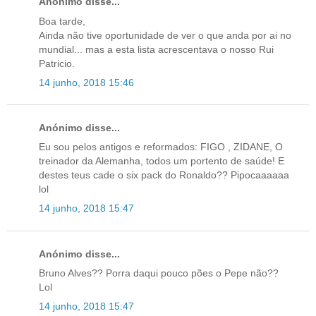
Anónimo disse...
Boa tarde,
Ainda não tive oportunidade de ver o que anda por ai no
mundial... mas a esta lista acrescentava o nosso Rui
Patricio.
14 junho, 2018 15:46
Anónimo disse...
Eu sou pelos antigos e reformados: FIGO , ZIDANE, O
treinador da Alemanha, todos um portento de saúde! E
destes teus cade o six pack do Ronaldo?? Pipocaaaaaa
lol
14 junho, 2018 15:47
Anónimo disse...
Bruno Alves?? Porra daqui pouco pões o Pepe não??
Lol
14 junho, 2018 15:47