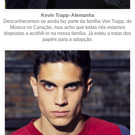
Kevin Trapp- Alemanha
Desconhecemos se ainda faz parte da família Von Trapp, do
Música no Coração, mas acho que todas nós estamos
dispostas a acolhê-lo na nossa família. Já estou a tratar dos
papéis para a adopção.