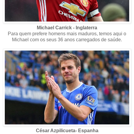
Michael Carrick - Inglaterra
Para quem prefere homens mais maduros, temos aqui o
Michael com os seus 36 anos carregados de saúde.
César Azpilicueta- Espanha