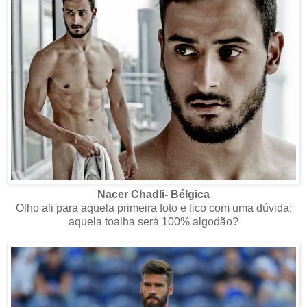
Nacer Chadli- Bélgica
Olho ali para aquela primeira foto e fico com uma dúvida:
aquela toalha será 100% algodão?