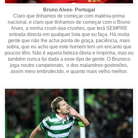
Bruno Alves- Portugal
Claro que tínhamos de começar com matéria-prima
nacional, e claro que tínhamos de começar com o Bruno
Alves, a minha crush-das-crushes, que terá SEMPRE
entrada directa em qualquer lista que eu faça. Há muita
gente que não lhe acha ponta de graça, paciência, mais
sobra, que eu acho que este homem tem um encanto que
poucos têm. Não é aquela beleza óbvia e limpinha, mas eu
também nunca fui dada a esse tipo de gente. O Bruneco
joga noutro campeonato, o dos malandros-gostosões,
assim meio embrutecido, e quanto mais velho melhor.