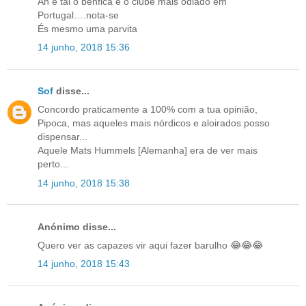
Ah e tal o benfica é o clube mais odiado em
Portugal….nota-se
És mesmo uma parvita
14 junho, 2018 15:36
Sof
disse...
Concordo praticamente a 100% com a tua opinião,
Pipoca, mas aqueles mais nórdicos e aloirados posso
dispensar...
Aquele Mats Hummels [Alemanha] era de ver mais
perto...
14 junho, 2018 15:38
Anónimo disse...
Quero ver as capazes vir aqui fazer barulho 😂😂😂
14 junho, 2018 15:43