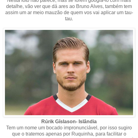
Nesta foto não parece, mas se forem googlá-lo com mais
detalhe, vão ver que dá ares ao Bruno Alves, também tem
assim um ar meio mauzão de quem vos vai aplicar um tau-
tau.
Rúrik Gíslason- Islândia
Tem um nome um bocado impronunciável, por isso sugiro
que o tratemos apenas por Ruquinha, para facilitar o