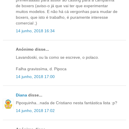
primeiraaaas para assitir ao casting para a campanha
de boxers (aviso-o já que vai ter que experimentar
muitos modelos. E não há cá vergonhas para mudar de
boxers, que isto é trabalho, é puramente interesse
comercial ;)
14 junho, 2018 16:34
Anónimo disse...
Lavandoski, ou la como se escreve, o polaco.
Falha gravissíma, d. Pipoca
14 junho, 2018 17:00
Diana
disse...
Pipoquinha...nada de Cristiano nesta fantástica lista :p?
14 junho, 2018 17:02