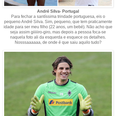
André Silva- Portugal
Para fechar a santíssima trindade portuguesa, eis o
pequeno André Silva. Sim, pequeno, que tem praticamente
idade para ser meu filho (22 anos, um bebé). Não acho que
seja assim giiiiiro-giro, mas depois a pessoa foca-se
naquela foto ali da esquerda e esquece os detalhes.
Nosssaaaaaa, de onde é que saiu aquilo tudo?