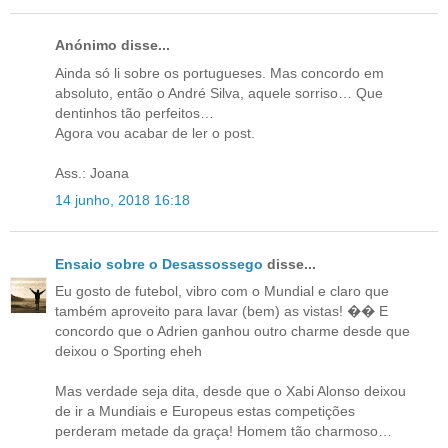
Anónimo disse...
Ainda só li sobre os portugueses. Mas concordo em
absoluto, então o André Silva, aquele sorriso… Que
dentinhos tão perfeitos…
Agora vou acabar de ler o post.
Ass.: Joana
14 junho, 2018 16:18
Ensaio sobre o Desassossego
disse...
Eu gosto de futebol, vibro com o Mundial e claro que
também aproveito para lavar (bem) as vistas! �� E
concordo que o Adrien ganhou outro charme desde que
deixou o Sporting eheh
Mas verdade seja dita, desde que o Xabi Alonso deixou
de ir a Mundiais e Europeus estas competições
perderam metade da graça! Homem tão charmoso…