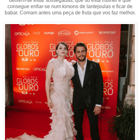
deixem-se estar sossegadas, que só esta mulher é que
consegue enfiar-se num kimono de lantejoulas e ficar de
babar. Comam antes uma peça de fruta que vos faz melhor.