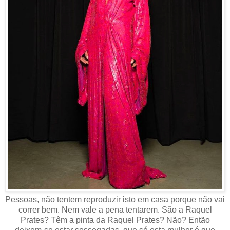
Pessoas, não tentem reproduzir isto em casa porque não vai
correr bem. Nem vale a pena tentarem. São a Raquel
Prates? Têm a pinta da Raquel Prates? Não? Então