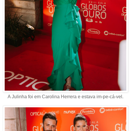
A Julinha foi em Carolina Herrera e estava im-pe-cá-vel.