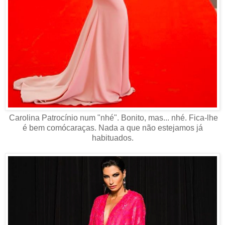
Carolina Patrocínio num "nhé". Bonito, mas... nhé. Fica-lhe
é bem comócaraças. Nada a que não estejamos já
habituados.