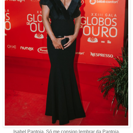
Isabel Pantoja. Só me consigo lembrar da Pantoja.