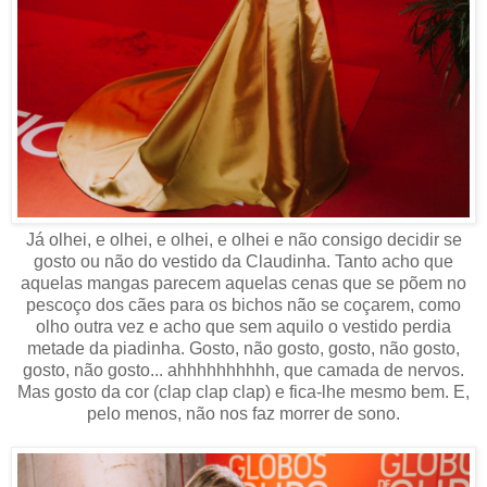
Já olhei, e olhei, e olhei, e olhei e não consigo decidir se
gosto ou não do vestido da Claudinha. Tanto acho que
aquelas mangas parecem aquelas cenas que se põem no
pescoço dos cães para os bichos não se coçarem, como
olho outra vez e acho que sem aquilo o vestido perdia
metade da piadinha. Gosto, não gosto, gosto, não gosto,
gosto, não gosto... ahhhhhhhhhh, que camada de nervos.
Mas gosto da cor (clap clap clap) e fica-lhe mesmo bem. E,
pelo menos, não nos faz morrer de sono.