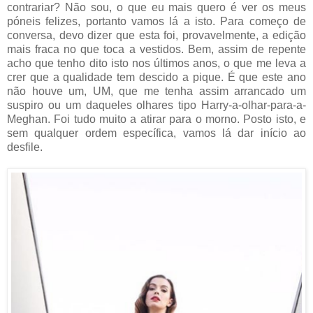
contrariar? Não sou, o que eu mais quero é ver os meus
póneis felizes, portanto vamos lá a isto. Para começo de
conversa, devo dizer que esta foi, provavelmente, a edição
mais fraca no que toca a vestidos. Bem, assim de repente
acho que tenho dito isto nos últimos anos, o que me leva a
crer que a qualidade tem descido a pique. É que este ano
não houve um, UM, que me tenha assim arrancado um
suspiro ou um daqueles olhares tipo Harry-a-olhar-para-a-
Meghan. Foi tudo muito a atirar para o morno. Posto isto, e
sem qualquer ordem específica, vamos lá dar início ao
desfile.