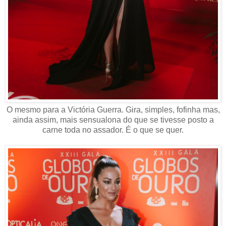
O mesmo para a Victória Guerra. Gira, simples, fofinha mas,
ainda assim, mais sensualona do que se tivesse posto a
carne toda no assador. É o que se quer.