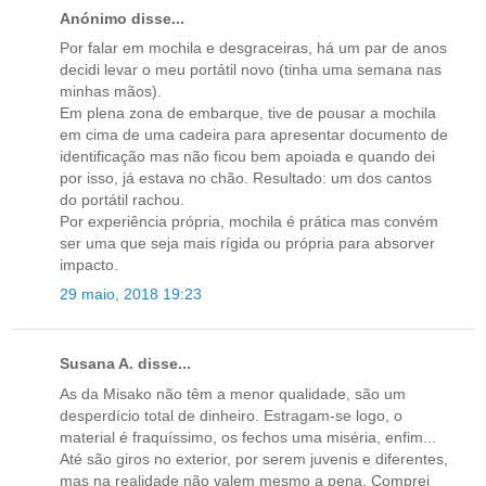
Anónimo disse...
Por falar em mochila e desgraceiras, há um par de anos
decidi levar o meu portátil novo (tinha uma semana nas
minhas mãos).
Em plena zona de embarque, tive de pousar a mochila
em cima de uma cadeira para apresentar documento de
identificação mas não ficou bem apoiada e quando dei
por isso, já estava no chão. Resultado: um dos cantos
do portátil rachou.
Por experiência própria, mochila é prática mas convém
ser uma que seja mais rígida ou própria para absorver
impacto.
29 maio, 2018 19:23
Susana A. disse...
As da Misako não têm a menor qualidade, são um
desperdício total de dinheiro. Estragam-se logo, o
material é fraquíssimo, os fechos uma miséria, enfim...
Até são giros no exterior, por serem juvenis e diferentes,
mas na realidade não valem mesmo a pena. Comprei