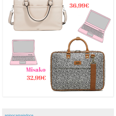
apipocamaisdoce