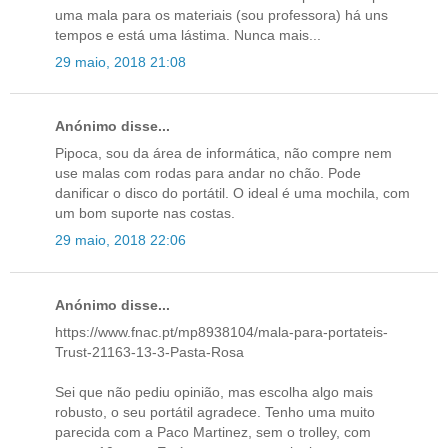
uma mala para os materiais (sou professora) há uns
tempos e está uma lástima. Nunca mais...
29 maio, 2018 21:08
Anónimo disse...
Pipoca, sou da área de informática, não compre nem
use malas com rodas para andar no chão. Pode
danificar o disco do portátil. O ideal é uma mochila, com
um bom suporte nas costas.
29 maio, 2018 22:06
Anónimo disse...
https://www.fnac.pt/mp8938104/mala-para-portateis-
Trust-21163-13-3-Pasta-Rosa
Sei que não pediu opinião, mas escolha algo mais
robusto, o seu portátil agradece. Tenho uma muito
parecida com a Paco Martinez, sem o trolley, com