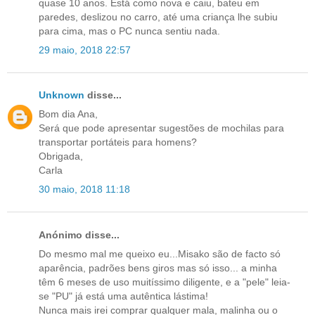
quase 10 anos. Está como nova e caiu, bateu em
paredes, deslizou no carro, até uma criança lhe subiu
para cima, mas o PC nunca sentiu nada.
29 maio, 2018 22:57
Unknown
disse...
Bom dia Ana,
Será que pode apresentar sugestões de mochilas para
transportar portáteis para homens?
Obrigada,
Carla
30 maio, 2018 11:18
Anónimo disse...
Do mesmo mal me queixo eu...Misako são de facto só
aparência, padrões bens giros mas só isso... a minha
têm 6 meses de uso muitíssimo diligente, e a "pele" leia-
se "PU" já está uma autêntica lástima!
Nunca mais irei comprar qualquer mala, malinha ou o