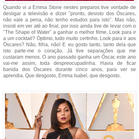
Quando vi a Emma Stone nestes preparos tive vontade de
desligar a televisão e dizer "pronto, desisto dos Óscares,
não vale a pena, não tenho estudos para isto". Mas não,
insisti em ver até ao final, por isso ainda tive de levar com o
"The Shape of Water" a ganhar o melhor filme. Look para ir
a um cocktail? Óptimo, tudo muito certinho. Look para ir aos
Óscares? Não, filha, não! E eu gosto tanto, tanto dela que
isto parte-me o coração. Já tive separações que me
custaram menos. O ano passado ganha um Óscar, este ano
vai-me assim, toda despreocupadinha. Havia de ficar
banida dos Óscares durante cinco anos, para ver se
aprendia. Que desgosto, Emma Isabel, que desgosto.