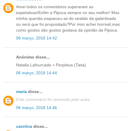
Amei todos os comentários superaram as
espetativas!Enfim a Pipoca sempre no seu melhor! Mas
minha querida esqueceu-se do vestido da galardoada
ou será que foi propositado?Por mim achei horrivél,mas
como gostos são gostos gostava da opinião da Pipoca.
06 março, 2018 14:42
Anónimo disse...
Natalia Lafourcade = Perpétua (Tieta)
06 março, 2018 14:44
maria
disse...
Este comentário foi removido pelo autor.
06 março, 2018 14:46
carolina
disse...