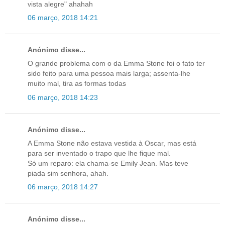
vista alegre" ahahah
06 março, 2018 14:21
Anónimo disse...
O grande problema com o da Emma Stone foi o fato ter
sido feito para uma pessoa mais larga; assenta-lhe
muito mal, tira as formas todas
06 março, 2018 14:23
Anónimo disse...
A Emma Stone não estava vestida à Oscar, mas está
para ser inventado o trapo que lhe fique mal.
Só um reparo: ela chama-se Emily Jean. Mas teve
piada sim senhora, ahah.
06 março, 2018 14:27
Anónimo disse...