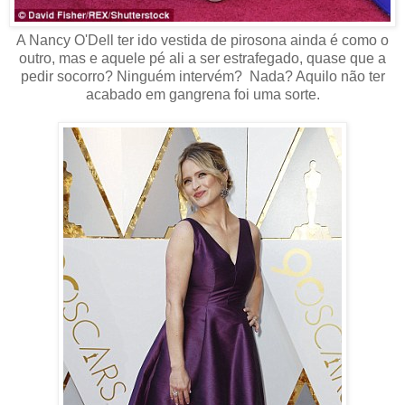
A Nancy O'Dell ter ido vestida de pirosona ainda é como o
outro, mas e aquele pé ali a ser estrafegado, quase que a
pedir socorro? Ninguém intervém? Nada? Aquilo não ter
acabado em gangrena foi uma sorte.