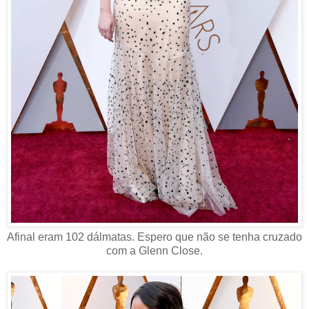
Afinal eram 102 dálmatas. Espero que não se tenha cruzado
com a Glenn Close.