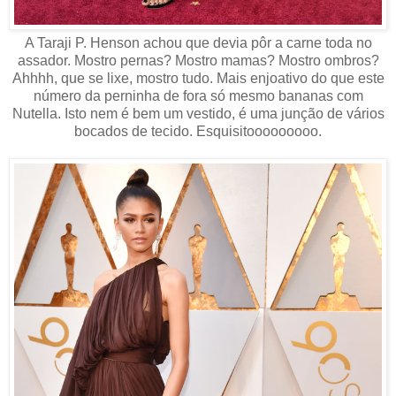
A Taraji P. Henson achou que devia pôr a carne toda no
assador. Mostro pernas? Mostro mamas? Mostro ombros?
Ahhhh, que se lixe, mostro tudo. Mais enjoativo do que este
número da perninha de fora só mesmo bananas com
Nutella. Isto nem é bem um vestido, é uma junção de vários
bocados de tecido. Esquisitooooooooo.