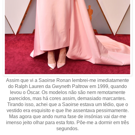
Assim que vi a Saoirse Ronan lembrei-me imediatamente
do Ralph Lauren da Gwyneth Paltrow em 1999, quando
levou o Óscar. Os modelos não são nem remotamente
parecidos, mas há cores assim, demasiado marcantes.
Tirando isso, achei que a Saoirse estava um tédio, que o
vestido era esquisito e que lhe assentava pessimamente.
Mas agora que ando numa fase de insónias vai dar-me
imenso jeito olhar para esta foto. Põe-me a dormir em três
segundos.