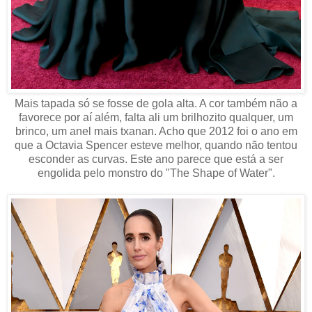
Mais tapada só se fosse de gola alta. A cor também não a
favorece por aí além, falta ali um brilhozito qualquer, um
brinco, um anel mais txanan. Acho que 2012 foi o ano em
que a Octavia Spencer esteve melhor, quando não tentou
esconder as curvas. Este ano parece que está a ser
engolida pelo monstro do "The Shape of Water".