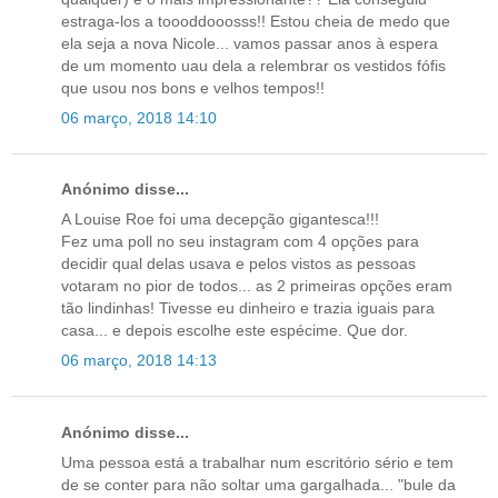
estraga-los a toooddooosss!! Estou cheia de medo que
ela seja a nova Nicole... vamos passar anos à espera
de um momento uau dela a relembrar os vestidos fófis
que usou nos bons e velhos tempos!!
06 março, 2018 14:10
Anónimo disse...
A Louise Roe foi uma decepção gigantesca!!!
Fez uma poll no seu instagram com 4 opções para
decidir qual delas usava e pelos vistos as pessoas
votaram no pior de todos... as 2 primeiras opções eram
tão lindinhas! Tivesse eu dinheiro e trazia iguais para
casa... e depois escolhe este espécime. Que dor.
06 março, 2018 14:13
Anónimo disse...
Uma pessoa está a trabalhar num escritório sério e tem
de se conter para não soltar uma gargalhada... "bule da