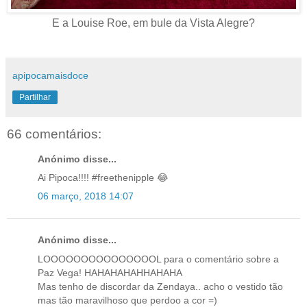
E a Louise Roe, em bule da Vista Alegre?
apipocamaisdoce
Partilhar
66 comentários:
Anónimo disse...
Ai Pipoca!!!! #freethenipple 😂
06 março, 2018 14:07
Anónimo disse...
LOOOOOOOOOOOOOOOL para o comentário sobre a
Paz Vega! HAHAHAHAHHAHAHA
Mas tenho de discordar da Zendaya.. acho o vestido tão
mas tão maravilhoso que perdoo a cor =)