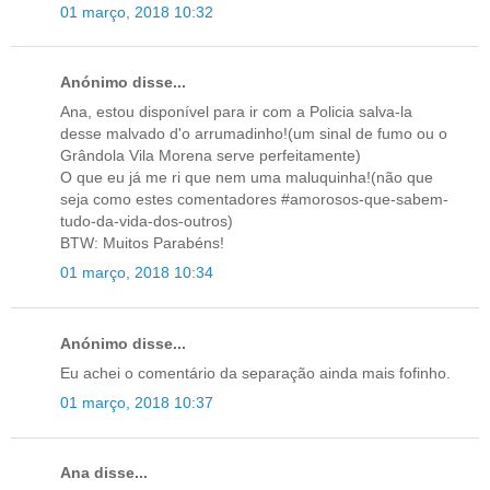
01 março, 2018 10:32
Anónimo disse...
Ana, estou disponível para ir com a Policia salva-la
desse malvado d'o arrumadinho!(um sinal de fumo ou o
Grândola Vila Morena serve perfeitamente)
O que eu já me ri que nem uma maluquinha!(não que
seja como estes comentadores #amorosos-que-sabem-
tudo-da-vida-dos-outros)
BTW: Muitos Parabéns!
01 março, 2018 10:34
Anónimo disse...
Eu achei o comentário da separação ainda mais fofinho.
01 março, 2018 10:37
Ana disse...