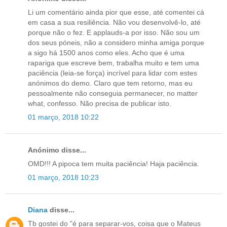
Li um comentário ainda pior que esse, até comentei cá
em casa a sua resiliência. Não vou desenvolvê-lo, até
porque não o fez. E applauds-a por isso. Não sou um
dos seus póneis, não a considero minha amiga porque
a sigo há 1500 anos como eles. Acho que é uma
rapariga que escreve bem, trabalha muito e tem uma
paciência (leia-se força) incrível para lidar com estes
anónimos do demo. Claro que tem retorno, mas eu
pessoalmente não conseguia permanecer, no matter
what, confesso. Não precisa de publicar isto.
01 março, 2018 10:22
Anónimo disse...
OMD!!! A pipoca tem muita paciência! Haja paciência.
01 março, 2018 10:23
Diana
disse...
Tb gostei do "é para separar-vos, coisa que o Mateus