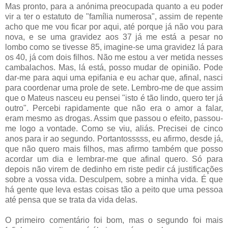
Mas pronto, para a anónima preocupada quanto a eu poder
vir a ter o estatuto de "família numerosa", assim de repente
acho que me vou ficar por aqui, até porque já não vou para
nova, e se uma gravidez aos 37 já me está a pesar no
lombo como se tivesse 85, imagine-se uma gravidez lá para
os 40, já com dois filhos. Não me estou a ver metida nesses
cambalachos. Mas, lá está, posso mudar de opinião. Pode
dar-me para aqui uma epifania e eu achar que, afinal, nasci
para coordenar uma prole de sete. Lembro-me de que assim
que o Mateus nasceu eu pensei "isto é tão lindo, quero ter já
outro". Percebi rapidamente que não era o amor a falar,
eram mesmo as drogas. Assim que passou o efeito, passou-
me logo a vontade. Como se viu, aliás. Precisei de cinco
anos para ir ao segundo. Portantosssss, eu afirmo, desde já,
que não quero mais filhos, mas afirmo também que posso
acordar um dia e lembrar-me que afinal quero. Só para
depois não virem de dedinho em riste pedir cá justificações
sobre a vossa vida. Desculpem, sobre a minha vida. É que
há gente que leva estas coisas tão a peito que uma pessoa
até pensa que se trata da vida delas.
O primeiro comentário foi bom, mas o segundo foi mais