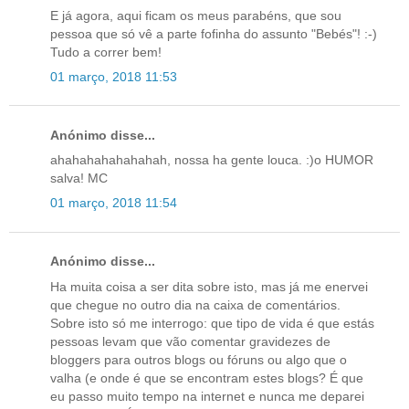
E já agora, aqui ficam os meus parabéns, que sou
pessoa que só vê a parte fofinha do assunto "Bebés"! :-)
Tudo a correr bem!
01 março, 2018 11:53
Anónimo disse...
ahahahahahahahah, nossa ha gente louca. :)o HUMOR
salva! MC
01 março, 2018 11:54
Anónimo disse...
Ha muita coisa a ser dita sobre isto, mas já me enervei
que chegue no outro dia na caixa de comentários.
Sobre isto só me interrogo: que tipo de vida é que estás
pessoas levam que vão comentar gravidezes de
bloggers para outros blogs ou fóruns ou algo que o
valha (e onde é que se encontram estes blogs? É que
eu passo muito tempo na internet e nunca me deparei