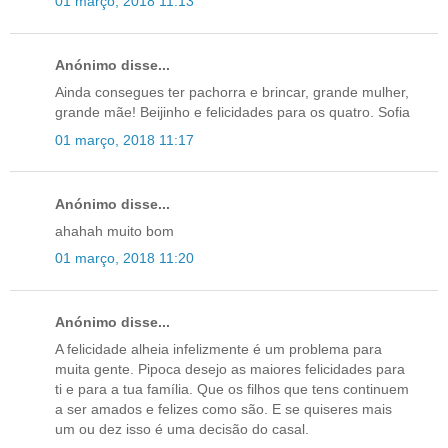
01 março, 2018 11:13
Anónimo disse...
Ainda consegues ter pachorra e brincar, grande mulher,
grande mãe! Beijinho e felicidades para os quatro. Sofia
01 março, 2018 11:17
Anónimo disse...
ahahah muito bom
01 março, 2018 11:20
Anónimo disse...
A felicidade alheia infelizmente é um problema para
muita gente. Pipoca desejo as maiores felicidades para
ti e para a tua família. Que os filhos que tens continuem
a ser amados e felizes como são. E se quiseres mais
um ou dez isso é uma decisão do casal.