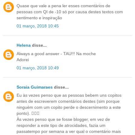
Quase que vale a pena ler esses comentários de
pessoas com QI de -10 só por causa destes textos com
sentimento e inspiração
01 março, 2018 10:45
Helena
disse...
Always a good answer - TAU!!! Na moche
Adorei
01 março, 2018 10:49
Soraia Guimaraes
disse...
Eu às vezes penso que as pessoas bebem uns copitos
antes de escreverem comentários destes (sim porque
ninguém com um copito perde o descernimento a este
ponto). 🤦🏼‍♀️
Às vezes penso que se fosse blogger, em vez de
responder a este tipo de atrocidades, fazia um
passatempo por semana a ver qual o comentário mais