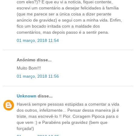
com eles?)? É que eu vi a notícia, fiquei contente,
escrevi um comentário a desejar felicidades à família
(que me parece ser a única coisa a dizer perante
anúncio de gravidez) e segui com a minha vida. Enfim,
fico um bocado irritada com a maldade dos
comentários, mas depois passo é a sentir pena.
01 março, 2018 11:54
Anónimo disse...
Muito Bom!!!
01 março, 2018 11:56
Unknown
disse...
Haverá sempre pessoas estúpidas a comentar a vida
dos outros, infelizmente... Pensar dessa maneira já é
triste, mas escrevê-lo !! Pior. Coragem Pipoca para o
que vem :) e Parabéns pela gravidez (bem que
forçada!)