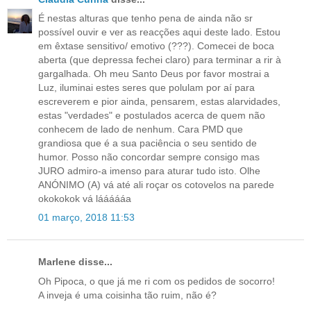
É nestas alturas que tenho pena de ainda não sr
possível ouvir e ver as reacções aqui deste lado. Estou
em êxtase sensitivo/ emotivo (???). Comecei de boca
aberta (que depressa fechei claro) para terminar a rir à
gargalhada. Oh meu Santo Deus por favor mostrai a
Luz, iluminai estes seres que polulam por aí para
escreverem e pior ainda, pensarem, estas alarvidades,
estas "verdades" e postulados acerca de quem não
conhecem de lado de nenhum. Cara PMD que
grandiosa que é a sua paciência o seu sentido de
humor. Posso não concordar sempre consigo mas
JURO admiro-a imenso para aturar tudo isto. Olhe
ANÓNIMO (A) vá até ali roçar os cotovelos na parede
okokokok vá láááááa
01 março, 2018 11:53
Marlene disse...
Oh Pipoca, o que já me ri com os pedidos de socorro!
A inveja é uma coisinha tão ruim, não é?