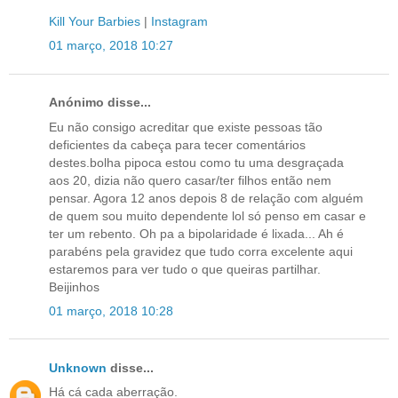
Kill Your Barbies
|
Instagram
01 março, 2018 10:27
Anónimo disse...
Eu não consigo acreditar que existe pessoas tão
deficientes da cabeça para tecer comentários
destes.bolha pipoca estou como tu uma desgraçada
aos 20, dizia não quero casar/ter filhos então nem
pensar. Agora 12 anos depois 8 de relação com alguém
de quem sou muito dependente lol só penso em casar e
ter um rebento. Oh pa a bipolaridade é lixada... Ah é
parabéns pela gravidez que tudo corra excelente aqui
estaremos para ver tudo o que queiras partilhar.
Beijinhos
01 março, 2018 10:28
Unknown
disse...
Há cá cada aberração.