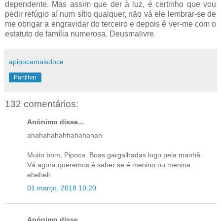
dependente. Mas assim que der à luz, é certinho que vou
pedir refúgio aí num sítio qualquer, não vá ele lembrar-se de
me obrigar a engravidar do terceiro e depois é ver-me com o
estatuto de família numerosa. Deusmalivre.
apipocamaisdoce
Partilhar
132 comentários:
Anónimo disse...
ahahahahahhahahahah
Muito bom, Pipoca. Boas gargalhadas logo pela manhã.
Vá agora queremos é saber se é menino ou menina
eheheh
01 março, 2018 10:20
Anónimo disse...