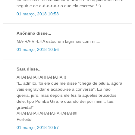
seguir e de a-d-o-r-a-r o que ela escreve ! :)
01 março, 2018 10:53
Anónimo disse...
MA-RA-VI-LHA estou em lágrimas com rir....
01 março, 2018 10:56
Sara disse...
AHAHAHAHAHHAHAHA!!!
"E, admito, foi ele que me disse "chega de pílula, agora
vais engravidar e acabou-se a conversa". Eu não
queria, juro, mas depois ele fez lá aqueles bruxedos
dele, tipo Pomba Gira, e quando dei por mim... tau,
grávida!"
AHAHAHAHAHAHAHAHAHAH!!!!
Perfeito!
01 março, 2018 10:57