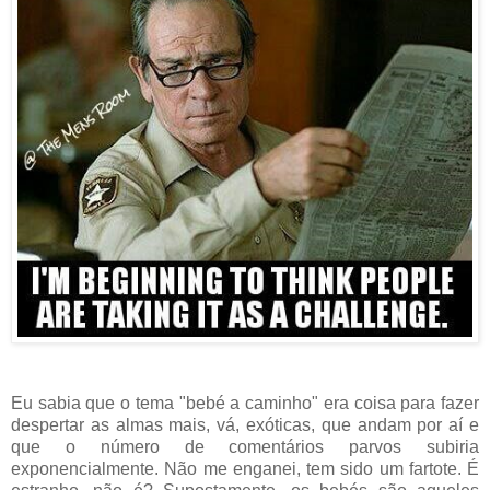
Eu sabia que o tema "bebé a caminho" era coisa para fazer
despertar as almas mais, vá, exóticas, que andam por aí e
que o número de comentários parvos subiria
exponencialmente. Não me enganei, tem sido um fartote. É