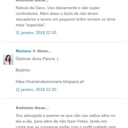
Nebula da Geox. Uso diariamente e são super
confortáveis. Além disso o facto de não terem
atacadores e terem um pequeno brilho tornam os ténis
mais "especiais".
11 janeiro, 2018 22:20
Mariana ☆
disse...
Óptimas dicas Pipoca :)
Beijinho
https://marianabymariana.blogspot.pt/
11 janeiro, 2018 22:20
Anónimo disse...
Sou advogada e pasme-se que não uso saltos altos no
dia-a-dia, para além de não fazer fretes, tendo em
conta que se consegue andar com o outfit cuidado sem