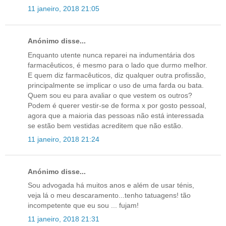
11 janeiro, 2018 21:05
Anónimo disse...
Enquanto utente nunca reparei na indumentária dos
farmacêuticos, é mesmo para o lado que durmo melhor.
E quem diz farmacêuticos, diz qualquer outra profissão,
principalmente se implicar o uso de uma farda ou bata.
Quem sou eu para avaliar o que vestem os outros?
Podem é querer vestir-se de forma x por gosto pessoal,
agora que a maioria das pessoas não está interessada
se estão bem vestidas acreditem que não estão.
11 janeiro, 2018 21:24
Anónimo disse...
Sou advogada há muitos anos e além de usar ténis,
veja lá o meu descaramento...tenho tatuagens! tão
incompetente que eu sou ... fujam!
11 janeiro, 2018 21:31