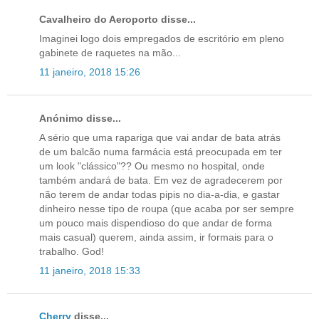
Cavalheiro do Aeroporto disse...
Imaginei logo dois empregados de escritório em pleno
gabinete de raquetes na mão...
11 janeiro, 2018 15:26
Anónimo disse...
A sério que uma rapariga que vai andar de bata atrás
de um balcão numa farmácia está preocupada em ter
um look "clássico"?? Ou mesmo no hospital, onde
também andará de bata. Em vez de agradecerem por
não terem de andar todas pipis no dia-a-dia, e gastar
dinheiro nesse tipo de roupa (que acaba por ser sempre
um pouco mais dispendioso do que andar de forma
mais casual) querem, ainda assim, ir formais para o
trabalho. God!
11 janeiro, 2018 15:33
Cherry
disse...