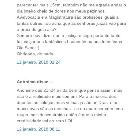
parecer ter mais 15cm, também não me agrada andar o
dia inteiro cheio de dores nos meus pézinhos.
A Advocacia e a Magistratura são profissões iguais a
tantas outras...ou acha que as senhoras juízas vão para
a praia de gola alta?
Sempre ouvi dizer que a justiça é cega portanto tanto
faz calçar uns fantásticos Louboutin ou uns fofos Vans
Old Skool :)
Obrigada, de nada.
12 janeiro, 2018 01:24
Anónimo disse...
Anónimo das 21h24 ainda bem que pensa assim, mas
não é a realidade mais comum. Para a maioria dos
doentes as colegas mais velhas já são as Dras. e as
mais novas são as meninas.. se eu aparecer com uma
roupa mais descontraida então é que a minha
credibilidade vai ao zero LOl
12 janeiro, 2018 08:11