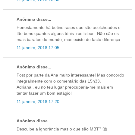
Anónimo disse...
Honestamente há botins rasos que são acolchoados e
tão bons quantos alguns ténis: ros lisbon. Não são os
mais baratos do mundo, mas existe de facto diferença.
11 janeiro, 2018 17:05
Anónimo disse...
Post por parte da Ana muito interessante! Mas concordo
integralmente com o comentário das 15h33.
Adriana.. eu no teu lugar preocuparia-me mais em
tentar fazer um bom estágio!
11 janeiro, 2018 17:20
Anónimo disse...
Desculpe a ignorância mas o que são MBT? 🤔