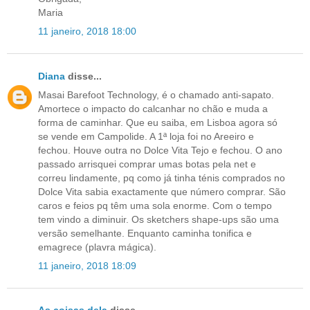
Maria
11 janeiro, 2018 18:00
Diana
disse...
Masai Barefoot Technology, é o chamado anti-sapato.
Amortece o impacto do calcanhar no chão e muda a
forma de caminhar. Que eu saiba, em Lisboa agora só
se vende em Campolide. A 1ª loja foi no Areeiro e
fechou. Houve outra no Dolce Vita Tejo e fechou. O ano
passado arrisquei comprar umas botas pela net e
correu lindamente, pq como já tinha ténis comprados no
Dolce Vita sabia exactamente que número comprar. São
caros e feios pq têm uma sola enorme. Com o tempo
tem vindo a diminuir. Os sketchers shape-ups são uma
versão semelhante. Enquanto caminha tonifica e
emagrece (plavra mágica).
11 janeiro, 2018 18:09