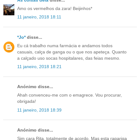
As coisas dela
disse...
Amo os vermelhos da zara! Beijinhos*
11 janeiro, 2018 18:11
*Jo*
disse...
Eu cá trabalho numa farmácia e andamos todos
casuais, calça de ganga ou o que nos apeteça. Quanto
a calçado uso socas hospitalares, das feias mesmo.
11 janeiro, 2018 18:21
Anónimo disse...
Ahah convenceu-me com o emagrece. Vou procurar,
obrigada!
11 janeiro, 2018 18:39
Anónimo disse...
Sim cara Rita, totalmente de acordo. Mas esta rapariga