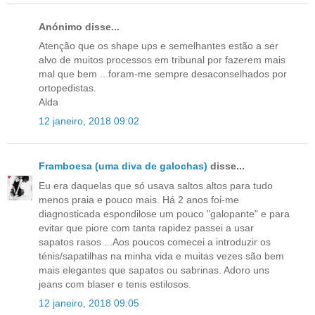
Anónimo disse...
Atenção que os shape ups e semelhantes estão a ser
alvo de muitos processos em tribunal por fazerem mais
mal que bem ...foram-me sempre desaconselhados por
ortopedistas.
Alda
12 janeiro, 2018 09:02
Framboesa (uma diva de galochas)
disse...
Eu era daquelas que só usava saltos altos para tudo
menos praia e pouco mais. Há 2 anos foi-me
diagnosticada espondilose um pouco "galopante" e para
evitar que piore com tanta rapidez passei a usar
sapatos rasos ...Aos poucos comecei a introduzir os
ténis/sapatilhas na minha vida e muitas vezes são bem
mais elegantes que sapatos ou sabrinas. Adoro uns
jeans com blaser e tenis estilosos.
12 janeiro, 2018 09:05