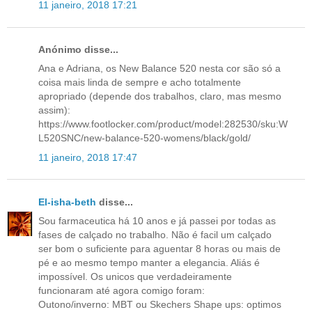
11 janeiro, 2018 17:21
Anónimo disse...
Ana e Adriana, os New Balance 520 nesta cor são só a
coisa mais linda de sempre e acho totalmente
apropriado (depende dos trabalhos, claro, mas mesmo
assim):
https://www.footlocker.com/product/model:282530/sku:W
L520SNC/new-balance-520-womens/black/gold/
11 janeiro, 2018 17:47
El-isha-beth
disse...
Sou farmaceutica há 10 anos e já passei por todas as
fases de calçado no trabalho. Não é facil um calçado
ser bom o suficiente para aguentar 8 horas ou mais de
pé e ao mesmo tempo manter a elegancia. Aliás é
impossível. Os unicos que verdadeiramente
funcionaram até agora comigo foram:
Outono/inverno: MBT ou Skechers Shape ups: optimos