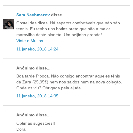
Sara Nachmazov
disse...
Gostei das dicas. Há sapatos confortáveis que não são
tennis. Eu tenho uns botins preto que são a maior
maravilha deste planeta. Um beijinho grande*
Vinte e Muitos
11 janeiro, 2018 14:24
Anónimo disse...
Boa tarde Pipoca. Não consigo encontrar aqueles ténis
da Zara (25,95€) nem nos saldos nem na nova coleção.
Onde os viu? Obrigada pela ajuda.
11 janeiro, 2018 14:35
Anónimo disse...
Óptimas sugestões!!
Dora