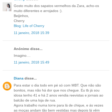
Gosto muito dos sapatos vermelhos da Zara, acho-os
muito diferentes e arrojados :).
Beijinhos,
Cherry
Blog: Life of Cherry
11 janeiro, 2018 15:39
Anónimo disse...
Imagino....
11 janeiro, 2018 15:49
Diana
disse...
Para estar o dia todo em pé só com MBT. Que não são
bonitos, mas não há dor que nos chegue. Eu tb já sou
idosa tenho 41 e há 2 anos vendia reevistas e jornais ao
balcão de uma loja de rua.
Agora trabalho numa torre para lá de chique, e ás vezes
as moças andam tão bem vestidas mas depois lá vêm