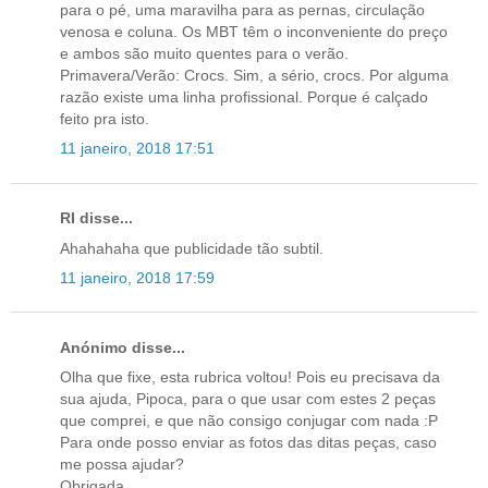
para o pé, uma maravilha para as pernas, circulação
venosa e coluna. Os MBT têm o inconveniente do preço
e ambos são muito quentes para o verão.
Primavera/Verão: Crocs. Sim, a sério, crocs. Por alguma
razão existe uma linha profissional. Porque é calçado
feito pra isto.
11 janeiro, 2018 17:51
RI disse...
Ahahahaha que publicidade tão subtil.
11 janeiro, 2018 17:59
Anónimo disse...
Olha que fixe, esta rubrica voltou! Pois eu precisava da
sua ajuda, Pipoca, para o que usar com estes 2 peças
que comprei, e que não consigo conjugar com nada :P
Para onde posso enviar as fotos das ditas peças, caso
me possa ajudar?
Obrigada,