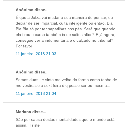
Anónimo disse...
É que a Juíza vai mudar a sua maneira de pensar, ou
deixar de ser imparcial, culta inteligente ou então, Bla
Bla Bla só por ter sapatilhas nos pés. Será que quando
ela tirou o curso também ia de saltos altos? E já agora,
consegue ver a indumentária e o calçado no tribunal?
Por favor
11 janeiro, 2018 21:03
Anónimo disse...
Somos duas...e sinto me velha da forma como tenho de
me vestir...so a sext feira é q posso ser eu mesma...
11 janeiro, 2018 21:04
Mariana disse...
São por causa destas mentalidades que o mundo está
assim.. Triste