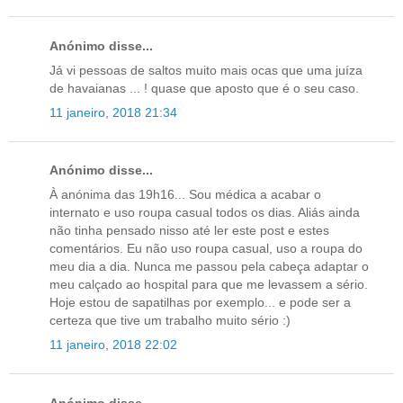
Anónimo disse...
Já vi pessoas de saltos muito mais ocas que uma juíza
de havaianas ... ! quase que aposto que é o seu caso.
11 janeiro, 2018 21:34
Anónimo disse...
À anónima das 19h16... Sou médica a acabar o
internato e uso roupa casual todos os dias. Aliás ainda
não tinha pensado nisso até ler este post e estes
comentários. Eu não uso roupa casual, uso a roupa do
meu dia a dia. Nunca me passou pela cabeça adaptar o
meu calçado ao hospital para que me levassem a sério.
Hoje estou de sapatilhas por exemplo... e pode ser a
certeza que tive um trabalho muito sério :)
11 janeiro, 2018 22:02
Anónimo disse...