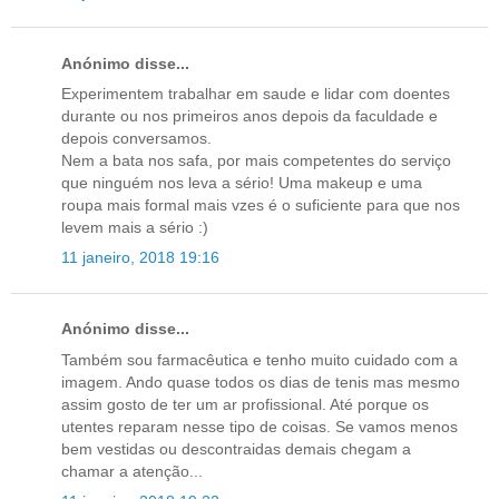
Anónimo disse...
Experimentem trabalhar em saude e lidar com doentes
durante ou nos primeiros anos depois da faculdade e
depois conversamos.
Nem a bata nos safa, por mais competentes do serviço
que ninguém nos leva a sério! Uma makeup e uma
roupa mais formal mais vzes é o suficiente para que nos
levem mais a sério :)
11 janeiro, 2018 19:16
Anónimo disse...
Também sou farmacêutica e tenho muito cuidado com a
imagem. Ando quase todos os dias de tenis mas mesmo
assim gosto de ter um ar profissional. Até porque os
utentes reparam nesse tipo de coisas. Se vamos menos
bem vestidas ou descontraidas demais chegam a
chamar a atenção...