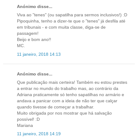
Anónimo disse...
Viva ao "tenes" (ou sapatilha para sermos inclusivos!) :D
Pipoquinha, tenho a dizer-te que o "tenes" já desfila até
em tribunais - e com muita classe, diga-se de
passagem!
Beijo e bom ano!!
MC.
11 janeiro, 2018 14:13
Anónimo disse...
Que publicação mais certeira! Também eu estou prestes
a entrar no mundo do trabalho mas, ao contrário da
Adriana praticamente só tenho sapatilhas no armário e
andava a panicar com a ideia de não ter que calçar
quando tivesse de começar a trabalhar.
Muito obrigada por nos mostrar que há salvação
possível! :D
Mariana
11 janeiro, 2018 14:19