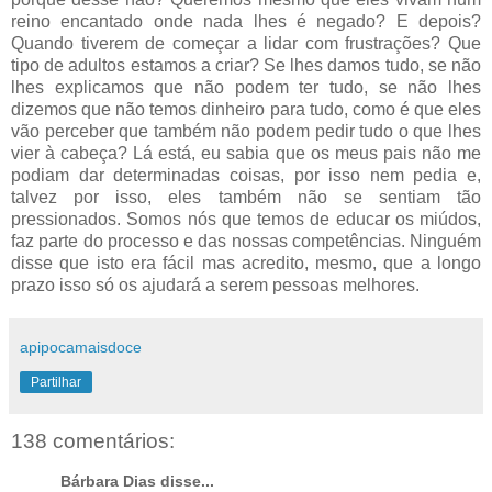
reino encantado onde nada lhes é negado? E depois?
Quando tiverem de começar a lidar com frustrações? Que
tipo de adultos estamos a criar? Se lhes damos tudo, se não
lhes explicamos que não podem ter tudo, se não lhes
dizemos que não temos dinheiro para tudo, como é que eles
vão perceber que também não podem pedir tudo o que lhes
vier à cabeça? Lá está, eu sabia que os meus pais não me
podiam dar determinadas coisas, por isso nem pedia e,
talvez por isso, eles também não se sentiam tão
pressionados. Somos nós que temos de educar os miúdos,
faz parte do processo e das nossas competências. Ninguém
disse que isto era fácil mas acredito, mesmo, que a longo
prazo isso só os ajudará a serem pessoas melhores.
apipocamaisdoce
Partilhar
138 comentários:
Bárbara Dias disse...