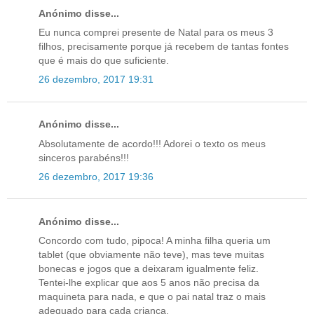
Anónimo disse...
Eu nunca comprei presente de Natal para os meus 3
filhos, precisamente porque já recebem de tantas fontes
que é mais do que suficiente.
26 dezembro, 2017 19:31
Anónimo disse...
Absolutamente de acordo!!! Adorei o texto os meus
sinceros parabéns!!!
26 dezembro, 2017 19:36
Anónimo disse...
Concordo com tudo, pipoca! A minha filha queria um
tablet (que obviamente não teve), mas teve muitas
bonecas e jogos que a deixaram igualmente feliz.
Tentei-lhe explicar que aos 5 anos não precisa da
maquineta para nada, e que o pai natal traz o mais
adequado para cada criança.