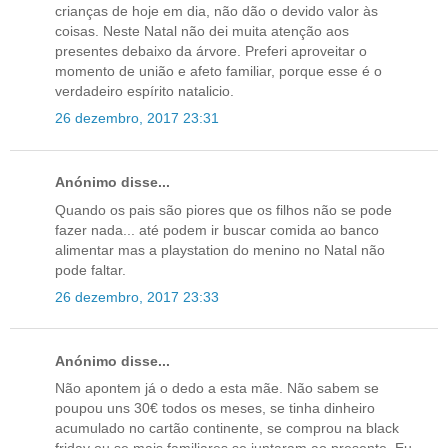
crianças de hoje em dia, não dão o devido valor às
coisas. Neste Natal não dei muita atenção aos
presentes debaixo da árvore. Preferi aproveitar o
momento de união e afeto familiar, porque esse é o
verdadeiro espírito natalicio.
26 dezembro, 2017 23:31
Anónimo disse...
Quando os pais são piores que os filhos não se pode
fazer nada... até podem ir buscar comida ao banco
alimentar mas a playstation do menino no Natal não
pode faltar.
26 dezembro, 2017 23:33
Anónimo disse...
Não apontem já o dedo a esta mãe. Não sabem se
poupou uns 30€ todos os meses, se tinha dinheiro
acumulado no cartão continente, se comprou na black