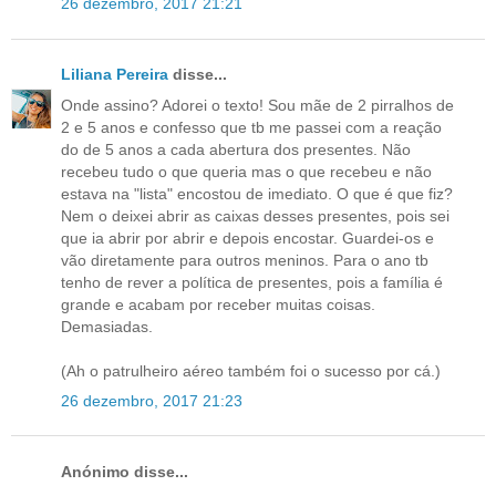
26 dezembro, 2017 21:21
Liliana Pereira
disse...
Onde assino? Adorei o texto! Sou mãe de 2 pirralhos de
2 e 5 anos e confesso que tb me passei com a reação
do de 5 anos a cada abertura dos presentes. Não
recebeu tudo o que queria mas o que recebeu e não
estava na "lista" encostou de imediato. O que é que fiz?
Nem o deixei abrir as caixas desses presentes, pois sei
que ia abrir por abrir e depois encostar. Guardei-os e
vão diretamente para outros meninos. Para o ano tb
tenho de rever a política de presentes, pois a família é
grande e acabam por receber muitas coisas.
Demasiadas.
(Ah o patrulheiro aéreo também foi o sucesso por cá.)
26 dezembro, 2017 21:23
Anónimo disse...