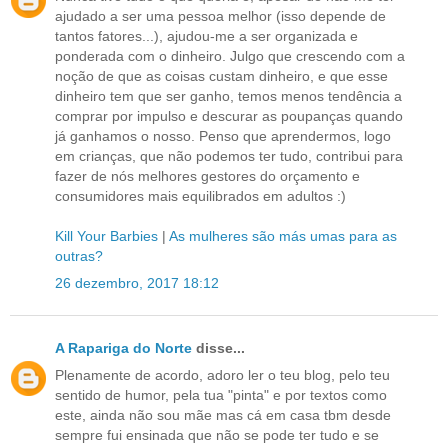
ajudado a ser uma pessoa melhor (isso depende de
tantos fatores...), ajudou-me a ser organizada e
ponderada com o dinheiro. Julgo que crescendo com a
noção de que as coisas custam dinheiro, e que esse
dinheiro tem que ser ganho, temos menos tendência a
comprar por impulso e descurar as poupanças quando
já ganhamos o nosso. Penso que aprendermos, logo
em crianças, que não podemos ter tudo, contribui para
fazer de nós melhores gestores do orçamento e
consumidores mais equilibrados em adultos :)
Kill Your Barbies
|
As mulheres são más umas para as
outras?
26 dezembro, 2017 18:12
A Rapariga do Norte
disse...
Plenamente de acordo, adoro ler o teu blog, pelo teu
sentido de humor, pela tua "pinta" e por textos como
este, ainda não sou mãe mas cá em casa tbm desde
sempre fui ensinada que não se pode ter tudo e se