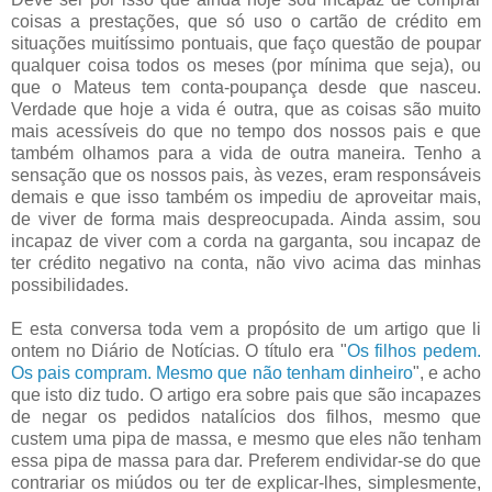
coisas a prestações, que só uso o cartão de crédito em
situações muitíssimo pontuais, que faço questão de poupar
qualquer coisa todos os meses (por mínima que seja), ou
que o Mateus tem conta-poupança desde que nasceu.
Verdade que hoje a vida é outra, que as coisas são muito
mais acessíveis do que no tempo dos nossos pais e que
também olhamos para a vida de outra maneira. Tenho a
sensação que os nossos pais, às vezes, eram responsáveis
demais e que isso também os impediu de aproveitar mais,
de viver de forma mais despreocupada. Ainda assim, sou
incapaz de viver com a corda na garganta, sou incapaz de
ter crédito negativo na conta, não vivo acima das minhas
possibilidades.
E esta conversa toda vem a propósito de um artigo que li
ontem no Diário de Notícias. O título era "
Os filhos pedem.
Os pais compram. Mesmo que não tenham dinheiro
", e acho
que isto diz tudo. O artigo era sobre pais que são incapazes
de negar os pedidos natalícios dos filhos, mesmo que
custem uma pipa de massa, e mesmo que eles não tenham
essa pipa de massa para dar. Preferem endividar-se do que
contrariar os miúdos ou ter de explicar-lhes, simplesmente,