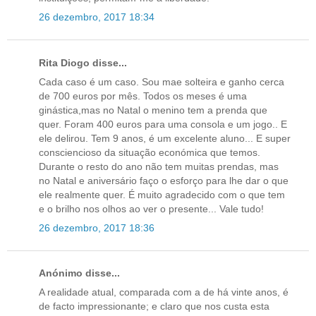
26 dezembro, 2017 18:34
Rita Diogo disse...
Cada caso é um caso. Sou mae solteira e ganho cerca
de 700 euros por mês. Todos os meses é uma
ginástica,mas no Natal o menino tem a prenda que
quer. Foram 400 euros para uma consola e um jogo.. E
ele delirou. Tem 9 anos, é um excelente aluno... E super
consciencioso da situação económica que temos.
Durante o resto do ano não tem muitas prendas, mas
no Natal e aniversário faço o esforço para lhe dar o que
ele realmente quer. É muito agradecido com o que tem
e o brilho nos olhos ao ver o presente... Vale tudo!
26 dezembro, 2017 18:36
Anónimo disse...
A realidade atual, comparada com a de há vinte anos, é
de facto impressionante; e claro que nos custa esta