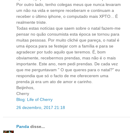
Por outro lado, tenho colegas meus que nunca levaram
um não na vida e sempre receberam e continuam a
receber o último iphone, o computado mais XPTO... É
realmente triste.
Todas estas notícias que saem sobre o natal fazem-me
pensar no quão consumista esta época se tornou para
muitas pessoas. Por muito cliché que pareça, o natal é
uma época para se festejar com a família e para se
agradecer por tudo aquilo que teremos. É, bom
obviamente, recebermos prendas, mas não é o mais
importante. Este ano, nem pedi prendas. De cada vez
que me perguntavam " O que queres para o natal?" eu
respondia que só o facto de me oferecerem uma
prenda já era um ato de amor e carinho.
Beijinhos,
Cherry
Blog: Life of Cherry
26 dezembro, 2017 21:18
Panda
disse...