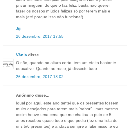
privar ninguém do que o faz feliz, basta não querer
fazer os nossos miúdos felizes só por terem mais e
mais (até porque isso não funciona!).
Jiji
26 dezembro, 2017 17:55
Vânia
disse...
O não, quando na altura certa, tem um efeito bastante
educativo. Quanto ao resto, já disseste tudo.
26 dezembro, 2017 18:02
Anónimo disse...
Igual por aqui..este ano tentei que os presentes fossem
muito desejados para terem mais "sabor".. mas mesmo
assim houve uma cena que me chatiou..o puto de 5
anos recebeu quase tudo o que pediu (fez uma lista de
uns 5/6 presentes) e andava sempre a falar nisso..e eu