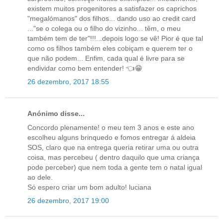
existem muitos progenitores a satisfazer os caprichos
"megalómanos" dos filhos... dando uso ao credit card
..."se o colega ou o filho do vizinho... têm, o meu
também tem de ter"!!!...depois logo se vê! Pior é que tal
como os filhos também eles cobiçam e querem ter o
que não podem... Enfim, cada qual é livre para se
endividar como bem entender! 👈😁
26 dezembro, 2017 18:55
Anónimo disse...
Concordo plenamente! o meu tem 3 anos e este ano
escolheu alguns brinquedo e fomos entregar á aldeia
SOS, claro que na entrega queria retirar uma ou outra
coisa, mas percebeu ( dentro daquilo que uma criança
pode perceber) que nem toda a gente tem o natal igual
ao dele.
Só espero criar um bom adulto! luciana
26 dezembro, 2017 19:00