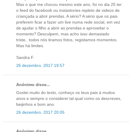
Mas o que me chocou mesmo este ano, foi no dia 25 ter
o feed do facebook ou instastories repleto de videos de
criançada a abrir prendas. A sério? A sério que os pais
preferem ficar a fazer um live numa rede social, em vez
de ajudar o filho a abrir as prendas e aproveitar o
momento? Desculpem, mas acho isso demasiado
triste.. todos nós tiramos fotos, registamos momentos.
Mas há limites.
Sandra F.
26 dezembro, 2017 19:57
Anónimo disse...
Gostei muito do texto, conheço os teus pais á muitos
anos e sempre o considerei tal qual como os descreves,
beijinhos e bom ano.
26 dezembro, 2017 20:05
Anónimo disse...