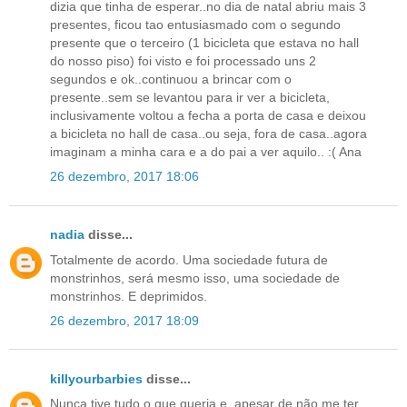
dizia que tinha de esperar..no dia de natal abriu mais 3
presentes, ficou tao entusiasmado com o segundo
presente que o terceiro (1 bicicleta que estava no hall
do nosso piso) foi visto e foi processado uns 2
segundos e ok..continuou a brincar com o
presente..sem se levantou para ir ver a bicicleta,
inclusivamente voltou a fecha a porta de casa e deixou
a bicicleta no hall de casa..ou seja, fora de casa..agora
imaginam a minha cara e a do pai a ver aquilo.. :( Ana
26 dezembro, 2017 18:06
nadia
disse...
Totalmente de acordo. Uma sociedade futura de
monstrinhos, será mesmo isso, uma sociedade de
monstrinhos. E deprimidos.
26 dezembro, 2017 18:09
killyourbarbies
disse...
Nunca tive tudo o que queria e, apesar de não me ter