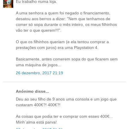
Eu trabalho numa loja.
A uma senhora a quem foi negado o financiamento,
desatou aos berros a dizer: "Nem que tenhamos de
comer só sopa durante o mês inteiro, os meus filhinhos
vão ter o que querem!!!".
O que os filhinhos queriam (e ela tentou comprar a
prestações com juros) era uma Playstation 4.
Basicamente, antes comerem sopa do que ficarem sem
uma máquina de jogos...
26 dezembro, 2017 21:19
Anónimo disse...
Deu ao seu filho de 9 anos uma consola e um jogo que
custaram 400€?! 400€?!
As coisas que podia ter e comprar com esses 400€...
Minh`alma está parva!