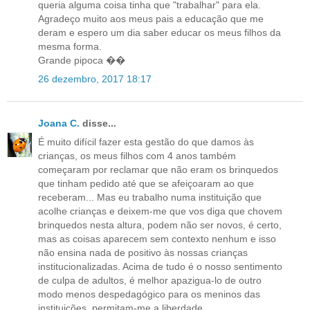
queria alguma coisa tinha que "trabalhar" para ela.
Agradeço muito aos meus pais a educação que me
deram e espero um dia saber educar os meus filhos da
mesma forma.
Grande pipoca ��
26 dezembro, 2017 18:17
Joana C.
disse...
É muito difícil fazer esta gestão do que damos às
crianças, os meus filhos com 4 anos também
começaram por reclamar que não eram os brinquedos
que tinham pedido até que se afeiçoaram ao que
receberam... Mas eu trabalho numa instituição que
acolhe crianças e deixem-me que vos diga que chovem
brinquedos nesta altura, podem não ser novos, é certo,
mas as coisas aparecem sem contexto nenhum e isso
não ensina nada de positivo às nossas crianças
institucionalizadas. Acima de tudo é o nosso sentimento
de culpa de adultos, é melhor apazigua-lo de outro
modo menos despedagógico para os meninos das
instituições, permitam-me a liberdade.