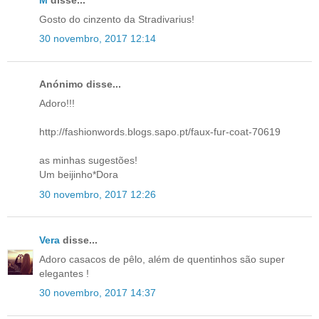
Gosto do cinzento da Stradivarius!
30 novembro, 2017 12:14
Anónimo disse...
Adoro!!!
http://fashionwords.blogs.sapo.pt/faux-fur-coat-70619
as minhas sugestões!
Um beijinho*Dora
30 novembro, 2017 12:26
Vera
disse...
Adoro casacos de pêlo, além de quentinhos são super
elegantes !
30 novembro, 2017 14:37