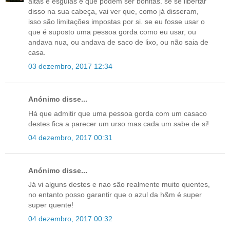
altas e esguias é que podem ser bonitas. se se libertar
disso na sua cabeça, vai ver que, como já disseram,
isso são limitações impostas por si. se eu fosse usar o
que é suposto uma pessoa gorda como eu usar, ou
andava nua, ou andava de saco de lixo, ou não saia de
casa.
03 dezembro, 2017 12:34
Anónimo disse...
Há que admitir que uma pessoa gorda com um casaco
destes fica a parecer um urso mas cada um sabe de si!
04 dezembro, 2017 00:31
Anónimo disse...
Já vi alguns destes e nao são realmente muito quentes,
no entanto posso garantir que o azul da h&m é super
super quente!
04 dezembro, 2017 00:32