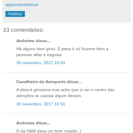
apipocamaisdoce
Partilhar
33 comentários:
Anónimo disse...
Há alguns bem giros. É pena é só ficarem bem a
pessoas altas e esguias.
30 novembro, 2017 10:43
Cavalheiro do Aeroporto disse...
A ideia é giríssima mas acho que ia ser o centro das
atenções se usasse algum desses.
30 novembro, 2017 10:50
Anónimo disse...
O da H&M dava um bom roupão ;)