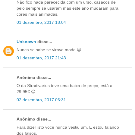
Não fico nada parececida com um urso, casacos de
pelo sempre se usaram mas este ano mudaram para
cores mais animadas.
01 dezembro, 2017 18:04
Unknown
disse...
Nunca se sabe se virava moda 😉
01 dezembro, 2017 21:43
Anónimo disse...
O da Stradivarius teve uma baixa de preço, está a
29,95€ 😊
02 dezembro, 2017 06:31
Anónimo disse...
Para dizer isto você nunca vestiu um. E estou falando
dos falsos.