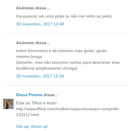
Anónimo disse...
Iria parecer um urso polar (e não me refiro ao pelo)
30 novembro, 2017 14:48
Anónimo disse...
todos horrorosos e de extremo mau gosto, gosto
mesmo brega.
(lamento, mas não encontro outras para descrever esta
tendência simplesmente chunga)
30 novembro, 2017 15:04
Diana Pereira
disse...
Este da Tiffosi é lindo!
http://www.tiffosi.com/mulher/casacos/casaco-comprido-
133112.html
Get up, dress up!