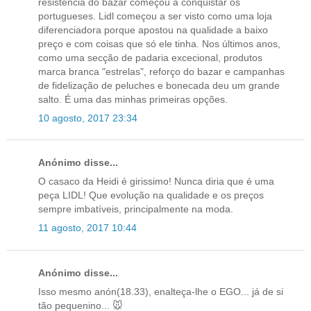
resistência do bazar começou a conquistar os
portugueses. Lidl começou a ser visto como uma loja
diferenciadora porque apostou na qualidade a baixo
preço e com coisas que só ele tinha. Nos últimos anos,
como uma secção de padaria excecional, produtos
marca branca "estrelas", reforço do bazar e campanhas
de fidelização de peluches e bonecada deu um grande
salto. É uma das minhas primeiras opções.
10 agosto, 2017 23:34
Anónimo disse...
O casaco da Heidi é girissimo! Nunca diria que é uma
peça LIDL! Que evolução na qualidade e os preços
sempre imbatíveis, principalmente na moda.
11 agosto, 2017 10:44
Anónimo disse...
Isso mesmo anón(18.33), enalteça-lhe o EGO... já de si
tão pequenino... 🐭