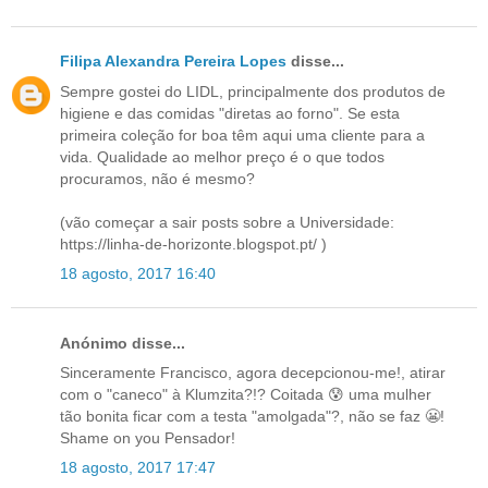
Filipa Alexandra Pereira Lopes
disse...
Sempre gostei do LIDL, principalmente dos produtos de
higiene e das comidas "diretas ao forno". Se esta
primeira coleção for boa têm aqui uma cliente para a
vida. Qualidade ao melhor preço é o que todos
procuramos, não é mesmo?
(vão começar a sair posts sobre a Universidade:
https://linha-de-horizonte.blogspot.pt/ )
18 agosto, 2017 16:40
Anónimo disse...
Sinceramente Francisco, agora decepcionou-me!, atirar
com o "caneco" à Klumzita?!? Coitada 😰 uma mulher
tão bonita ficar com a testa "amolgada"?, não se faz 😬!
Shame on you Pensador!
18 agosto, 2017 17:47