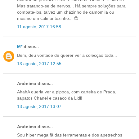
Mas tratando-se de nervos... Há sempre soluções para
combate-los, talvez um cházinho de camomila ou
mesmo um calmantezinho... 😊
11 agosto, 2017 16:58
M*
disse...
Bem, deu vontade de querer ver a colecção toda...
13 agosto, 2017 12:55
Anónimo disse...
AhahA queria ver a pipoca, com carteira de Prada,
sapatos Chanel e casaco da Lidl!
13 agosto, 2017 13:07
Anónimo disse...
Sou hiper mega fã das ferramentas e dos apetrechos