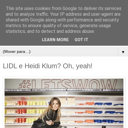
This site uses cookies from Google to deliver its services
and to analyze traffic. Your IP address and user-agent are
shared with Google along with performance and security
metrics to ensure quality of service, generate usage
statistics, and to detect and address abuse.
LEARN MORE
GOT IT
▼
LIDL e Heidi Klum? Oh, yeah!