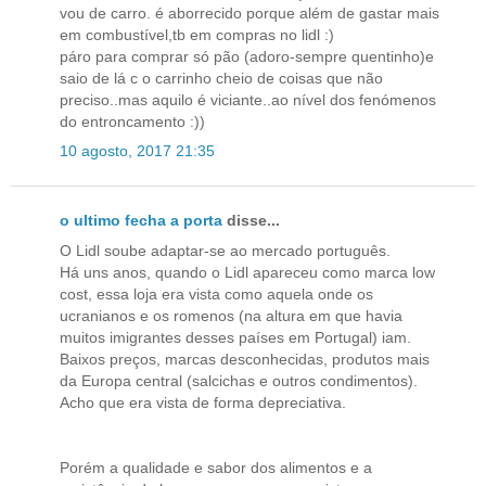
vou de carro. é aborrecido porque além de gastar mais
em combustível,tb em compras no lidl :)
páro para comprar só pão (adoro-sempre quentinho)e
saio de lá c o carrinho cheio de coisas que não
preciso..mas aquilo é viciante..ao nível dos fenómenos
do entroncamento :))
10 agosto, 2017 21:35
o ultimo fecha a porta
disse...
O Lidl soube adaptar-se ao mercado português.
Há uns anos, quando o Lidl apareceu como marca low
cost, essa loja era vista como aquela onde os
ucranianos e os romenos (na altura em que havia
muitos imigrantes desses países em Portugal) iam.
Baixos preços, marcas desconhecidas, produtos mais
da Europa central (salcichas e outros condimentos).
Acho que era vista de forma depreciativa.
Porém a qualidade e sabor dos alimentos e a