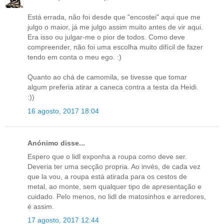
Está errada, não foi desde que "encostei" aqui que me
julgo o maior, já me julgo assim muito antes de vir aqui.
Era isso ou julgar-me o pior de todos. Como deve
compreender, não foi uma escolha muito difícil de fazer
tendo em conta o meu ego. :)
Quanto ao chá de camomila, se tivesse que tomar
algum preferia atirar a caneca contra a testa da Heidi.
:))
16 agosto, 2017 18:04
Anónimo disse...
Espero que o lidl exponha a roupa como deve ser.
Deveria ter uma secção propria. Ao invés, de cada vez
que la vou, a roupa está atirada para os cestos de
metal, ao monte, sem qualquer tipo de apresentação e
cuidado. Pelo menos, no lidl de matosinhos e arredores,
é assim.
17 agosto, 2017 12:44