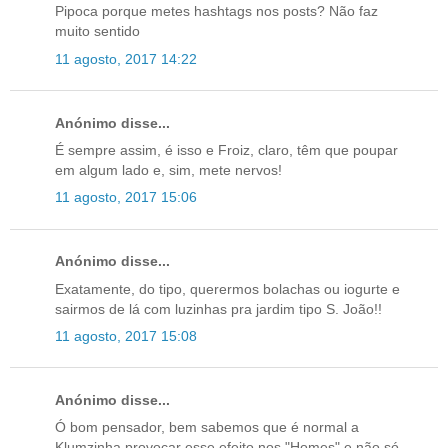
Pipoca porque metes hashtags nos posts? Não faz
muito sentido
11 agosto, 2017 14:22
Anónimo disse...
É sempre assim, é isso e Froiz, claro, têm que poupar
em algum lado e, sim, mete nervos!
11 agosto, 2017 15:06
Anónimo disse...
Exatamente, do tipo, querermos bolachas ou iogurte e
sairmos de lá com luzinhas pra jardim tipo S. João!!
11 agosto, 2017 15:08
Anónimo disse...
Ó bom pensador, bem sabemos que é normal a
Klumzinha provocar esse efeito nos "Homes" e não só...