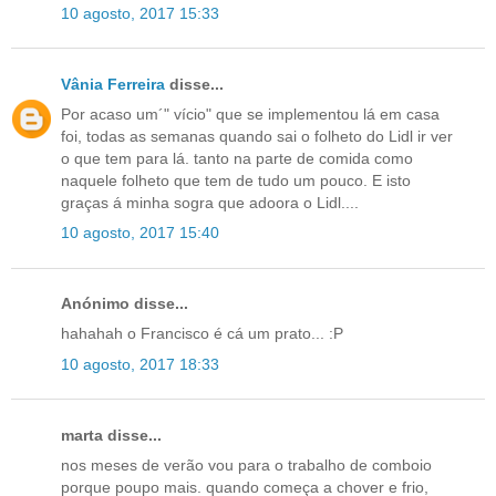
10 agosto, 2017 15:33
Vânia Ferreira
disse...
Por acaso um´" vício" que se implementou lá em casa
foi, todas as semanas quando sai o folheto do Lidl ir ver
o que tem para lá. tanto na parte de comida como
naquele folheto que tem de tudo um pouco. E isto
graças á minha sogra que adoora o Lidl....
10 agosto, 2017 15:40
Anónimo disse...
hahahah o Francisco é cá um prato... :P
10 agosto, 2017 18:33
marta disse...
nos meses de verão vou para o trabalho de comboio
porque poupo mais. quando começa a chover e frio,