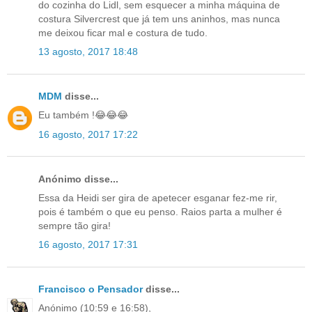
do cozinha do Lidl, sem esquecer a minha máquina de
costura Silvercrest que já tem uns aninhos, mas nunca
me deixou ficar mal e costura de tudo.
13 agosto, 2017 18:48
MDM
disse...
Eu também !😂😂😂
16 agosto, 2017 17:22
Anónimo disse...
Essa da Heidi ser gira de apetecer esganar fez-me rir,
pois é também o que eu penso. Raios parta a mulher é
sempre tão gira!
16 agosto, 2017 17:31
Francisco o Pensador
disse...
Anónimo (10:59 e 16:58),