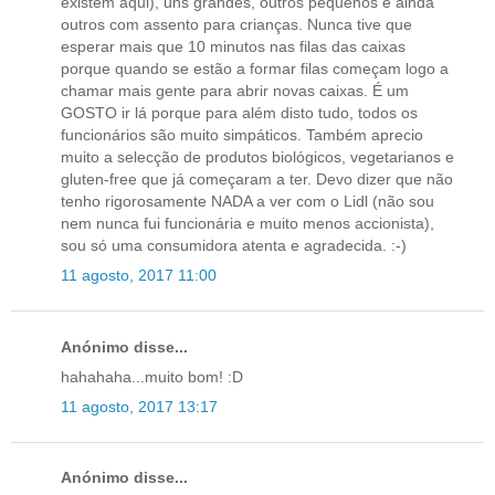
existem aqui), uns grandes, outros pequenos e ainda
outros com assento para crianças. Nunca tive que
esperar mais que 10 minutos nas filas das caixas
porque quando se estão a formar filas começam logo a
chamar mais gente para abrir novas caixas. É um
GOSTO ir lá porque para além disto tudo, todos os
funcionários são muito simpáticos. Também aprecio
muito a selecção de produtos biológicos, vegetarianos e
gluten-free que já começaram a ter. Devo dizer que não
tenho rigorosamente NADA a ver com o Lidl (não sou
nem nunca fui funcionária e muito menos accionista),
sou só uma consumidora atenta e agradecida. :-)
11 agosto, 2017 11:00
Anónimo disse...
hahahaha...muito bom! :D
11 agosto, 2017 13:17
Anónimo disse...