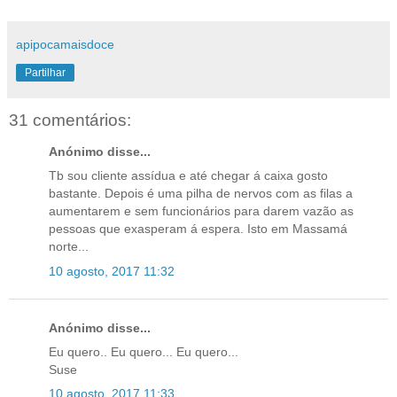
apipocamaisdoce
Partilhar
31 comentários:
Anónimo disse...
Tb sou cliente assídua e até chegar á caixa gosto
bastante. Depois é uma pilha de nervos com as filas a
aumentarem e sem funcionários para darem vazão as
pessoas que exasperam á espera. Isto em Massamá
norte...
10 agosto, 2017 11:32
Anónimo disse...
Eu quero.. Eu quero... Eu quero...
Suse
10 agosto, 2017 11:33