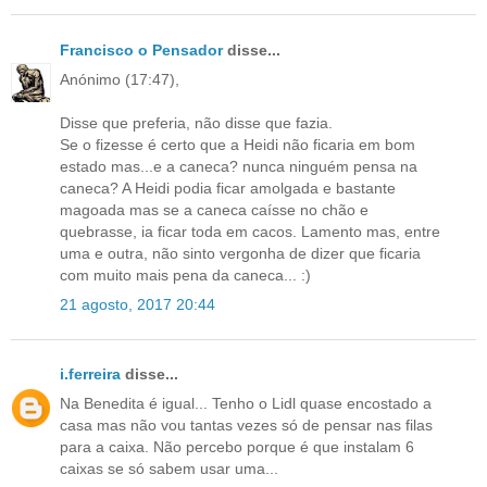
Francisco o Pensador
disse...
Anónimo (17:47),
Disse que preferia, não disse que fazia.
Se o fizesse é certo que a Heidi não ficaria em bom
estado mas...e a caneca? nunca ninguém pensa na
caneca? A Heidi podia ficar amolgada e bastante
magoada mas se a caneca caísse no chão e
quebrasse, ia ficar toda em cacos. Lamento mas, entre
uma e outra, não sinto vergonha de dizer que ficaria
com muito mais pena da caneca... :)
21 agosto, 2017 20:44
i.ferreira
disse...
Na Benedita é igual... Tenho o Lidl quase encostado a
casa mas não vou tantas vezes só de pensar nas filas
para a caixa. Não percebo porque é que instalam 6
caixas se só sabem usar uma...