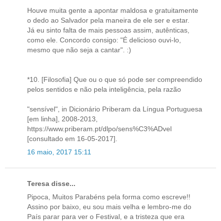
Houve muita gente a apontar maldosa e gratuitamente
o dedo ao Salvador pela maneira de ele ser e estar.
Já eu sinto falta de mais pessoas assim, autênticas,
como ele. Concordo consigo: "É delicioso ouvi-lo,
mesmo que não seja a cantar". :)
*10. [Filosofia] Que ou o que só pode ser compreendido
pelos sentidos e não pela inteligência, pela razão
"sensível", in Dicionário Priberam da Língua Portuguesa
[em linha], 2008-2013,
https://www.priberam.pt/dlpo/sens%C3%ADvel
[consultado em 16-05-2017].
16 maio, 2017 15:11
Teresa disse...
Pipoca, Muitos Parabéns pela forma como escreve!!
Assino por baixo, eu sou mais velha e lembro-me do
País parar para ver o Festival, e a tristeza que era