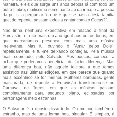
maneira, e eis que surge uns anos depois já com todo um
outro timbre, muitíssimo semelhante ao da irmã, e a pessoa
dá por si a perguntar "o que é que se passa nesta família
que, de repente, passam todos a cantar como o Cocas?".
Não tinha nenhuma expectativa em relação à final da
Eurovisão, era só mais um ano igual aos outros todos, em
que marcaríamos presença com mais uma música
irrelevante. Mas fui ouvindo o "Amar pelos Dois",
repetidamente, e fui-me deixando contagiar. Pela música
mas, sobretudo, pelo Salvador. Aos poucos, comecei a
achar que poderíamos beneficiar do factor diferença. Mas
uma diferença boa, não aquele folclore a que temos
assistido nas últimas edições, em que parece que quanto
mais excêntrico se for, melhor. Mulheres barbudas, gente
mascarada, de repente a Eurovisão transformou-se no
Carnaval de Torres, em que as músicas passam
completamente para segundo plano, eclipsadas por
personagens meio estranhas.
O Salvador é o oposto disso tudo. Ou melhor, também é
estranho, mas de uma forma boa, singular. É simples, é