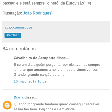
passar, ele será sempre "o herói da Eurovisão". =)
(ilustração:
João Rodrigues
)
apipocamaisdoce
Partilhar
84 comentários:
Cavalheiro do Aeroporto disse...
E se um dia alguém perguntar por ele...vamos sempre
lembrar que amamos a noite em que o vimos vencer.
Grande, grande canção de amor.
16 maio, 2017 10:52
Diana
disse...
Quando for grande também quero conseguir escrever
assim tão bem. Beijinhos e Bem-Vinda.