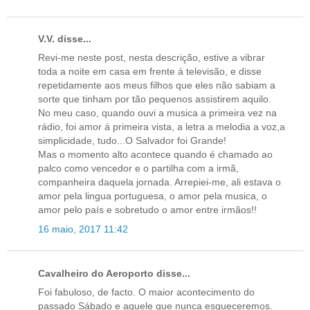
V.V. disse...
Revi-me neste post, nesta descrição, estive a vibrar
toda a noite em casa em frente á televisão, e disse
repetidamente aos meus filhos que eles não sabiam a
sorte que tinham por tão pequenos assistirem aquilo.
No meu caso, quando ouvi a musica a primeira vez na
rádio, foi amor á primeira vista, a letra a melodia a voz,a
simplicidade, tudo...O Salvador foi Grande!
Mas o momento alto acontece quando é chamado ao
palco como vencedor e o partilha com a irmã,
companheira daquela jornada. Arrepiei-me, ali estava o
amor pela lingua portuguesa, o amor pela musica, o
amor pelo país e sobretudo o amor entre irmãos!!
16 maio, 2017 11:42
Cavalheiro do Aeroporto disse...
Foi fabuloso, de facto. O maior acontecimento do
passado Sábado e aquele que nunca esqueceremos.