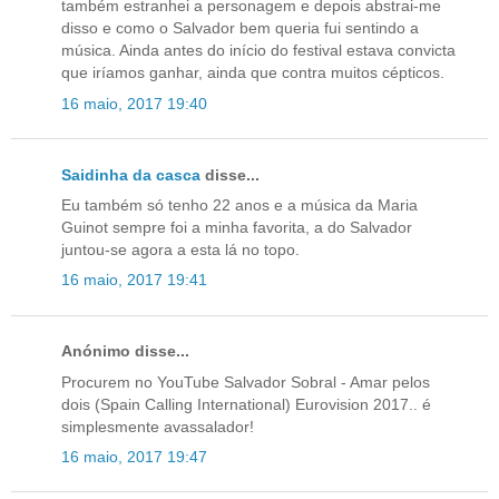
também estranhei a personagem e depois abstrai-me
disso e como o Salvador bem queria fui sentindo a
música. Ainda antes do início do festival estava convicta
que iríamos ganhar, ainda que contra muitos cépticos.
16 maio, 2017 19:40
Saidinha da casca
disse...
Eu também só tenho 22 anos e a música da Maria
Guinot sempre foi a minha favorita, a do Salvador
juntou-se agora a esta lá no topo.
16 maio, 2017 19:41
Anónimo disse...
Procurem no YouTube Salvador Sobral - Amar pelos
dois (Spain Calling International) Eurovision 2017.. é
simplesmente avassalador!
16 maio, 2017 19:47