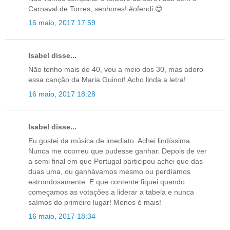
Carnaval de Torres, senhores! #ofendi 😊
16 maio, 2017 17:59
Isabel disse...
Não tenho mais de 40, vou a meio dos 30, mas adoro
essa canção da Maria Guinot! Acho linda a letra!
16 maio, 2017 18:28
Isabel disse...
Eu gostei da música de imediato. Achei lindíssima.
Nunca me ocorreu que pudesse ganhar. Depois de ver
a semi final em que Portugal participou achei que das
duas uma, ou ganhávamos mesmo ou perdíamos
estrondosamente. E que contente fiquei quando
começamos as votações a liderar a tabela e nunca
saímos do primeiro lugar! Menos é mais!
16 maio, 2017 18:34