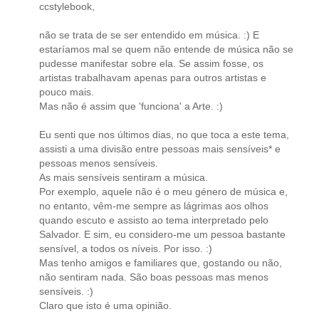
ccstylebook,
não se trata de se ser entendido em música. :) E
estaríamos mal se quem não entende de música não se
pudesse manifestar sobre ela. Se assim fosse, os
artistas trabalhavam apenas para outros artistas e
pouco mais.
Mas não é assim que 'funciona' a Arte. :)
Eu senti que nos últimos dias, no que toca a este tema,
assisti a uma divisão entre pessoas mais sensíveis* e
pessoas menos sensíveis.
As mais sensíveis sentiram a música.
Por exemplo, aquele não é o meu género de música e,
no entanto, vêm-me sempre as lágrimas aos olhos
quando escuto e assisto ao tema interpretado pelo
Salvador. E sim, eu considero-me um pessoa bastante
sensível, a todos os níveis. Por isso. :)
Mas tenho amigos e familiares que, gostando ou não,
não sentiram nada. São boas pessoas mas menos
sensíveis. :)
Claro que isto é uma opinião.