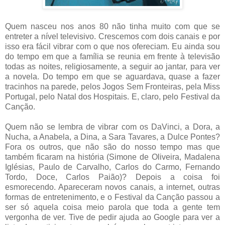
Quem nasceu nos anos 80 não tinha muito com que se
entreter a nível televisivo. Crescemos com dois canais e por
isso era fácil vibrar com o que nos ofereciam. Eu ainda sou
do tempo em que a família se reunia em frente à televisão
todas as noites, religiosamente, a seguir ao jantar, para ver
a novela. Do tempo em que se aguardava, quase a fazer
tracinhos na parede, pelos Jogos Sem Fronteiras, pela Miss
Portugal, pelo Natal dos Hospitais. E, claro, pelo Festival da
Canção.
Quem não se lembra de vibrar com os DaVinci, a Dora, a
Nucha, a Anabela, a Dina, a Sara Tavares, a Dulce Pontes?
Fora os outros, que não são do nosso tempo mas que
também ficaram na história (Simone de Oliveira, Madalena
Iglésias, Paulo de Carvalho, Carlos do Carmo, Fernando
Tordo, Doce, Carlos Paião)? Depois a coisa foi
esmorecendo. Apareceram novos canais, a internet, outras
formas de entretenimento, e o Festival da Canção passou a
ser só aquela coisa meio parola que toda a gente tem
vergonha de ver. Tive de pedir ajuda ao Google para ver a