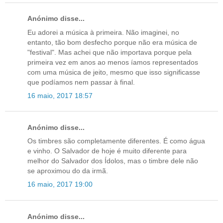
Anónimo disse...
Eu adorei a música à primeira. Não imaginei, no
entanto, tão bom desfecho porque não era música de
"festival". Mas achei que não importava porque pela
primeira vez em anos ao menos íamos representados
com uma música de jeito, mesmo que isso significasse
que podíamos nem passar à final.
16 maio, 2017 18:57
Anónimo disse...
Os timbres são completamente diferentes. É como água
e vinho. O Salvador de hoje é muito diferente para
melhor do Salvador dos Ídolos, mas o timbre dele não
se aproximou do da irmã.
16 maio, 2017 19:00
Anónimo disse...