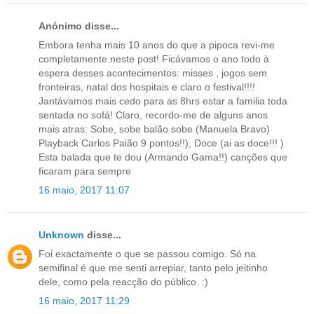
Anónimo disse...
Embora tenha mais 10 anos do que a pipoca revi-me
completamente neste post! Ficávamos o ano todo à
espera desses acontecimentos: misses , jogos sem
fronteiras, natal dos hospitais e claro o festival!!!!
Jantávamos mais cedo para as 8hrs estar a familia toda
sentada no sofá! Claro, recordo-me de alguns anos
mais atras: Sobe, sobe balão sobe (Manuela Bravo)
Playback Carlos Paião 9 pontos!!), Doce (ai as doce!!! )
Esta balada que te dou (Armando Gama!!) canções que
ficaram para sempre
16 maio, 2017 11:07
Unknown
disse...
Foi exactamente o que se passou comigo. Só na
semifinal é que me senti arrepiar, tanto pelo jeitinho
dele, como pela reacção do público. :)
16 maio, 2017 11:29