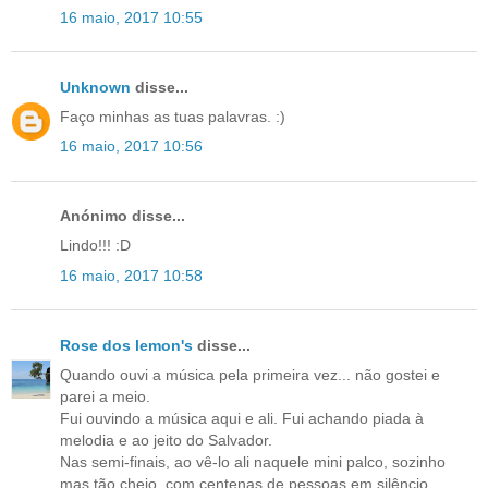
16 maio, 2017 10:55
Unknown
disse...
Faço minhas as tuas palavras. :)
16 maio, 2017 10:56
Anónimo disse...
Lindo!!! :D
16 maio, 2017 10:58
Rose dos lemon's
disse...
Quando ouvi a música pela primeira vez... não gostei e
parei a meio.
Fui ouvindo a música aqui e ali. Fui achando piada à
melodia e ao jeito do Salvador.
Nas semi-finais, ao vê-lo ali naquele mini palco, sozinho
mas tão cheio, com centenas de pessoas em silêncio...