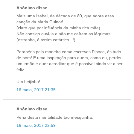
Anónimo disse...
Mais uma Isabel, da década de 80, que adora essa
canção da Maria Guinot!
(claro que por influência da minha rica mãe)
Não consigo ouvi-la e não me caírem as lágrimas
(estranho, é assim catártico...!)
Parabéns pela maneira como escreves Pipoca, és tudo
de bom! E uma inspiração para quem, como eu, perdeu
um irmão e quer acreditar que é possível ainda vir a ser
feliz...
Um beijinho!
16 maio, 2017 21:35
Anónimo disse...
Pena desta mentalidade tão mesquinha.
16 maio, 2017 22:59