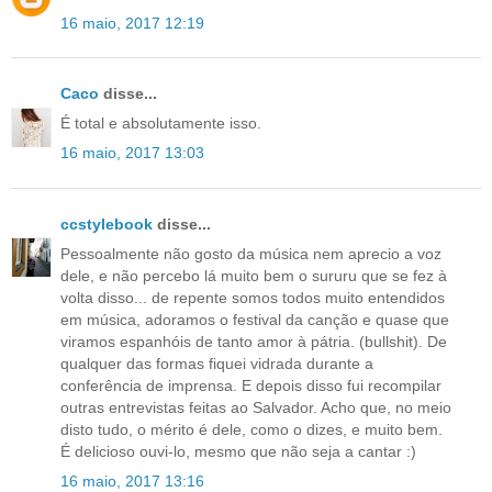
16 maio, 2017 12:19
Caco
disse...
É total e absolutamente isso.
16 maio, 2017 13:03
ccstylebook
disse...
Pessoalmente não gosto da música nem aprecio a voz
dele, e não percebo lá muito bem o sururu que se fez à
volta disso... de repente somos todos muito entendidos
em música, adoramos o festival da canção e quase que
viramos espanhóis de tanto amor à pátria. (bullshit). De
qualquer das formas fiquei vidrada durante a
conferência de imprensa. E depois disso fui recompilar
outras entrevistas feitas ao Salvador. Acho que, no meio
disto tudo, o mérito é dele, como o dizes, e muito bem.
É delicioso ouvi-lo, mesmo que não seja a cantar :)
16 maio, 2017 13:16