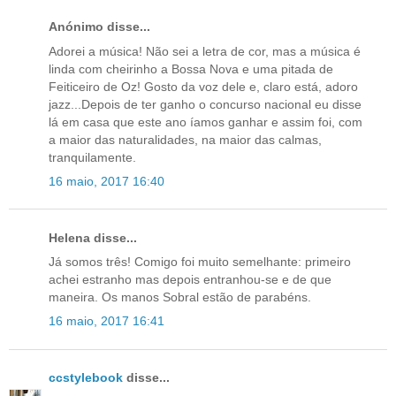
Anónimo disse...
Adorei a música! Não sei a letra de cor, mas a música é
linda com cheirinho a Bossa Nova e uma pitada de
Feiticeiro de Oz! Gosto da voz dele e, claro está, adoro
jazz...Depois de ter ganho o concurso nacional eu disse
lá em casa que este ano íamos ganhar e assim foi, com
a maior das naturalidades, na maior das calmas,
tranquilamente.
16 maio, 2017 16:40
Helena disse...
Já somos três! Comigo foi muito semelhante: primeiro
achei estranho mas depois entranhou-se e de que
maneira. Os manos Sobral estão de parabéns.
16 maio, 2017 16:41
ccstylebook
disse...