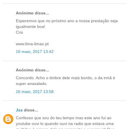
Anónimo disse...
Esperemos que no próximo ano a nossa prestação seja
igualmente boa!
Cris
www.lima-limao.pt
16 maio, 2017 13:42
Anónimo disse...
Concordo. Acho o timbre dele mais bonito, o da irmã é
super anasalado.
16 maio, 2017 13:58
Jss
disse...
Confesso que sou do teu tempo mas este ano fui ao
youtube ouvi lo quando ouvi na radio que estava uma