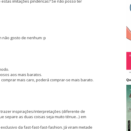
 estas imitações pindéricas? Se não posso ter
m não gosto de nenhum :p
modo.
uosos aos mais baratos.
comprar mais caro, poderá comprar-se mais barato.
Qu
trazer inspirações/interpretações (diferente de
ue separe as duas coisas seja muito ténue...) em
clusivo da fast-fast-fast-fashion. Já viram metade