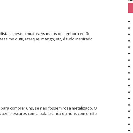
ilistas, mesmo muitas. As malas de senhora então
massimo dutti, uterque, mango, etc, é tudo inspirado
para comprar uns, se não fossem rosa metalizado. O
s azuis escuros com a pala branca ou nuns com efeito