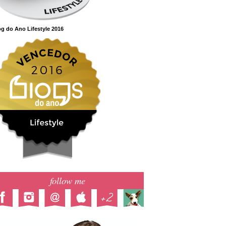
g do Ano Lifestyle 2016
follow me