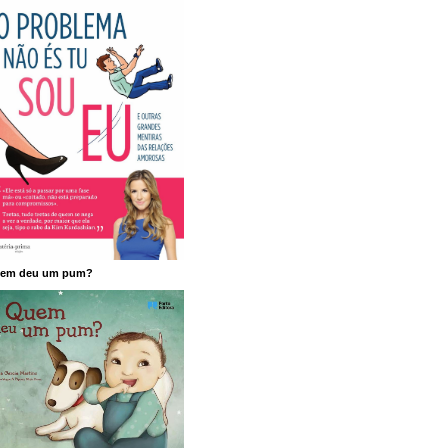
em deu um pum?