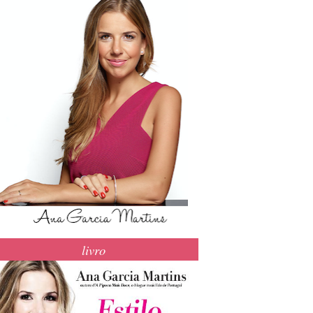
livro