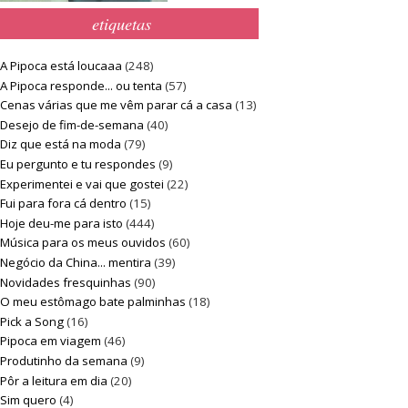
etiquetas
A Pipoca está loucaaa
(248)
A Pipoca responde... ou tenta
(57)
Cenas várias que me vêm parar cá a casa
(13)
Desejo de fim-de-semana
(40)
Diz que está na moda
(79)
Eu pergunto e tu respondes
(9)
Experimentei e vai que gostei
(22)
Fui para fora cá dentro
(15)
Hoje deu-me para isto
(444)
Música para os meus ouvidos
(60)
Negócio da China... mentira
(39)
Novidades fresquinhas
(90)
O meu estômago bate palminhas
(18)
Pick a Song
(16)
Pipoca em viagem
(46)
Produtinho da semana
(9)
Pôr a leitura em dia
(20)
Sim quero
(4)