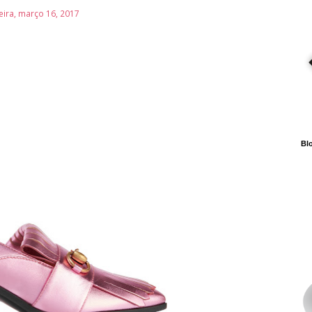
eira, março 16, 2017
Blo