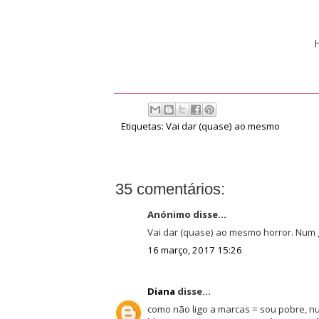
Etiquetas:
Vai dar (quase) ao mesmo
35 comentários:
Anónimo disse...
Vai dar (quase) ao mesmo horror. Num g
16 março, 2017 15:26
Diana
disse...
como não ligo a marcas = sou pobre, nu