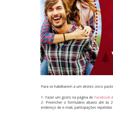
Para se habilitarem a um destes cinco pack
1- Fazer um gosto na página de
Facebook d
2- Preencher o formulário abaixo até às 2
endereço de e-mail, participações repetidas