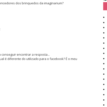
vencedores dos brinquedos da imaginarium?
.
 conseguir encontrar a resposta...
tual é diferente do utilizado para o facebook? É o meu