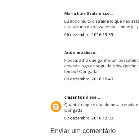
Maria Luís Grala disse...
Eu ando muito distraída (o que não está
o resultado do passatempo Lemon Jelly
06 dezembro, 2016 19:39
Anónimo disse...
Pipoca, acho que ganhei um passatempo
enviado logo de seguida á divulgaçã
tempo? Obrigada
06 dezembro, 2016 19:43
cmsantos
disse...
Quanto tempo é que demora a enviare
Obrigada
07 dezembro, 2016 12:33
Enviar um comentário