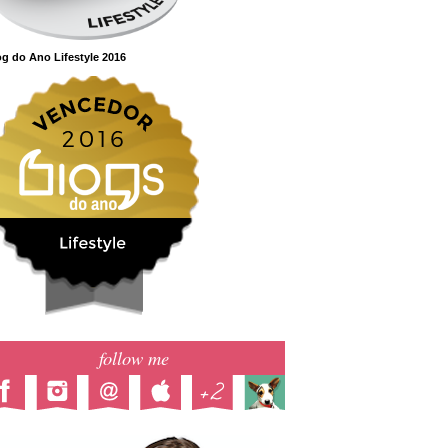
g do Ano Lifestyle 2016
follow me