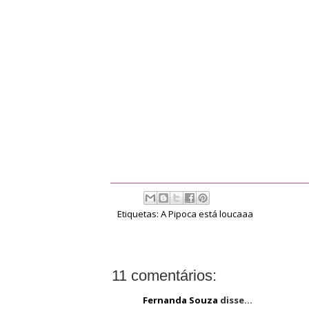
Etiquetas:
A Pipoca está loucaaa
11 comentários:
Fernanda Souza
disse...