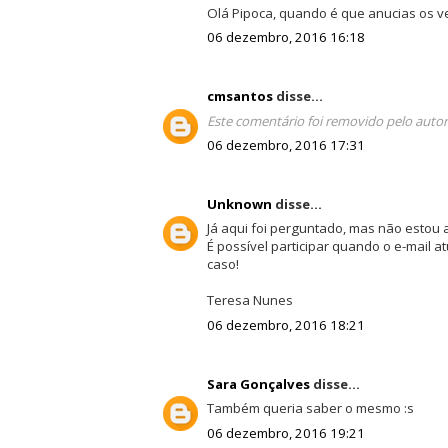
Olá Pipoca, quando é que anucias os 
06 dezembro, 2016 16:18
cmsantos
disse...
Este comentário foi removido pelo autor
06 dezembro, 2016 17:31
Unknown
disse...
Já aqui foi perguntado, mas não estou a
É possível participar quando o e-mail a
caso!
Teresa Nunes
06 dezembro, 2016 18:21
Sara Gonçalves
disse...
Também queria saber o mesmo :s
06 dezembro, 2016 19:21