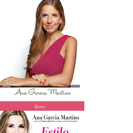
livro