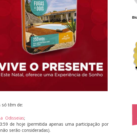
Blo
s só têm de:
a Odisseias
;
3:59 de hoje (permitida apenas uma participação por
 não serão consideradas).