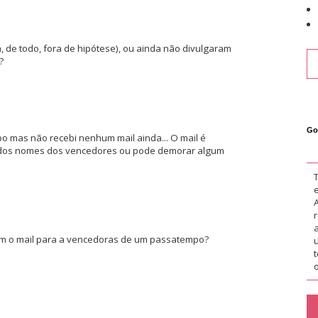
, de todo, fora de hipótese), ou ainda não divulgaram
?
Go
 mas não recebi nenhum mail ainda... O mail é
o dos nomes dos vencedores ou pode demorar algum
m o mail para a vencedoras de um passatempo?
o