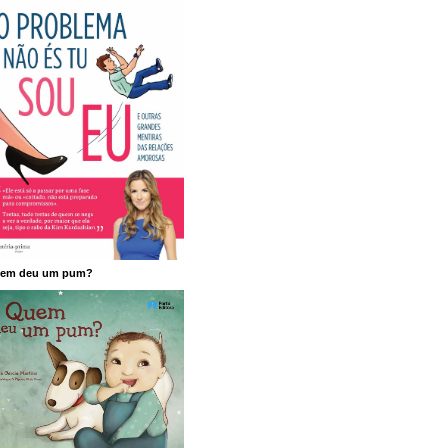
em deu um pum?