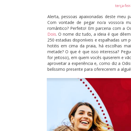
terça-fei
Alerta, pessoas apaixonadas deste meu pa
Com vontade de pegar no/a vosso/a ma
romântico? Perfeito! Em parceria com a O
Dois
. O nome diz tudo, a ideia é que dêe
250 estadias disponíveis e espalhadas um p
hotéis em cima da praia, há escolhas mai
metade? O que é que isso interessa? Pegu
for jeitoso), em quem vocês quiserem e vão
aproveitar a experiência e, como diz a Odis
belíssimo presente para oferecerem a alg