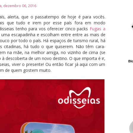
ra, dezembro 06, 2016
ís, alerta, que o passatempo de hoje é para vocês.
is que tudo e irem por esse país fora em modo
disseias tenho para vos oferecer cinco packs
Fugas a
m uma escapadinha e escolham entre entre as mais de
ouco por todo o país. Há espaços de turismo rural, há
s citadinas, há tudo o que quiserem. Não têm cara-
em na mãe, na melhor amiga, no vizinho de cima (se
 à descoberta de um novo destino. O que importa é ir,
Blo
seias, viver o presente! Ou então ficar já aqui com um
uém de quem gostem muito.