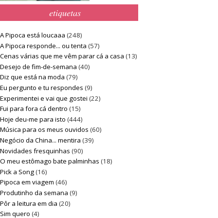
etiquetas
A Pipoca está loucaaa
(248)
A Pipoca responde... ou tenta
(57)
Cenas várias que me vêm parar cá a casa
(13)
Desejo de fim-de-semana
(40)
Diz que está na moda
(79)
Eu pergunto e tu respondes
(9)
Experimentei e vai que gostei
(22)
Fui para fora cá dentro
(15)
Hoje deu-me para isto
(444)
Música para os meus ouvidos
(60)
Negócio da China... mentira
(39)
Novidades fresquinhas
(90)
O meu estômago bate palminhas
(18)
Pick a Song
(16)
Pipoca em viagem
(46)
Produtinho da semana
(9)
Pôr a leitura em dia
(20)
Sim quero
(4)