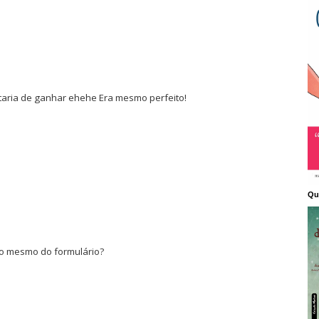
taria de ganhar ehehe Era mesmo perfeito!
Qu
 o mesmo do formulário?