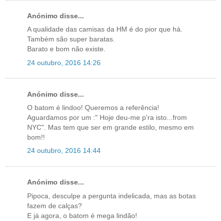
Anónimo disse...
A qualidade das camisas da HM é do pior que há.
Também são super baratas.
Barato e bom não existe.
24 outubro, 2016 14:26
Anónimo disse...
O batom é lindoo! Queremos a referência!
Aguardamos por um :" Hoje deu-me p'ra isto...from
NYC". Mas tem que ser em grande estilo, mesmo em
bom!!
24 outubro, 2016 14:44
Anónimo disse...
Pipoca, desculpe a pergunta indelicada, mas as botas
fazem de calças?
E já agora, o batom é mega lindão!