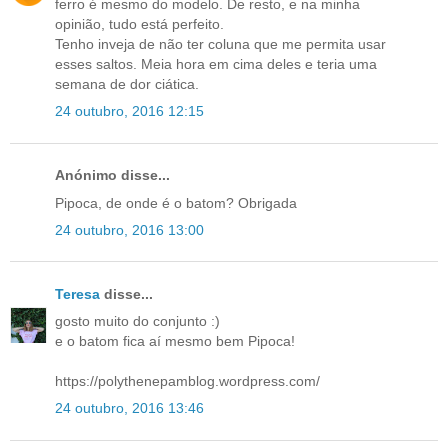
ferro é mesmo do modelo. De resto, e na minha
opinião, tudo está perfeito.
Tenho inveja de não ter coluna que me permita usar
esses saltos. Meia hora em cima deles e teria uma
semana de dor ciática.
24 outubro, 2016 12:15
Anónimo disse...
Pipoca, de onde é o batom? Obrigada
24 outubro, 2016 13:00
Teresa
disse...
gosto muito do conjunto :)
e o batom fica aí mesmo bem Pipoca!
https://polythenepamblog.wordpress.com/
24 outubro, 2016 13:46