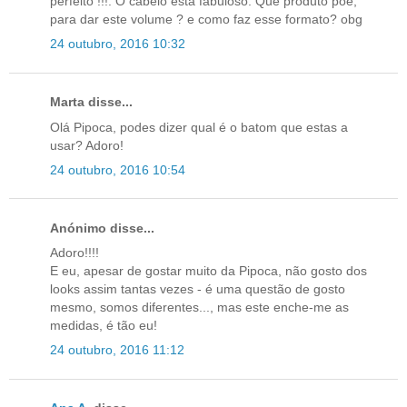
perfeito !!!. O cabelo está fabuloso. Que produto põe,
para dar este volume ? e como faz esse formato? obg
24 outubro, 2016 10:32
Marta disse...
Olá Pipoca, podes dizer qual é o batom que estas a
usar? Adoro!
24 outubro, 2016 10:54
Anónimo disse...
Adoro!!!!
E eu, apesar de gostar muito da Pipoca, não gosto dos
looks assim tantas vezes - é uma questão de gosto
mesmo, somos diferentes..., mas este enche-me as
medidas, é tão eu!
24 outubro, 2016 11:12