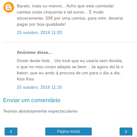
Barato, mais ou menos... Acho que esta camisola/
camisa custa cinquenta e tal euros... E muito
sinceramente, 50€ por uma camisa, para mim, deveria
pagar por boa qualidade!
25 outubro, 2016 11:03
Anónimo disse...
Gosto deste look... Um look que eu usaria sem dúvida,
e que no meu corpo adapta se bem... Já agora diz lá o
baton, que eu ando á procura de um para o dia a dia..
Kiss Kiss
25 outubro, 2016 11:25
Enviar um comentário
Teorias absolutamente espectaculares
‹
›
Página inicial