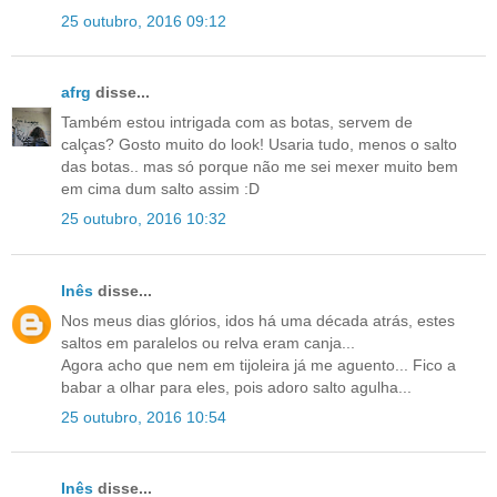
25 outubro, 2016 09:12
afrg
disse...
Também estou intrigada com as botas, servem de
calças? Gosto muito do look! Usaria tudo, menos o salto
das botas.. mas só porque não me sei mexer muito bem
em cima dum salto assim :D
25 outubro, 2016 10:32
Inês
disse...
Nos meus dias glórios, idos há uma década atrás, estes
saltos em paralelos ou relva eram canja...
Agora acho que nem em tijoleira já me aguento... Fico a
babar a olhar para eles, pois adoro salto agulha...
25 outubro, 2016 10:54
Inês
disse...