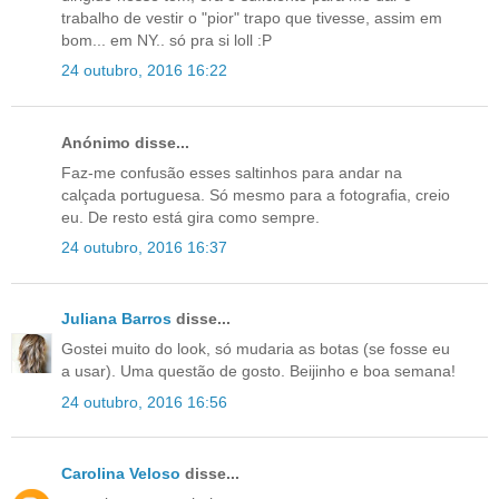
trabalho de vestir o "pior" trapo que tivesse, assim em
bom... em NY.. só pra si loll :P
24 outubro, 2016 16:22
Anónimo disse...
Faz-me confusão esses saltinhos para andar na
calçada portuguesa. Só mesmo para a fotografia, creio
eu. De resto está gira como sempre.
24 outubro, 2016 16:37
Juliana Barros
disse...
Gostei muito do look, só mudaria as botas (se fosse eu
a usar). Uma questão de gosto. Beijinho e boa semana!
24 outubro, 2016 16:56
Carolina Veloso
disse...