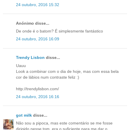
24 outubro, 2016 15:32
Anónimo disse...
De onde é o batom? É simplesmente fantástico
24 outubro, 2016 16:09
Trendy Lisbon
disse...
Uauu
Look a combinar com o dia de hoje, mas com essa bela
cor de lábios num contraste feliz :)
http://trendylisbon.com/
24 outubro, 2016 16:16
got milk
disse...
Não sou a pipoca, mas este comentário se me fosse
dirigido nesse tom, era o suficiente para me dar o