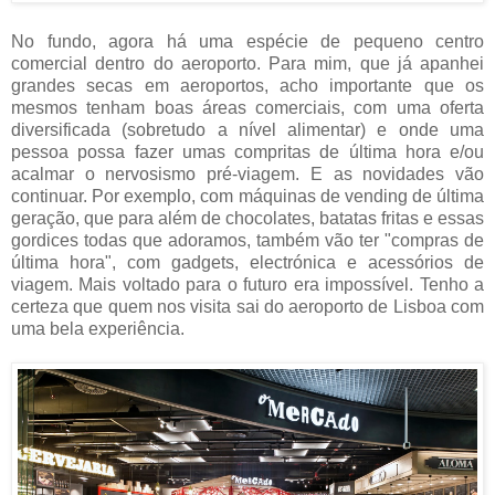
No fundo, agora há uma espécie de pequeno centro
comercial dentro do aeroporto. Para mim, que já apanhei
grandes secas em aeroportos, acho importante que os
mesmos tenham boas áreas comerciais, com uma oferta
diversificada (sobretudo a nível alimentar) e onde uma
pessoa possa fazer umas compritas de última hora e/ou
acalmar o nervosismo pré-viagem. E as novidades vão
continuar. Por exemplo, com máquinas de vending de última
geração, que para além de chocolates, batatas fritas e essas
gordices todas que adoramos, também vão ter "compras de
última hora", com gadgets, electrónica e acessórios de
viagem. Mais voltado para o futuro era impossível. Tenho a
certeza que quem nos visita sai do aeroporto de Lisboa com
uma bela experiência.