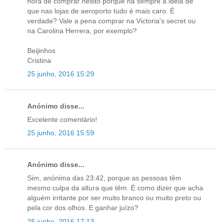
hora de comprar hesito porque há sempre a ideia de
que nas lojas de aeroporto tudo é mais caro. É
verdade? Vale a pena comprar na Victoria's secret ou
na Carolina Herrera, por exemplo?
Beijinhos
Cristina
25 junho, 2016 15:29
Anónimo disse...
Excelente comentário!
25 junho, 2016 15:59
Anónimo disse...
Sim, anónima das 23:42, porque as pessoas têm
mesmo culpa da altura que têm. É como dizer que acha
alguém irritante por ser muito branco ou muito preto ou
pela cor dos olhos. E ganhar juízo?
25 junho, 2016 17:13