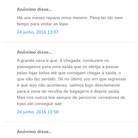
Anónimo disse...
Há uns meses reparei nisso mesmo. Pena ter ido sem
tempo para visitar as lojas.
24 junho, 2016 13:07
Anónimo disse...
A grande seca é que, à chegada, conduzem os
passageiros para uma saída que os obriga a passar
pelas lojas todas até que consigam chegar à saída, o
que não faz sentido. Só no último voo em que regressei
é que isso não aconteceu, saímos logo directamente
para a zona de recolha de bagagens e depois saída.
Mas nos outros tive sempre de percorrer corredores de
lojas até conseguir sair.
24 junho, 2016 13:58
Anónimo disse...