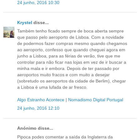
24 junho, 2016 10:30
Krystel
disse...
Também tenho ficado sempre de boca aberta sempre
que passo pelo aeroporto de Lisboa. Com a novidade
de podermos fazer compras mesmo quando chegamos
ao aeroporto, confesso que quando cheguei agora em
junho a Lisboa, para as férias de verão, tive que me
controlar para não ficar nas lojas em vez de ir buscar a
minha mala e ir embora. Depois de ter passado por
aeroportos muito fracos e com muito a desejar
(sobretudo os aeroportos da cidade de Berlim), chegar
a Lisboa é uma lufada de ar fresco.
Algo Estranho Acontece
|
Nomadismo Digital Portugal
24 junho, 2016 12:10
Anónimo disse...
Pipoca podes comentar a saída da Inglaterra da