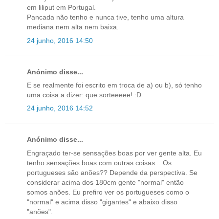
em liliput em Portugal.
Pancada não tenho e nunca tive, tenho uma altura
mediana nem alta nem baixa.
24 junho, 2016 14:50
Anónimo disse...
E se realmente foi escrito em troca de a) ou b), só tenho
uma coisa a dizer: que sorteeeee! :D
24 junho, 2016 14:52
Anónimo disse...
Engraçado ter-se sensações boas por ver gente alta. Eu
tenho sensações boas com outras coisas... Os
portugueses são anões?? Depende da perspectiva. Se
considerar acima dos 180cm gente "normal" então
somos anões. Eu prefiro ver os portugueses como o
"normal" e acima disso "gigantes" e abaixo disso
"anões".