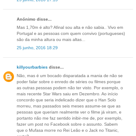
Anónimo disse...
Mas 1,70m é alto? Afinal sou alta e não sabia.. Vivo em
Portugal e as pessoas com quem convivo (portugueses)
são da minha altura ou mais altas...
25 junho, 2016 18:29
killyourbarbies
disse...
Não, mas é um bocado disparatada a mania de não se
poder falar sobre o enredo de séries ou filmes porque
as outras pessoas podem não ter visto. Por exemplo, o
mais recente Star Wars saiu em Dezembro. Ao início
concordo que seria indelicado dizer que o Han Solo
morreu, mas passados seis meses assume-se que as
pessoas que queriam realmente ver o filme já viram, e
portanto não me faz sentido inibir-me de, por exemplo,
fazer um post no Facebook sobre o assunto. Sabem
que o Mufasa morre no Rei Leão e o Jack no Titanic,