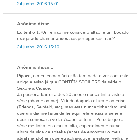
24 junho, 2016 15:01
Anónimo disse...
Eu tenho 1,70m e não me considero alta... é um bocado
exagerado chamar anões aos portugueses, não?
24 junho, 2016 15:10
Anónimo disse...
Pipoca, o meu comentário não tem nada a ver com este
artigo e aviso já que CONTÉM SPOILERS da série o
Sexo e a Cidade.
Já passei a barreira dos 30 anos e nunca tinha visto a
série (shame on me). Vi tudo daquela altura e anterior
(Friends, Seinfeld, etc), mas esta nunca tinha visto, até
que um dia me fartei de ler aqui referências à série e
decidi começar a vê-la. Acabei ontem... Percebi que a
série me tinha feito muita falta, especialmente numa
altura da vida de solteira (antes de encontrar o meu
atual marido) em que eu achava que já estava "velha" e