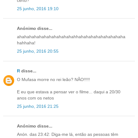
certo?
25 junho, 2016 19:10
Anónimo disse...
ahahahahahahahahahahahahhahahahahahahahahaha
hahhaha!
25 junho, 2016 20:55
R
disse...
O Mufasa morre no rei leão? NÃO!!!!!
E eu que estava a pensar ver o filme... daqui a 20/30
anos com os netos
25 junho, 2016 21:25
Anónimo disse...
Anón. das 23:42: Diga-me lá, então as pessoas têm