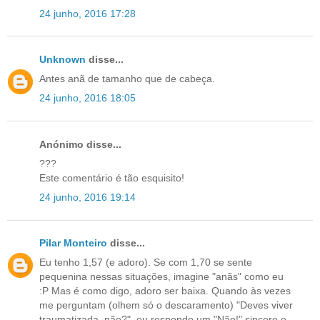
24 junho, 2016 17:28
Unknown
disse...
Antes anã de tamanho que de cabeça.
24 junho, 2016 18:05
Anónimo disse...
???
Este comentário é tão esquisito!
24 junho, 2016 19:14
Pilar Monteiro
disse...
Eu tenho 1,57 (e adoro). Se com 1,70 se sente
pequenina nessas situações, imagine "anãs" como eu
:P Mas é como digo, adoro ser baixa. Quando às vezes
me perguntam (olhem só o descaramento) "Deves viver
traumatizada, não?", eu respondo um "Não!" sincero e