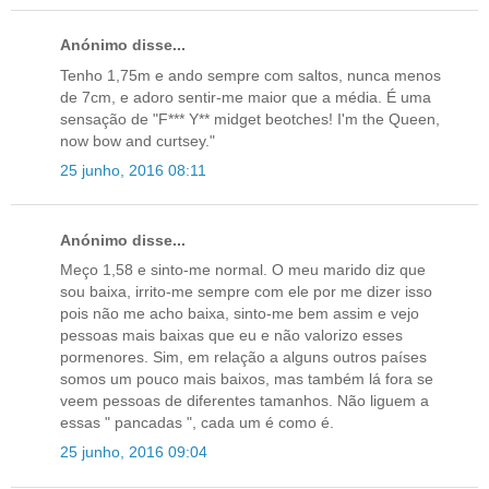
Anónimo disse...
Tenho 1,75m e ando sempre com saltos, nunca menos
de 7cm, e adoro sentir-me maior que a média. É uma
sensação de "F*** Y** midget beotches! I'm the Queen,
now bow and curtsey."
25 junho, 2016 08:11
Anónimo disse...
Meço 1,58 e sinto-me normal. O meu marido diz que
sou baixa, irrito-me sempre com ele por me dizer isso
pois não me acho baixa, sinto-me bem assim e vejo
pessoas mais baixas que eu e não valorizo esses
pormenores. Sim, em relação a alguns outros países
somos um pouco mais baixos, mas também lá fora se
veem pessoas de diferentes tamanhos. Não liguem a
essas " pancadas ", cada um é como é.
25 junho, 2016 09:04