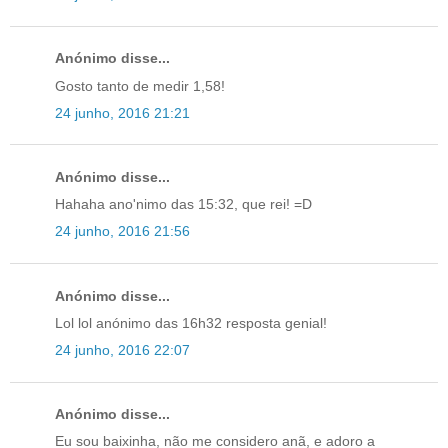
Anónimo disse...
Gosto tanto de medir 1,58!
24 junho, 2016 21:21
Anónimo disse...
Hahaha ano'nimo das 15:32, que rei! =D
24 junho, 2016 21:56
Anónimo disse...
Lol lol anónimo das 16h32 resposta genial!
24 junho, 2016 22:07
Anónimo disse...
Eu sou baixinha, não me considero anã, e adoro a