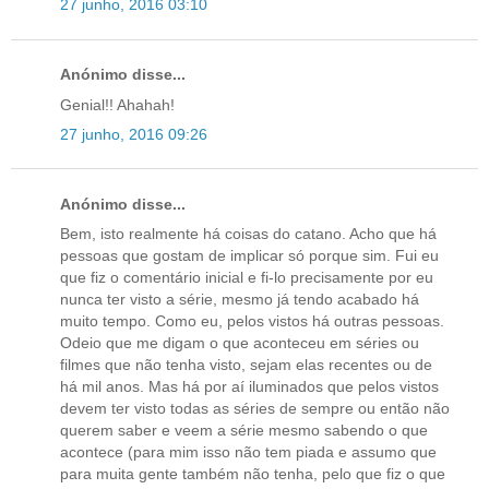
27 junho, 2016 03:10
Anónimo disse...
Genial!! Ahahah!
27 junho, 2016 09:26
Anónimo disse...
Bem, isto realmente há coisas do catano. Acho que há
pessoas que gostam de implicar só porque sim. Fui eu
que fiz o comentário inicial e fi-lo precisamente por eu
nunca ter visto a série, mesmo já tendo acabado há
muito tempo. Como eu, pelos vistos há outras pessoas.
Odeio que me digam o que aconteceu em séries ou
filmes que não tenha visto, sejam elas recentes ou de
há mil anos. Mas há por aí iluminados que pelos vistos
devem ter visto todas as séries de sempre ou então não
querem saber e veem a série mesmo sabendo o que
acontece (para mim isso não tem piada e assumo que
para muita gente também não tenha, pelo que fiz o que