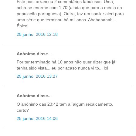
Este post arrancou 2 comentários fabulosos. Uma,
acha-se enorme com 1,70 (ainda que para a média da
população portuguesa). Outra, faz um spoiler alert para
uma série que terminou há mil anos. Ahahahahah...
Épico!
25 junho, 2016 12:18
Anónimo disse...
Por ter terminado há 10 anos não quer dizer que já
tenha sido vista... eu por acaso nunca vi tb... lol
25 junho, 2016 13:27
Anónimo disse...
O anónimo das 23:42 tem aí algum recalcamento,
certo?
25 junho, 2016 14:06