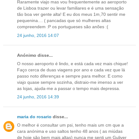
Raramente viajo mas vou frequentemente ao aeroporto
de Lisboa trazer ou levar familiares e é uma sensação
tão boa ver gente alta! E eu dos meus 1m,70 sentir me
pequenina.... ( pancadas que só mulheres altas
compreendem :P os portugueses são anões :(
24 junho, 2016 14:07
Anónimo disse...
O nosso aeroporto é lindo, e está cada vez mais chique!
Faço cerca de duas viagens por ano e cada vez que lá
passo noto diferenças e sempre para melhor. E como
viajo quase sempre sozinha, distraio-me imenso a ver
as lojas, ajuda-me a passar o tempo mais depressa.
24 junho, 2016 14:39
maria do rosario
disse...
O melhor é consultar um psi, tenho mais um cm que a
cara anónima e uso saltos tenho 48 anos ( as miúdas
de hoje são bem mais altas) nunca me senti um Guliver