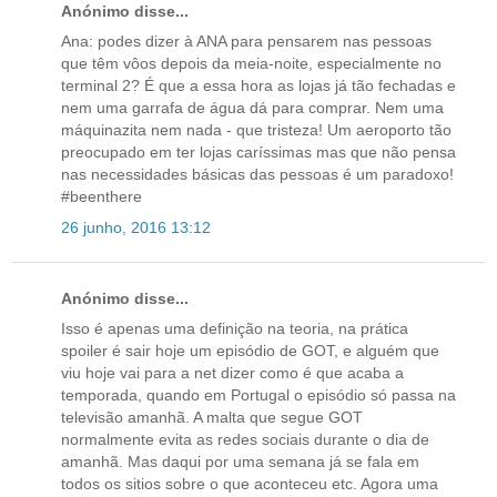
Anónimo disse...
Ana: podes dizer à ANA para pensarem nas pessoas
que têm vôos depois da meia-noite, especialmente no
terminal 2? É que a essa hora as lojas já tão fechadas e
nem uma garrafa de água dá para comprar. Nem uma
máquinazita nem nada - que tristeza! Um aeroporto tão
preocupado em ter lojas caríssimas mas que não pensa
nas necessidades básicas das pessoas é um paradoxo!
#beenthere
26 junho, 2016 13:12
Anónimo disse...
Isso é apenas uma definição na teoria, na prática
spoiler é sair hoje um episódio de GOT, e alguém que
viu hoje vai para a net dizer como é que acaba a
temporada, quando em Portugal o episódio só passa na
televisão amanhã. A malta que segue GOT
normalmente evita as redes sociais durante o dia de
amanhã. Mas daqui por uma semana já se fala em
todos os sitios sobre o que aconteceu etc. Agora uma