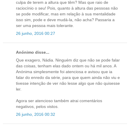
culpa de terem a altura que têm? Mas que raio de
raciocínio o seu! Pois, quanto à altura das pessoas não
se pode modificar, mas em relação à sua mentalidade
isso sim, pode e deve mudá-la, não acha? Passaria a
ser uma pessoa mais tolerante.
26 junho, 2016 00:27
Anónimo disse...
Que exagero, Nádia. Ninguém diz que não se pode falar
das coisas, tenham elas dado ontem ou há mil anos. A
Anónima simplesmente foi atenciosa e avisou que ia
falar do enredo da série, para que quem ainda não viu e
tivesse intenção de ver não lesse algo que não quisesse
ler.
Agora ser atencioso também atrai comentários
negativos, pelos vistos.
26 junho, 2016 00:32