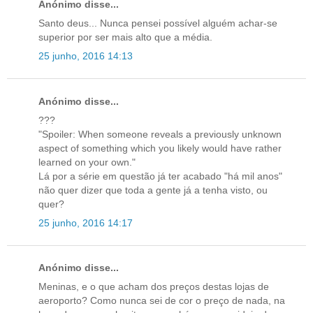
Anónimo disse...
Santo deus... Nunca pensei possível alguém achar-se
superior por ser mais alto que a média.
25 junho, 2016 14:13
Anónimo disse...
???
"Spoiler: When someone reveals a previously unknown
aspect of something which you likely would have rather
learned on your own."
Lá por a série em questão já ter acabado "há mil anos"
não quer dizer que toda a gente já a tenha visto, ou
quer?
25 junho, 2016 14:17
Anónimo disse...
Meninas, e o que acham dos preços destas lojas de
aeroporto? Como nunca sei de cor o preço de nada, na