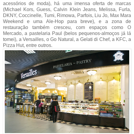
acessórios de moda), há uma imensa oferta de marcas
(Michael Kors, Guess, Calvin Klein Jeans, Melissa, Furla,
DKNY, Coccinelle, Tumi, Rimowa, Parfois, Liu Jo, Max Mara
Weekend e uma Ale-Hop para breve), e a zona de
restauração também cresceu, com espaços como O
Mercado, a pastelaria Paul (belos pequenos-almoços já lá
tomei), a Versailles, o Go Natural, a Gelati di Chef, a KFC, a
Pizza Hut, entre outros.