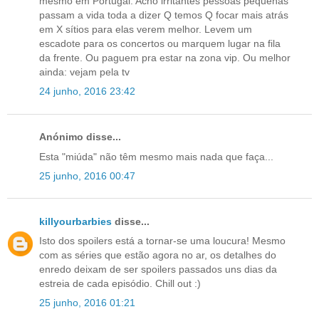
mesmo em Portugal. Acho irritantes pessoas pequenas
passam a vida toda a dizer Q temos Q focar mais atrás
em X sítios para elas verem melhor. Levem um
escadote para os concertos ou marquem lugar na fila
da frente. Ou paguem pra estar na zona vip. Ou melhor
ainda: vejam pela tv
24 junho, 2016 23:42
Anónimo disse...
Esta "miúda" não têm mesmo mais nada que faça...
25 junho, 2016 00:47
killyourbarbies
disse...
Isto dos spoilers está a tornar-se uma loucura! Mesmo
com as séries que estão agora no ar, os detalhes do
enredo deixam de ser spoilers passados uns dias da
estreia de cada episódio. Chill out :)
25 junho, 2016 01:21