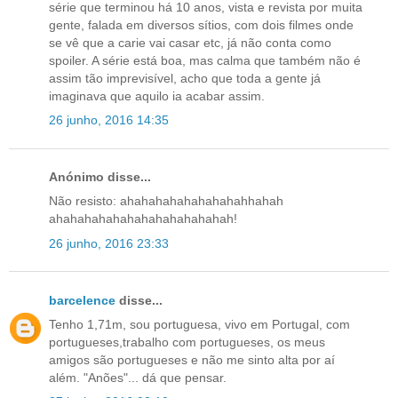
série que terminou há 10 anos, vista e revista por muita
gente, falada em diversos sítios, com dois filmes onde
se vê que a carie vai casar etc, já não conta como
spoiler. A série está boa, mas calma que também não é
assim tão imprevisível, acho que toda a gente já
imaginava que aquilo ia acabar assim.
26 junho, 2016 14:35
Anónimo disse...
Não resisto: ahahahahahahahahahhahah
ahahahahahahahahahahahahah!
26 junho, 2016 23:33
barcelence
disse...
Tenho 1,71m, sou portuguesa, vivo em Portugal, com
portugueses,trabalho com portugueses, os meus
amigos são portugueses e não me sinto alta por aí
além. "Anões"... dá que pensar.