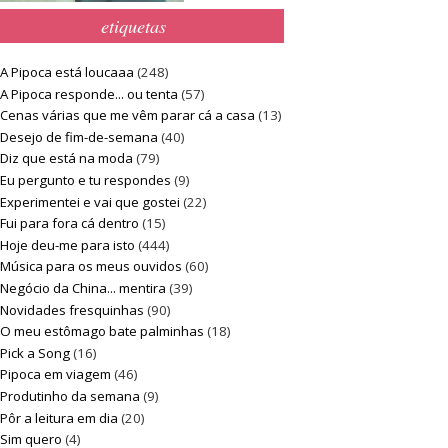
etiquetas
A Pipoca está loucaaa
(248)
A Pipoca responde... ou tenta
(57)
Cenas várias que me vêm parar cá a casa
(13)
Desejo de fim-de-semana
(40)
Diz que está na moda
(79)
Eu pergunto e tu respondes
(9)
Experimentei e vai que gostei
(22)
Fui para fora cá dentro
(15)
Hoje deu-me para isto
(444)
Música para os meus ouvidos
(60)
Negócio da China... mentira
(39)
Novidades fresquinhas
(90)
O meu estômago bate palminhas
(18)
Pick a Song
(16)
Pipoca em viagem
(46)
Produtinho da semana
(9)
Pôr a leitura em dia
(20)
Sim quero
(4)