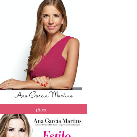
livro