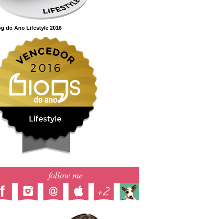
g do Ano Lifestyle 2016
follow me