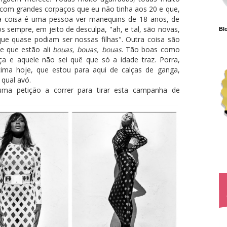
 com grandes corpaços que eu não tinha aos 20 e que,
a coisa é uma pessoa ver manequins de 18 anos, de
s sempre, em jeito de desculpa, "ah, e tal, são novas,
Blo
e quase podiam ser nossas filhas". Outra coisa são
e que estão ali
bouas, bouas, bouas
. Tão boas como
 e aquele não sei quê que só a idade traz. Porra,
ima hoje, que estou para aqui de calças de ganga,
 qual avó.
a petição a correr para tirar esta campanha de