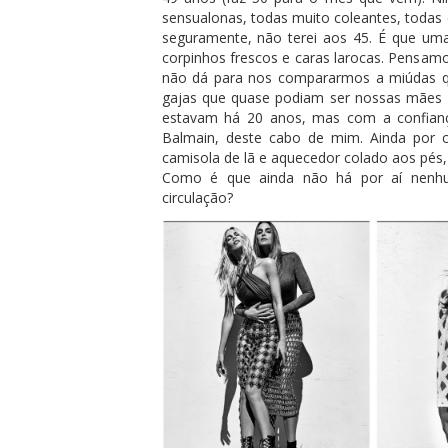
sensualonas, todas muito coleantes, todas
seguramente, não terei aos 45. É que um
corpinhos frescos e caras larocas. Pensamo
não dá para nos compararmos a miúdas qu
gajas que quase podiam ser nossas mães 
estavam há 20 anos, mas com a confiança
Balmain, deste cabo de mim. Ainda por c
camisola de lã e aquecedor colado aos pés,
Como é que ainda não há por aí nenhum
circulação?