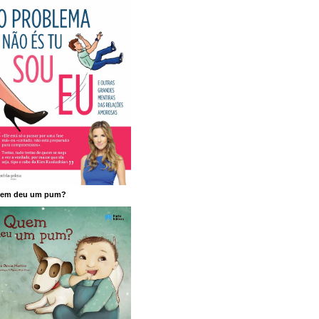
em deu um pum?