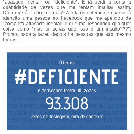
"atrasado mental" ou "deficiente". E já perdi a conta à
quantidade de vezes que me tentam insultar assim.
Diria que é... todos os dias? Ainda recentemente chamei à
atenção uma pessoa no Facebook que me apelidou de
"completa atrasada mental" e que me respondeu qualquer
coisa como "mas tu achas que isso é um insulto???".
Pronto, nada a fazer, depois há pessoas que são mesmo
burras.