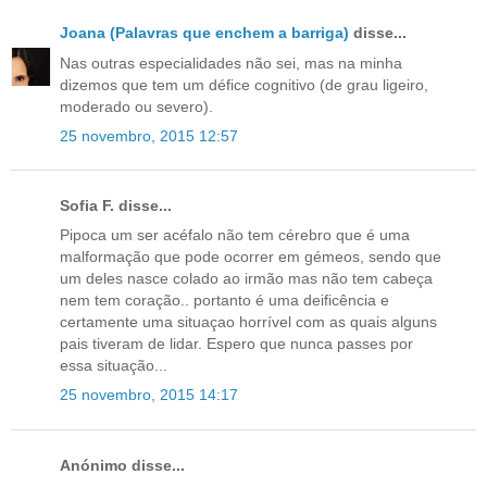
Joana (Palavras que enchem a barriga)
disse...
Nas outras especialidades não sei, mas na minha
dizemos que tem um défice cognitivo (de grau ligeiro,
moderado ou severo).
25 novembro, 2015 12:57
Sofia F. disse...
Pipoca um ser acéfalo não tem cérebro que é uma
malformação que pode ocorrer em gémeos, sendo que
um deles nasce colado ao irmão mas não tem cabeça
nem tem coração.. portanto é uma deificência e
certamente uma situaçao horrível com as quais alguns
pais tiveram de lidar. Espero que nunca passes por
essa situação...
25 novembro, 2015 14:17
Anónimo disse...