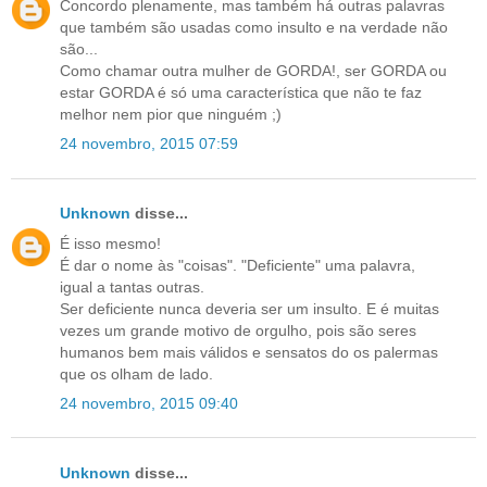
Concordo plenamente, mas também há outras palavras
que também são usadas como insulto e na verdade não
são...
Como chamar outra mulher de GORDA!, ser GORDA ou
estar GORDA é só uma característica que não te faz
melhor nem pior que ninguém ;)
24 novembro, 2015 07:59
Unknown
disse...
É isso mesmo!
É dar o nome às "coisas". "Deficiente" uma palavra,
igual a tantas outras.
Ser deficiente nunca deveria ser um insulto. E é muitas
vezes um grande motivo de orgulho, pois são seres
humanos bem mais válidos e sensatos do os palermas
que os olham de lado.
24 novembro, 2015 09:40
Unknown
disse...