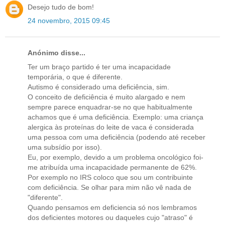
Desejo tudo de bom!
24 novembro, 2015 09:45
Anónimo disse...
Ter um braço partido é ter uma incapacidade
temporária, o que é diferente.
Autismo é considerado uma deficiência, sim.
O conceito de deficiência é muito alargado e nem
sempre parece enquadrar-se no que habitualmente
achamos que é uma deficiência. Exemplo: uma criança
alergica às proteínas do leite de vaca é considerada
uma pessoa com uma deficiência (podendo até receber
uma subsídio por isso).
Eu, por exemplo, devido a um problema oncológico foi-
me atribuída uma incapacidade permanente de 62%.
Por exemplo no IRS coloco que sou um contribuinte
com deficiência. Se olhar para mim não vê nada de
"diferente".
Quando pensamos em deficiencia só nos lembramos
dos deficientes motores ou daqueles cujo "atraso" é