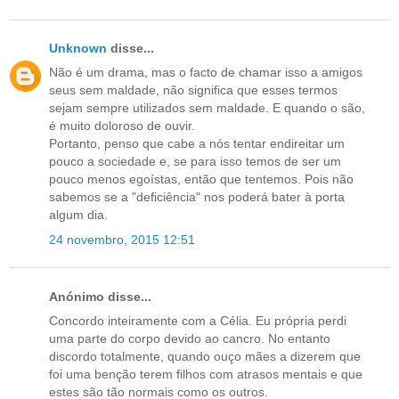
Unknown
disse...
Não é um drama, mas o facto de chamar isso a amigos
seus sem maldade, não significa que esses termos
sejam sempre utilizados sem maldade. E quando o são,
é muito doloroso de ouvir.
Portanto, penso que cabe a nós tentar endireitar um
pouco a sociedade e, se para isso temos de ser um
pouco menos egoístas, então que tentemos. Pois não
sabemos se a "deficiência" nos poderá bater à porta
algum dia.
24 novembro, 2015 12:51
Anónimo disse...
Concordo inteiramente com a Célia. Eu própria perdi
uma parte do corpo devido ao cancro. No entanto
discordo totalmente, quando ouço mães a dizerem que
foi uma benção terem filhos com atrasos mentais e que
estes são tão normais como os outros.