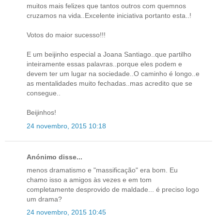
muitos mais felizes que tantos outros com quemnos
cruzamos na vida..Excelente iniciativa portanto esta..!
Votos do maior sucesso!!!
E um beijinho especial a Joana Santiago..que partilho
inteiramente essas palavras..porque eles podem e
devem ter um lugar na sociedade..O caminho é longo..e
as mentalidades muito fechadas..mas acredito que se
consegue..
Beijinhos!
24 novembro, 2015 10:18
Anónimo disse...
menos dramatismo e "massificação" era bom. Eu
chamo isso a amigos às vezes e em tom
completamente desprovido de maldade... é preciso logo
um drama?
24 novembro, 2015 10:45