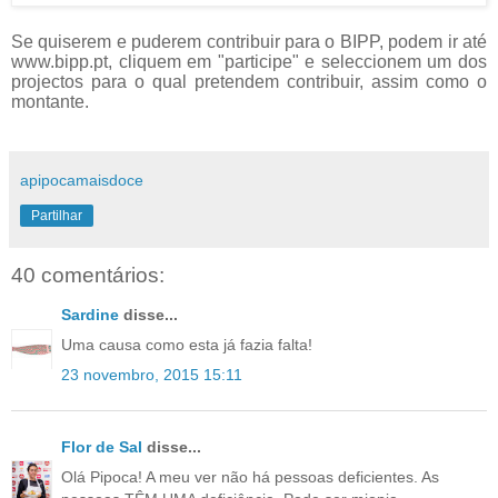
Se quiserem e puderem contribuir para o BIPP, podem ir até
www.bipp.pt, cliquem em "participe" e seleccionem um dos
projectos para o qual pretendem contribuir, assim como o
montante.
apipocamaisdoce
Partilhar
40 comentários:
Sardine
disse...
Uma causa como esta já fazia falta!
23 novembro, 2015 15:11
Flor de Sal
disse...
Olá Pipoca! A meu ver não há pessoas deficientes. As