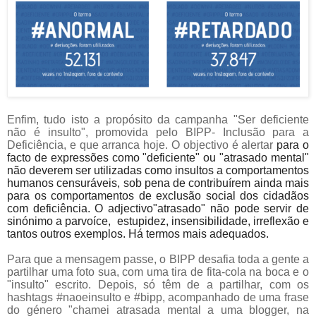
Enfim, tudo isto a propósito da campanha "Ser deficiente
não é insulto", promovida pelo BIPP- Inclusão para a
Deficiência, e que arranca hoje. O objectivo é alertar
para o
facto de expressões como "deficiente" ou "atrasado mental"
não deverem ser utilizadas como insultos a comportamentos
humanos censuráveis, sob pena de contribuírem ainda mais
para os
comportamentos de exclusão social dos cidadãos
com deficiência. O adjectivo"atrasado" não pode servir de
sinónimo a
parvoíce, estupidez, insensibilidade, irreflexão e
tantos outros exemplos. Há termos mais adequados.
Para que a mensagem passe, o BIPP desafia toda a gente a
partilhar uma foto sua, com uma tira de fita-cola na boca e o
"insulto" escrito. Depois, só têm de a partilhar, com os
hashtags #naoeinsulto e #bipp, acompanhado de uma frase
do género "chamei atrasada mental a uma blogger, na