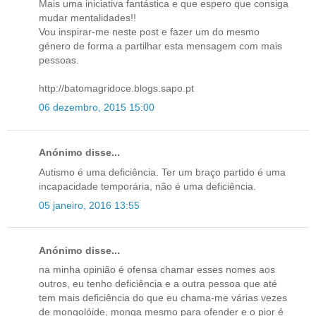
Mais uma iniciativa fantástica e que espero que consiga
mudar mentalidades!!
Vou inspirar-me neste post e fazer um do mesmo
género de forma a partilhar esta mensagem com mais
pessoas.
http://batomagridoce.blogs.sapo.pt
06 dezembro, 2015 15:00
Anónimo disse...
Autismo é uma deficiência. Ter um braço partido é uma
incapacidade temporária, não é uma deficiência.
05 janeiro, 2016 13:55
Anónimo disse...
na minha opinião é ofensa chamar esses nomes aos
outros, eu tenho deficiência e a outra pessoa que até
tem mais deficiência do que eu chama-me várias vezes
de mongolóide, monga mesmo para ofender e o pior é