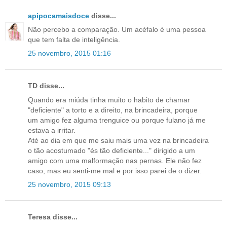
apipocamaisdoce
disse...
Não percebo a comparação. Um acéfalo é uma pessoa
que tem falta de inteligência.
25 novembro, 2015 01:16
TD disse...
Quando era miúda tinha muito o habito de chamar
"deficiente" a torto e a direito, na brincadeira, porque
um amigo fez alguma trenguice ou porque fulano já me
estava a irritar.
Até ao dia em que me saiu mais uma vez na brincadeira
o tão acostumado "és tão deficiente..." dirigido a um
amigo com uma malformação nas pernas. Ele não fez
caso, mas eu senti-me mal e por isso parei de o dizer.
25 novembro, 2015 09:13
Teresa disse...