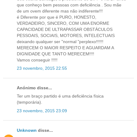
que conheço bem pessoas com deficiência . Sou mãe
de um ovem diferente mas não indiferente!!!
é Diferente por que é PURO, HONESTO,
VERDADEIRO, SINCERO, COM UMA ENORME
CAPACIDADE DE ULTRAPASSAR OBSTÁCULOS
PESSOAIS, SOCIAIS, MOTORES, INTELECTUAIS
deixando qualquer ser "normal "perplexo!!!!!!
MERECEM O MAIOR RESPEITO E AGUARDAM A
DIGNIDADE QUE TANTO MERECEM!!!!
Vamos conseguir !!!!!
23 novembro, 2015 22:55
Anónimo disse...
Ter um braço partido é uma deficiência física
(temporária).
23 novembro, 2015 23:09
Unknown
disse...