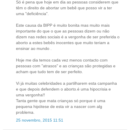
Só é pena que hoje em dia as pessoas considerem que
têm o direito de abortar um bebê que posso vir a ter
uma "deficiência".
Este causa da BIPP é muito bonita mas muito mais
importante do que o que as pessoas dizem ou não
dizem nas redes sociais é a vergonha de ser preferida o
aborto a estes bebês inocentes que muito teriam a
ensinar ao mundo .
Hoje me dia temos cada vez menos contacto com
pessoas com "atrasos" e as crianças são protegidas e
acham que tudo tem de ser perfeito.
Vi já muitas celebridades a partilharem esta campanha
e que depois defendem o aborto.é uma hipocrisia e
uma vergonha!!
Tanta gente que mata crianças só porque é uma
pequena hipótese de esta vir a nascer com alg
problema.
25 novembro, 2015 11:51