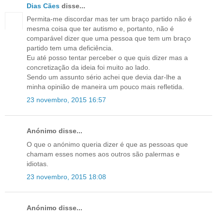
Dias Cães
disse...
Permita-me discordar mas ter um braço partido não é
mesma coisa que ter autismo e, portanto, não é
comparável dizer que uma pessoa que tem um braço
partido tem uma deficiência.
Eu até posso tentar perceber o que quis dizer mas a
concretização da ideia foi muito ao lado.
Sendo um assunto sério achei que devia dar-lhe a
minha opinião de maneira um pouco mais refletida.
23 novembro, 2015 16:57
Anónimo disse...
O que o anónimo queria dizer é que as pessoas que
chamam esses nomes aos outros são palermas e
idiotas.
23 novembro, 2015 18:08
Anónimo disse...