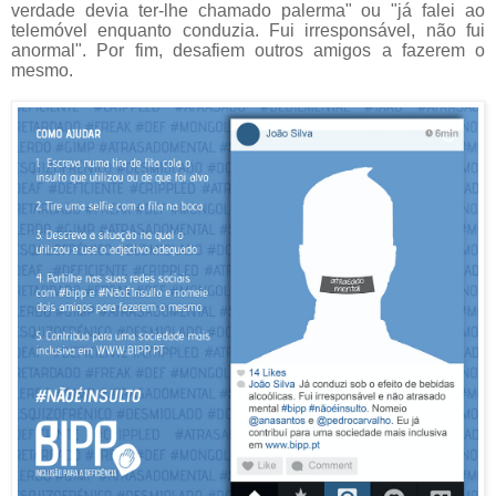
verdade devia ter-lhe chamado palerma" ou "já falei ao
telemóvel enquanto conduzia. Fui irresponsável, não fui
anormal". Por fim, desafiem outros amigos a fazerem o
mesmo.