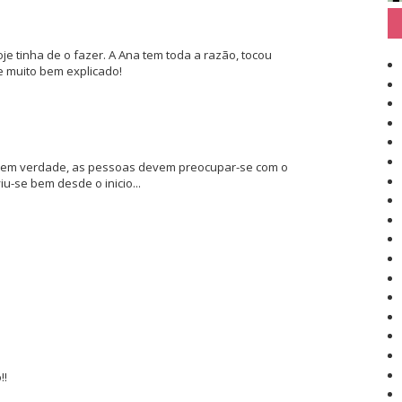
e tinha de o fazer. A Ana tem toda a razão, tocou
e muito bem explicado!
 bem verdade, as pessoas devem preocupar-se com o
iu-se bem desde o inicio...
!!