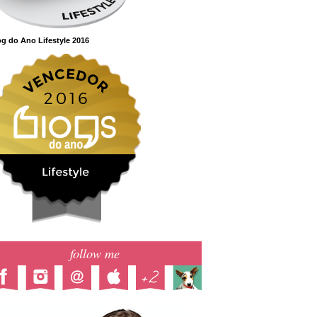
g do Ano Lifestyle 2016
follow me