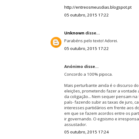
http://entreosmeusdias.blogspot.pt
05 outubro, 2015 17:22
Unknown
disse...
Parabéns pelo texto! Adorei.
05 outubro, 2015 17:22
Anónimo disse...
Concordo a 100% pipoca.
Mais perturbante ainda é o discurso d
eleições, prometendo fazer a vontade
da coligação... Nem sequer pensam na fo
país- fazendo subir as taxas de juro, ca
interesses partidários em frente aos d
em que se fazem acordos entre os part
ir governando. O egoismo e irresponsa
assustador.
05 outubro, 2015 17:24