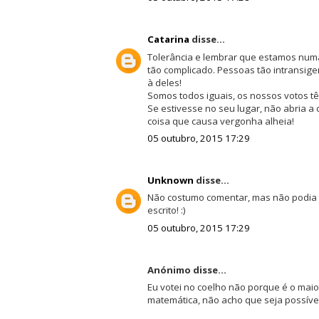
Catarina
disse...
Tolerância e lembrar que estamos numa
tão complicado. Pessoas tão intransige
à deles!
Somos todos iguais, os nossos votos t
Se estivesse no seu lugar, não abria a 
coisa que causa vergonha alheia!
05 outubro, 2015 17:29
Unknown
disse...
Não costumo comentar, mas não podia 
escrito! :)
05 outubro, 2015 17:29
Anónimo disse...
Eu votei no coelho não porque é o mai
matemática, não acho que seja possível