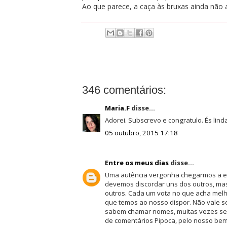
Ao que parece, a caça às bruxas ainda não 
346 comentários:
Maria.F
disse...
Adorei. Subscrevo e congratulo. És lind
05 outubro, 2015 17:18
Entre os meus dias
disse...
Uma autência vergonha chegarmos a e
devemos discordar uns dos outros, mas
outros. Cada um vota no que acha melh
que temos ao nosso dispor. Não vale s
sabem chamar nomes, muitas vezes sem 
de comentários Pipoca, pelo nosso bem