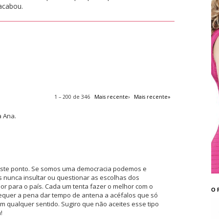
acabou.
1 – 200 de 346
Mais recente›
Mais recente»
a Ana.
ste ponto. Se somos uma democracia podemos e
 nunca insultar ou questionar as escolhas dos
or para o país. Cada um tenta fazer o melhor com o
O 
equer a pena dar tempo de antena a acéfalos que só
qualquer sentido. Sugiro que não aceites esse tipo
!