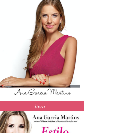
livro