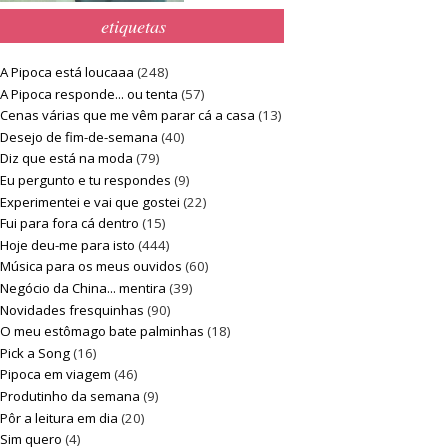
etiquetas
A Pipoca está loucaaa
(248)
A Pipoca responde... ou tenta
(57)
Cenas várias que me vêm parar cá a casa
(13)
Desejo de fim-de-semana
(40)
Diz que está na moda
(79)
Eu pergunto e tu respondes
(9)
Experimentei e vai que gostei
(22)
Fui para fora cá dentro
(15)
Hoje deu-me para isto
(444)
Música para os meus ouvidos
(60)
Negócio da China... mentira
(39)
Novidades fresquinhas
(90)
O meu estômago bate palminhas
(18)
Pick a Song
(16)
Pipoca em viagem
(46)
Produtinho da semana
(9)
Pôr a leitura em dia
(20)
Sim quero
(4)