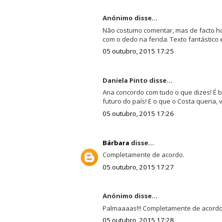
Anónimo disse...
Não costumo comentar, mas de facto hoj
com o dedo na ferida. Texto fantástico 
05 outubro, 2015 17:25
Daniela Pinto disse...
Ana concordo com tudo o que dizes! É
futuro do país! E o que o Costa queria, v
05 outubro, 2015 17:26
Bárbara
disse...
Completamente de acordo.
05 outubro, 2015 17:27
Anónimo disse...
Palmaaaas!!! Completamente de acordo
05 outubro, 2015 17:28