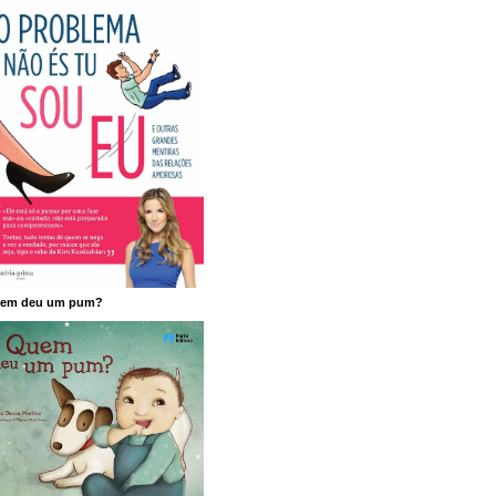
em deu um pum?