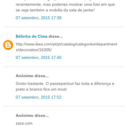
recentemente, mas poderias mostrar uma foto em que
se veja também a mobília da sala de jantar!
07 setembro, 2015 17:38
Bélinha de Cima
disse...
http://www.ikea.com/pt/pt/catalog/categories/department
s/decoration/16305/
07 setembro, 2015 17:40
Anónimo disse...
Gosto bastante. O passepartout faz toda a diferença e
preto e branco fica um must
07 setembro, 2015 17:52
Anónimo disse...
zara.com