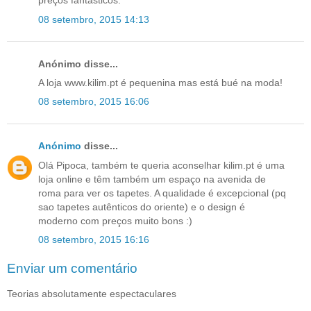
preços fantásticos.
08 setembro, 2015 14:13
Anónimo disse...
A loja www.kilim.pt é pequenina mas está bué na moda!
08 setembro, 2015 16:06
Anónimo
disse...
Olá Pipoca, também te queria aconselhar kilim.pt é uma
loja online e têm também um espaço na avenida de
roma para ver os tapetes. A qualidade é excepcional (pq
sao tapetes autênticos do oriente) e o design é
moderno com preços muito bons :)
08 setembro, 2015 16:16
Enviar um comentário
Teorias absolutamente espectaculares