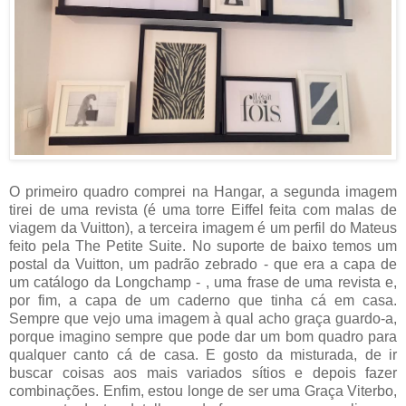
O primeiro quadro comprei na Hangar, a segunda imagem
tirei de uma revista (é uma torre Eiffel feita com malas de
viagem da Vuitton), a terceira imagem é um perfil do Mateus
feito pela The Petite Suite. No suporte de baixo temos um
postal da Vuitton, um padrão zebrado - que era a capa de
um catálogo da Longchamp - , uma frase de uma revista e,
por fim, a capa de um caderno que tinha cá em casa.
Sempre que vejo uma imagem à qual acho graça guardo-a,
porque imagino sempre que pode dar um bom quadro para
qualquer canto cá de casa. E gosto da misturada, de ir
buscar coisas aos mais variados sítios e depois fazer
combinações. Enfim, estou longe de ser uma Graça Viterbo,