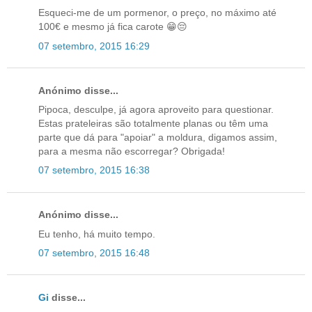
Esqueci-me de um pormenor, o preço, no máximo até
100€ e mesmo já fica carote 😁😔
07 setembro, 2015 16:29
Anónimo disse...
Pipoca, desculpe, já agora aproveito para questionar.
Estas prateleiras são totalmente planas ou têm uma
parte que dá para "apoiar" a moldura, digamos assim,
para a mesma não escorregar? Obrigada!
07 setembro, 2015 16:38
Anónimo disse...
Eu tenho, há muito tempo.
07 setembro, 2015 16:48
Gi
disse...