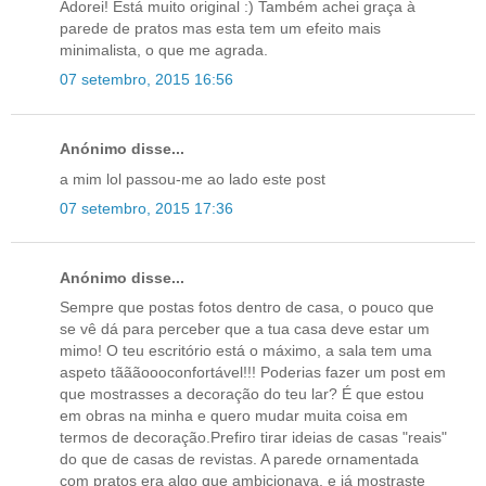
Adorei! Está muito original :) Também achei graça à
parede de pratos mas esta tem um efeito mais
minimalista, o que me agrada.
07 setembro, 2015 16:56
Anónimo disse...
a mim lol passou-me ao lado este post
07 setembro, 2015 17:36
Anónimo disse...
Sempre que postas fotos dentro de casa, o pouco que
se vê dá para perceber que a tua casa deve estar um
mimo! O teu escritório está o máximo, a sala tem uma
aspeto tãããoooconfortável!!! Poderias fazer um post em
que mostrasses a decoração do teu lar? É que estou
em obras na minha e quero mudar muita coisa em
termos de decoração.Prefiro tirar ideias de casas "reais"
do que de casas de revistas. A parede ornamentada
com pratos era algo que ambicionava, e já mostraste