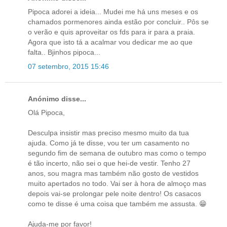
Pipoca adorei a ideia... Mudei me há uns meses e os
chamados pormenores ainda estão por concluir.. Pôs se
o verão e quis aproveitar os fds para ir para a praia.
Agora que isto tá a acalmar vou dedicar me ao que
falta.. Bjinhos pipoca...
07 setembro, 2015 15:46
Anónimo disse...
Olá Pipoca,
Desculpa insistir mas preciso mesmo muito da tua
ajuda. Como já te disse, vou ter um casamento no
segundo fim de semana de outubro mas como o tempo
é tão incerto, não sei o que hei-de vestir. Tenho 27
anos, sou magra mas também não gosto de vestidos
muito apertados no todo. Vai ser à hora de almoço mas
depois vai-se prolongar pele noite dentro! Os casacos
como te disse é uma coisa que também me assusta. 😁
Ajuda-me por favor!