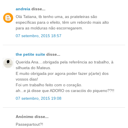
andreia
disse...
Olá Tatiana, tb tenho uma, as prateleiras são
específicas para o efeito, têm um rebordo mais alto
para as molduras não escorregarem.
07 setembro, 2015 18:57
the petite suite
disse...
Querida Ana....obrigada pela referência ao trabalho, à
silhueta do Mateus.
E muito obrigada por agora poder fazer p(arte) dos
vossos dias!
Foi um trabalho feito com o coração.
ah...e já disse que ADORO os caracóis do piqueno??!!
07 setembro, 2015 19:08
Anónimo disse...
Passepartout?!