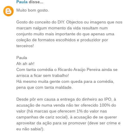
Paula
disse...
Muito bom gosto.
Gosto do conceito do DIY. Objectos ou imagens que nos
marcam nalgum momento da vida resultam num
conjunto muito mais importante do que apenas uma
coleção de formatos escolhidos e produzidor por
terceiros!
Paula
Ah ah ah!
Com tanta comédia o Ricardo Araújo Pereira ainda se
arrisca a ficar sem trabalho!
Há mesmo muita gente com queda para a comédia,
pena que com tanta maldade.
Desde pôr em causa a entrega do dinheiro ao IPO, à
acusação de numa venda não ter oferecido 100% do
valor (há marcas que oferecem 1% do valor nas
campanhas de cariz social), à acusação de se querer
aproveitar da ação para se promover (deve ser crime e
eu não sabia!).