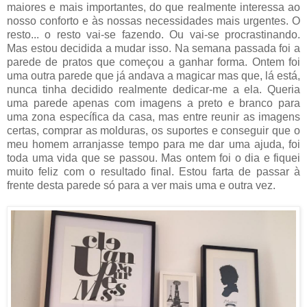
maiores e mais importantes, do que realmente interessa ao
nosso conforto e às nossas necessidades mais urgentes. O
resto... o resto vai-se fazendo. Ou vai-se procrastinando.
Mas estou decidida a mudar isso. Na semana passada foi a
parede de pratos que começou a ganhar forma. Ontem foi
uma outra parede que já andava a magicar mas que, lá está,
nunca tinha decidido realmente dedicar-me a ela. Queria
uma parede apenas com imagens a preto e branco para
uma zona específica da casa, mas entre reunir as imagens
certas, comprar as molduras, os suportes e conseguir que o
meu homem arranjasse tempo para me dar uma ajuda, foi
toda uma vida que se passou. Mas ontem foi o dia e fiquei
muito feliz com o resultado final. Estou farta de passar à
frente desta parede só para a ver mais uma e outra vez.