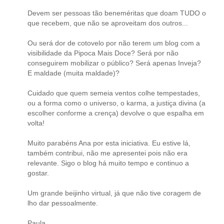
Devem ser pessoas tão beneméritas que doam TUDO o
que recebem, que não se aproveitam dos outros...
Ou será dor de cotovelo por não terem um blog com a
visibilidade da Pipoca Mais Doce? Será por não
conseguirem mobilizar o público? Será apenas Inveja?
E maldade (muita maldade)?
Cuidado que quem semeia ventos colhe tempestades,
ou a forma como o universo, o karma, a justiça divina (a
escolher conforme a crença) devolve o que espalha em
volta!
Muito parabéns Ana por esta iniciativa. Eu estive lá,
também contribui, não me apresentei pois não era
relevante. Sigo o blog há muito tempo e continuo a
gostar.
Um grande beijinho virtual, já que não tive coragem de
lho dar pessoalmente.
Paula