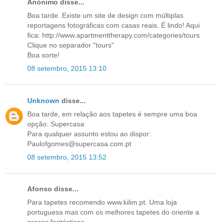
Anónimo disse...
Boa tarde. Existe um site de design com múltiplas
reportagens fotográficas com casas reais. É lindo! Aqui
fica: http://www.apartmenttherapy.com/categories/tours
Clique no separador "tours"
Boa sorte!
08 setembro, 2015 13:10
Unknown
disse...
Boa tarde, em relação aos tapetes é sempre uma boa
opção: Supercasa
Para qualquer assunto estou ao dispor:
Paulofgomes@supercasa.com.pt
08 setembro, 2015 13:52
Afonso disse...
Para tapetes recomendo www.kilim.pt. Uma loja
portuguesa mas com os melhores tapetes do oriente a