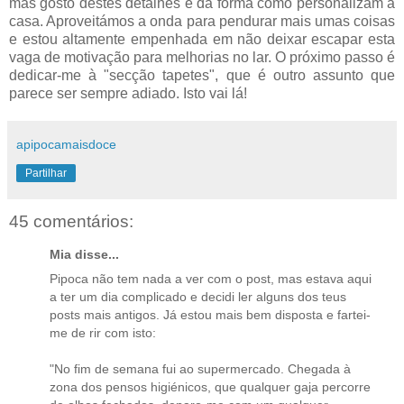
mas gosto destes detalhes e da forma como personalizam a
casa. Aproveitámos a onda para pendurar mais umas coisas
e estou altamente empenhada em não deixar escapar esta
vaga de motivação para melhorias no lar. O próximo passo é
dedicar-me à "secção tapetes", que é outro assunto que
parece ser sempre adiado. Isto vai lá!
apipocamaisdoce
Partilhar
45 comentários:
Mia disse...
Pipoca não tem nada a ver com o post, mas estava aqui
a ter um dia complicado e decidi ler alguns dos teus
posts mais antigos. Já estou mais bem disposta e fartei-
me de rir com isto:
"No fim de semana fui ao supermercado. Chegada à
zona dos pensos higiénicos, que qualquer gaja percorre