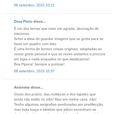
08 setembro, 2015 10:21
Dora Pinto
disse...
É um dos temas que mais me agrada: decoração de
interiores.
Achei a ideia de guardar imagens que se gosta para se
fazer um quadro com elas.
É uma forma de termos coisas originais, adaptadas ao
nosso gosto pessoal e qua as vezes andamos a procura
em lojas e nada enquadra no que idealizamos!
Boa Pipoca! Sempre a pontuar!
08 setembro, 2015 10:37
Anónimo disse...
Gosto dos pratos, das molduras e dos tapetes que
ainda não estão no sítio! Mas em minha casa, não!
Tenho algumas serigrafias penduradas por predilecção,
mas toda louça e bibelots que adoro encontram-se