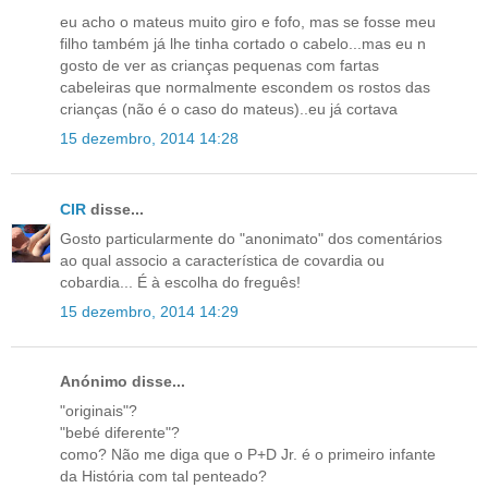
eu acho o mateus muito giro e fofo, mas se fosse meu
filho também já lhe tinha cortado o cabelo...mas eu n
gosto de ver as crianças pequenas com fartas
cabeleiras que normalmente escondem os rostos das
crianças (não é o caso do mateus)..eu já cortava
15 dezembro, 2014 14:28
CIR
disse...
Gosto particularmente do "anonimato" dos comentários
ao qual associo a característica de covardia ou
cobardia... É à escolha do freguês!
15 dezembro, 2014 14:29
Anónimo disse...
"originais"?
"bebé diferente"?
como? Não me diga que o P+D Jr. é o primeiro infante
da História com tal penteado?