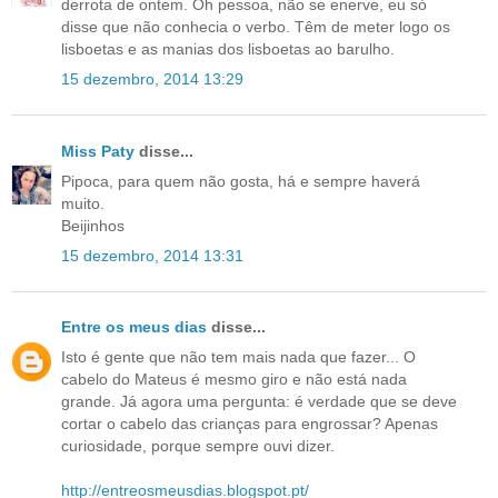
derrota de ontem. Oh pessoa, não se enerve, eu só
disse que não conhecia o verbo. Têm de meter logo os
lisboetas e as manias dos lisboetas ao barulho.
15 dezembro, 2014 13:29
Miss Paty
disse...
Pipoca, para quem não gosta, há e sempre haverá
muito.
Beijinhos
15 dezembro, 2014 13:31
Entre os meus dias
disse...
Isto é gente que não tem mais nada que fazer... O
cabelo do Mateus é mesmo giro e não está nada
grande. Já agora uma pergunta: é verdade que se deve
cortar o cabelo das crianças para engrossar? Apenas
curiosidade, porque sempre ouvi dizer.
http://entreosmeusdias.blogspot.pt/