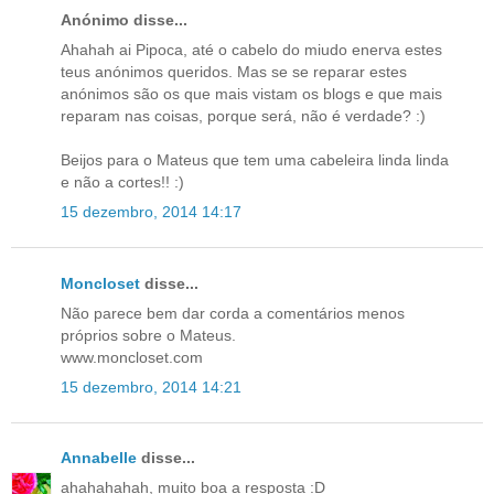
Anónimo disse...
Ahahah ai Pipoca, até o cabelo do miudo enerva estes
teus anónimos queridos. Mas se se reparar estes
anónimos são os que mais vistam os blogs e que mais
reparam nas coisas, porque será, não é verdade? :)
Beijos para o Mateus que tem uma cabeleira linda linda
e não a cortes!! :)
15 dezembro, 2014 14:17
Moncloset
disse...
Não parece bem dar corda a comentários menos
próprios sobre o Mateus.
www.moncloset.com
15 dezembro, 2014 14:21
Annabelle
disse...
ahahahahah, muito boa a resposta :D