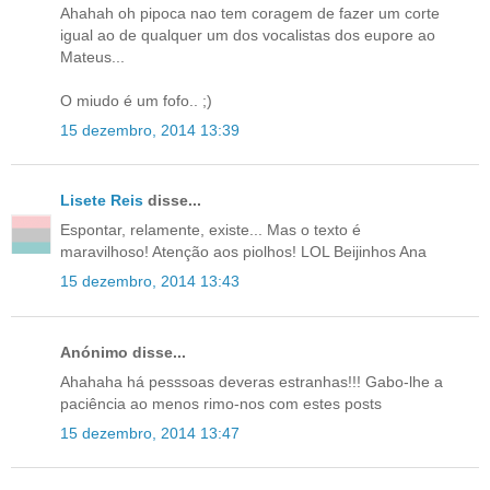
Ahahah oh pipoca nao tem coragem de fazer um corte
igual ao de qualquer um dos vocalistas dos eupore ao
Mateus...
O miudo é um fofo.. ;)
15 dezembro, 2014 13:39
Lisete Reis
disse...
Espontar, relamente, existe... Mas o texto é
maravilhoso! Atenção aos piolhos! LOL Beijinhos Ana
15 dezembro, 2014 13:43
Anónimo disse...
Ahahaha há pesssoas deveras estranhas!!! Gabo-lhe a
paciência ao menos rimo-nos com estes posts
15 dezembro, 2014 13:47