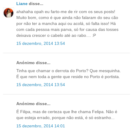
Liane
disse...
ahahaha opah eu farto-me de rir com os seus posts!
Muito bom, como é que ainda não falaram do seu cão
por não ter a mancha aqui ou acolá, só falta isso! Há
com cada pessoa mais parva, só for causa das tosses
deixava crescer o cabelo até ao rabo.... :P
15 dezembro, 2014 13:54
Anónimo disse...
Tinha que chamar o derrota do Porto? Que mesquinha.
É que nem toda a gente que reside no Porto é portista.
15 dezembro, 2014 13:54
Anónimo disse...
É Filipa, mas de certeza que lhe chama Felipa. Não é
que esteja errado, porque não está, é só estranho...
15 dezembro, 2014 14:01