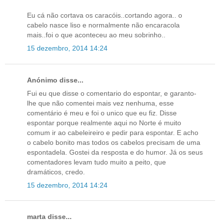
Eu cá não cortava os caracóis..cortando agora.. o
cabelo nasce liso e normalmente não encaracola
mais..foi o que aconteceu ao meu sobrinho..
15 dezembro, 2014 14:24
Anónimo disse...
Fui eu que disse o comentario do espontar, e garanto-
lhe que não comentei mais vez nenhuma, esse
comentário é meu e foi o unico que eu fiz. Disse
espontar porque realmente aqui no Norte é muito
comum ir ao cabeleireiro e pedir para espontar. E acho
o cabelo bonito mas todos os cabelos precisam de uma
espontadela. Gostei da resposta e do humor. Já os seus
comentadores levam tudo muito a peito, que
dramáticos, credo.
15 dezembro, 2014 14:24
marta disse...