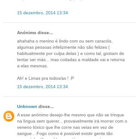
15 dezembro, 2014 13:34
Anónimo disse...
ahahaha o menino é lindo com ou sem caracóis,
algumas pessoas infelizmente não são felizes (
habitualmente por culpa delas ) e como tal, gostam de
tentar ser más... mas coitadas a maldade vai e retorna
a elas mesmas.
Ah! e Limas pra todos/as ! :P
15 dezembro, 2014 13:34
Unknown
disse...
A esse anónimo desejo-lhe mesmo que não se trinque
na língua sem querer... provavelmente irá morrer com o
veneno tóxico que lhe corre nas veias em vez de
sangue... Fogo como é possível existir gente tão