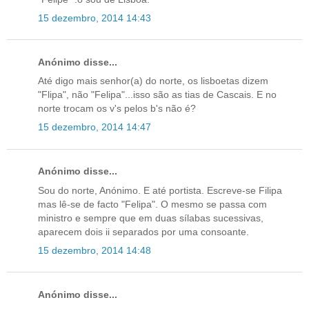
15 dezembro, 2014 14:43
Anónimo disse...
Até digo mais senhor(a) do norte, os lisboetas dizem
"Flipa", não "Felipa"...isso são as tias de Cascais. E no
norte trocam os v's pelos b's não é?
15 dezembro, 2014 14:47
Anónimo disse...
Sou do norte, Anónimo. E até portista. Escreve-se Filipa
mas lê-se de facto "Felipa". O mesmo se passa com
ministro e sempre que em duas sílabas sucessivas,
aparecem dois ii separados por uma consoante.
15 dezembro, 2014 14:48
Anónimo disse...