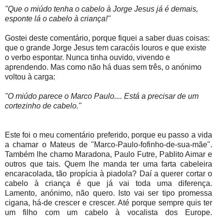
"Que o miúdo tenha o cabelo à Jorge Jesus já é demais,
esponte lá o cabelo à criança!"
Gostei deste comentário, porque fiquei a
saber duas coisas:
que o grande Jorge Jesus tem caracóis louros e que existe
o verbo espontar. Nunca tinha ouvido, vivendo e
aprendendo. Mas como não há duas sem três, o anónimo
voltou à carga:
"O miúdo parece o Marco Paulo.... Está a precisar de um
cortezinho de cabelo."
Este foi o meu comentário preferido, porque eu passo a vida
a
chamar o Mateus de "Marco-Paulo-fofinho-de-sua-mãe".
Também lhe chamo Maradona, Paulo Futre, Pablito Aimar e
outros que tais. Quem lhe manda ter uma farta cabeleira
encaracolada, tão propícia à piadola? Daí a querer cortar o
cabelo à criança é que já vai toda uma diferença.
Lamento, anónimo, não quero. Isto vai ser tipo promessa
cigana, há-de crescer e crescer. Até porque sempre quis ter
um filho com um cabelo à vocalista dos Europe.