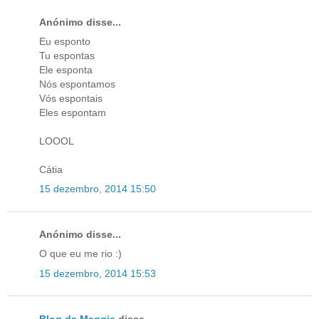
Anónimo disse...
Eu esponto
Tu espontas
Ele esponta
Nós espontamos
Vós espontais
Eles espontam
LOOOL
Cátia
15 dezembro, 2014 15:50
Anónimo disse...
O que eu me rio :)
15 dezembro, 2014 15:53
Blog da Maggie
disse...