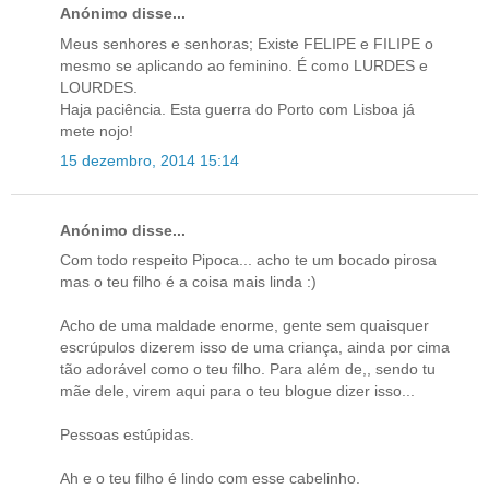
Anónimo disse...
Meus senhores e senhoras; Existe FELIPE e FILIPE o
mesmo se aplicando ao feminino. É como LURDES e
LOURDES.
Haja paciência. Esta guerra do Porto com Lisboa já
mete nojo!
15 dezembro, 2014 15:14
Anónimo disse...
Com todo respeito Pipoca... acho te um bocado pirosa
mas o teu filho é a coisa mais linda :)
Acho de uma maldade enorme, gente sem quaisquer
escrúpulos dizerem isso de uma criança, ainda por cima
tão adorável como o teu filho. Para além de,, sendo tu
mãe dele, virem aqui para o teu blogue dizer isso...
Pessoas estúpidas.
Ah e o teu filho é lindo com esse cabelinho.