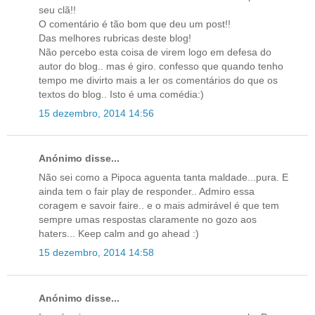
seu clã!!
O comentário é tão bom que deu um post!!
Das melhores rubricas deste blog!
Não percebo esta coisa de virem logo em defesa do
autor do blog.. mas é giro. confesso que quando tenho
tempo me divirto mais a ler os comentários do que os
textos do blog.. Isto é uma comédia:)
15 dezembro, 2014 14:56
Anónimo disse...
Não sei como a Pipoca aguenta tanta maldade...pura. E
ainda tem o fair play de responder.. Admiro essa
coragem e savoir faire.. e o mais admirável é que tem
sempre umas respostas claramente no gozo aos
haters... Keep calm and go ahead :)
15 dezembro, 2014 14:58
Anónimo disse...