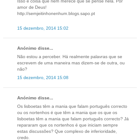
Isso é coisa que nem merece que se pense nela. Por
amor de Deus!
http://semjeitinhonenhum.blogs.sapo.pt
15 dezembro, 2014 15:02
Anónimo disse...
Não estou a perceber. Há realmente palavras que se
escrevem de uma maneira mas dizem-se de outra, ou
não?
15 dezembro, 2014 15:08
Anónimo disse...
Os lisboetas têm a mania que falam português correcto
ou os nortenhos é que têm a mania que os que os
lisboetas têm a mania que falam português correcto? Já
repararam que os nortenhos é que iniciam sempre
estas discussões? Que complexo de inferioridade,
credo.