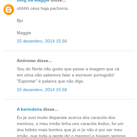
ohhhh céus haja pachorra.
Bjo
Maggie
15 dezembro, 2014 15:56
Anónimo disse...
Sou do Norte não gosto que passe a imagem que cá
em cima não sabemos falar e escrever português!
"Espontar" é palavra que não digo.
15 dezembro, 2014 15:58
A berindeira
disse...
Eu já ouvi muito disparate acerca dos caracóis dos
meninos, o meu irmão tinha uns caracóis lindos, foi um
dos bébés mais bonitos que já vi (e não é por ser meu
irmão, que toda a gente diz o mesmo) e haviam sempre