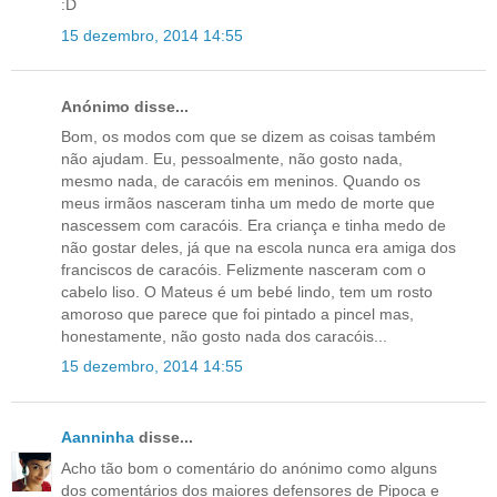
:D
15 dezembro, 2014 14:55
Anónimo disse...
Bom, os modos com que se dizem as coisas também
não ajudam. Eu, pessoalmente, não gosto nada,
mesmo nada, de caracóis em meninos. Quando os
meus irmãos nasceram tinha um medo de morte que
nascessem com caracóis. Era criança e tinha medo de
não gostar deles, já que na escola nunca era amiga dos
franciscos de caracóis. Felizmente nasceram com o
cabelo liso. O Mateus é um bebé lindo, tem um rosto
amoroso que parece que foi pintado a pincel mas,
honestamente, não gosto nada dos caracóis...
15 dezembro, 2014 14:55
Aanninha
disse...
Acho tão bom o comentário do anónimo como alguns
dos comentários dos maiores defensores de Pipoca e