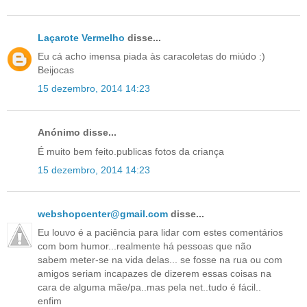
Laçarote Vermelho
disse...
Eu cá acho imensa piada às caracoletas do miúdo :)
Beijocas
15 dezembro, 2014 14:23
Anónimo disse...
É muito bem feito.publicas fotos da criança
15 dezembro, 2014 14:23
webshopcenter@gmail.com
disse...
Eu louvo é a paciência para lidar com estes comentários
com bom humor...realmente há pessoas que não
sabem meter-se na vida delas... se fosse na rua ou com
amigos seriam incapazes de dizerem essas coisas na
cara de alguma mãe/pa..mas pela net..tudo é fácil..
enfim