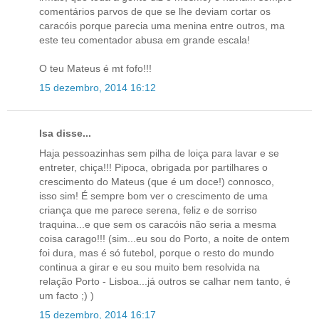
comentários parvos de que se lhe deviam cortar os
caracóis porque parecia uma menina entre outros, ma
este teu comentador abusa em grande escala!
O teu Mateus é mt fofo!!!
15 dezembro, 2014 16:12
Isa disse...
Haja pessoazinhas sem pilha de loiça para lavar e se
entreter, chiça!!! Pipoca, obrigada por partilhares o
crescimento do Mateus (que é um doce!) connosco,
isso sim! É sempre bom ver o crescimento de uma
criança que me parece serena, feliz e de sorriso
traquina...e que sem os caracóis não seria a mesma
coisa carago!!! (sim...eu sou do Porto, a noite de ontem
foi dura, mas é só futebol, porque o resto do mundo
continua a girar e eu sou muito bem resolvida na
relação Porto - Lisboa...já outros se calhar nem tanto, é
um facto ;) )
15 dezembro, 2014 16:17