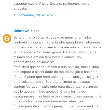
espontar existe. A ignorância é, realmente, muito
atrevida.
15 dezembro, 2014 14:51
Unknown
disse...
Seria um erro cortar o cabelo ao menino, a minha
cunhada cortou ao meu sobrinho quando ele tinha mais
ou menos a idade do seu filho e ele nunca mais voltou a
ter caracóis. Acho super giro e diferente, visto que os
miúdos hoje em dia têm todos o cabelo liso,
generalizando obviamente.
Está claro que cada um tem a sua opinião, mas a linha
que separa a sinceridade da má educação é bastante
ténue, é pena que nem toda a gente consiga distinguir
uma coisa da outra. Sob o anonimato as pessoas
sentem 'coragem' suficiente para disparatar e dizerem
aquilo que bem lhes apetece, é uma forma de
descarregarem as frustrações diárias, o seu sarcasmo é
uma boa forma de contornar estas situações.
É caso para dizer: 'temos pena, chupem que é de lima'