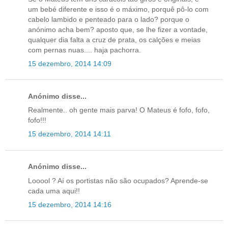
um bebé diferente e isso é o máximo, porquê pô-lo com
cabelo lambido e penteado para o lado? porque o
anónimo acha bem? aposto que, se lhe fizer a vontade,
qualquer dia falta a cruz de prata, os calções e meias
com pernas nuas.... haja pachorra.
15 dezembro, 2014 14:09
Anónimo disse...
Realmente.. oh gente mais parva! O Mateus é fofo, fofo,
fofo!!!
15 dezembro, 2014 14:11
Anónimo disse...
Looool ? Aí os portistas não são ocupados? Aprende-se
cada uma aqui!!
15 dezembro, 2014 14:16