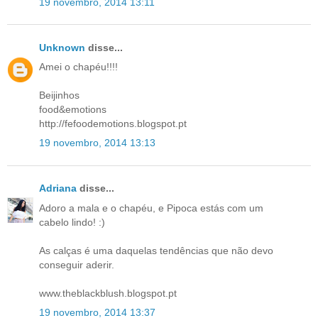
19 novembro, 2014 13:11
Unknown
disse...
Amei o chapéu!!!!
Beijinhos
food&emotions
http://fefoodemotions.blogspot.pt
19 novembro, 2014 13:13
Adriana
disse...
Adoro a mala e o chapéu, e Pipoca estás com um
cabelo lindo! :)
As calças é uma daquelas tendências que não devo
conseguir aderir.
www.theblackblush.blogspot.pt
19 novembro, 2014 13:37