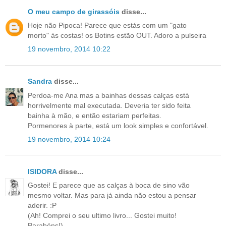
O meu campo de girassóis
disse...
Hoje não Pipoca! Parece que estás com um "gato
morto" às costas! os Botins estão OUT. Adoro a pulseira
19 novembro, 2014 10:22
Sandra
disse...
Perdoa-me Ana mas a bainhas dessas calças está
horrivelmente mal executada. Deveria ter sido feita
bainha à mão, e então estariam perfeitas.
Pormenores à parte, está um look simples e confortável.
19 novembro, 2014 10:24
ISIDORA
disse...
Gostei! E parece que as calças à boca de sino vão
mesmo voltar. Mas para já ainda não estou a pensar
aderir. :P
(Ah! Comprei o seu ultimo livro... Gostei muito!
Parabéns!)