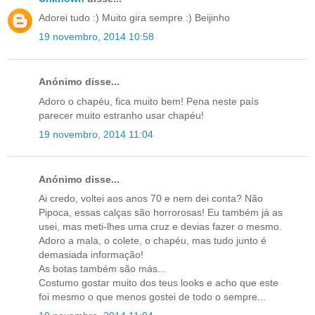
Adorei tudo :) Muito gira sempre :) Beijinho
19 novembro, 2014 10:58
Anónimo disse...
Adoro o chapéu, fica muito bem! Pena neste país
parecer muito estranho usar chapéu!
19 novembro, 2014 11:04
Anónimo disse...
Ai credo, voltei aos anos 70 e nem dei conta? Não
Pipoca, essas calças são horrorosas! Eu também já as
usei, mas meti-lhes uma cruz e devias fazer o mesmo.
Adoro a mala, o colete, o chapéu, mas tudo junto é
demasiada informação!
As botas também são más...
Costumo gostar muito dos teus looks e acho que este
foi mesmo o que menos gostei de todo o sempre...