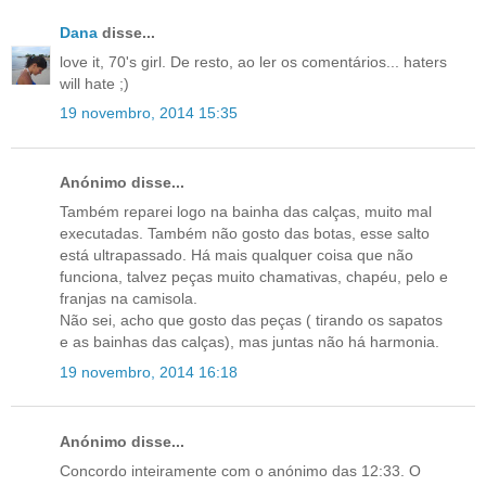
Dana
disse...
love it, 70's girl. De resto, ao ler os comentários... haters
will hate ;)
19 novembro, 2014 15:35
Anónimo disse...
Também reparei logo na bainha das calças, muito mal
executadas. Também não gosto das botas, esse salto
está ultrapassado. Há mais qualquer coisa que não
funciona, talvez peças muito chamativas, chapéu, pelo e
franjas na camisola.
Não sei, acho que gosto das peças ( tirando os sapatos
e as bainhas das calças), mas juntas não há harmonia.
19 novembro, 2014 16:18
Anónimo disse...
Concordo inteiramente com o anónimo das 12:33. O