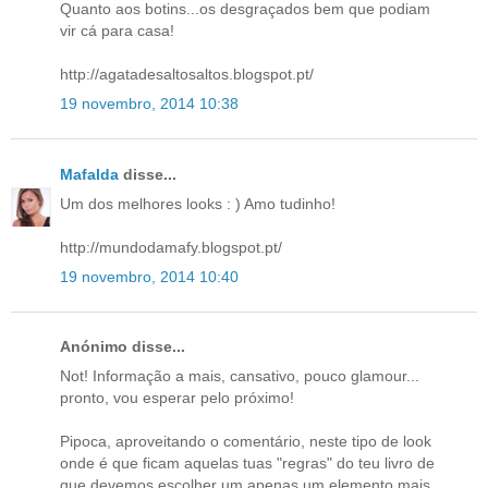
Quanto aos botins...os desgraçados bem que podiam
vir cá para casa!
http://agatadesaltosaltos.blogspot.pt/
19 novembro, 2014 10:38
Mafalda
disse...
Um dos melhores looks : ) Amo tudinho!
http://mundodamafy.blogspot.pt/
19 novembro, 2014 10:40
Anónimo disse...
Not! Informação a mais, cansativo, pouco glamour...
pronto, vou esperar pelo próximo!
Pipoca, aproveitando o comentário, neste tipo de look
onde é que ficam aquelas tuas "regras" do teu livro de
que devemos escolher um apenas um elemento mais