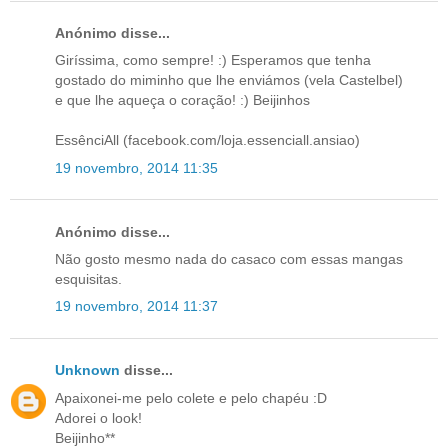
Anónimo disse...
Giríssima, como sempre! :) Esperamos que tenha
gostado do miminho que lhe enviámos (vela Castelbel)
e que lhe aqueça o coração! :) Beijinhos
EssênciAll (facebook.com/loja.essenciall.ansiao)
19 novembro, 2014 11:35
Anónimo disse...
Não gosto mesmo nada do casaco com essas mangas
esquisitas.
19 novembro, 2014 11:37
Unknown
disse...
Apaixonei-me pelo colete e pelo chapéu :D
Adorei o look!
Beijinho**