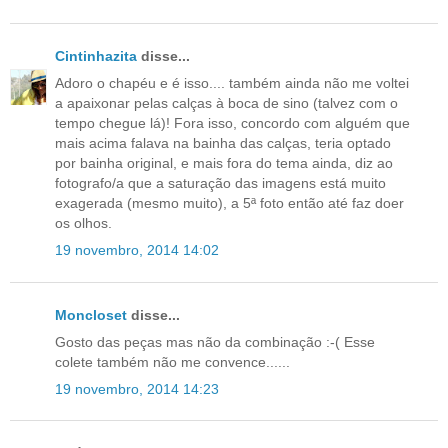
Cintinhazita
disse...
Adoro o chapéu e é isso.... também ainda não me voltei
a apaixonar pelas calças à boca de sino (talvez com o
tempo chegue lá)! Fora isso, concordo com alguém que
mais acima falava na bainha das calças, teria optado
por bainha original, e mais fora do tema ainda, diz ao
fotografo/a que a saturação das imagens está muito
exagerada (mesmo muito), a 5ª foto então até faz doer
os olhos.
19 novembro, 2014 14:02
Moncloset
disse...
Gosto das peças mas não da combinação :-( Esse
colete também não me convence......
19 novembro, 2014 14:23