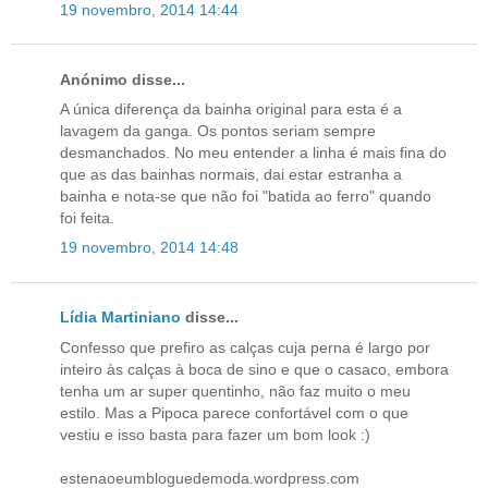
19 novembro, 2014 14:44
Anónimo disse...
A única diferença da bainha original para esta é a
lavagem da ganga. Os pontos seriam sempre
desmanchados. No meu entender a linha é mais fina do
que as das bainhas normais, dai estar estranha a
bainha e nota-se que não foi "batida ao ferro" quando
foi feita.
19 novembro, 2014 14:48
Lídia Martiniano
disse...
Confesso que prefiro as calças cuja perna é largo por
inteiro às calças à boca de sino e que o casaco, embora
tenha um ar super quentinho, não faz muito o meu
estilo. Mas a Pipoca parece confortável com o que
vestiu e isso basta para fazer um bom look :)
estenaoeumbloguedemoda.wordpress.com