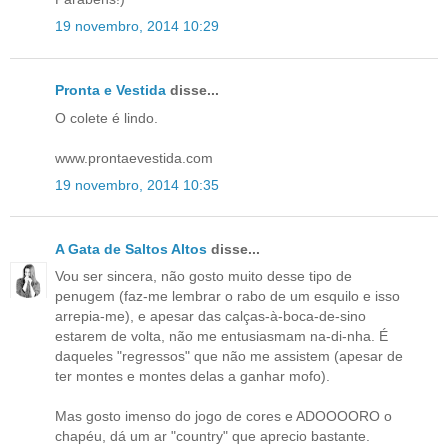
19 novembro, 2014 10:29
Pronta e Vestida
disse...
O colete é lindo.
www.prontaevestida.com
19 novembro, 2014 10:35
A Gata de Saltos Altos
disse...
Vou ser sincera, não gosto muito desse tipo de
penugem (faz-me lembrar o rabo de um esquilo e isso
arrepia-me), e apesar das calças-à-boca-de-sino
estarem de volta, não me entusiasmam na-di-nha. É
daqueles "regressos" que não me assistem (apesar de
ter montes e montes delas a ganhar mofo).
Mas gosto imenso do jogo de cores e ADOOOORO o
chapéu, dá um ar "country" que aprecio bastante.