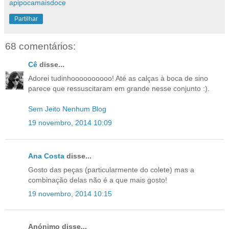
apipocamaisdoce
Partilhar
68 comentários:
Cê
disse...
Adorei tudinhoooooooooo! Até as calças à boca de sino
parece que ressuscitaram em grande nesse conjunto :).
Sem Jeito Nenhum Blog
19 novembro, 2014 10:09
Ana Costa
disse...
Gosto das peças (particularmente do colete) mas a
combinação delas não é a que mais gosto!
19 novembro, 2014 10:15
Anónimo disse...