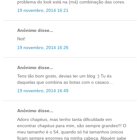
problema do look está na (má) combinação das cores.
19 novembro, 2014 16:21
Anónimo disse...
Not!
19 novembro, 2014 16:26
Anónimo disse...
Tens tão bom gosto, devias ter um blog :) Tu és
daquelas que combina as botas com o casaco...
19 novembro, 2014 16:49
Anónimo disse...
Adoro chapéus, mas tenho tanta dificuldade em
encontrar chapéus para mim, são sempre grandes!!! O
meu tamanho é o 54, quando só há tamanhos únicos
ficam sempre enormes na minha cabeça. Alguém sabe