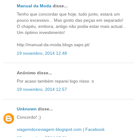
Manual da Moda
disse...
Tenho que concordar que hoje, tudo junto, estará um
pouco excessivo... Mas gosto das peças em separado!
O chapéu, embora, antigo não podia estar mais actual...
Um óptimo investimento!
http://manual-da-moda.blogs.sapo.pt/
19 novembro, 2014 12:48
Anónimo disse...
Por acaso também reparei logo nisso :s
19 novembro, 2014 12:57
Unknown
disse...
Concordo! ;)
viagemdoceviagem.blogspot.com
|
Facebook