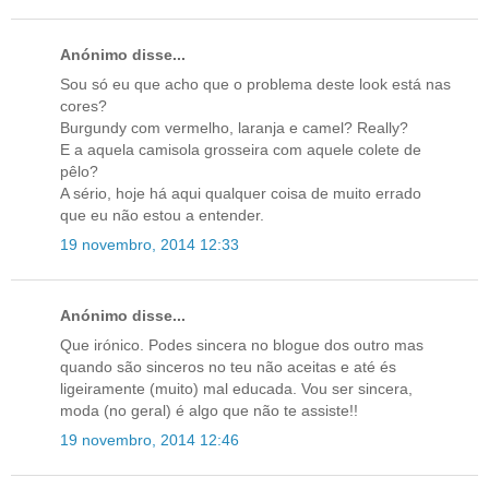
Anónimo disse...
Sou só eu que acho que o problema deste look está nas
cores?
Burgundy com vermelho, laranja e camel? Really?
E a aquela camisola grosseira com aquele colete de
pêlo?
A sério, hoje há aqui qualquer coisa de muito errado
que eu não estou a entender.
19 novembro, 2014 12:33
Anónimo disse...
Que irónico. Podes sincera no blogue dos outro mas
quando são sinceros no teu não aceitas e até és
ligeiramente (muito) mal educada. Vou ser sincera,
moda (no geral) é algo que não te assiste!!
19 novembro, 2014 12:46