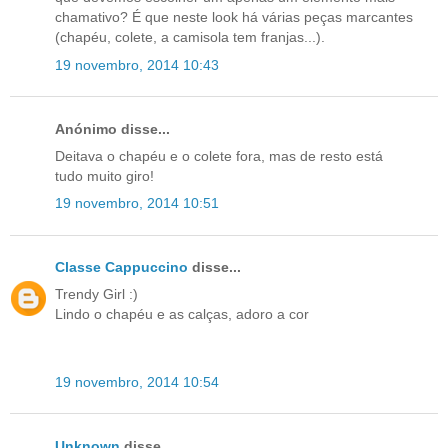
chamativo? É que neste look há várias peças marcantes
(chapéu, colete, a camisola tem franjas...).
19 novembro, 2014 10:43
Anónimo disse...
Deitava o chapéu e o colete fora, mas de resto está
tudo muito giro!
19 novembro, 2014 10:51
Classe Cappuccino
disse...
Trendy Girl :)
Lindo o chapéu e as calças, adoro a cor
19 novembro, 2014 10:54
Unknown
disse...