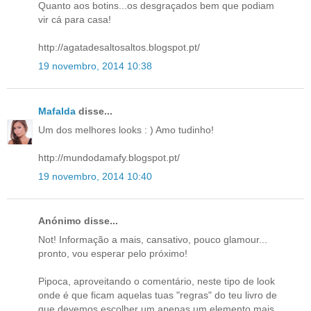
Quanto aos botins...os desgraçados bem que podiam
vir cá para casa!
http://agatadesaltosaltos.blogspot.pt/
19 novembro, 2014 10:38
Mafalda
disse...
Um dos melhores looks : ) Amo tudinho!
http://mundodamafy.blogspot.pt/
19 novembro, 2014 10:40
Anónimo disse...
Not! Informação a mais, cansativo, pouco glamour...
pronto, vou esperar pelo próximo!
Pipoca, aproveitando o comentário, neste tipo de look
onde é que ficam aquelas tuas "regras" do teu livro de
que devemos escolher um apenas um elemento mais