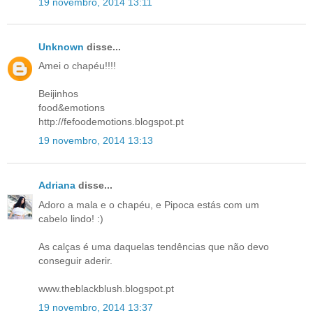
19 novembro, 2014 13:11
Unknown
disse...
Amei o chapéu!!!!
Beijinhos
food&emotions
http://fefoodemotions.blogspot.pt
19 novembro, 2014 13:13
Adriana
disse...
Adoro a mala e o chapéu, e Pipoca estás com um
cabelo lindo! :)
As calças é uma daquelas tendências que não devo
conseguir aderir.
www.theblackblush.blogspot.pt
19 novembro, 2014 13:37