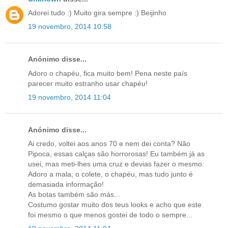
Adorei tudo :) Muito gira sempre :) Beijinho
19 novembro, 2014 10:58
Anónimo disse...
Adoro o chapéu, fica muito bem! Pena neste país
parecer muito estranho usar chapéu!
19 novembro, 2014 11:04
Anónimo disse...
Ai credo, voltei aos anos 70 e nem dei conta? Não
Pipoca, essas calças são horrorosas! Eu também já as
usei, mas meti-lhes uma cruz e devias fazer o mesmo.
Adoro a mala, o colete, o chapéu, mas tudo junto é
demasiada informação!
As botas também são más...
Costumo gostar muito dos teus looks e acho que este
foi mesmo o que menos gostei de todo o sempre...