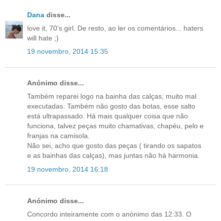
Dana
disse...
love it, 70's girl. De resto, ao ler os comentários... haters
will hate ;)
19 novembro, 2014 15:35
Anónimo disse...
Também reparei logo na bainha das calças, muito mal
executadas. Também não gosto das botas, esse salto
está ultrapassado. Há mais qualquer coisa que não
funciona, talvez peças muito chamativas, chapéu, pelo e
franjas na camisola.
Não sei, acho que gosto das peças ( tirando os sapatos
e as bainhas das calças), mas juntas não há harmonia.
19 novembro, 2014 16:18
Anónimo disse...
Concordo inteiramente com o anónimo das 12:33. O