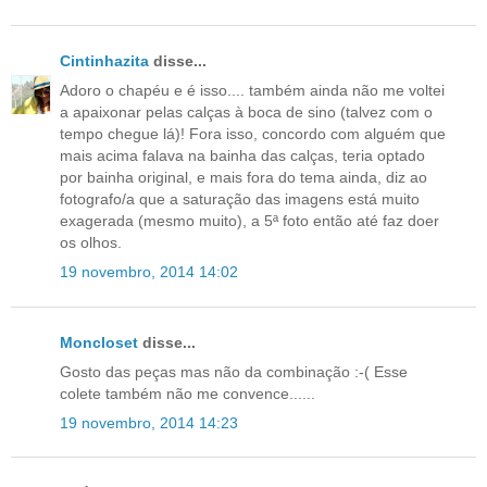
Cintinhazita
disse...
Adoro o chapéu e é isso.... também ainda não me voltei
a apaixonar pelas calças à boca de sino (talvez com o
tempo chegue lá)! Fora isso, concordo com alguém que
mais acima falava na bainha das calças, teria optado
por bainha original, e mais fora do tema ainda, diz ao
fotografo/a que a saturação das imagens está muito
exagerada (mesmo muito), a 5ª foto então até faz doer
os olhos.
19 novembro, 2014 14:02
Moncloset
disse...
Gosto das peças mas não da combinação :-( Esse
colete também não me convence......
19 novembro, 2014 14:23