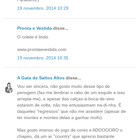
19 novembro, 2014 10:29
Pronta e Vestida
disse...
O colete é lindo.
www.prontaevestida.com
19 novembro, 2014 10:35
A Gata de Saltos Altos
disse...
Vou ser sincera, não gosto muito desse tipo de
penugem (faz-me lembrar o rabo de um esquilo e isso
arrepia-me), e apesar das calças-à-boca-de-sino
estarem de volta, não me entusiasmam na-di-nha. É
daqueles "regressos" que não me assistem (apesar de
ter montes e montes delas a ganhar mofo).
Mas gosto imenso do jogo de cores e ADOOOORO o
chapéu, dá um ar "country" que aprecio bastante.