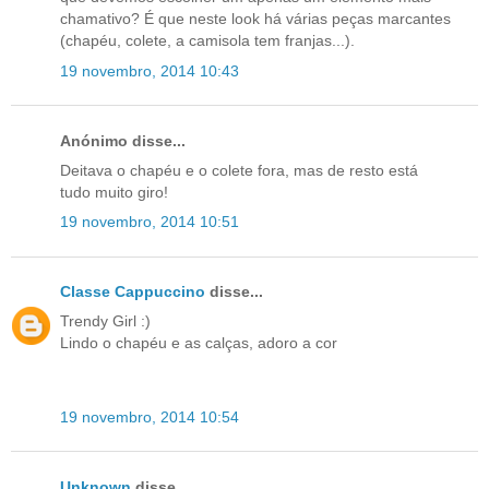
chamativo? É que neste look há várias peças marcantes
(chapéu, colete, a camisola tem franjas...).
19 novembro, 2014 10:43
Anónimo disse...
Deitava o chapéu e o colete fora, mas de resto está
tudo muito giro!
19 novembro, 2014 10:51
Classe Cappuccino
disse...
Trendy Girl :)
Lindo o chapéu e as calças, adoro a cor
19 novembro, 2014 10:54
Unknown
disse...