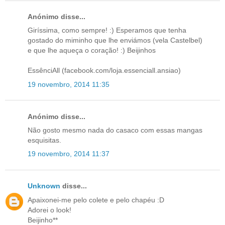
Anónimo disse...
Giríssima, como sempre! :) Esperamos que tenha
gostado do miminho que lhe enviámos (vela Castelbel)
e que lhe aqueça o coração! :) Beijinhos
EssênciAll (facebook.com/loja.essenciall.ansiao)
19 novembro, 2014 11:35
Anónimo disse...
Não gosto mesmo nada do casaco com essas mangas
esquisitas.
19 novembro, 2014 11:37
Unknown
disse...
Apaixonei-me pelo colete e pelo chapéu :D
Adorei o look!
Beijinho**