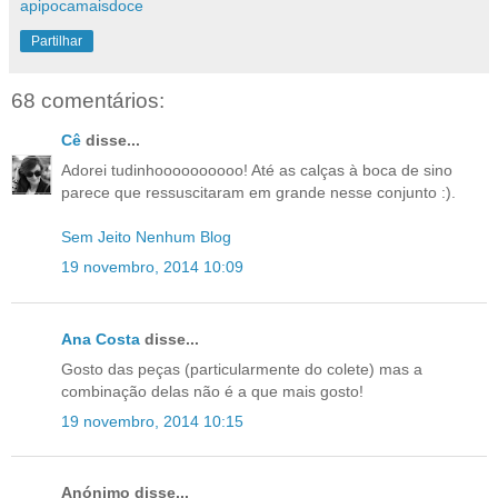
apipocamaisdoce
Partilhar
68 comentários:
Cê
disse...
Adorei tudinhoooooooooo! Até as calças à boca de sino
parece que ressuscitaram em grande nesse conjunto :).
Sem Jeito Nenhum Blog
19 novembro, 2014 10:09
Ana Costa
disse...
Gosto das peças (particularmente do colete) mas a
combinação delas não é a que mais gosto!
19 novembro, 2014 10:15
Anónimo disse...