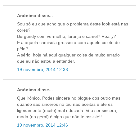
Anónimo disse...
Sou só eu que acho que o problema deste look está nas
cores?
Burgundy com vermelho, laranja e camel? Really?
E a aquela camisola grosseira com aquele colete de
pêlo?
A sério, hoje há aqui qualquer coisa de muito errado
que eu não estou a entender.
19 novembro, 2014 12:33
Anónimo disse...
Que irónico. Podes sincera no blogue dos outro mas
quando são sinceros no teu não aceitas e até és
ligeiramente (muito) mal educada. Vou ser sincera,
moda (no geral) é algo que não te assiste!!
19 novembro, 2014 12:46