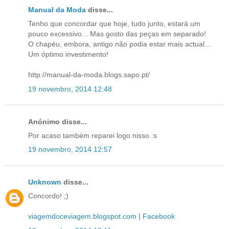
Manual da Moda
disse...
Tenho que concordar que hoje, tudo junto, estará um
pouco excessivo... Mas gosto das peças em separado!
O chapéu, embora, antigo não podia estar mais actual...
Um óptimo investimento!
http://manual-da-moda.blogs.sapo.pt/
19 novembro, 2014 12:48
Anónimo disse...
Por acaso também reparei logo nisso :s
19 novembro, 2014 12:57
Unknown
disse...
Concordo! ;)
viagemdoceviagem.blogspot.com
|
Facebook