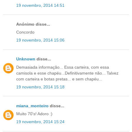
19 novembro, 2014 14:51
Anónimo disse...
Concordo
19 novembro, 2014 15:06
Unknown
disse...
Demasiada informação... Essa carteira, com essa
camisola e esse chapéu...Definitivamente não... Talvez
com carteira e botas pretas... e sem chapéu...
19 novembro, 2014 15:18
miana_monteiro
disse...
Muito 70's! Adoro :)
19 novembro, 2014 15:24