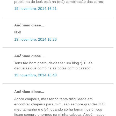
problema do look está na (má) combinação das cores.
19 novembro, 2014 16:21
Anónimo disse...
Not!
19 novembro, 2014 16:26
Anónimo disse...
Tens tão bom gosto, devias ter um blog :) Tu és
daquelas que combina as botas com o casaco...
19 novembro, 2014 16:49
Anónimo disse...
Adoro chapéus, mas tenho tanta dificuldade em
encontrar chapéus para mim, são sempre grandes!!! O
meu tamanho é o 54, quando só há tamanhos únicos
ficam sempre enormes na minha cabeça. Alguém sabe