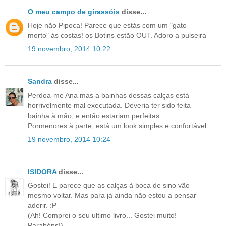
O meu campo de girassóis
disse...
Hoje não Pipoca! Parece que estás com um "gato
morto" às costas! os Botins estão OUT. Adoro a pulseira
19 novembro, 2014 10:22
Sandra
disse...
Perdoa-me Ana mas a bainhas dessas calças está
horrivelmente mal executada. Deveria ter sido feita
bainha à mão, e então estariam perfeitas.
Pormenores à parte, está um look simples e confortável.
19 novembro, 2014 10:24
ISIDORA
disse...
Gostei! E parece que as calças à boca de sino vão
mesmo voltar. Mas para já ainda não estou a pensar
aderir. :P
(Ah! Comprei o seu ultimo livro... Gostei muito!
Parabéns!)