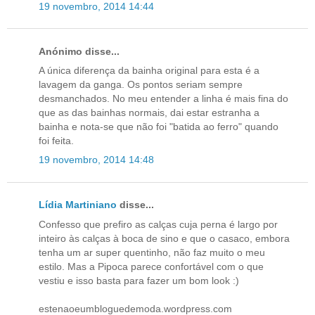
19 novembro, 2014 14:44
Anónimo disse...
A única diferença da bainha original para esta é a
lavagem da ganga. Os pontos seriam sempre
desmanchados. No meu entender a linha é mais fina do
que as das bainhas normais, dai estar estranha a
bainha e nota-se que não foi "batida ao ferro" quando
foi feita.
19 novembro, 2014 14:48
Lídia Martiniano
disse...
Confesso que prefiro as calças cuja perna é largo por
inteiro às calças à boca de sino e que o casaco, embora
tenha um ar super quentinho, não faz muito o meu
estilo. Mas a Pipoca parece confortável com o que
vestiu e isso basta para fazer um bom look :)
estenaoeumbloguedemoda.wordpress.com