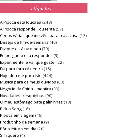
etiquetas
A Pipoca está loucaaa
(248)
A Pipoca responde... ou tenta
(57)
Cenas várias que me vêm parar cá a casa
(13)
Desejo de fim-de-semana
(40)
Diz que está na moda
(79)
Eu pergunto e tu respondes
(9)
Experimentei e vai que gostei
(22)
Fui para fora cá dentro
(15)
Hoje deu-me para isto
(444)
Música para os meus ouvidos
(60)
Negócio da China... mentira
(39)
Novidades fresquinhas
(90)
O meu estômago bate palminhas
(18)
Pick a Song
(16)
Pipoca em viagem
(46)
Produtinho da semana
(9)
Pôr a leitura em dia
(20)
Sim quero
(4)