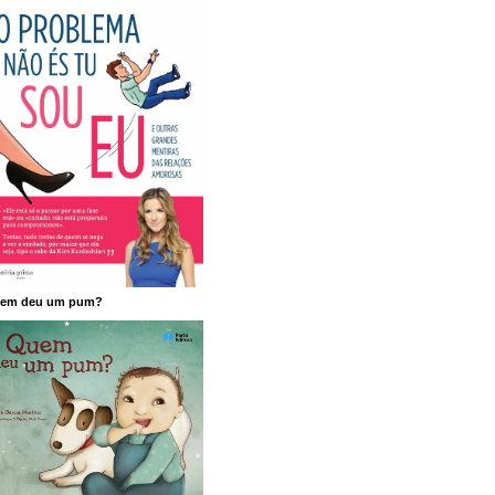
em deu um pum?