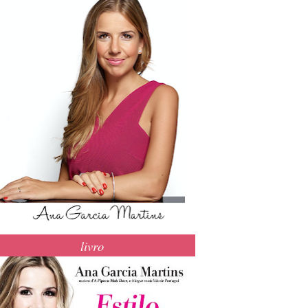
livro