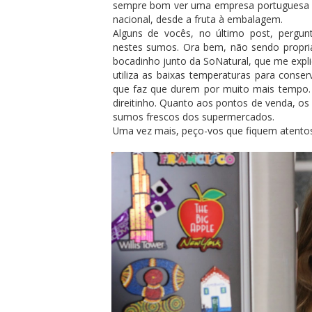
sempre bom ver uma empresa portuguesa a
nacional, desde a fruta à embalagem.
Alguns de vocês, no último post, pergun
nestes sumos. Ora bem, não sendo propri
bocadinho junto da SoNatural, que me expli
utiliza as baixas temperaturas para conser
que faz que durem por muito mais tempo
direitinho. Quanto aos pontos de venda, os
sumos frescos dos supermercados.
Uma vez mais, peço-vos que fiquem atentos 