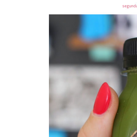
segunda-