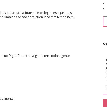
hãs. Descasco a frutinha e os legumes e junto as
-me uma boa opção para quem não tem tempo nem
Go
ns no frigorifíco! Toda a gente tem, toda a gente
o
avelmente.