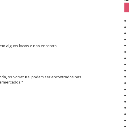
 em alguns locais e nao encontro.
enda, os SoNatural podem ser encontrados nas
permercados."