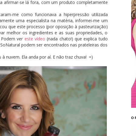
 afirmar-se lá fora, com um produto completamente
taram-me como funcionava a hiperpressão utilizada
amente uma especialista na matéria, informei-me um
cou que este processo (por oposição à pasteurização)
var melhor os ingredientes e as suas propriedades, o
. Podem ver
este vídeo
(nada chato!) que explica tudo
 SoNatural podem ser encontrados nas prateleiras dos
à nuvem. Ela anda por aí. E não traz chuva! =)
O 