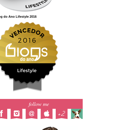
g do Ano Lifestyle 2016
follow me