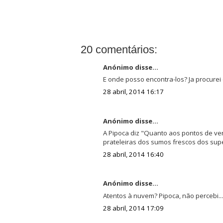
20 comentários:
Anónimo disse...
E onde posso encontra-los? Ja procurei
28 abril, 2014 16:17
Anónimo disse...
A Pipoca diz "Quanto aos pontos de v
prateleiras dos sumos frescos dos su
28 abril, 2014 16:40
Anónimo disse...
Atentos à nuvem? Pipoca, não percebi...
28 abril, 2014 17:09