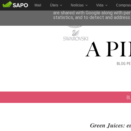
Mail
Úteis
Notícias
Vida
Compras
This site uses cookies from Google to 
are shared with Google along with per
statistics, and to detect and address
B
Green Juices: eu