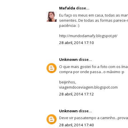
Mafalda
disse...
Eu faço os meus em casa, todas as man
sementes. De todas as formas parece
paciência : )
http://mundodamafy.blogspot.pt/
28 abril, 2014 17:10
Unknown
disse...
O que mais gostei foi a foto com os íma
compra por onde passa...o máximo :p
beijinhos,
viagemdoceviagem.blogspot.com
28 abril, 2014 17:12
Unknown
disse...
Deve vir passatempo a caminho...prov
28 abril, 2014 17:40