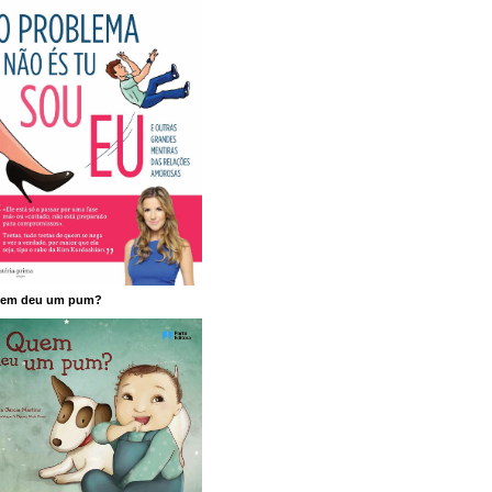
em deu um pum?