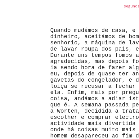
segunda-
Quando mudámos de casa, e 
dinheiro, aceitámos de bom
senhorio, a máquina de lav
de lavar roupa dos pais, e
Durante uns tempos fomos a
agradecidas, mas depois fo
ia sendo hora de fazer alg
eu, depois de quase ter an
gavetas do congelador, e d
loiça se recusar a fechar 
ela. Enfim, mais por pregu
coisa, andámos a adiar ist
que é. A semana passada pe
a Worten, decidida a trata
escolher e comprar electro
actividade mais divertida 
onde há coisas muito mais 
homem desapareceu ao fim d