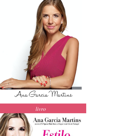
livro