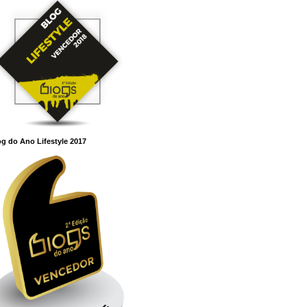
g do Ano Lifestyle 2017