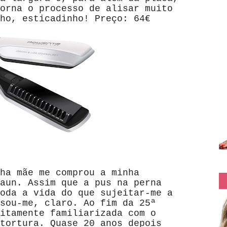
orna o processo de alisar muito
ho, esticadinho! Preço: 64€
ha mãe me comprou a minha
aun. Assim que a pus na perna
oda a vida do que sujeitar-me a
sou-me, claro. Ao fim da 25ª
itamente familiarizada com o
tortura. Quase 20 anos depois