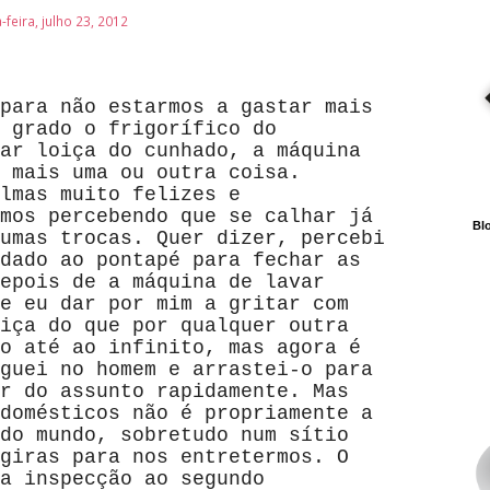
feira, julho 23, 2012
para não estarmos a gastar mais
 grado o frigorífico do
ar loiça do cunhado, a máquina
 mais uma ou outra coisa.
lmas muito felizes e
mos percebendo que se calhar já
Blo
umas trocas. Quer dizer, percebi
dado ao pontapé para fechar as
epois de a máquina de lavar
e eu dar por mim a gritar com
iça do que por qualquer outra
o até ao infinito, mas agora é
guei no homem e arrastei-o para
r do assunto rapidamente. Mas
domésticos não é propriamente a
do mundo, sobretudo num sítio
giras para nos entretermos. O
a inspecção ao segundo