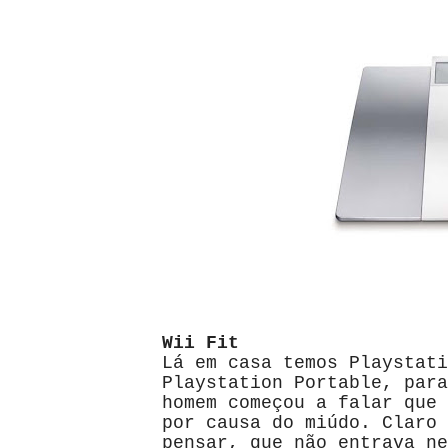
Wii Fit
Lá em casa temos Playstati
Playstation Portable, para
homem começou a falar que 
por causa do miúdo. Claro 
pensar, que não entrava ne