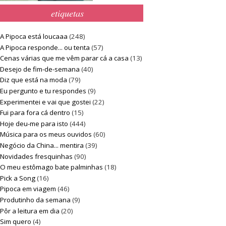
etiquetas
A Pipoca está loucaaa
(248)
A Pipoca responde... ou tenta
(57)
Cenas várias que me vêm parar cá a casa
(13)
Desejo de fim-de-semana
(40)
Diz que está na moda
(79)
Eu pergunto e tu respondes
(9)
Experimentei e vai que gostei
(22)
Fui para fora cá dentro
(15)
Hoje deu-me para isto
(444)
Música para os meus ouvidos
(60)
Negócio da China... mentira
(39)
Novidades fresquinhas
(90)
O meu estômago bate palminhas
(18)
Pick a Song
(16)
Pipoca em viagem
(46)
Produtinho da semana
(9)
Pôr a leitura em dia
(20)
Sim quero
(4)