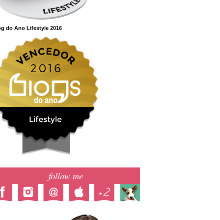
g do Ano Lifestyle 2016
follow me