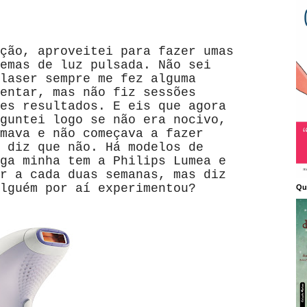
ção, aproveitei para fazer umas
emas de luz pulsada. Não sei
laser sempre me fez alguma
entar, mas não fiz sessões
es resultados. E eis que agora
guntei logo se não era nocivo,
mava e não começava a fazer
 diz que não. Há modelos de
ga minha tem a Philips Lumea e
r a cada duas semanas, mas diz
lguém por aí experimentou?
Qu