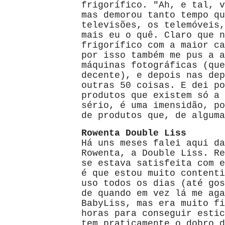
frigorífico. "Ah, e tal, v
mas demorou tanto tempo qu
televisões, os telemóveis,
mais eu o quê. Claro que n
frigorífico com a maior ca
por isso também me pus a a
máquinas fotográficas (que
decente), e depois nas dep
outras 50 coisas. E dei po
produtos que existem só a 
sério, é uma imensidão, po
de produtos que, de alguma
Rowenta Double Liss
Há uns meses falei aqui da
Rowenta, a Double Liss. Re
se estava satisfeita com e
é que estou muito contenti
uso todos os dias (até gos
de quando em vez lá me aga
BabyLiss, mas era muito fi
horas para conseguir estic
tem praticamente o dobro d