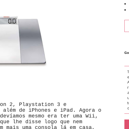
Go
on 2, Playstation 3 e
o
 além de iPhones e iPad. Agora o
devíamos mesmo era ter uma Wii,
que lhe disse logo que nem
m mais uma consola lá em casa,