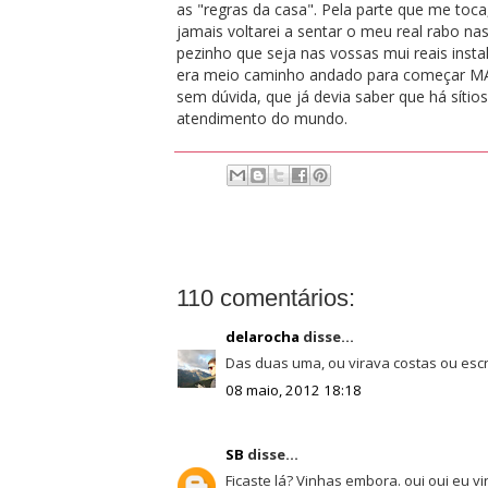
as "regras da casa". Pela parte que me toca
jamais voltarei a sentar o meu real rabo na
pezinho que seja nas vossas mui reais insta
era meio caminho andado para começar MAL
sem dúvida, que já devia saber que há sítios 
atendimento do mundo.
110 comentários:
delarocha
disse...
Das duas uma, ou virava costas ou escr
08 maio, 2012 18:18
SB
disse...
Ficaste lá? Vinhas embora. oui oui eu vi