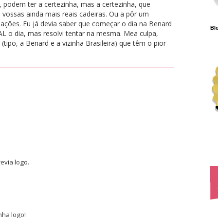
, podem ter a certezinha, mas a certezinha, que
s vossas ainda mais reais cadeiras. Ou a pôr um
lações. Eu já devia saber que começar o dia na Benard
Blo
 o dia, mas resolvi tentar na mesma. Mea culpa,
(tipo, a Benard e a vizinha Brasileira) que têm o pior
evia logo.
nha logo!