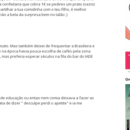
 confeitaria que cobra 1€ se pedires um prato (vazio)
artilhar a tua comidinha com o teu filho, é melhor
o a bela da surpresa bem no talão ;)
muito. Mas também deixei de frequentar a Brasileira e
 na época havia pouca escolha de cafés pela zona
 mas preferia esperar séculos na fila do bar do IADE
Qu
a de educação ou entao nem comia deixava a fazer as
ta de dizer " desculpe perdi o apetite" e ia me