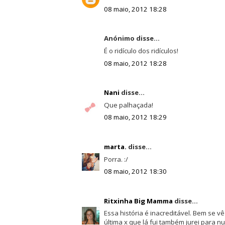
08 maio, 2012 18:28
Anónimo disse...
É o ridículo dos ridículos!
08 maio, 2012 18:28
Nani
disse...
Que palhaçada!
08 maio, 2012 18:29
marta.
disse...
Porra. :/
08 maio, 2012 18:30
Ritxinha Big Mamma
disse...
Essa história é inacreditável. Bem se 
última x que lá fui também jurei para 