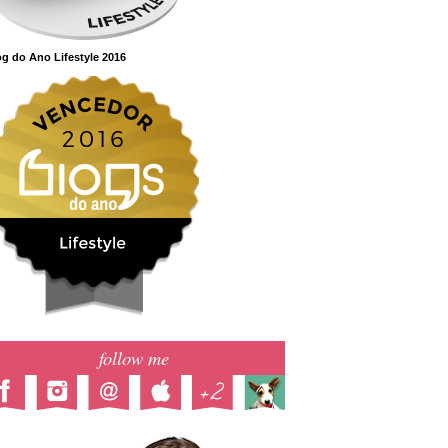
g do Ano Lifestyle 2016
follow me