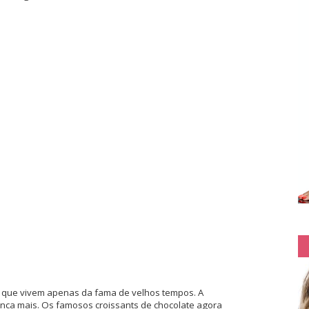
vê que vivem apenas da fama de velhos tempos. A
nunca mais. Os famosos croissants de chocolate agora