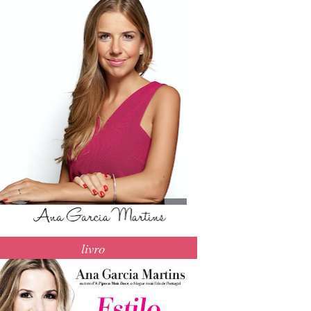
livro