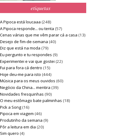
etiquetas
A Pipoca está loucaaa
(248)
A Pipoca responde... ou tenta
(57)
Cenas várias que me vêm parar cá a casa
(13)
Desejo de fim-de-semana
(40)
Diz que está na moda
(79)
Eu pergunto e tu respondes
(9)
Experimentei e vai que gostei
(22)
Fui para fora cá dentro
(15)
Hoje deu-me para isto
(444)
Música para os meus ouvidos
(60)
Negócio da China... mentira
(39)
Novidades fresquinhas
(90)
O meu estômago bate palminhas
(18)
Pick a Song
(16)
Pipoca em viagem
(46)
Produtinho da semana
(9)
Pôr a leitura em dia
(20)
Sim quero
(4)