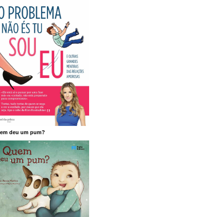
em deu um pum?