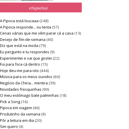
etiquetas
A Pipoca está loucaaa
(248)
A Pipoca responde... ou tenta
(57)
Cenas várias que me vêm parar cá a casa
(13)
Desejo de fim-de-semana
(40)
Diz que está na moda
(79)
Eu pergunto e tu respondes
(9)
Experimentei e vai que gostei
(22)
Fui para fora cá dentro
(15)
Hoje deu-me para isto
(444)
Música para os meus ouvidos
(60)
Negócio da China... mentira
(39)
Novidades fresquinhas
(90)
O meu estômago bate palminhas
(18)
Pick a Song
(16)
Pipoca em viagem
(46)
Produtinho da semana
(9)
Pôr a leitura em dia
(20)
Sim quero
(4)