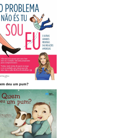
em deu um pum?