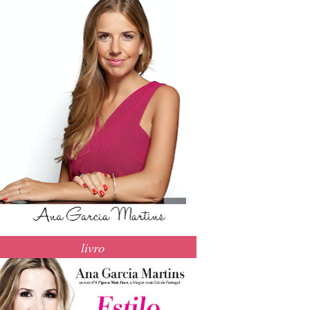
livro