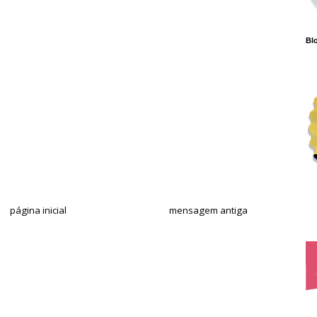
Blo
página inicial
mensagem antiga