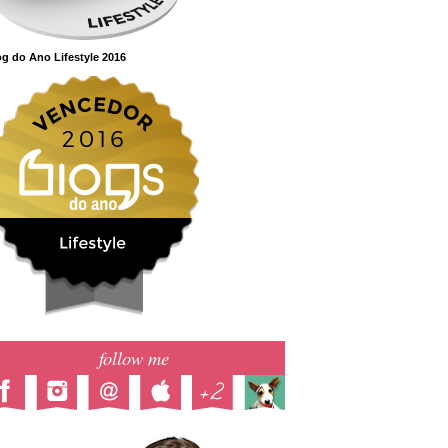
g do Ano Lifestyle 2016
follow me