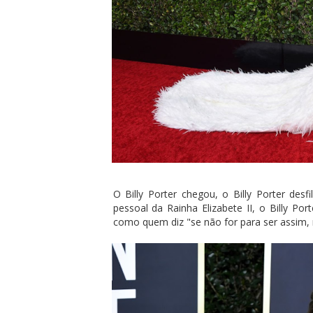
O Billy Porter chegou, o Billy Porter de
pessoal da Rainha Elizabete II, o Billy Po
como quem diz "se não for para ser assim, m