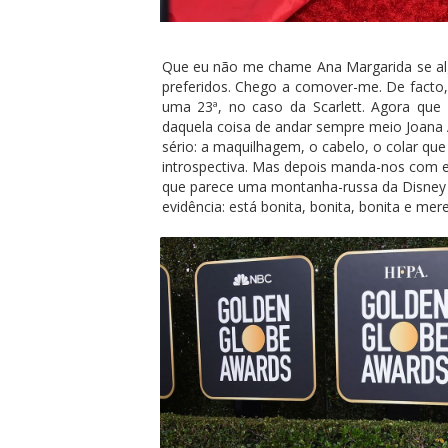
Que eu não me chame Ana Margarida se algu
preferidos. Chego a comover-me. De facto
uma 23ª, no caso da Scarlett. Agora que 
daquela coisa de andar sempre meio Joana 
sério: a maquilhagem, o cabelo, o colar que
introspectiva. Mas depois manda-nos com 
que parece uma montanha-russa da Disney (
evidência: está bonita, bonita, bonita e me