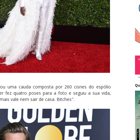
Qu
sfilou uma cauda composta por 260 cisnes do espólio
rter fez quatro poses para a foto e seguiu a sua vida,
ais vale nem sair de casa. Bitches".