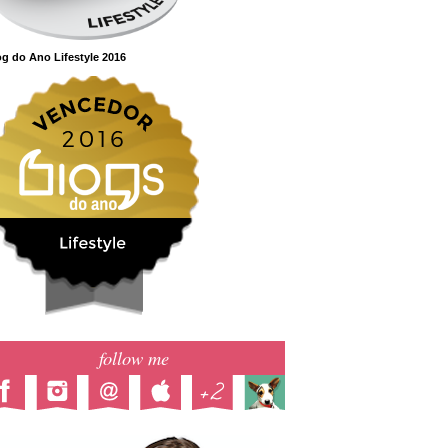
g do Ano Lifestyle 2016
follow me