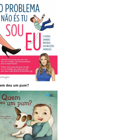
em deu um pum?