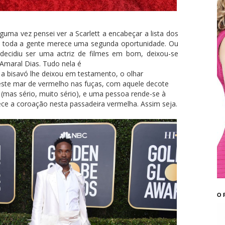
ma vez pensei ver a Scarlett a encabeçar a lista dos
, toda a gente merece uma segunda oportunidade. Ou
decidiu ser uma actriz de filmes em bom, deixou-se
Amaral Dias. Tudo nela é
 a bisavó lhe deixou em testamento, o olhar
este mar de vermelho nas fuças, com aquele decote
mas sério, muito sério), e uma pessoa rende-se à
rece a coroação nesta passadeira vermelha. Assim seja.
O 