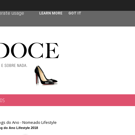
 user-agent
nerate usage
LEARN MORE
GOT IT
TOS
ogs do Ano - Nomeado Lifestyle
g do Ano Lifestyle 2018