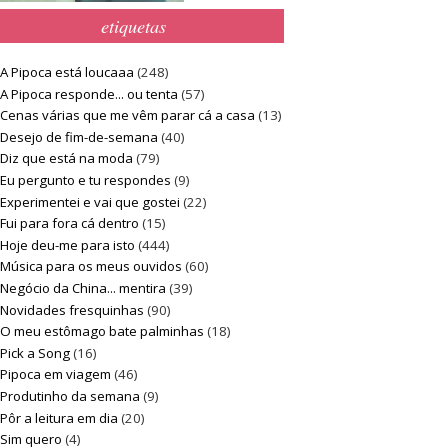
etiquetas
A Pipoca está loucaaa
(248)
A Pipoca responde... ou tenta
(57)
Cenas várias que me vêm parar cá a casa
(13)
Desejo de fim-de-semana
(40)
Diz que está na moda
(79)
Eu pergunto e tu respondes
(9)
Experimentei e vai que gostei
(22)
Fui para fora cá dentro
(15)
Hoje deu-me para isto
(444)
Música para os meus ouvidos
(60)
Negócio da China... mentira
(39)
Novidades fresquinhas
(90)
O meu estômago bate palminhas
(18)
Pick a Song
(16)
Pipoca em viagem
(46)
Produtinho da semana
(9)
Pôr a leitura em dia
(20)
Sim quero
(4)