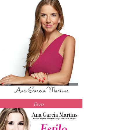
livro