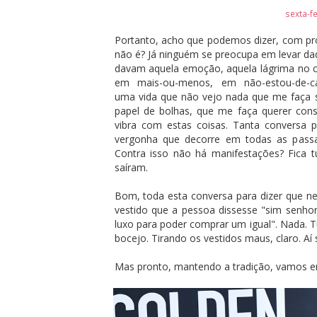
sexta-fe
Portanto, acho que podemos dizer, com pro
não é? Já ninguém se preocupa em levar daq
davam aquela emoção, aquela lágrima no c
em mais-ou-menos, em não-estou-de-cau
uma vida que não vejo nada que me faça s
papel de bolhas, que me faça querer cons
vibra com estas coisas. Tanta conversa
vergonha que decorre em todas as pass
Contra isso não há manifestações? Fica 
saíram.
Bom, toda esta conversa para dizer que n
vestido que a pessoa dissesse "sim senhor
luxo para poder comprar um igual". Nada. T
bocejo. Tirando os vestidos maus, claro. Aí
Mas pronto, mantendo a tradição, vamos e