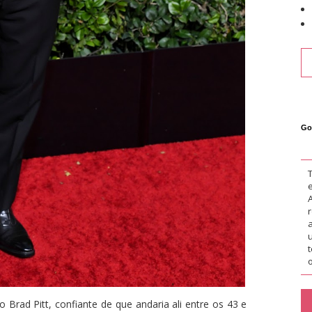
Go
o
o Brad Pitt, confiante de que andaria ali entre os 43 e