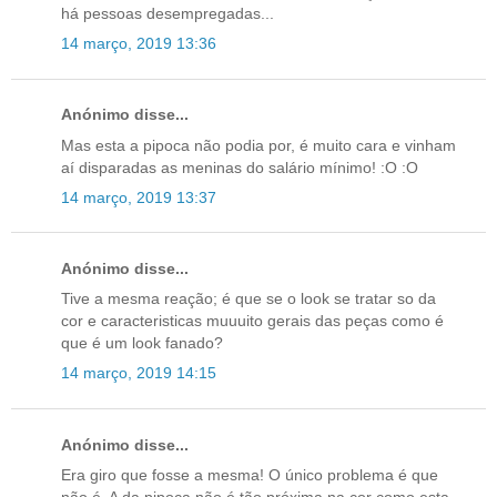
há pessoas desempregadas...
14 março, 2019 13:36
Anónimo disse...
Mas esta a pipoca não podia por, é muito cara e vinham
aí disparadas as meninas do salário mínimo! :O :O
14 março, 2019 13:37
Anónimo disse...
Tive a mesma reação; é que se o look se tratar so da
cor e caracteristicas muuuito gerais das peças como é
que é um look fanado?
14 março, 2019 14:15
Anónimo disse...
Era giro que fosse a mesma! O único problema é que
não é. A da pipoca não é tão próxima na cor como esta