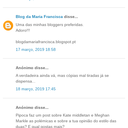
Blog da Maria Francisca
disse...
Uma das minhas bloggers preferidas.
Adoro!!!
blogdamariafrancisca.blogspot.pt
17 março, 2019 18:58
Anónimo disse...
A verdadeira ainda vá, mas cópias mal tiradas já se
dispensa...
18 março, 2019 17:45
Anónimo disse...
Pipoca faz um post sobre Kate middletan e Meghan
Markle as polémicas e sobre a tua opinião do estilo das
duas? E qual gostas mais?