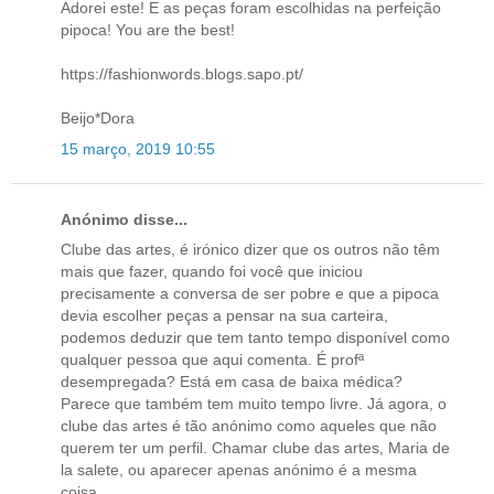
Adorei este! E as peças foram escolhidas na perfeição
pipoca! You are the best!
https://fashionwords.blogs.sapo.pt/
Beijo*Dora
15 março, 2019 10:55
Anónimo disse...
Clube das artes, é irónico dizer que os outros não têm
mais que fazer, quando foi você que iniciou
precisamente a conversa de ser pobre e que a pipoca
devia escolher peças a pensar na sua carteira,
podemos deduzir que tem tanto tempo disponível como
qualquer pessoa que aqui comenta. É profª
desempregada? Está em casa de baixa médica?
Parece que também tem muito tempo livre. Já agora, o
clube das artes é tão anónimo como aqueles que não
querem ter um perfil. Chamar clube das artes, Maria de
la salete, ou aparecer apenas anónimo é a mesma
coisa.