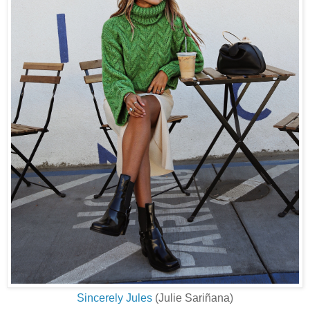
Sincerely Jules
(Julie Sariñana)