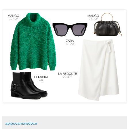
apipocamaisdoce