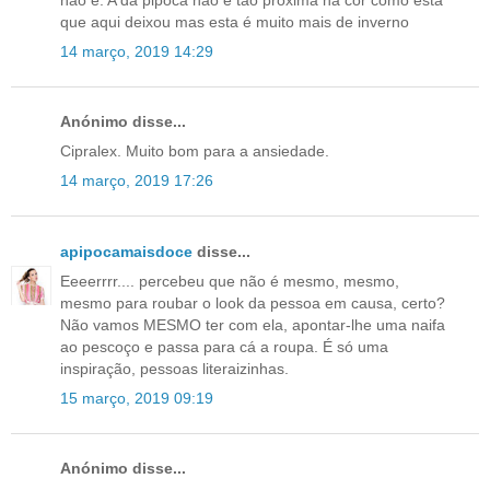
que aqui deixou mas esta é muito mais de inverno
14 março, 2019 14:29
Anónimo disse...
Cipralex. Muito bom para a ansiedade.
14 março, 2019 17:26
apipocamaisdoce
disse...
Eeeerrrr.... percebeu que não é mesmo, mesmo,
mesmo para roubar o look da pessoa em causa, certo?
Não vamos MESMO ter com ela, apontar-lhe uma naifa
ao pescoço e passa para cá a roupa. É só uma
inspiração, pessoas literaizinhas.
15 março, 2019 09:19
Anónimo disse...