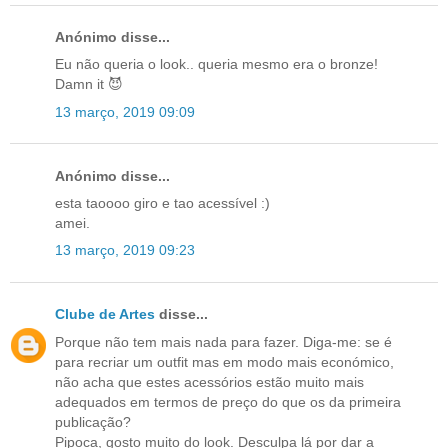
Anónimo disse...
Eu não queria o look.. queria mesmo era o bronze!
Damn it 😈
13 março, 2019 09:09
Anónimo disse...
esta taoooo giro e tao acessível :)
amei.
13 março, 2019 09:23
Clube de Artes
disse...
Porque não tem mais nada para fazer. Diga-me: se é
para recriar um outfit mas em modo mais económico,
não acha que estes acessórios estão muito mais
adequados em termos de preço do que os da primeira
publicação?
Pipoca, gosto muito do look. Desculpa lá por dar a