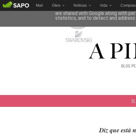
Mail
Úteis
Notícias
Vida
Compras
This site uses cookies from Google to 
are shared with Google along with per
statistics, and to detect and address
B
Diz que está