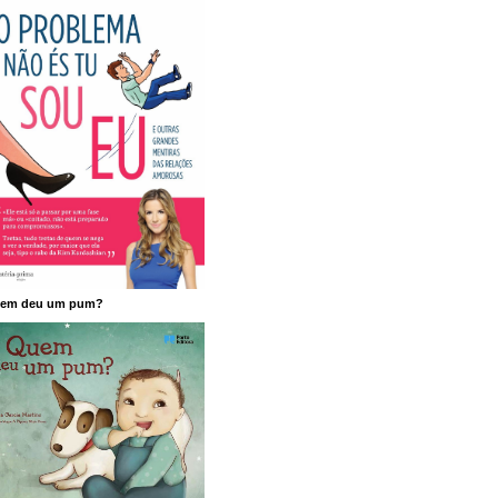
em deu um pum?