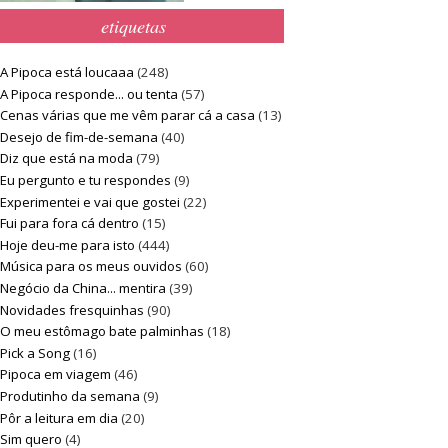
etiquetas
A Pipoca está loucaaa
(248)
A Pipoca responde... ou tenta
(57)
Cenas várias que me vêm parar cá a casa
(13)
Desejo de fim-de-semana
(40)
Diz que está na moda
(79)
Eu pergunto e tu respondes
(9)
Experimentei e vai que gostei
(22)
Fui para fora cá dentro
(15)
Hoje deu-me para isto
(444)
Música para os meus ouvidos
(60)
Negócio da China... mentira
(39)
Novidades fresquinhas
(90)
O meu estômago bate palminhas
(18)
Pick a Song
(16)
Pipoca em viagem
(46)
Produtinho da semana
(9)
Pôr a leitura em dia
(20)
Sim quero
(4)