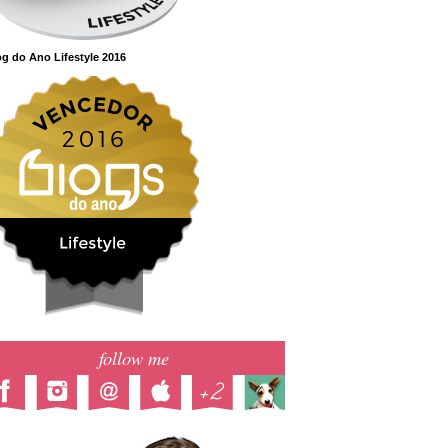
g do Ano Lifestyle 2016
follow me