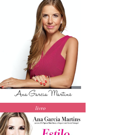
livro