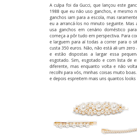
A culpa foi da Gucci, que lançou este gan
1988 que eu não uso ganchos, e mesmo nes
ganchos iam para a escola, mas raramente
eu a arrancá-los no minuto seguinte. Mas 
usa ganchos em cenário doméstico para 
começa a pôr tudo em perspectiva. Para c
e larguem para aí todas a correr para o s
custa 350 euros. Não, não está ali um zer
e estão dispostas a largar essa peque
esgotado. Sim, esgotado e com lista de 
diferente, mas enquanto volta e não vol
recolhi para vós, minhas coisas muito boas
e depois espreitem mais uns quantos looks