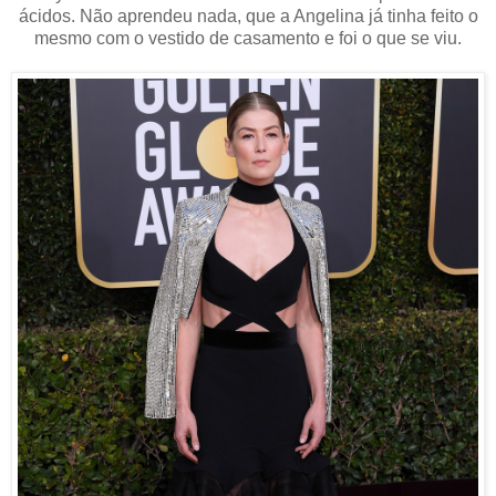
ácidos. Não aprendeu nada, que a Angelina já tinha feito o
mesmo com o vestido de casamento e foi o que se viu.