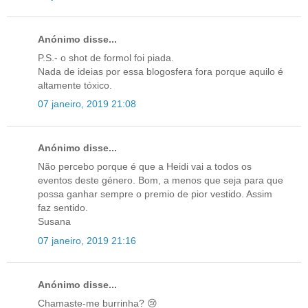
Anónimo disse...
P.S.- o shot de formol foi piada.
Nada de ideias por essa blogosfera fora porque aquilo é
altamente tóxico.
07 janeiro, 2019 21:08
Anónimo disse...
Não percebo porque é que a Heidi vai a todos os
eventos deste género. Bom, a menos que seja para que
possa ganhar sempre o premio de pior vestido. Assim
faz sentido.
Susana
07 janeiro, 2019 21:16
Anónimo disse...
Chamaste-me burrinha? 😢