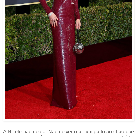
A Nicole não dobra. Não deixem cair um garfo ao chão que