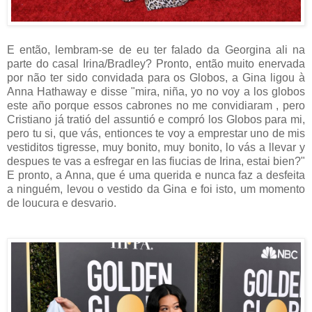
E então, lembram-se de eu ter falado da Georgina ali na
parte do casal Irina/Bradley? Pronto, então muito enervada
por não ter sido convidada para os Globos, a Gina ligou à
Anna Hathaway e disse "mira, niña, yo no voy a los globos
este año porque essos cabrones no me convidiaram , pero
Cristiano já tratió del assuntió e compró los Globos para mi,
pero tu si, que vás, entionces te voy a emprestar uno de mis
vestiditos tigresse, muy bonito, muy bonito, lo vás a llevar y
despues te vas a esfregar en las fiucias de Irina, estai bien?"
E pronto, a Anna, que é uma querida e nunca faz a desfeita
a ninguém, levou o vestido da Gina e foi isto, um momento
de loucura e desvario.