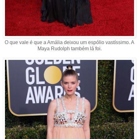
O que vale é que a Amália deixou um espólio vastíssimo. A
Maya Rudolph também lá foi.