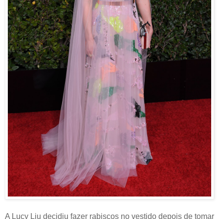
A Lucy Liu decidiu fazer rabiscos no vestido depois de tomar