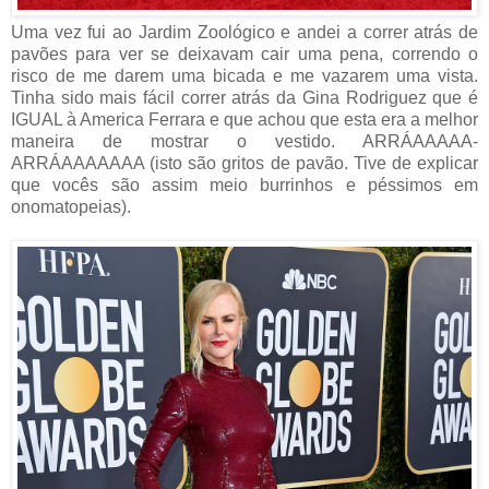
Uma vez fui ao Jardim Zoológico e andei a correr atrás de
pavões para ver se deixavam cair uma pena, correndo o
risco de me darem uma bicada e me vazarem uma vista.
Tinha sido mais fácil correr atrás da Gina Rodriguez que é
IGUAL à America Ferrara e que achou que esta era a melhor
maneira de mostrar o vestido. ARRÁAAAAA-
ARRÁAAAAAAA (isto são gritos de pavão. Tive de explicar
que vocês são assim meio burrinhos e péssimos em
onomatopeias).