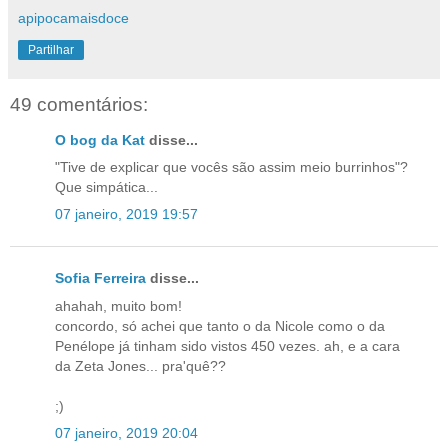
apipocamaisdoce
Partilhar
49 comentários:
O bog da Kat
disse...
"Tive de explicar que vocês são assim meio burrinhos"?
Que simpática...
07 janeiro, 2019 19:57
Sofia Ferreira
disse...
ahahah, muito bom!
concordo, só achei que tanto o da Nicole como o da
Penélope já tinham sido vistos 450 vezes. ah, e a cara
da Zeta Jones... pra'quê??
;)
07 janeiro, 2019 20:04