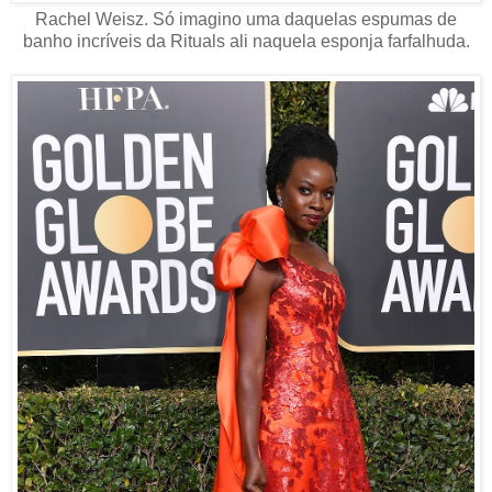
Rachel Weisz. Só imagino uma daquelas espumas de
banho incríveis da Rituals ali naquela esponja farfalhuda.