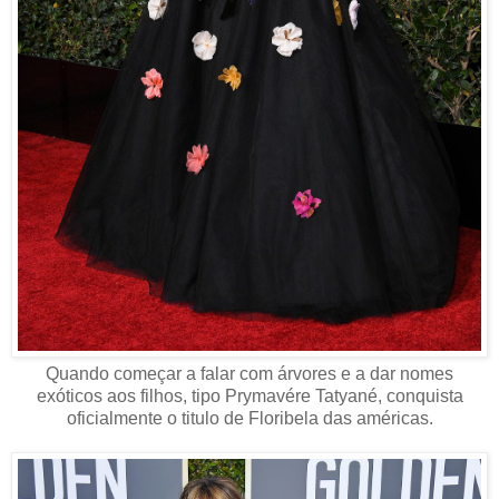
Quando começar a falar com árvores e a dar nomes
exóticos aos filhos, tipo Prymavére Tatyané, conquista
oficialmente o titulo de Floribela das américas.