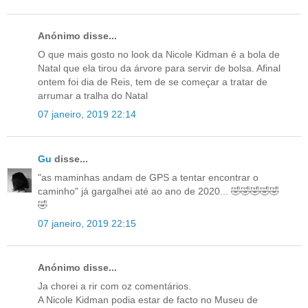
Anónimo disse...
O que mais gosto no look da Nicole Kidman é a bola de
Natal que ela tirou da árvore para servir de bolsa. Afinal
ontem foi dia de Reis, tem de se começar a tratar de
arrumar a tralha do Natal
07 janeiro, 2019 22:14
Gu
disse...
"as maminhas andam de GPS a tentar encontrar o
caminho" já gargalhei até ao ano de 2020... 🤣🤣🤣🤣🤣
🤣
07 janeiro, 2019 22:15
Anónimo disse...
Ja chorei a rir com oz comentários.
A Nicole Kidman podia estar de facto no Museu de