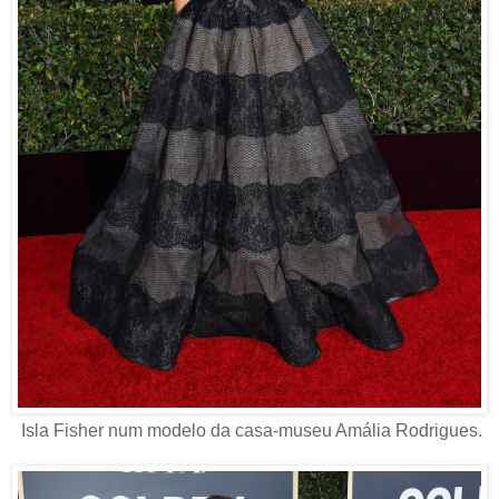
Isla Fisher num modelo da casa-museu Amália Rodrigues.