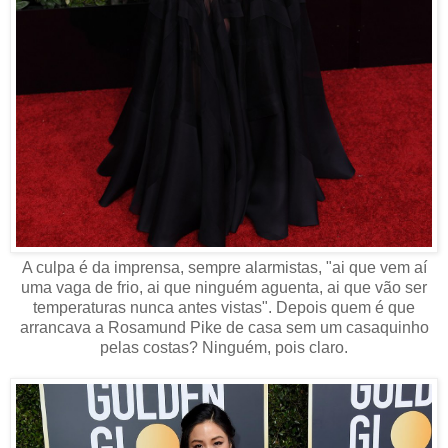
A culpa é da imprensa, sempre alarmistas, "ai que vem aí
uma vaga de frio, ai que ninguém aguenta, ai que vão ser
temperaturas nunca antes vistas". Depois quem é que
arrancava a Rosamund Pike de casa sem um casaquinho
pelas costas? Ninguém, pois claro.