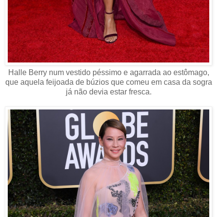
Halle Berry num vestido péssimo e agarrada ao estômago,
que aquela feijoada de búzios que comeu em casa da sogra
já não devia estar fresca.