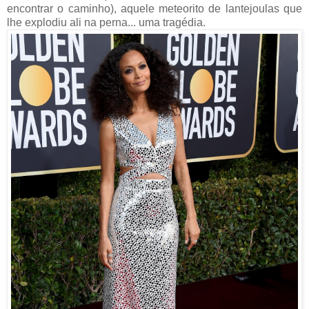
encontrar o caminho), aquele meteorito de lantejoulas que
lhe explodiu ali na perna... uma tragédia.