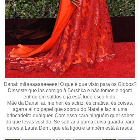
Danai: mãaaaaaaeeeee! O que é que visto para os Globos?
Disseste que ias comigo à Bershka e não fomos e agora
entrou em saldos e já está tudo escolhido!
Mãe da Danai: ai, melher, és actriz, és criativa, és coisas,
agarra aí no papel que sobrou do Natal e faz aí uma
brincadeira qualquer. Com essa cara ninguém quer saber
do que levas vestido. Se sobrar alguma coisa guarda para
dares à Laura Dern, que ela ligou e também está à rasca.