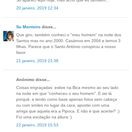
20 janeiro, 2019 12:34
Su Monteiro
disse...
Que giro, também conheci o “meu homem” na noite dos
Santos mas no ano 2000. Casámos em 2004 e temos 3
filhas. Parece que o Santo António conspirou a nosso
favor.
21 janeiro, 2019 23:38
Anónimo disse...
Coisas engraçadas: estive na Bica mesmo ao seu lado
na noite em que "conheceu o seu homem". E sei lá
porquê, e tendo como base apenas fotos sem cabeça
ou com smiles no lugar da cara, apostei com uma
amiga que aquela era a Pipoca. E não é que acertei? ;)
Foi uma excitação na altura :)
22 janeiro, 2019 15:53