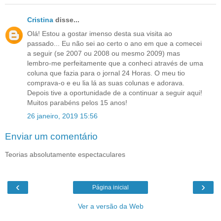
Cristina
disse...
Olá! Estou a gostar imenso desta sua visita ao
passado... Eu não sei ao certo o ano em que a comecei
a seguir (se 2007 ou 2008 ou mesmo 2009) mas
lembro-me perfeitamente que a conheci através de uma
coluna que fazia para o jornal 24 Horas. O meu tio
comprava-o e eu lia lá as suas colunas e adorava.
Depois tive a oportunidade de a continuar a seguir aqui!
Muitos parabéns pelos 15 anos!
26 janeiro, 2019 15:56
Enviar um comentário
Teorias absolutamente espectaculares
‹
›
Página inicial
Ver a versão da Web