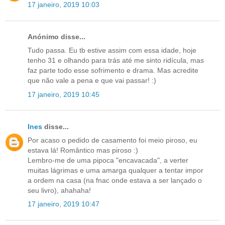
17 janeiro, 2019 10:03
Anónimo disse...
Tudo passa. Eu tb estive assim com essa idade, hoje
tenho 31 e olhando para trás até me sinto ridícula, mas
faz parte todo esse sofrimento e drama. Mas acredite
que não vale a pena e que vai passar! :)
17 janeiro, 2019 10:45
Ines
disse...
Por acaso o pedido de casamento foi meio piroso, eu
estava lá! Romântico mas piroso :)
Lembro-me de uma pipoca "encavacada", a verter
muitas lágrimas e uma amarga qualquer a tentar impor
a ordem na casa (na fnac onde estava a ser lançado o
seu livro), ahahaha!
17 janeiro, 2019 10:47