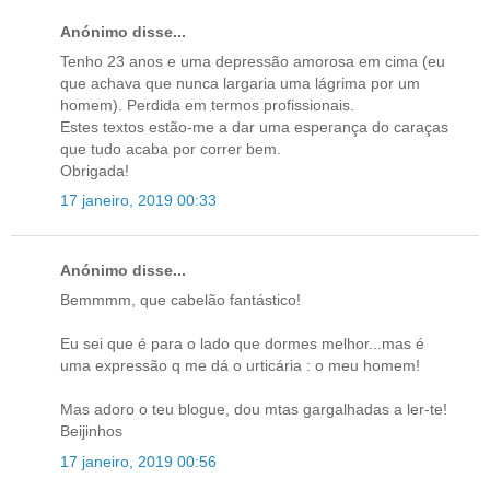
Anónimo disse...
Tenho 23 anos e uma depressão amorosa em cima (eu
que achava que nunca largaria uma lágrima por um
homem). Perdida em termos profissionais.
Estes textos estão-me a dar uma esperança do caraças
que tudo acaba por correr bem.
Obrigada!
17 janeiro, 2019 00:33
Anónimo disse...
Bemmmm, que cabelão fantástico!
Eu sei que é para o lado que dormes melhor...mas é
uma expressão q me dá o urticária : o meu homem!
Mas adoro o teu blogue, dou mtas gargalhadas a ler-te!
Beijinhos
17 janeiro, 2019 00:56