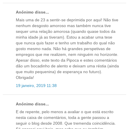
Anónimo disse...
Mais uma de 23 a sentir-se deprimida por aqui! Não tive
nenhum desgosto amoroso mas também nunca tive
sequer uma relação amorosa (quando quase todos da
minha idade já as tiveram). Estou a acabar uma tese
que nunca quis fazer e tenho um trabalho do qual não
gosto mesmo nada. Não há grandes perspetivas de
empregos que me realizem, nem ninguém no horizonte.
Apesar disso, este texto da Pipoca e estes comentários
dão um bocadinho de alento e deixam uma réstia (ainda
que muito pequenina) de esperança no futuro).
Obrigada!
19 janeiro, 2019 11:38
Anónimo disse...
E de repente, pelo menos a avaliar o que está escrito
nesta caixa de comentários, toda a gente passou a
seguir o blog desde 2008. Que tremenda coincidência.
Só apareci aqui hoje, mas acho que eu também...