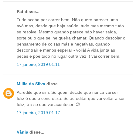
Pat disse...
Tudo acaba por correr bem. Não quero parecer uma
avó mas, desde que haja saúde, tudo mas mesmo tudo
se resolve. Mesmo quando parece não haver saída,
sorte ou o que se lhe queira chamar. Quando descolar o
pensamento de coisas más e negativas, quando
descontrair e menos esperar - voilà! A vida junta as
peças e põe tudo no lugar outra vez :) vai correr bem.
17 janeiro, 2019 01:11
Millia da Silva
disse...
Acredite que sim. Só quem decide que nunca vai ser
feliz é que o concretiza. Se acreditar que vai voltar a ser
feliz, é isso que vai acontecer. 😉
17 janeiro, 2019 01:17
Vânia
disse...