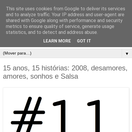
This site uses cookies from Google to deliver its services
and to analyze traffic. Your IP address and user-agent are
shared with Google along with performance and security
metrics to ensure quality of service, generate usage
statistics, and to detect and address abuse.
LEARN MORE
GOT IT
▼
15 anos, 15 histórias: 2008, desamores,
amores, sonhos e Salsa