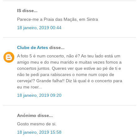
IS disse...
Parece-me a Praia das Maçãs, em Sintra
18 janeiro, 2019 00:44
Clube de Artes
disse...
A foto 5 é num concerto, não é? Ao teu lado está um
amigo meu e do meu marido e muitas vezes fomos a
concertos juntos. Queres ver que estive ao pé de ti e
não te pedi para rabiscares o nome num copo de
cerveja!? Grande falha!! Diz lá qual é o concerto para
eu me roer...
18 janeiro, 2019 09:20
Anónimo disse...
Gosto mesmo de si.
18 janeiro, 2019 15:58