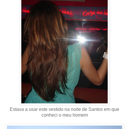
Estava a usar este vestido na noite de Santos em que
conheci o meu homem