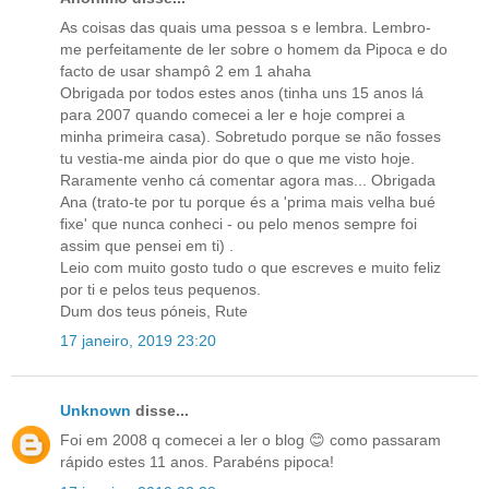
As coisas das quais uma pessoa s e lembra. Lembro-
me perfeitamente de ler sobre o homem da Pipoca e do
facto de usar shampô 2 em 1 ahaha
Obrigada por todos estes anos (tinha uns 15 anos lá
para 2007 quando comecei a ler e hoje comprei a
minha primeira casa). Sobretudo porque se não fosses
tu vestia-me ainda pior do que o que me visto hoje.
Raramente venho cá comentar agora mas... Obrigada
Ana (trato-te por tu porque és a 'prima mais velha bué
fixe' que nunca conheci - ou pelo menos sempre foi
assim que pensei em ti) .
Leio com muito gosto tudo o que escreves e muito feliz
por ti e pelos teus pequenos.
Dum dos teus póneis, Rute
17 janeiro, 2019 23:20
Unknown
disse...
Foi em 2008 q comecei a ler o blog 😊 como passaram
rápido estes 11 anos. Parabéns pipoca!