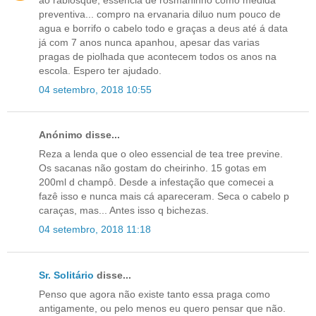
preventiva... compro na ervanaria diluo num pouco de
agua e borrifo o cabelo todo e graças a deus até á data
já com 7 anos nunca apanhou, apesar das varias
pragas de piolhada que acontecem todos os anos na
escola. Espero ter ajudado.
04 setembro, 2018 10:55
Anónimo disse...
Reza a lenda que o oleo essencial de tea tree previne.
Os sacanas não gostam do cheirinho. 15 gotas em
200ml d champô. Desde a infestação que comecei a
fazê isso e nunca mais cá apareceram. Seca o cabelo p
caraças, mas... Antes isso q bichezas.
04 setembro, 2018 11:18
Sr. Solitário
disse...
Penso que agora não existe tanto essa praga como
antigamente, ou pelo menos eu quero pensar que não.