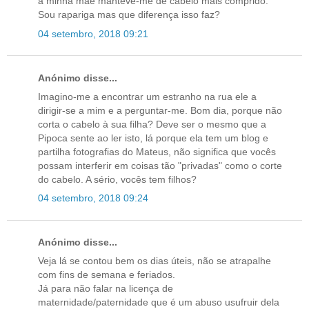
a minha mãe manteve-me de cabelo mais comprido.
Sou rapariga mas que diferença isso faz?
04 setembro, 2018 09:21
Anónimo disse...
Imagino-me a encontrar um estranho na rua ele a
dirigir-se a mim e a perguntar-me. Bom dia, porque não
corta o cabelo à sua filha? Deve ser o mesmo que a
Pipoca sente ao ler isto, lá porque ela tem um blog e
partilha fotografias do Mateus, não significa que vocês
possam interferir em coisas tão "privadas" como o corte
do cabelo. A sério, vocês tem filhos?
04 setembro, 2018 09:24
Anónimo disse...
Veja lá se contou bem os dias úteis, não se atrapalhe
com fins de semana e feriados.
Já para não falar na licença de
maternidade/paternidade que é um abuso usufruir dela