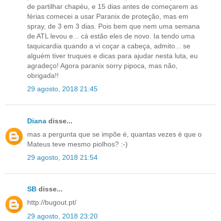
de partilhar chapéu, e 15 dias antes de começarem as
férias comecei a usar Paranix de proteção, mas em
spray, de 3 em 3 dias. Pois bem que nem uma semana
de ATL levou e... cá estão eles de novo. Ia tendo uma
taquicardia quando a vi coçar a cabeça, admito... se
alguém tiver truques e dicas para ajudar nesta luta, eu
agradeço! Agora paranix sorry pipoca, mas não,
obrigada!!
29 agosto, 2018 21:45
Diana
disse...
mas a pergunta que se impõe é, quantas vezes é que o
Mateus teve mesmo piolhos? :-)
29 agosto, 2018 21:54
SB
disse...
http://bugout.pt/
29 agosto, 2018 23:20