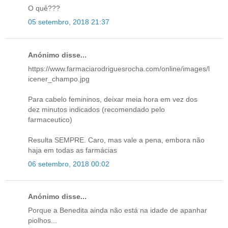
O quê???
05 setembro, 2018 21:37
Anónimo disse...
https://www.farmaciarodriguesrocha.com/online/images/l
icener_champo.jpg
Para cabelo femininos, deixar meia hora em vez dos
dez minutos indicados (recomendado pelo
farmaceutico)
Resulta SEMPRE. Caro, mas vale a pena, embora não
haja em todas as farmácias
06 setembro, 2018 00:02
Anónimo disse...
Porque a Benedita ainda não está na idade de apanhar
piolhos...