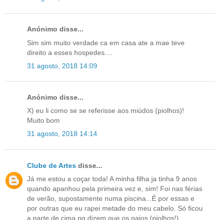
Anónimo disse...
Sim sim muito verdade ca em casa ate a mae teve
direito a esses hospedes....
31 agosto, 2018 14:09
Anónimo disse...
X) eu li como se se referisse aos miúdos (piolhos)!
Muito bom
31 agosto, 2018 14:14
Clube de Artes
disse...
Já me estou a coçar toda! A minha filha ja tinha 9 anos
quando apanhou pela primeira vez e, sim! Foi nas férias
de verão, supostamente numa piscina...É por essas e
por outras que eu rapei metade do meu cabelo. Só ficou
a parte de cima pq dizem que os gajos (piolhos!)