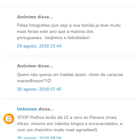
Anónimo disse...
Pelas fotografias que vejo a sua família já teve muito
mais férias este ano que a maioria dos
portugueses...beijinhos e felicidades!
29 agosto, 2018 23:44
Anónimo disse...
Quem não queria um habitat assim, cheio de caracóis
maravilhosos?!😊
30 agosto, 2018 07:45
Unknown
disse...
STOP Piolhos locão dá 10 a zero ao Paranix (mais
eficaz, mesmo em cabelos longos e encaracolados, e
com um cheirinho muito mais agradável)
30 agosto, 2018 08:04