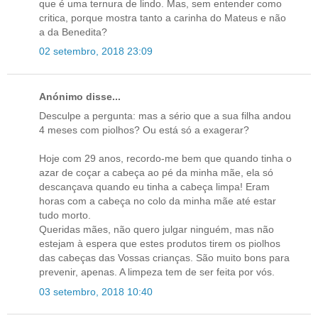
que é uma ternura de lindo. Mas, sem entender como
critica, porque mostra tanto a carinha do Mateus e não
a da Benedita?
02 setembro, 2018 23:09
Anónimo disse...
Desculpe a pergunta: mas a sério que a sua filha andou
4 meses com piolhos? Ou está só a exagerar?
Hoje com 29 anos, recordo-me bem que quando tinha o
azar de coçar a cabeça ao pé da minha mãe, ela só
descançava quando eu tinha a cabeça limpa! Eram
horas com a cabeça no colo da minha mãe até estar
tudo morto.
Queridas mães, não quero julgar ninguém, mas não
estejam à espera que estes produtos tirem os piolhos
das cabeças das Vossas crianças. São muito bons para
prevenir, apenas. A limpeza tem de ser feita por vós.
03 setembro, 2018 10:40