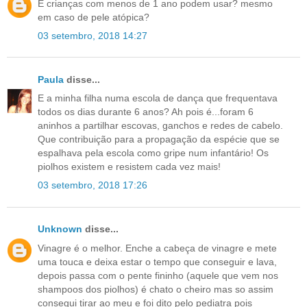
E crianças com menos de 1 ano podem usar? mesmo
em caso de pele atópica?
03 setembro, 2018 14:27
Paula
disse...
E a minha filha numa escola de dança que frequentava
todos os dias durante 6 anos? Ah pois é...foram 6
aninhos a partilhar escovas, ganchos e redes de cabelo.
Que contribuição para a propagação da espécie que se
espalhava pela escola como gripe num infantário! Os
piolhos existem e resistem cada vez mais!
03 setembro, 2018 17:26
Unknown
disse...
Vinagre é o melhor. Enche a cabeça de vinagre e mete
uma touca e deixa estar o tempo que conseguir e lava,
depois passa com o pente fininho (aquele que vem nos
shampoos dos piolhos) é chato o cheiro mas so assim
consegui tirar ao meu e foi dito pelo pediatra pois