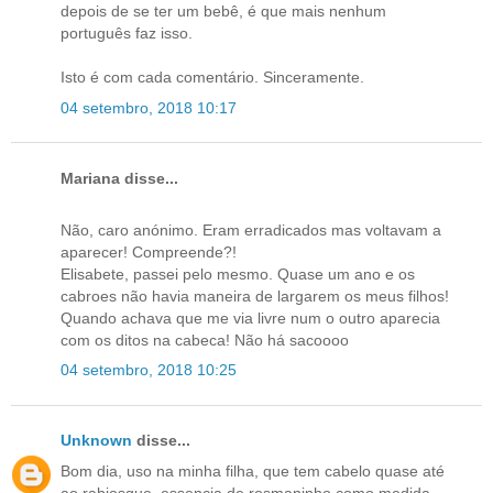
depois de se ter um bebê, é que mais nenhum
português faz isso.
Isto é com cada comentário. Sinceramente.
04 setembro, 2018 10:17
Mariana disse...
Não, caro anónimo. Eram erradicados mas voltavam a
aparecer! Compreende?!
Elisabete, passei pelo mesmo. Quase um ano e os
cabroes não havia maneira de largarem os meus filhos!
Quando achava que me via livre num o outro aparecia
com os ditos na cabeca! Não há sacoooo
04 setembro, 2018 10:25
Unknown
disse...
Bom dia, uso na minha filha, que tem cabelo quase até
ao rabiosque, essencia de rosmaninho como medida