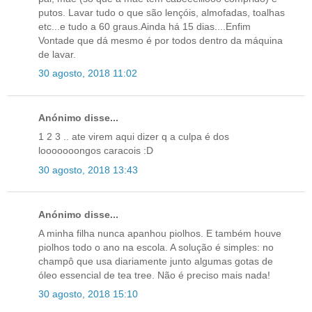
putos. Lavar tudo o que são lençóis, almofadas, toalhas
etc...e tudo a 60 graus.Ainda há 15 dias....Enfim
Vontade que dá mesmo é por todos dentro da máquina
de lavar.
30 agosto, 2018 11:02
Anónimo disse...
1 2 3 .. ate virem aqui dizer q a culpa é dos
looooooongos caracois :D
30 agosto, 2018 13:43
Anónimo disse...
A minha filha nunca apanhou piolhos. E também houve
piolhos todo o ano na escola. A solução é simples: no
champô que usa diariamente junto algumas gotas de
óleo essencial de tea tree. Não é preciso mais nada!
30 agosto, 2018 15:10