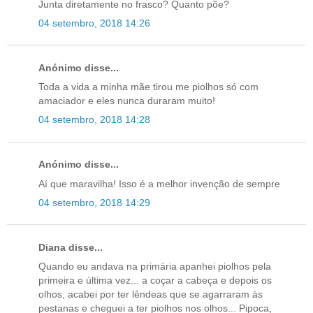
Junta diretamente no frasco? Quanto põe?
04 setembro, 2018 14:26
Anónimo disse...
Toda a vida a minha mãe tirou me piolhos só com
amaciador e eles nunca duraram muito!
04 setembro, 2018 14:28
Anónimo disse...
Aí que maravilha! Isso é a melhor invenção de sempre
04 setembro, 2018 14:29
Diana disse...
Quando eu andava na primária apanhei piolhos pela
primeira e última vez... a coçar a cabeça e depois os
olhos, acabei por ter lêndeas que se agarraram às
pestanas e cheguei a ter piolhos nos olhos... Pipoca,