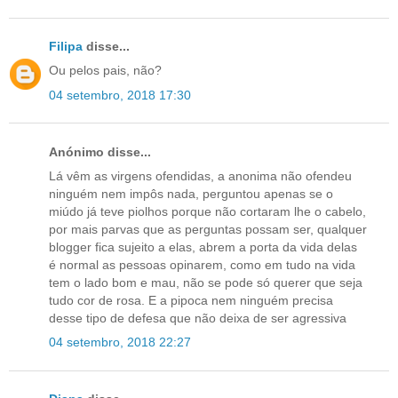
Filipa
disse...
Ou pelos pais, não?
04 setembro, 2018 17:30
Anónimo disse...
Lá vêm as virgens ofendidas, a anonima não ofendeu
ninguém nem impôs nada, perguntou apenas se o
miúdo já teve piolhos porque não cortaram lhe o cabelo,
por mais parvas que as perguntas possam ser, qualquer
blogger fica sujeito a elas, abrem a porta da vida delas
é normal as pessoas opinarem, como em tudo na vida
tem o lado bom e mau, não se pode só querer que seja
tudo cor de rosa. E a pipoca nem ninguém precisa
desse tipo de defesa que não deixa de ser agressiva
04 setembro, 2018 22:27