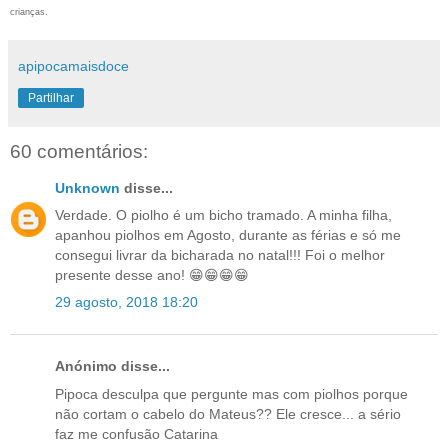
crianças.
apipocamaisdoce
Partilhar
60 comentários:
Unknown
disse...
Verdade. O piolho é um bicho tramado. A minha filha,
apanhou piolhos em Agosto, durante as férias e só me
consegui livrar da bicharada no natal!!! Foi o melhor
presente desse ano! 😁😁😁😁
29 agosto, 2018 18:20
Anónimo disse...
Pipoca desculpa que pergunte mas com piolhos porque
não cortam o cabelo do Mateus?? Ele cresce... a sério
faz me confusão Catarina