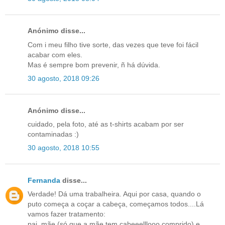
Anónimo disse...
Com i meu filho tive sorte, das vezes que teve foi fácil
acabar com eles.
Mas é sempre bom prevenir, ñ há dúvida.
30 agosto, 2018 09:26
Anónimo disse...
cuidado, pela foto, até as t-shirts acabam por ser
contaminadas :)
30 agosto, 2018 10:55
Fernanda
disse...
Verdade! Dá uma trabalheira. Aqui por casa, quando o
puto começa a coçar a cabeça, começamos todos....Lá
vamos fazer tratamento:
pai, mãe (só que a mãe tem cabeeelllooo comprido) e