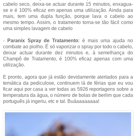
cabelo seco, deixa-se actuar durante 15 minutos, enxagua-
se e é 100% eficaz em apenas uma utilização. Ainda para
mais, tem uma dupla função, porque lava o cabelo ao
mesmo tempo. Assim, o tratamento torna-se tão fácil como
uma simples lavagem de cabelo
-
Paranix Spray de Tratamento
: é mais uma ajuda no
combate ao piolho. É só vaporizar o spray por todo o cabelo,
deixar actuar durante dez minutos e, à semelhança do
Champô de Tratamento, é 100% eficaz apenas com uma
utilização.
E pronto, agora que já estão devidamente alertados para a
temática da pediculose, continuem lá de férias que eu vou
ficar aqui por casa a ver todas as 5926 reportagens sobre a
temperatura da água, o número de bolas de berlim que cada
português já ingeriu, etc e tal. Buáaaaaaaaa!