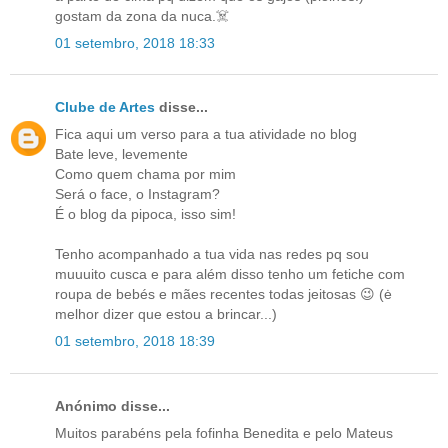
gostam da zona da nuca.☠️
01 setembro, 2018 18:33
Clube de Artes
disse...
Fica aqui um verso para a tua atividade no blog
Bate leve, levemente
Como quem chama por mim
Será o face, o Instagram?
É o blog da pipoca, isso sim!
Tenho acompanhado a tua vida nas redes pq sou
muuuito cusca e para além disso tenho um fetiche com
roupa de bebés e mães recentes todas jeitosas 😉 (ė
melhor dizer que estou a brincar...)
01 setembro, 2018 18:39
Anónimo disse...
Muitos parabéns pela fofinha Benedita e pelo Mateus