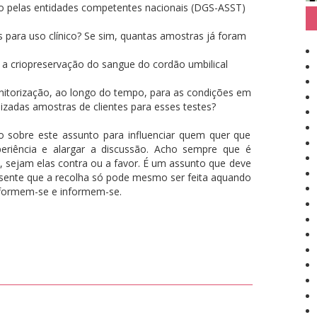
do pelas entidades competentes nacionais (DGS-ASST)
s para uso clínico? Se sim, quantas amostras já foram
a a criopreservação do sangue do cordão umbilical
itorização, ao longo do tempo, para as condições em
zadas amostras de clientes para esses testes?
o sobre este assunto para influenciar quem quer que
periência e alargar a discussão. Acho sempre que é
as, sejam elas contra ou a favor. É um assunto que deve
ente que a recolha só pode mesmo ser feita aquando
nformem-se e informem-se.