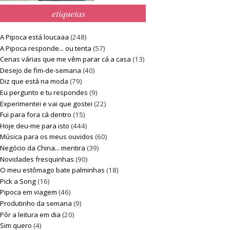
etiquetas
A Pipoca está loucaaa
(248)
A Pipoca responde... ou tenta
(57)
Cenas várias que me vêm parar cá a casa
(13)
Desejo de fim-de-semana
(40)
Diz que está na moda
(79)
Eu pergunto e tu respondes
(9)
Experimentei e vai que gostei
(22)
Fui para fora cá dentro
(15)
Hoje deu-me para isto
(444)
Música para os meus ouvidos
(60)
Negócio da China... mentira
(39)
Novidades fresquinhas
(90)
O meu estômago bate palminhas
(18)
Pick a Song
(16)
Pipoca em viagem
(46)
Produtinho da semana
(9)
Pôr a leitura em dia
(20)
Sim quero
(4)