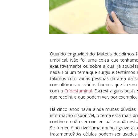
Quando engravidei do Mateus decidimos fa
umbilical. Não foi uma coisa que tenham
exaustivamente ou sobre a qual já soubéss
nada. Foi um tema que surgiu e tentámos a
falámos com várias pessoas da área da s
consultámos os vários bancos que fazem
com a
Crioestaminal
. Escrevi alguns post
que recolhi, e que podem ver, por exemplo
Há cinco anos havia ainda muitas dúvidas 
informação disponível, o tema está mais pr
continua a não ser consensual e a não esta
Se o meu filho tiver uma doença grave as c
tratamento? As células podem ser usadas 