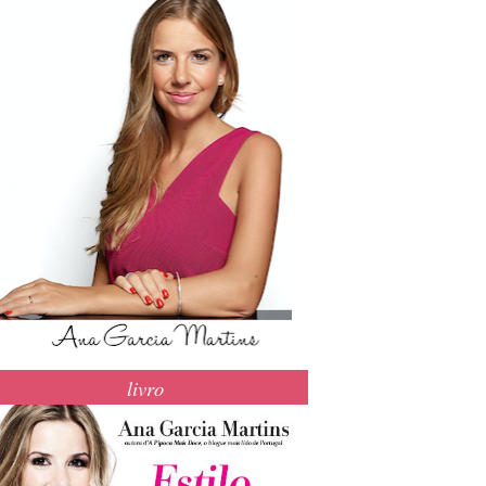
livro