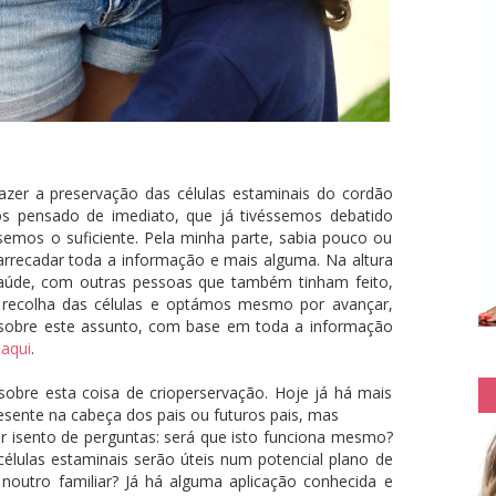
zer a preservação das células estaminais do cordão
os pensado de imediato, que já tivéssemos debatido
emos o suficiente. Pela minha parte, sabia pouco ou
rrecadar toda a informação e mais alguma. Na altura
aúde, com outras pessoas que também tinham feito,
 recolha das células e optámos mesmo por avançar,
s sobre este assunto, com base em toda a informação
,
aqui
.
sobre esta coisa de crioperservação. Hoje já há mais
esente na cabeça dos pais ou futuros pais, mas
r isento de perguntas: será que isto funciona mesmo?
élulas estaminais serão úteis num potencial plano de
noutro familiar? Já há alguma aplicação conhecida e