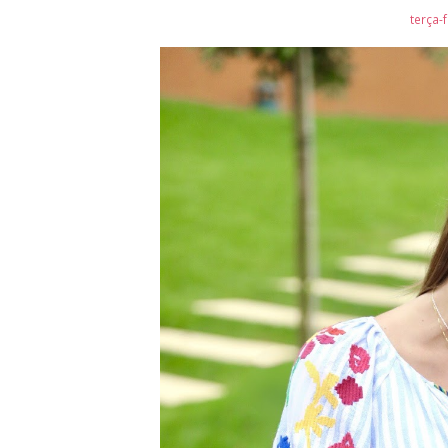
terça-f