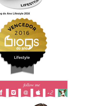
g do Ano Lifestyle 2016
follow me