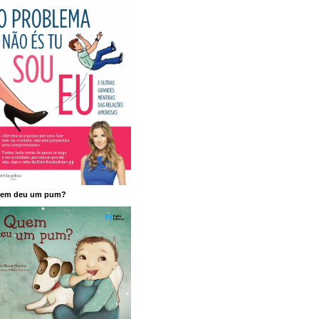
em deu um pum?