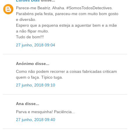
Lurdes Dias
disse...
Parece-me Beatriz. Ahaha. #SomosTodosDetectives.
Parabéns pela festa, pareceu-me com muito bom gosto
e diversão.
Espero que a pequena esteja a aguentar bem e a mãe
a não flipar muito.
Tudo de bom!!!
27 junho, 2018 09:04
Anónimo disse...
Como não podem recorrer a coisas fabricadas criticam
quem o faça. Típico tuga.
27 junho, 2018 09:10
Ana disse...
Parva e mesquinha! Paciência...
27 junho, 2018 09:40