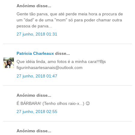
Anónimo disse...
Gente tão parva, que até perde meia hora a procura de
um "dad" e de uma "mom" só para poder chamar outra
pessoa de parva...
27 junho, 2018 01:31
Patricia Charleaux
disse...
Que idéia linda, amo fotos é a minha cara!!!Bjs
figurinhasartesanais@outlook.com
27 junho, 2018 01:47
Anónimo disse...
É BÁRBARA! (Tenho olhos raio-x...) 😉
27 junho, 2018 02:55
Anónimo disse...