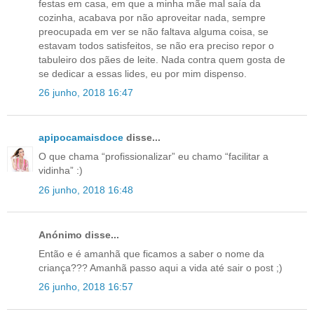
festas em casa, em que a minha mãe mal saía da
cozinha, acabava por não aproveitar nada, sempre
preocupada em ver se não faltava alguma coisa, se
estavam todos satisfeitos, se não era preciso repor o
tabuleiro dos pães de leite. Nada contra quem gosta de
se dedicar a essas lides, eu por mim dispenso.
26 junho, 2018 16:47
apipocamaisdoce
disse...
O que chama “profissionalizar” eu chamo “facilitar a
vidinha” :)
26 junho, 2018 16:48
Anónimo disse...
Então e é amanhã que ficamos a saber o nome da
criança??? Amanhã passo aqui a vida até sair o post ;)
26 junho, 2018 16:57