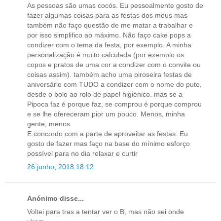
As pessoas são umas cocós. Eu pessoalmente gosto de
fazer algumas coisas para as festas dos meus mas
também não faço questão de me matar a trabalhar e
por isso simplifico ao máximo. Não faço cake pops a
condizer com o tema da festa, por exemplo. A minha
personalização é muito calculada (por exemplo os
copos e pratos de uma cor a condizer com o convite ou
coisas assim). também acho uma piroseira festas de
aniversário com TUDO a condizer com o nome do puto,
desde o bolo ao rolo de papel higiénico. mas se a
Pipoca faz é porque faz, se comprou é porque comprou
e se lhe ofereceram pior um pouco. Menos, minha
gente, menos
E concordo com a parte de aproveitar as festas. Eu
gosto de fazer mas faço na base do mínimo esforço
possível para no dia relaxar e curtir
26 junho, 2018 18:12
Anónimo disse...
Voltei para tras a tentar ver o B, mas não sei onde