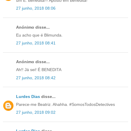
um E. Benedita!!! Aposto em Benedita!
27 junho, 2018 08:06
Anónimo disse...
Eu acho que é Blimunda.
27 junho, 2018 08:41
Anónimo disse...
Ah!! Já sei! É BENEDITA
27 junho, 2018 08:42
Lurdes Dias
disse...
Parece-me Beatriz. Ahahha. #SomosTodosDetectives
27 junho, 2018 09:02