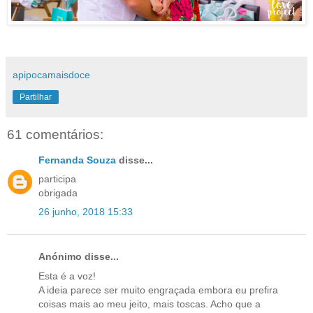
apipocamaisdoce
Partilhar
61 comentários:
Fernanda Souza
disse...
participa
obrigada
26 junho, 2018 15:33
Anónimo disse...
Esta é a voz!
A ideia parece ser muito engraçada embora eu prefira
coisas mais ao meu jeito, mais toscas. Acho que a