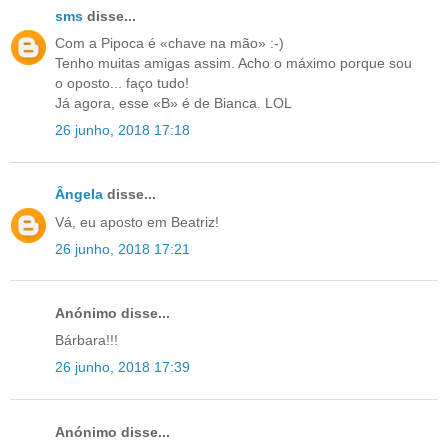
sms
disse...
Com a Pipoca é «chave na mão» :-)
Tenho muitas amigas assim. Acho o máximo porque sou
o oposto... faço tudo!
Já agora, esse «B» é de Bianca. LOL
26 junho, 2018 17:18
Ângela
disse...
Vá, eu aposto em Beatriz!
26 junho, 2018 17:21
Anónimo disse...
Bárbara!!!
26 junho, 2018 17:39
Anónimo disse...