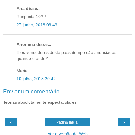
Ana disse...
Resposta 10*!!!
27 junho, 2018 09:43
Anónimo disse...
E os vencedores deste passatempo são anunciados
quando e onde?
Maria
10 julho, 2018 20:42
Enviar um comentário
Teorias absolutamente espectaculares
‹
›
Página inicial
Ver a versão da Web