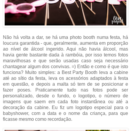
Não há volta a dar, se há uma photo booth numa festa, há
loucura garantida - que, geralmente, aumenta em proporção
ao nível de álcool ingerido. Aqui não havia álcool, mas
havia gente bastante dada à rambóia, por isso temos fotos
maravilhosas e que serão usadas caso seja necessário
chantagear algum dos convivas. =) Então e como é que isto
funciona? Muito simples: a Best Party Booth leva a cabine
até ao sítio da festa, leva os acessórios adaptados à festa
em questão, e depois a malta só tem de se posicionar e
fazer poses. Praticamente tudo nas fotos pode ser
personalizado, desde o fundo, o logotipo, o número de
imagens que saem em cada foto instantânea ou até a
decoração da cabine. Eu fiz um logotipo especial para o
babyshower, com a data e o nome da criança, para que
ficasse mesmo como recordação.