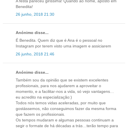
A festa pareceu girissima! Quando ao nome, aposto em
Benedita!
26 junho, 2018 21:30
Anónimo disse...
É Benedita. Quem diz que é Ana é o pessoal no
Instagram por terem visto uma imagem e assiciarem
26 junho, 2018 21:46
Anónimo disse...
Também sou da opinião que se existem excelentes
profissionais, para nos ajudarem a aproveitar o
momento, e a facilitar-nos a vida, só vejo vantagens…
eu acredito na especialização:)
Todos nós temos vidas aceleradas, por muito que
gostássemos, não conseguimos fazer da mesma forma
que fazem os profissionais.
Os tempos mudaram e algumas pessoas continuam a
segir o formate de há décadas a trás…terão tempo para