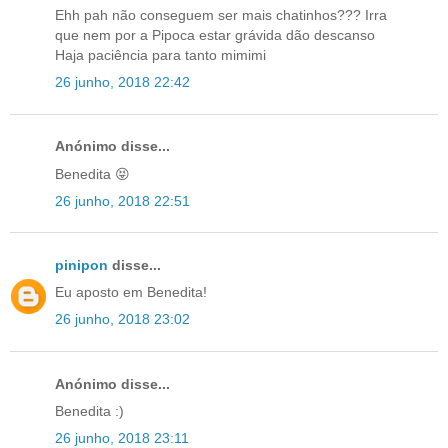
Ehh pah não conseguem ser mais chatinhos??? Irra
que nem por a Pipoca estar grávida dão descanso
Haja paciência para tanto mimimi
26 junho, 2018 22:42
Anónimo disse...
Benedita 😝
26 junho, 2018 22:51
pinipon
disse...
Eu aposto em Benedita!
26 junho, 2018 23:02
Anónimo disse...
Benedita :)
26 junho, 2018 23:11