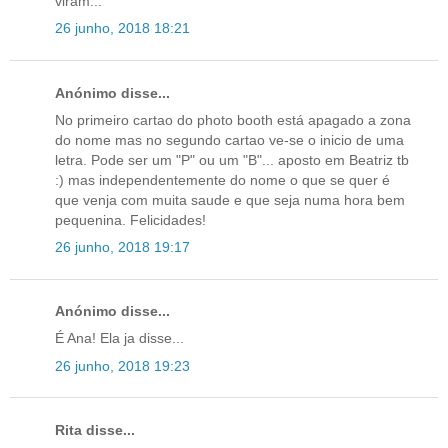
viram...
26 junho, 2018 18:21
Anónimo disse...
No primeiro cartao do photo booth está apagado a zona
do nome mas no segundo cartao ve-se o inicio de uma
letra. Pode ser um "P" ou um "B"... aposto em Beatriz tb
:) mas independentemente do nome o que se quer é
que venja com muita saude e que seja numa hora bem
pequenina. Felicidades!
26 junho, 2018 19:17
Anónimo disse...
É Ana! Ela ja disse...
26 junho, 2018 19:23
Rita disse...