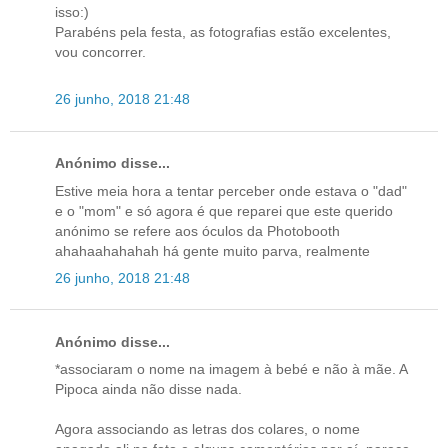
isso:)
Parabéns pela festa, as fotografias estão excelentes,
vou concorrer.
26 junho, 2018 21:48
Anónimo disse...
Estive meia hora a tentar perceber onde estava o "dad"
e o "mom" e só agora é que reparei que este querido
anónimo se refere aos óculos da Photobooth
ahahaahahahah há gente muito parva, realmente
26 junho, 2018 21:48
Anónimo disse...
*associaram o nome na imagem à bebé e não à mãe. A
Pipoca ainda não disse nada.
Agora associando as letras dos colares, o nome