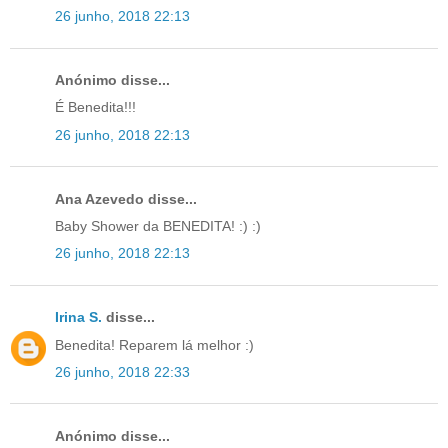
26 junho, 2018 22:13
Anónimo disse...
É Benedita!!!
26 junho, 2018 22:13
Ana Azevedo disse...
Baby Shower da BENEDITA! :) :)
26 junho, 2018 22:13
Irina S.
disse...
Benedita! Reparem lá melhor :)
26 junho, 2018 22:33
Anónimo disse...