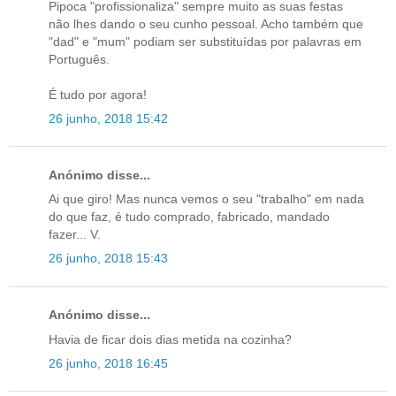
Pipoca "profissionaliza" sempre muito as suas festas
não lhes dando o seu cunho pessoal. Acho também que
"dad" e "mum" podiam ser substituídas por palavras em
Português.
É tudo por agora!
26 junho, 2018 15:42
Anónimo disse...
Ai que giro! Mas nunca vemos o seu "trabalho" em nada
do que faz, é tudo comprado, fabricado, mandado
fazer... V.
26 junho, 2018 15:43
Anónimo disse...
Havia de ficar dois dias metida na cozinha?
26 junho, 2018 16:45