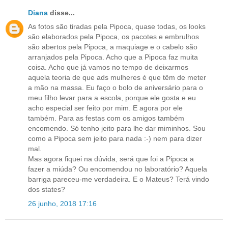
Diana
disse...
As fotos são tiradas pela Pipoca, quase todas, os looks
são elaborados pela Pipoca, os pacotes e embrulhos
são abertos pela Pipoca, a maquiage e o cabelo são
arranjados pela Pipoca. Acho que a Pipoca faz muita
coisa. Acho que já vamos no tempo de deixarmos
aquela teoria de que ads mulheres é que têm de meter
a mão na massa. Eu faço o bolo de aniversário para o
meu filho levar para a escola, porque ele gosta e eu
acho especial ser feito por mim. E agora por ele
também. Para as festas com os amigos também
encomendo. Só tenho jeito para lhe dar miminhos. Sou
como a Pipoca sem jeito para nada :-) nem para dizer
mal.
Mas agora fiquei na dúvida, será que foi a Pipoca a
fazer a miúda? Ou encomendou no laboratório? Aquela
barriga pareceu-me verdadeira. E o Mateus? Terá vindo
dos states?
26 junho, 2018 17:16