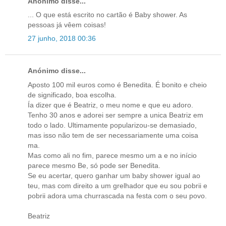
Anónimo disse...
... O que está escrito no cartão é Baby shower. As
pessoas já vêem coisas!
27 junho, 2018 00:36
Anónimo disse...
Aposto 100 mil euros como é Benedita. É bonito e cheio
de significado, boa escolha.
Ía dizer que é Beatriz, o meu nome e que eu adoro.
Tenho 30 anos e adorei ser sempre a unica Beatriz em
todo o lado. Ultimamente popularizou-se demasiado,
mas isso não tem de ser necessariamente uma coisa
ma.
Mas como ali no fim, parece mesmo um a e no início
parece mesmo Be, só pode ser Benedita.
Se eu acertar, quero ganhar um baby shower igual ao
teu, mas com direito a um grelhador que eu sou pobrii e
pobrii adora uma churrascada na festa com o seu povo.
Beatriz