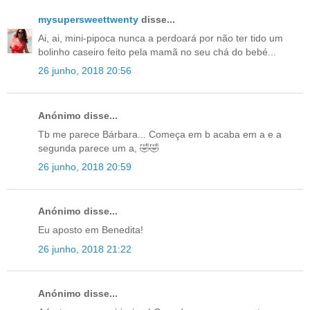
mysupersweettwenty
disse...
Ai, ai, mini-pipoca nunca a perdoará por não ter tido um
bolinho caseiro feito pela mamã no seu chá do bebé...
26 junho, 2018 20:56
Anónimo disse...
Tb me parece Bárbara... Começa em b acaba em a e a
segunda parece um a, 🤣🤣
26 junho, 2018 20:59
Anónimo disse...
Eu aposto em Benedita!
26 junho, 2018 21:22
Anónimo disse...