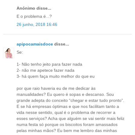
Anónimo disse...
E o problema é...?
26 junho, 2018 16:46
apipocamaisdoce
disse...
Se:
1- Não tenho jeito para fazer nada
2- não me apetece fazer nada
3- há quem faça muito melhor do que eu
por que raio haveria eu de me dedicar às
manualidades? Eu quero é sopas e descanso. Sou
grande adepta do conceito “chegar e estar tudo pronto”.
E se há empresas óptimas e que nos facilitam tanto a
vida nesse sentido, qual é o problema de recorrer a
esses serviços? Acha que alguém se vai sentir mais feliz
numa festa só porque os biscoitos foram amassados
pelas minhas mãos? Eu bem me lembro das minhas