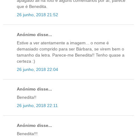
apagado ali na foto e alguns comentários por aí, parece
que é Benedita.
26 junho, 2018 21:52
Anónimo disse...
Estive a ver atentamente a imagem... o nome é
demasiado comprido para ser Bárbara, se virem bem o
tamanho da letra. Parece-me Benedita!! Tenho quase a
certeza :)
26 junho, 2018 22:04
Anónimo disse...
Benedita!!
26 junho, 2018 22:11
Anónimo disse...
Benedita!!!