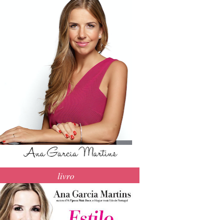
livro