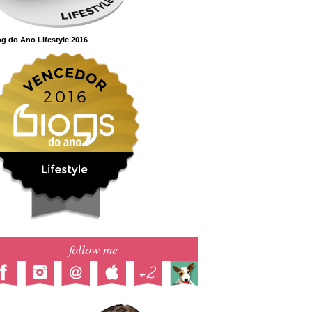
g do Ano Lifestyle 2016
follow me