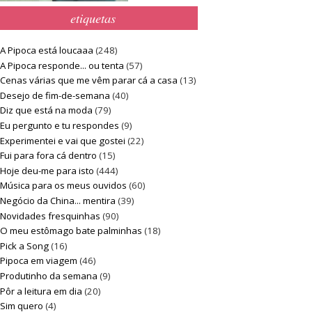
etiquetas
A Pipoca está loucaaa
(248)
A Pipoca responde... ou tenta
(57)
Cenas várias que me vêm parar cá a casa
(13)
Desejo de fim-de-semana
(40)
Diz que está na moda
(79)
Eu pergunto e tu respondes
(9)
Experimentei e vai que gostei
(22)
Fui para fora cá dentro
(15)
Hoje deu-me para isto
(444)
Música para os meus ouvidos
(60)
Negócio da China... mentira
(39)
Novidades fresquinhas
(90)
O meu estômago bate palminhas
(18)
Pick a Song
(16)
Pipoca em viagem
(46)
Produtinho da semana
(9)
Pôr a leitura em dia
(20)
Sim quero
(4)