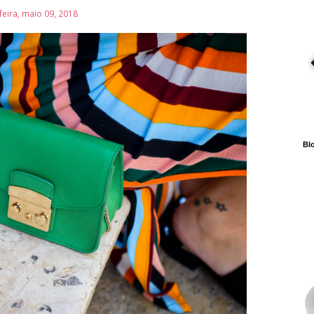
feira, maio 09, 2018
Blo