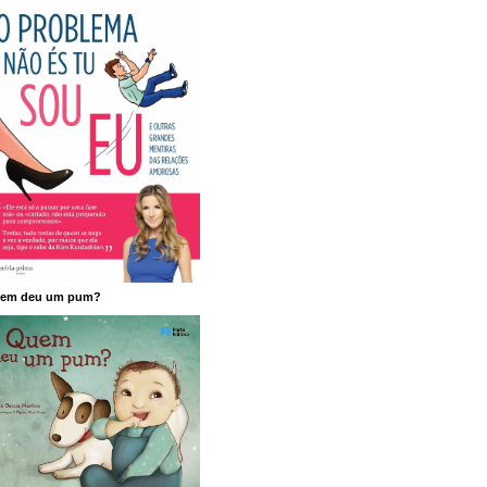
em deu um pum?