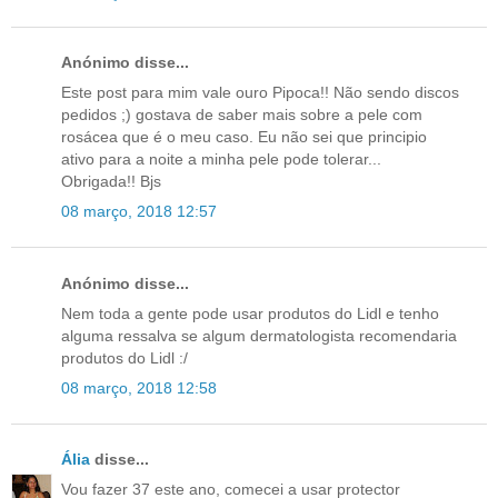
Anónimo disse...
Este post para mim vale ouro Pipoca!! Não sendo discos
pedidos ;) gostava de saber mais sobre a pele com
rosácea que é o meu caso. Eu não sei que principio
ativo para a noite a minha pele pode tolerar...
Obrigada!! Bjs
08 março, 2018 12:57
Anónimo disse...
Nem toda a gente pode usar produtos do Lidl e tenho
alguma ressalva se algum dermatologista recomendaria
produtos do Lidl :/
08 março, 2018 12:58
Ália
disse...
Vou fazer 37 este ano, comecei a usar protector