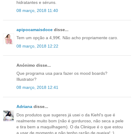
hidratantes e séruns.
08 março, 2018 11:40
apipocamaisdoce
disse...
Tem um opção a 4,99€. Não acho propriamente caro.
08 março, 2018 12:22
Anónimo disse...
Que programa usa para fazer os mood boards?
Illustrator?
08 março, 2018 12:41
Adriana
disse...
Dos produtos que sugeres já usei o da Kiehl's que é
realmente muito bom (não é gorduroso, não seca a pele
e tira bem a maquilhagem). O da Clinique é o que estou
a usar de momento e não tenho razão de queixa! :)