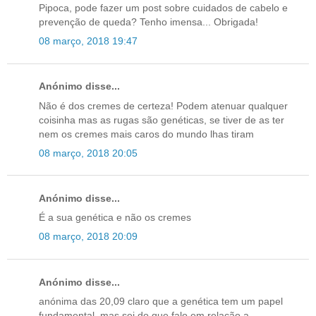
Pipoca, pode fazer um post sobre cuidados de cabelo e
prevenção de queda? Tenho imensa... Obrigada!
08 março, 2018 19:47
Anónimo disse...
Não é dos cremes de certeza! Podem atenuar qualquer
coisinha mas as rugas são genéticas, se tiver de as ter
nem os cremes mais caros do mundo lhas tiram
08 março, 2018 20:05
Anónimo disse...
É a sua genética e não os cremes
08 março, 2018 20:09
Anónimo disse...
anónima das 20,09 claro que a genética tem um papel
fundamental, mas sei do que falo em relação a