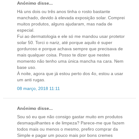
Anónimo disse...
Há uns dois ou três anos tinha o rosto bastante
manchado, devido à elevada exposição solar. Comprei
muitos produtos, alguns ajudaram, mas nada de
especial.
Fui ao dermatologia e ele só me mandou usar protetor
solar 50. Torci o nariz, até porque aquilo é super
gorduroso e porque achava sempre que precisava de
mais qualquer coisa. Posso te dizer que nestes
momento não tenho uma única mancha na cara. Nem
base uso.
À noite, agora que já estou perto dos 4o, estou a usar
um anti rugas.
08 março, 2018 11:11
Anónimo disse...
Sou só eu que não consigo gastar muito em produtos
desmaquilhantes e de limpeza? Parece-me que fazem
todos mais ou menos o mesmo, prefiro comprar da
Simple e pagar um pouco mais por bons cremes