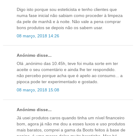
Digo isto porque sou esteticista e tenho clientes que
numa fase inicial não sabiam como proceder à limpeza
da pele de manhã e à noite. Não vale a pena comprar
bons produtos se depois não os sabem usar.
08 março, 2018 14:26
Anónimo disse...
Olá ,anónimo das 10.45h, teve foi muita sorte em ter
aceite o seu comentário e ainda lhe ter respondido.
não percebo porque acha que é apelo ao consumo... a
pipoca pode ter experimentado e gostado.
08 março, 2018 15:08
Anónimo disse...
Já usei produtos caros quando tinha um nível financeiro
bom, agora já não me dou a esses luxos e uso produtos
mais baratos, comprei a gama da Boots feitos à base de
pepino, é uma marca deles muito baratinha. Mas há