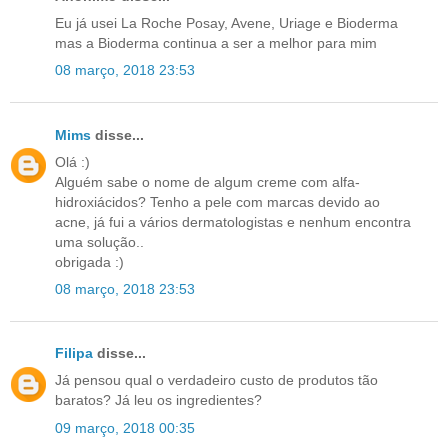
Eu já usei La Roche Posay, Avene, Uriage e Bioderma
mas a Bioderma continua a ser a melhor para mim
08 março, 2018 23:53
Mims
disse...
Olá :)
Alguém sabe o nome de algum creme com alfa-
hidroxiácidos? Tenho a pele com marcas devido ao
acne, já fui a vários dermatologistas e nenhum encontra
uma solução..
obrigada :)
08 março, 2018 23:53
Filipa
disse...
Já pensou qual o verdadeiro custo de produtos tão
baratos? Já leu os ingredientes?
09 março, 2018 00:35