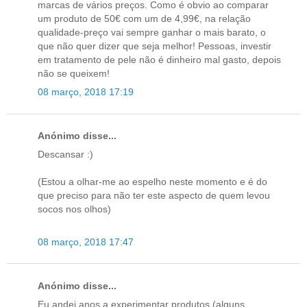
marcas de vários preços. Como é obvio ao comparar
um produto de 50€ com um de 4,99€, na relação
qualidade-preço vai sempre ganhar o mais barato, o
que não quer dizer que seja melhor! Pessoas, investir
em tratamento de pele não é dinheiro mal gasto, depois
não se queixem!
08 março, 2018 17:19
Anónimo disse...
Descansar :)
(Estou a olhar-me ao espelho neste momento e é do
que preciso para não ter este aspecto de quem levou
socos nos olhos)
08 março, 2018 17:47
Anónimo disse...
Eu andei anos a experimentar produtos (alguns