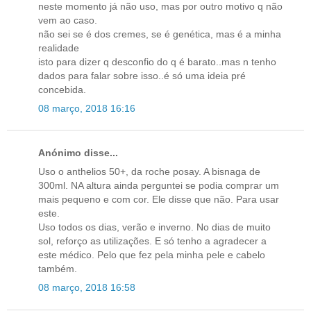
neste momento já não uso, mas por outro motivo q não
vem ao caso.
não sei se é dos cremes, se é genética, mas é a minha
realidade
isto para dizer q desconfio do q é barato..mas n tenho
dados para falar sobre isso..é só uma ideia pré
concebida.
08 março, 2018 16:16
Anónimo disse...
Uso o anthelios 50+, da roche posay. A bisnaga de
300ml. NA altura ainda perguntei se podia comprar um
mais pequeno e com cor. Ele disse que não. Para usar
este.
Uso todos os dias, verão e inverno. No dias de muito
sol, reforço as utilizações. E só tenho a agradecer a
este médico. Pelo que fez pela minha pele e cabelo
também.
08 março, 2018 16:58