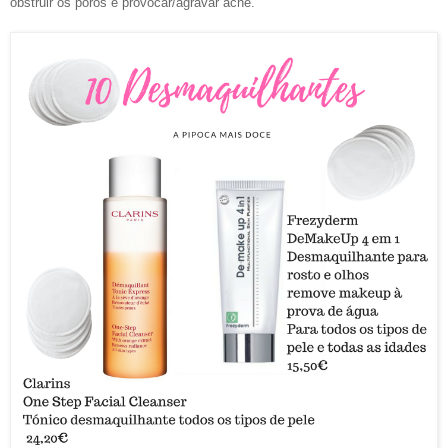
obstruir os poros e provocar/agravar acne.