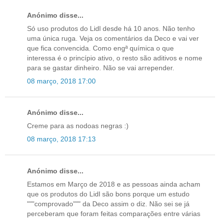
Anónimo disse...
Só uso produtos do Lidl desde há 10 anos. Não tenho
uma única ruga. Veja os comentários da Deco e vai ver
que fica convencida. Como engª química o que
interessa é o princípio ativo, o resto são aditivos e nome
para se gastar dinheiro. Não se vai arrepender.
08 março, 2018 17:00
Anónimo disse...
Creme para as nodoas negras :)
08 março, 2018 17:13
Anónimo disse...
Estamos em Março de 2018 e as pessoas ainda acham
que os produtos do Lidl são bons porque um estudo
"""comprovado""" da Deco assim o diz. Não sei se já
perceberam que foram feitas comparações entre várias