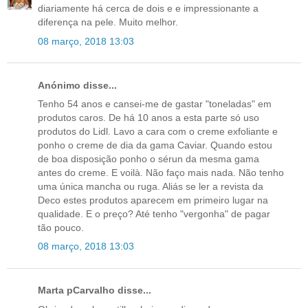
diariamente há cerca de dois e e impressionante a
diferença na pele. Muito melhor.
08 março, 2018 13:03
Anónimo disse...
Tenho 54 anos e cansei-me de gastar "toneladas" em
produtos caros. De há 10 anos a esta parte só uso
produtos do Lidl. Lavo a cara com o creme exfoliante e
ponho o creme de dia da gama Caviar. Quando estou
de boa disposição ponho o sérun da mesma gama
antes do creme. E voilà. Não faço mais nada. Não tenho
uma única mancha ou ruga. Aliás se ler a revista da
Deco estes produtos aparecem em primeiro lugar na
qualidade. E o preço? Até tenho "vergonha" de pagar
tão pouco.
08 março, 2018 13:03
Marta pCarvalho disse...