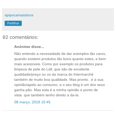
apipocamaisdoce
Partilhar
82 comentários:
Anónimo disse...
Não entendo a necessidade de dar exemplos tão caros,
quando existem produtos tão bons quanto estes, e bem
mais acessíveis. Como por exemplo os produtos para
limpeza de pele do Lidl, que são de excelente
qualidade/preço ou os da marca do Intermarché
também de muito boa qualidade. Mas pronto...é a sua
opinião/apelo ao consumo, e o seu blog é um dos seus
ganha pão. Mas esta é a minha opinião e ponto de
vista. que também tenho direito a da-la .
08 março, 2018 10:45