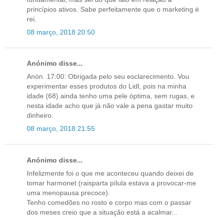
princípios ativos. Sabe perfeitamente que o marketing é
rei.
08 março, 2018 20:50
Anónimo disse...
Anón. 17:00: Obrigada pelo seu esclarecimento. Vou
experimentar esses produtos do Lidl, pois na minha
idade (68) ainda tenho uma pele óptima, sem rugas, e
nesta idade acho que já não vale a pena gastar muito
dinheiro.
08 março, 2018 21:55
Anónimo disse...
Infelizmente foi o que me aconteceu quando deixei de
tomar harmonet (raisparta pìlula estava a provocar-me
uma menopausa precoce).
Tenho comedões no rosto e corpo mas com o passar
dos meses creio que a situação está a acalmar...