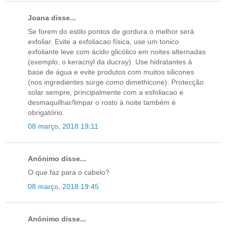
Joana disse...
Se forem do estilo pontos de gordura o melhor será
exfoliar. Evite a exfoliacao física, use um tonico
exfoliante leve com ácido glicólico em noites alternadas
(exemplo, o keracnyl da ducray). Use hidratantes à
base de água e evite produtos com muitos silicones
(nos ingredientes surge como dimethicone). Protecção
solar sempre, principalmente com a esfoliacao e
desmaquilhar/limpar o rosto à noite também é
obrigatório.
08 março, 2018 19:11
Anónimo disse...
O que faz para o cabelo?
08 março, 2018 19:45
Anónimo disse...