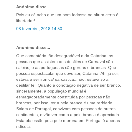
Anónimo disse...
Pois eu cá acho que um bom fodasse na altura certa é
libertador!
08 fevereiro, 2018 14:50
Anónimo disse...
Que comentário tão desagradável o da Catarina: as
pessoas que assistem aos desfiles de Carnaval são
saloias, e as portuguesas são gordas e brancas. Que
pessoa espectacular que deve ser, Catarina. Ah, já sei,
estava a ser irónica/ sarcástica...não, estava só a
destilar fel. Quanto à conotação negativa de ser branco,
sinceramente, a população mundial é
esmagadoradamente constituída por pessoas não
brancas, por isso, ter a pele branca é uma raridade.
Saiam de Portugal, convivam com pessoas de outros
continentes, e vão ver como a pele branca é apreciada.
Esta obsessão pela pele morena em Portugal é apenas
ridícula.