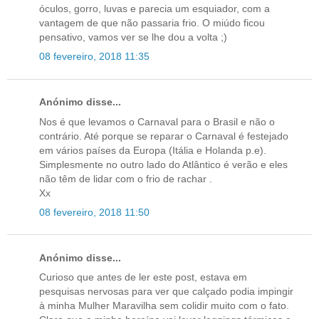
óculos, gorro, luvas e parecia um esquiador, com a
vantagem de que não passaria frio. O miúdo ficou
pensativo, vamos ver se lhe dou a volta ;)
08 fevereiro, 2018 11:35
Anónimo disse...
Nos é que levamos o Carnaval para o Brasil e não o
contrário. Até porque se reparar o Carnaval é festejado
em vários países da Europa (Itália e Holanda p.e).
Simplesmente no outro lado do Atlântico é verão e eles
não têm de lidar com o frio de rachar .
Xx
08 fevereiro, 2018 11:50
Anónimo disse...
Curioso que antes de ler este post, estava em
pesquisas nervosas para ver que calçado podia impingir
à minha Mulher Maravilha sem colidir muito com o fato.