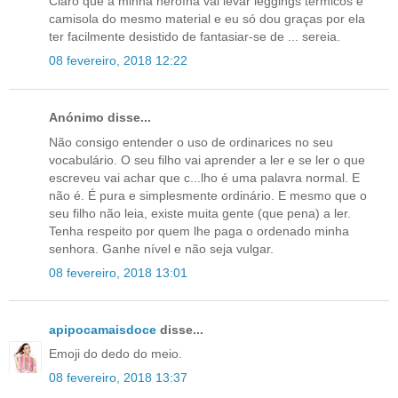
Claro que a minha heroína vai levar leggings térmicos e
camisola do mesmo material e eu só dou graças por ela
ter facilmente desistido de fantasiar-se de ... sereia.
08 fevereiro, 2018 12:22
Anónimo disse...
Não consigo entender o uso de ordinarices no seu
vocabulário. O seu filho vai aprender a ler e se ler o que
escreveu vai achar que c...lho é uma palavra normal. E
não é. É pura e simplesmente ordinário. E mesmo que o
seu filho não leia, existe muita gente (que pena) a ler.
Tenha respeito por quem lhe paga o ordenado minha
senhora. Ganhe nível e não seja vulgar.
08 fevereiro, 2018 13:01
apipocamaisdoce
disse...
Emoji do dedo do meio.
08 fevereiro, 2018 13:37