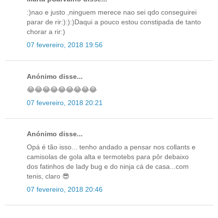
:)nao e justo ,ninguem merece nao sei qdo conseguirei
parar de rir:):):)Daqui a pouco estou constipada de tanto
chorar a rir:)
07 fevereiro, 2018 19:56
Anónimo disse...
😂😂😂😂😂😂😂😂😂
07 fevereiro, 2018 20:21
Anónimo disse...
Opá é tão isso... tenho andado a pensar nos collants e
camisolas de gola alta e termotebs para pôr debaixo
dos fatinhos de lady bug e do ninja cá de casa...com
tenis, claro 😎
07 fevereiro, 2018 20:46