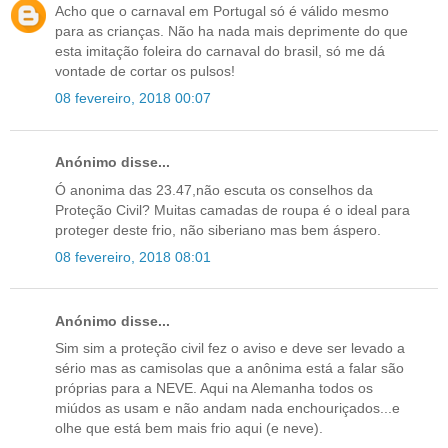
Acho que o carnaval em Portugal só é válido mesmo
para as crianças. Não ha nada mais deprimente do que
esta imitação foleira do carnaval do brasil, só me dá
vontade de cortar os pulsos!
08 fevereiro, 2018 00:07
Anónimo disse...
Ó anonima das 23.47,não escuta os conselhos da
Proteção Civil? Muitas camadas de roupa é o ideal para
proteger deste frio, não siberiano mas bem áspero.
08 fevereiro, 2018 08:01
Anónimo disse...
Sim sim a proteção civil fez o aviso e deve ser levado a
sério mas as camisolas que a anônima está a falar são
próprias para a NEVE. Aqui na Alemanha todos os
miúdos as usam e não andam nada enchouriçados...e
olhe que está bem mais frio aqui (e neve).