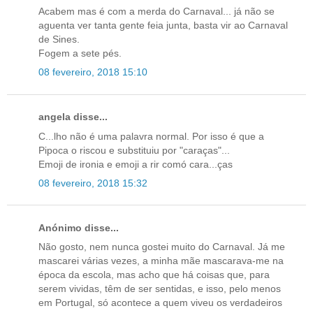
Acabem mas é com a merda do Carnaval... já não se
aguenta ver tanta gente feia junta, basta vir ao Carnaval
de Sines.
Fogem a sete pés.
08 fevereiro, 2018 15:10
angela disse...
C...lho não é uma palavra normal. Por isso é que a
Pipoca o riscou e substituiu por "caraças"...
Emoji de ironia e emoji a rir comó cara...ças
08 fevereiro, 2018 15:32
Anónimo disse...
Não gosto, nem nunca gostei muito do Carnaval. Já me
mascarei várias vezes, a minha mãe mascarava-me na
época da escola, mas acho que há coisas que, para
serem vividas, têm de ser sentidas, e isso, pelo menos
em Portugal, só acontece a quem viveu os verdadeiros