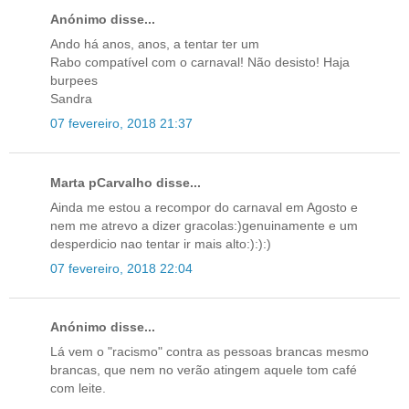
Anónimo disse...
Ando há anos, anos, a tentar ter um
Rabo compatível com o carnaval! Não desisto! Haja
burpees
Sandra
07 fevereiro, 2018 21:37
Marta pCarvalho disse...
Ainda me estou a recompor do carnaval em Agosto e
nem me atrevo a dizer gracolas:)genuinamente e um
desperdicio nao tentar ir mais alto:):):)
07 fevereiro, 2018 22:04
Anónimo disse...
Lá vem o "racismo" contra as pessoas brancas mesmo
brancas, que nem no verão atingem aquele tom café
com leite.