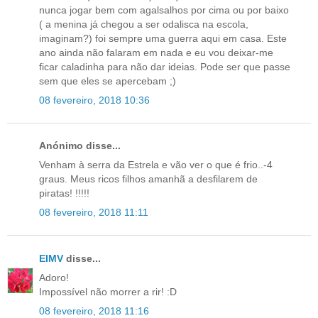
nunca jogar bem com agalsalhos por cima ou por baixo
( a menina já chegou a ser odalisca na escola,
imaginam?) foi sempre uma guerra aqui em casa. Este
ano ainda não falaram em nada e eu vou deixar-me
ficar caladinha para não dar ideias. Pode ser que passe
sem que eles se apercebam ;)
08 fevereiro, 2018 10:36
Anónimo disse...
Venham à serra da Estrela e vão ver o que é frio..-4
graus. Meus ricos filhos amanhã a desfilarem de
piratas! !!!!!
08 fevereiro, 2018 11:11
EIMV
disse...
Adoro!
Impossível não morrer a rir! :D
08 fevereiro, 2018 11:16