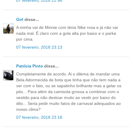
07 fevereiro, 2018 22:58
Girl
disse...
A minha vai de Minnie com ténis Nike rosa e já não vai
nada mal. É claro com a gola alta por baixo e o parka
por cima.
07 fevereiro, 2018 23:13
Patrícia Pinto
disse...
Completamente de acordo. Ai o dilema de mandar uma
Bela Adormecida de bota que tinha que não tem nada a
ver com o fato, ou se sapatinho brilhante mas a gelar os
pés... Para além da camisola grossa a combinar com o
vestido para não destoar muito ao vestir por baixo do
dito... Seria pedir muito fatos de carnaval adequados ao
nosso clima?
07 fevereiro, 2018 23:18