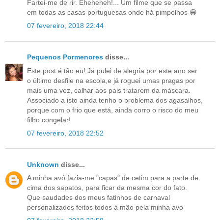
Fartei-me de rir. Eheheheh!... Um filme que se passa
em todas as casas portuguesas onde há pimpolhos 😁
07 fevereiro, 2018 22:44
Pequenos Pormenores
disse...
Este post é tão eu! Já pulei de alegria por este ano ser
o último desfile na escola,e já roguei umas pragas por
mais uma vez, calhar aos pais tratarem da máscara.
Associado a isto ainda tenho o problema dos agasalhos,
porque com o frio que está, ainda corro o risco do meu
filho congelar!
07 fevereiro, 2018 22:52
Unknown
disse...
A minha avó fazia-me "capas" de cetim para a parte de
cima dos sapatos, para ficar da mesma cor do fato.
Que saudades dos meus fatinhos de carnaval
personalizados feitos todos à mão pela minha avó