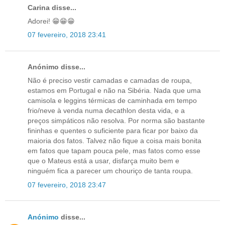
Carina disse...
Adorei! 😁😁😁
07 fevereiro, 2018 23:41
Anónimo disse...
Não é preciso vestir camadas e camadas de roupa,
estamos em Portugal e não na Sibéria. Nada que uma
camisola e leggins térmicas de caminhada em tempo
frio/neve à venda numa decathlon desta vida, e a
preços simpáticos não resolva. Por norma são bastante
fininhas e quentes o suficiente para ficar por baixo da
maioria dos fatos. Talvez não fique a coisa mais bonita
em fatos que tapam pouca pele, mas fatos como esse
que o Mateus está a usar, disfarça muito bem e
ninguém fica a parecer um chouriço de tanta roupa.
07 fevereiro, 2018 23:47
Anónimo
disse...