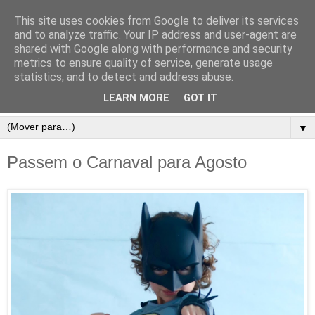
This site uses cookies from Google to deliver its services
and to analyze traffic. Your IP address and user-agent are
shared with Google along with performance and security
metrics to ensure quality of service, generate usage
statistics, and to detect and address abuse.
LEARN MORE
GOT IT
▼
Passem o Carnaval para Agosto