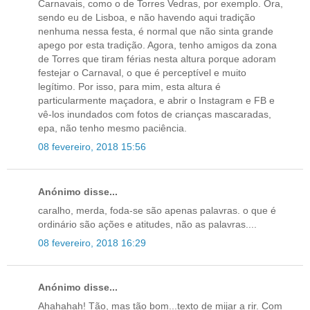
Carnavais, como o de Torres Vedras, por exemplo. Ora,
sendo eu de Lisboa, e não havendo aqui tradição
nenhuma nessa festa, é normal que não sinta grande
apego por esta tradição. Agora, tenho amigos da zona
de Torres que tiram férias nesta altura porque adoram
festejar o Carnaval, o que é perceptível e muito
legítimo. Por isso, para mim, esta altura é
particularmente maçadora, e abrir o Instagram e FB e
vê-los inundados com fotos de crianças mascaradas,
epa, não tenho mesmo paciência.
08 fevereiro, 2018 15:56
Anónimo disse...
caralho, merda, foda-se são apenas palavras. o que é
ordinário são ações e atitudes, não as palavras....
08 fevereiro, 2018 16:29
Anónimo disse...
Ahahahah! Tão, mas tão bom...texto de mijar a rir. Com