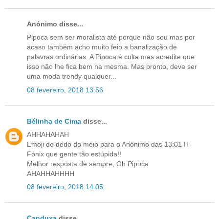
Anónimo disse...
Pipoca sem ser moralista até porque não sou mas por
acaso também acho muito feio a banalização de
palavras ordinárias. A Pipoca é culta mas acredite que
isso não lhe fica bem na mesma. Mas pronto, deve ser
uma moda trendy qualquer...
08 fevereiro, 2018 13:56
Bélinha de Cima
disse...
AHHAHAHAH
Emoji do dedo do meio para o Anónimo das 13:01 H
Fónix que gente tão estúpida!!
Melhor resposta de sempre, Oh Pipoca
AHAHHAHHHH
08 fevereiro, 2018 14:05
Canduxa
disse...