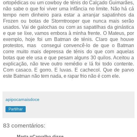
ortopédicas ou um cowboy de ténis do Calçado Guimarães,
não sabe o que foi viver uma infância no limite. Não há cá
tempo nem dinheiro para estar a arranjar sapatinhos da
Frozen ou botas de Stormtrooper que nunca mais serão
usados. Vai de galochas ou com as sapatilhas da ginástica
e que se lixe, vamos embora à minha frente. O Mateus, por
exemplo, hoje foi um Batman de ténis. Claro que houve
protestos, mas consegui convencê-lo de que o Batman
corre muito mais depressa de ténis do que com aquelas
botas que ele usa e que pesam alguns 30 quilos. Aceitou a
explicação, não teve outro remédio e lá foi todo contente.
Com casaco. E gorro. E luvas. E cachecol. Que de parvo
este Batman não tem nada, e rapar frio não é com ele.
apipocamaisdoce
Partilhar
83 comentários:
Marta pCarvalho disse...