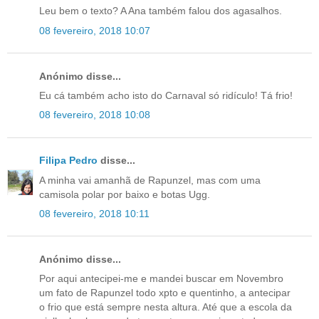
Leu bem o texto? A Ana também falou dos agasalhos.
08 fevereiro, 2018 10:07
Anónimo disse...
Eu cá também acho isto do Carnaval só ridículo! Tá frio!
08 fevereiro, 2018 10:08
Filipa Pedro
disse...
A minha vai amanhã de Rapunzel, mas com uma
camisola polar por baixo e botas Ugg.
08 fevereiro, 2018 10:11
Anónimo disse...
Por aqui antecipei-me e mandei buscar em Novembro
um fato de Rapunzel todo xpto e quentinho, a antecipar
o frio que está sempre nesta altura. Até que a escola da