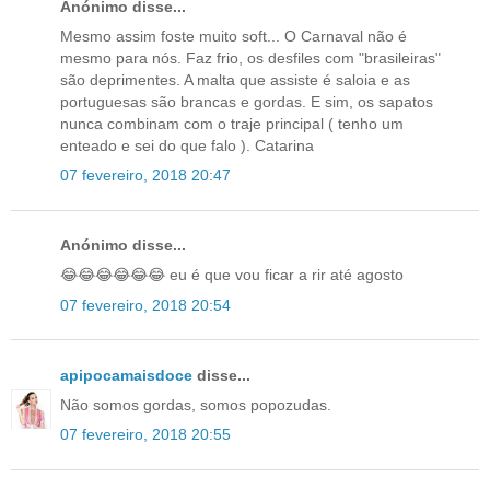
Anónimo disse...
Mesmo assim foste muito soft... O Carnaval não é
mesmo para nós. Faz frio, os desfiles com "brasileiras"
são deprimentes. A malta que assiste é saloia e as
portuguesas são brancas e gordas. E sim, os sapatos
nunca combinam com o traje principal ( tenho um
enteado e sei do que falo ). Catarina
07 fevereiro, 2018 20:47
Anónimo disse...
😂😂😂😂😂😂 eu é que vou ficar a rir até agosto
07 fevereiro, 2018 20:54
apipocamaisdoce
disse...
Não somos gordas, somos popozudas.
07 fevereiro, 2018 20:55