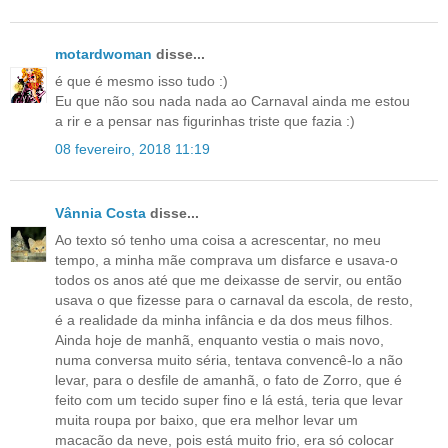
motardwoman
disse...
é que é mesmo isso tudo :)
Eu que não sou nada nada ao Carnaval ainda me estou
a rir e a pensar nas figurinhas triste que fazia :)
08 fevereiro, 2018 11:19
Vânnia Costa
disse...
Ao texto só tenho uma coisa a acrescentar, no meu
tempo, a minha mãe comprava um disfarce e usava-o
todos os anos até que me deixasse de servir, ou então
usava o que fizesse para o carnaval da escola, de resto,
é a realidade da minha infância e da dos meus filhos.
Ainda hoje de manhã, enquanto vestia o mais novo,
numa conversa muito séria, tentava convencê-lo a não
levar, para o desfile de amanhã, o fato de Zorro, que é
feito com um tecido super fino e lá está, teria que levar
muita roupa por baixo, que era melhor levar um
macacão da neve, pois está muito frio, era só colocar