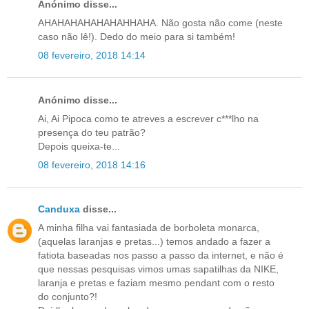
Anónimo disse...
AHAHAHAHAHAHAHHAHA. Não gosta não come (neste
caso não lê!). Dedo do meio para si também!
08 fevereiro, 2018 14:14
Anónimo disse...
Ai, Ai Pipoca como te atreves a escrever c***lho na
presença do teu patrão?
Depois queixa-te...
08 fevereiro, 2018 14:16
Canduxa
disse...
A minha filha vai fantasiada de borboleta monarca,
(aquelas laranjas e pretas...) temos andado a fazer a
fatiota baseadas nos passo a passo da internet, e não é
que nessas pesquisas vimos umas sapatilhas da NIKE,
laranja e pretas e faziam mesmo pendant com o resto
do conjunto?!