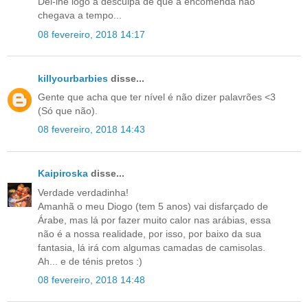
Dei-lhe logo a desculpa de que a encomenda não
chegava a tempo...
08 fevereiro, 2018 14:17
killyourbarbies
disse...
Gente que acha que ter nível é não dizer palavrões <3
(Só que não).
08 fevereiro, 2018 14:43
Kaipiroska
disse...
Verdade verdadinha!
Amanhã o meu Diogo (tem 5 anos) vai disfarçado de
Árabe, mas lá por fazer muito calor nas arábias, essa
não é a nossa realidade, por isso, por baixo da sua
fantasia, lá irá com algumas camadas de camisolas.
Ah... e de ténis pretos :)
08 fevereiro, 2018 14:48