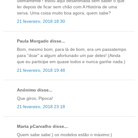
ultimamente? estou aqui desanimada sem saber o que
ler depois de ficar sem chão com A História de uma
serva. Uma coisa muito boa agora, quem sabe?
21 fevereiro, 2018 18:30
Paula Morgado disse...
Bom, mesmo bom, para lá de bom, era um passatempo
para "doar" a algum afortunado um par deles! (Ainda
que eu participe em quase todos e nunca ganhe nada.)
21 fevereiro, 2018 19:48
Anónimo disse...
Que giros, Pipoca!
21 fevereiro, 2018 23:18
Marta pCarvalho disse...
Quem sabe sabe:) os modelos estão o máximo:)