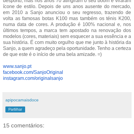
desporto, mas nos anos 70 atingiram o seu boom e viraram
ícone de estilo. Depois de uns anos ausente do mercado,
em 2010 a Sanjo anunciou o seu regresso, trazendo de
volta as famosas botas K100 mas também os ténis K200,
numa data de cores. A produção é 100% nacional e, nos
últimos tempos, a marca tem apostado na renovação dos
modelos (cores, materiais) sem esquecer a sua essência e a
sua história. É com muito orgulho que me junto à história da
Sanjo, a quem agradeço pela oportunidade. Tenho a certeza
de que este é o início de uma bela amizade. =)
www.sanjo.pt
facebook.com/SanjoOriginal
instagram.com/originalsanjo
apipocamaisdoce
Partilhar
15 comentários: