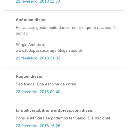
22 fevereiro, 2018 11:30
Anónimo disse...
Por acaso, gosto muito das cores! E o que é nacional é
bom! ;)
Sérgio Ambrósio
www.tudopassacarago.blogs.sapo.pt
22 fevereiro, 2018 21:32
Raquel disse...
Sao lindos! Boa escolha de cores.
23 fevereiro, 2018 09:40
tarotelivrearbitrio.wordpress.com disse...
Porquê All Stars se podemos ter Sanjo! E é nacional.
23 fevereiro, 2018 16:26