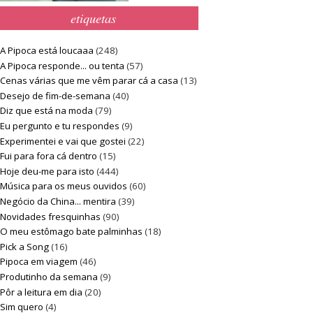
etiquetas
A Pipoca está loucaaa
(248)
A Pipoca responde... ou tenta
(57)
Cenas várias que me vêm parar cá a casa
(13)
Desejo de fim-de-semana
(40)
Diz que está na moda
(79)
Eu pergunto e tu respondes
(9)
Experimentei e vai que gostei
(22)
Fui para fora cá dentro
(15)
Hoje deu-me para isto
(444)
Música para os meus ouvidos
(60)
Negócio da China... mentira
(39)
Novidades fresquinhas
(90)
O meu estômago bate palminhas
(18)
Pick a Song
(16)
Pipoca em viagem
(46)
Produtinho da semana
(9)
Pôr a leitura em dia
(20)
Sim quero
(4)