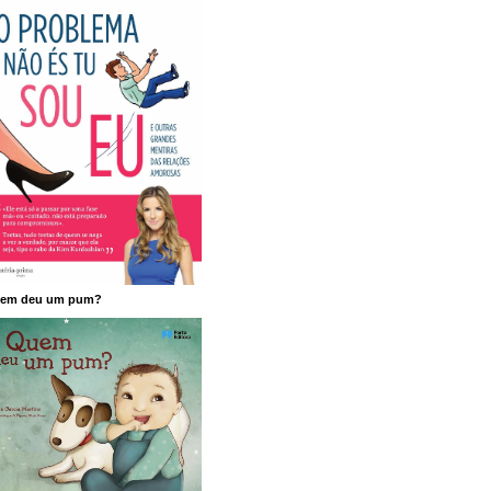
em deu um pum?