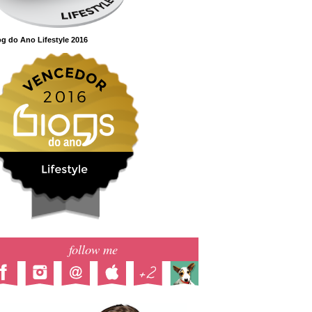
g do Ano Lifestyle 2016
follow me