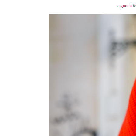
segunda-fe