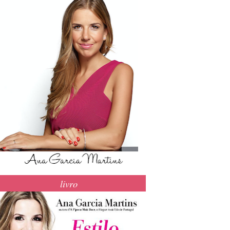
livro