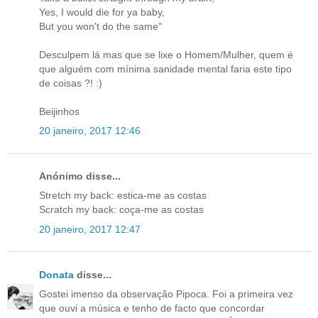
Yes, I would die for ya baby,
But you won't do the same"
Desculpem lá mas que se lixe o Homem/Mulher, quem é
que alguém com mínima sanidade mental faria este tipo
de coisas ?! :)
Beijinhos
20 janeiro, 2017 12:46
Anónimo disse...
Stretch my back: estica-me as costas
Scratch my back: coça-me as costas
20 janeiro, 2017 12:47
Donata
disse...
Gostei imenso da observação Pipoca. Foi a primeira vez
que ouvi a música e tenho de facto que concordar