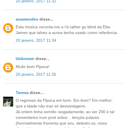
20 janeiro, 2017 11:32
anamendes
disse...
Esta música recorda-me a i'd rather go blind da Etta
James que talvez a aurea tenha usado como referência.
20 janeiro, 2017 11:34
Unknown
disse...
Muito bom Pipoca!
20 janeiro, 2017 11:35
Teresa
disse...
O regresso da Pipoca em bom. Em bom? Em melhor,
que a idade não traz só desvantagens.
Já ontem tinha sorrido rasgadamente, ao ver 200 e tal
comentários num post sobre... lençóis polares
(horrivelmente friorenta que sou, detesto-os, nisso