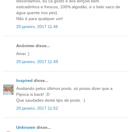
discordamos, eu cá gosto é dos lençóis bem
esticadinhos e frescos, 100% algodão, e o belo saco de
água quente nos pés).
Não é para qualquer um!
20 janeiro, 2017 11:46
Anónimo disse...
Amei :)
20 janeiro, 2017 11:49
Inspired
disse...
Avaliando pelos últimos posts, só posso dizer que a
Pipoca is back! :D
Que saudades deste tipo de posts. :)
20 janeiro, 2017 11:52
Unknown
disse...