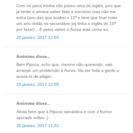
Com mt pena minha não pesco uma de inglês, juro que
já tentei e amava saber falar e escrever mas não me
entra (sou das que acabei o 12º e teve que ficar mais
um ano retida no secundário pq tinha o inglês do 10º
por fazer)....E pelos vistos a Áurea está como eu....
20 janeiro, 2017 12:03
Anónimo disse...
Bem Pipoca, acho que, mesmo não querendo, vais
arranjar um problemão à Aurea. Vai ser toda a gente a
acusá-la de plágio...
20 janeiro, 2017 12:09
Anónimo disse...
Ainda bem que a Pipoca sarcástica e com o humor
apurado voltou ;)
20 janeiro, 2017 12:32