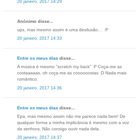
20 janeiro, 2017 14:29
Anónimo disse...
ups, mas mesmo assim é uma desilusão.... :P
20 janeiro, 2017 14:33
Entre os meus dias
disse...
A música é mesmo "scratch my back" :P Coça-me as
costaaaaas, oh coça-me as coooooostas :D Nada mais
romântico.
20 janeiro, 2017 14:36
Entre os meus dias
disse...
Epa, mas mesmo assim não me parece nada bem! De
qualquer forma a minha implicância é mesmo com a voz
da senhora. Não consigo ouvir nada dela.
20 janeiro, 2017 14:37