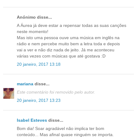
Anónimo disse...
A Áurea já deve estar a repensar todas as suas canções
neste momento!
Mas isto uma pessoa ouve uma música em inglês na
rádio e nem percebe muito bem a letra toda e depois
vai a ver e não diz nada de jeito. Já me aconteceu
várias vezes com músicas que até gostava :D
20 janeiro, 2017 13:18
mariana
disse...
Este comentário foi removido pelo autor.
20 janeiro, 2017 13:23
Isabel Esteves
disse...
Bom dia! Soar agradável não implica ter bom
conteúdo... Mas afinal quase ninguém se importa.