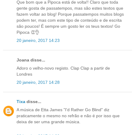
Que bom que a Pipoca está de volta!! Claro que toda
gente gosta de passatempos, mas são estes textos que
fazem voltar ao blog! Porque passatempos muitos blogs
podem ter, mas com este tipo de conteúdo e de escrita
são poucos! É sempre um gosto ler os teus textos! Go
Pipoca 👏👌
20 janeiro, 2017 14:23
Joana disse...
Adoro o velho-novo registo. Clap Clap a partir de
Londres
20 janeiro, 2017 14:28
Tixa
disse...
A música de Etta James "I'd Rather Go Blind" diz
praticamente o mesmo no refrão e não é por isso que
deixa de ser uma grande música.