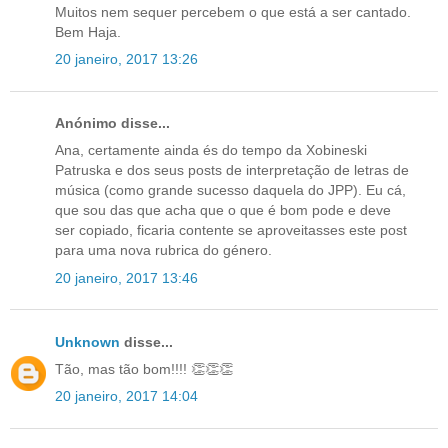
Muitos nem sequer percebem o que está a ser cantado.
Bem Haja.
20 janeiro, 2017 13:26
Anónimo disse...
Ana, certamente ainda és do tempo da Xobineski
Patruska e dos seus posts de interpretação de letras de
música (como grande sucesso daquela do JPP). Eu cá,
que sou das que acha que o que é bom pode e deve
ser copiado, ficaria contente se aproveitasses este post
para uma nova rubrica do género.
20 janeiro, 2017 13:46
Unknown
disse...
Tão, mas tão bom!!!! 👏👏👏
20 janeiro, 2017 14:04