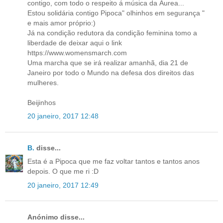
contigo, com todo o respeito á música da Áurea...
Estou solidária contigo Pipoca" olhinhos em segurança "
e mais amor próprio:)
Já na condição redutora da condição feminina tomo a
liberdade de deixar aqui o link
https://www.womensmarch.com
Uma marcha que se irá realizar amanhã, dia 21 de
Janeiro por todo o Mundo na defesa dos direitos das
mulheres.
Beijinhos
20 janeiro, 2017 12:48
B.
disse...
Esta é a Pipoca que me faz voltar tantos e tantos anos
depois. O que me ri :D
20 janeiro, 2017 12:49
Anónimo disse...