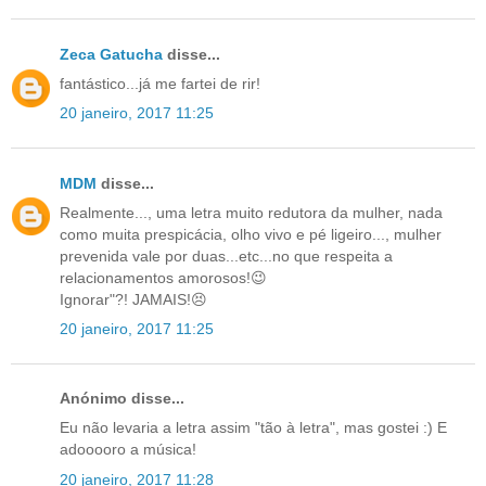
Zeca Gatucha
disse...
fantástico...já me fartei de rir!
20 janeiro, 2017 11:25
MDM
disse...
Realmente..., uma letra muito redutora da mulher, nada
como muita prespicácia, olho vivo e pé ligeiro..., mulher
prevenida vale por duas...etc...no que respeita a
relacionamentos amorosos!😉
Ignorar"?! JAMAIS!😣
20 janeiro, 2017 11:25
Anónimo disse...
Eu não levaria a letra assim "tão à letra", mas gostei :) E
adooooro a música!
20 janeiro, 2017 11:28