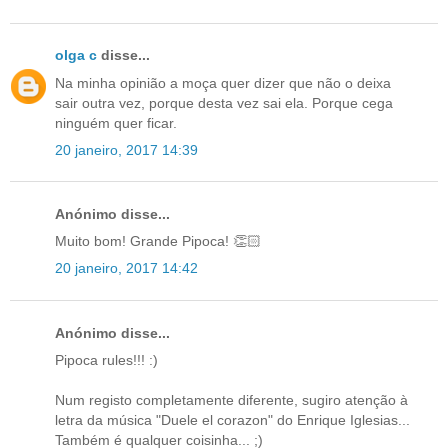
olga c
disse...
Na minha opinião a moça quer dizer que não o deixa
sair outra vez, porque desta vez sai ela. Porque cega
ninguém quer ficar.
20 janeiro, 2017 14:39
Anónimo disse...
Muito bom! Grande Pipoca! 👏🏻
20 janeiro, 2017 14:42
Anónimo disse...
Pipoca rules!!! :)
Num registo completamente diferente, sugiro atenção à
letra da música "Duele el corazon" do Enrique Iglesias...
Também é qualquer coisinha... ;)