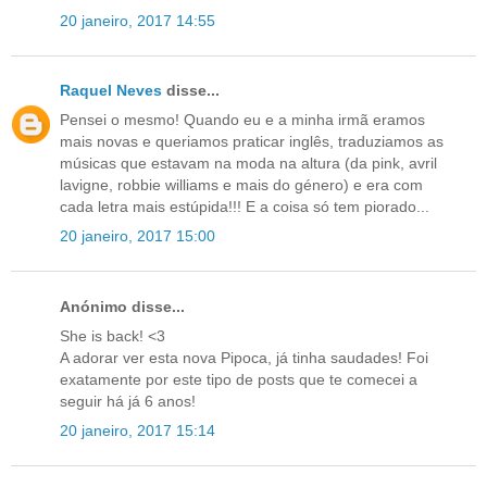
20 janeiro, 2017 14:55
Raquel Neves
disse...
Pensei o mesmo! Quando eu e a minha irmã eramos
mais novas e queriamos praticar inglês, traduziamos as
músicas que estavam na moda na altura (da pink, avril
lavigne, robbie williams e mais do género) e era com
cada letra mais estúpida!!! E a coisa só tem piorado...
20 janeiro, 2017 15:00
Anónimo disse...
She is back! <3
A adorar ver esta nova Pipoca, já tinha saudades! Foi
exatamente por este tipo de posts que te comecei a
seguir há já 6 anos!
20 janeiro, 2017 15:14