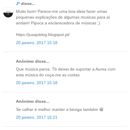
J*
disse...
Muito bom! Parece-me uma boa ideia fazer umas
pequenas explicações de algumas musicas para aí
andam! Pipoca a esclarecedora de músicas ;)
https://jusajublog.blogspot.pt/
20 janeiro, 2017 15:18
Anónimo disse...
Que música parva. Tb deixei de suportar a Aurea com
esta música do coça-me as costas.
20 janeiro, 2017 15:18
Anónimo disse...
Se calhar é melhor manter a bexiga também 😁
20 janeiro, 2017 15:21