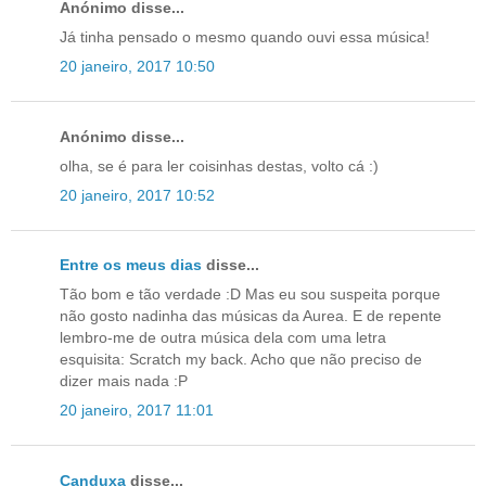
Anónimo disse...
Já tinha pensado o mesmo quando ouvi essa música!
20 janeiro, 2017 10:50
Anónimo disse...
olha, se é para ler coisinhas destas, volto cá :)
20 janeiro, 2017 10:52
Entre os meus dias
disse...
Tão bom e tão verdade :D Mas eu sou suspeita porque
não gosto nadinha das músicas da Aurea. E de repente
lembro-me de outra música dela com uma letra
esquisita: Scratch my back. Acho que não preciso de
dizer mais nada :P
20 janeiro, 2017 11:01
Canduxa
disse...