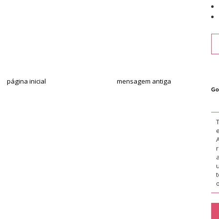
página inicial
mensagem antiga
Go
o