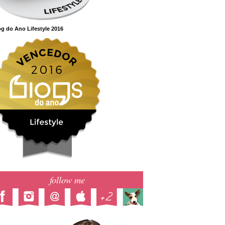
g do Ano Lifestyle 2016
follow me