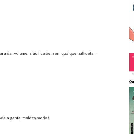
ra dar volume.. não fica bem em qualquer silhueta...
Qu
da a gente, maldita moda !