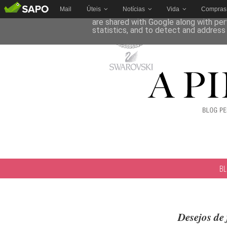
Mail
Úteis
Notícias
Vida
Compras
This site uses cookies from Google to 
are shared with Google along with per
statistics, and to detect and address
B
Desejos de