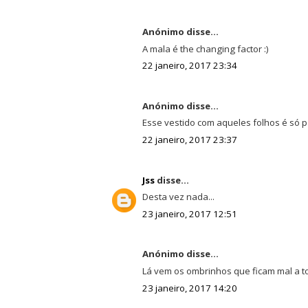
Anónimo disse...
A mala é the changing factor :)
22 janeiro, 2017 23:34
Anónimo disse...
Esse vestido com aqueles folhos é só pa
22 janeiro, 2017 23:37
Jss
disse...
Desta vez nada...
23 janeiro, 2017 12:51
Anónimo disse...
Lá vem os ombrinhos que ficam mal a to
23 janeiro, 2017 14:20