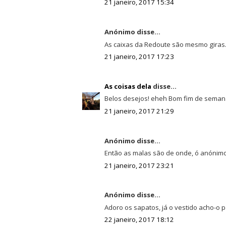
21 janeiro, 2017 15:34
Anónimo disse...
As caixas da Redoute são mesmo giras
21 janeiro, 2017 17:23
As coisas dela
disse...
Belos desejos! eheh Bom fim de seman
21 janeiro, 2017 21:29
Anónimo disse...
Então as malas são de onde, ó anónimo
21 janeiro, 2017 23:21
Anónimo disse...
Adoro os sapatos, já o vestido acho-o p
22 janeiro, 2017 18:12