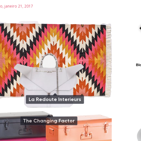
, janeiro 21, 2017
Blo