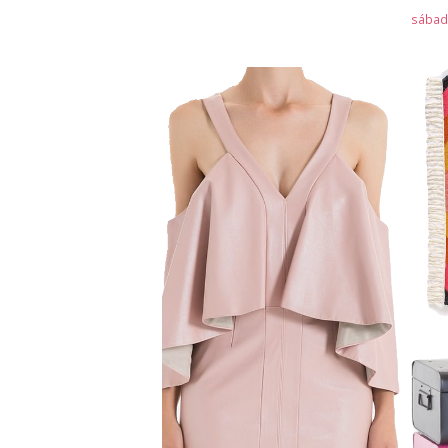
sábado