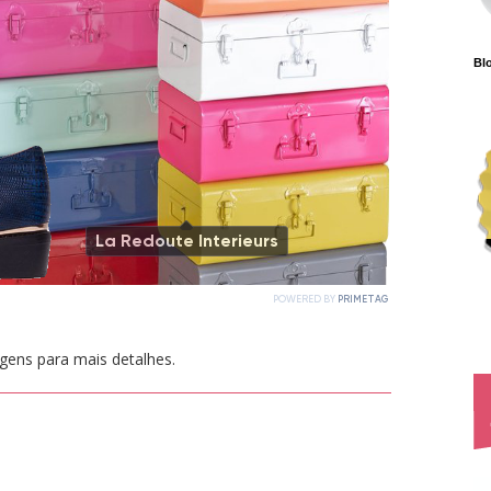
Blo
agens para mais detalhes.