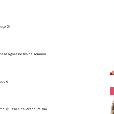
reço 😩
 casa agora no fim de semana ;)
 que é
mo 😅 Essa é da laredoute sim!