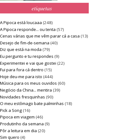
etiquetas
A Pipoca está loucaaa
(248)
A Pipoca responde... ou tenta
(57)
Cenas várias que me vêm parar cá a casa
(13)
Desejo de fim-de-semana
(40)
Diz que está na moda
(79)
Eu pergunto e tu respondes
(9)
Experimentei e vai que gostei
(22)
Fui para fora cá dentro
(15)
Hoje deu-me para isto
(444)
Música para os meus ouvidos
(60)
Negócio da China... mentira
(39)
Novidades fresquinhas
(90)
O meu estômago bate palminhas
(18)
Pick a Song
(16)
Pipoca em viagem
(46)
Produtinho da semana
(9)
Pôr a leitura em dia
(20)
Sim quero
(4)