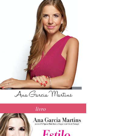
livro