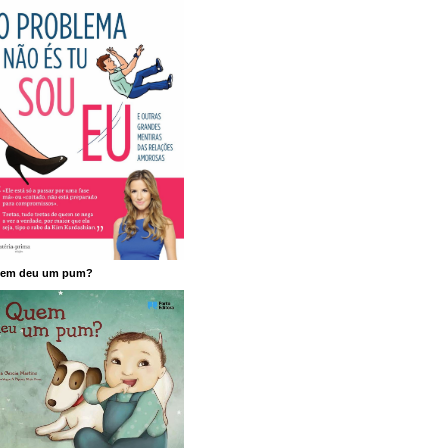
em deu um pum?