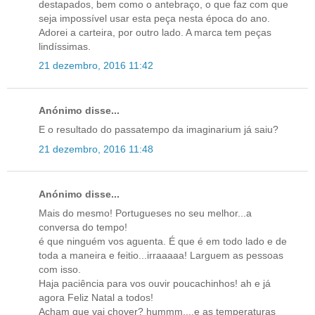
destapados, bem como o antebraço, o que faz com que
seja impossível usar esta peça nesta época do ano.
Adorei a carteira, por outro lado. A marca tem peças
lindíssimas.
21 dezembro, 2016 11:42
Anónimo disse...
E o resultado do passatempo da imaginarium já saiu?
21 dezembro, 2016 11:48
Anónimo disse...
Mais do mesmo! Portugueses no seu melhor...a
conversa do tempo!
é que ninguém vos aguenta. É que é em todo lado e de
toda a maneira e feitio...irraaaaa! Larguem as pessoas
com isso.
Haja paciência para vos ouvir poucachinhos! ah e já
agora Feliz Natal a todos!
Acham que vai chover? hummm....e as temperaturas