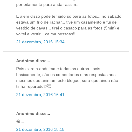
perfeitamente para andar assim...
E além disso pode ter sido só para as fotos... no sábado
estava um frio de rachar... tive um casamento e fui de
vestido de cavas... tirei o casaco para as fotos (5min) e
voltei a vestir... calma pessoas!!
21 dezembro, 2016 15:34
Anónimo disse...
Pois claro a anónima e todas as outras...pois
basicamente, são os comentários e as respostas aos
mesmos que animam este blogue, será que ainda não
tinha reparado❕❔😇
21 dezembro, 2016 16:41
Anónimo disse...
😁...
21 dezembro, 2016 18:15