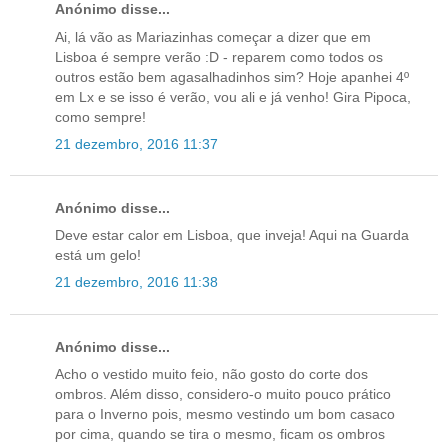
Anónimo disse...
Ai, lá vão as Mariazinhas começar a dizer que em
Lisboa é sempre verão :D - reparem como todos os
outros estão bem agasalhadinhos sim? Hoje apanhei 4º
em Lx e se isso é verão, vou ali e já venho! Gira Pipoca,
como sempre!
21 dezembro, 2016 11:37
Anónimo disse...
Deve estar calor em Lisboa, que inveja! Aqui na Guarda
está um gelo!
21 dezembro, 2016 11:38
Anónimo disse...
Acho o vestido muito feio, não gosto do corte dos
ombros. Além disso, considero-o muito pouco prático
para o Inverno pois, mesmo vestindo um bom casaco
por cima, quando se tira o mesmo, ficam os ombros