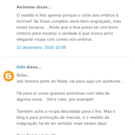
Anónimo disse...
O vestido é feio apenas porque o corte dos ombros é
horrível! Se fosse completo seria bem engraçado, mas
esses buracos... Ainda que a Ana posso ter uns bons
ombros para mostrar a verdade é que nunca acho
elegante roupa com cortes nos ombros.
22 dezembro, 2016 10:06
Inês
disse...
Bolas...
Isto mesmo perto do Natal, vai para aqui um azedume...
Há para aí umas quantas anónimas com falta de
alguma coisa... Sol e calor, por exemplo!
Também acho a roupa descabida para o frio. Mas o
blog é para promoção de marcas, e o vestido da
indignação há-de ter vendido mais nestes dias!