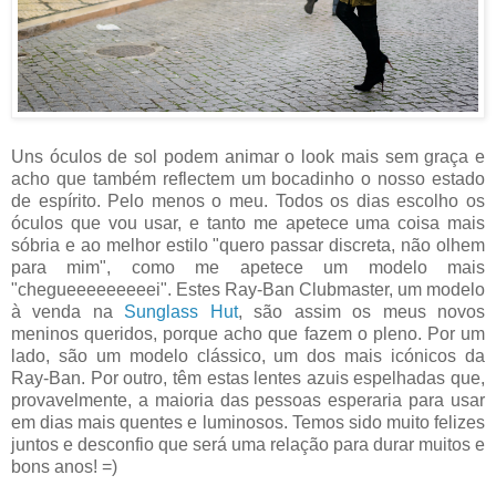
Uns óculos de sol podem animar o look mais sem graça e
acho que também reflectem um bocadinho o nosso estado
de espírito. Pelo menos o meu. Todos os dias escolho os
óculos que vou usar, e tanto me apetece uma coisa mais
sóbria e ao melhor estilo "quero passar discreta, não olhem
para mim", como me apetece um modelo mais
"chegueeeeeeeeei". Estes Ray-Ban Clubmaster, um modelo
à venda na
Sunglass Hut
, são assim os meus novos
meninos queridos, porque acho que fazem o pleno. Por um
lado, são um modelo clássico, um dos mais icónicos da
Ray-Ban. Por outro, têm estas lentes azuis espelhadas que,
provavelmente, a maioria das pessoas esperaria para usar
em dias mais quentes e luminosos. Temos sido muito felizes
juntos e desconfio que será uma relação para durar muitos e
bons anos! =)