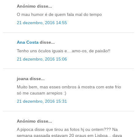
Anónimo disse...
O mau humor é de quem fala mal do tempo
21 dezembro, 2016 14:55
Ana Costa
disse...
Tenho uns óculos iguais e....amo-os, de paixão!!
21 dezembro, 2016 15:06
joana disse...
Muito bem, mas esses ombros à mostra com este frio
só me causam arrepios :)
21 dezembro, 2016 15:31
Anónimo disse...
A pipoca disse que tirou as fotos hj ou ontem??? Na
semana passada estavam 20 graus em Lisboa... dava