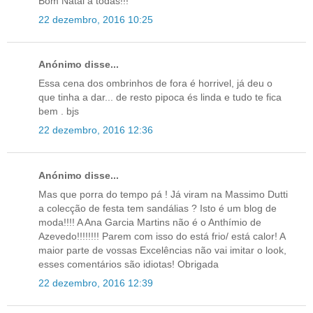
Bom Natal a todas!!!
22 dezembro, 2016 10:25
Anónimo disse...
Essa cena dos ombrinhos de fora é horrivel, já deu o
que tinha a dar... de resto pipoca és linda e tudo te fica
bem . bjs
22 dezembro, 2016 12:36
Anónimo disse...
Mas que porra do tempo pá ! Já viram na Massimo Dutti
a colecção de festa tem sandálias ? Isto é um blog de
moda!!!! A Ana Garcia Martins não é o Anthímio de
Azevedo!!!!!!!! Parem com isso do está frio/ está calor! A
maior parte de vossas Excelências não vai imitar o look,
esses comentários são idiotas! Obrigada
22 dezembro, 2016 12:39