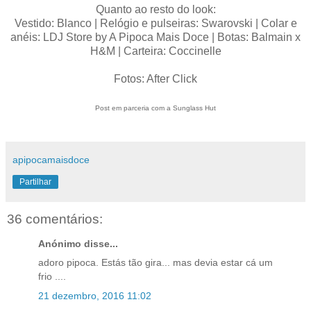
Quanto ao resto do look:
Vestido: Blanco | Relógio e pulseiras: Swarovski | Colar e
anéis: LDJ Store by A Pipoca Mais Doce | Botas: Balmain x
H&M | Carteira: Coccinelle
Fotos: After Click
Post em parceria com a Sunglass Hut
apipocamaisdoce
Partilhar
36 comentários:
Anónimo disse...
adoro pipoca. Estás tão gira... mas devia estar cá um
frio ....
21 dezembro, 2016 11:02