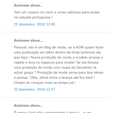
Anónimo disse...
Tem um casaco no carro e umas sabrinas para andar
na calçada portuguesa !
22 dezembro, 2016 12:40
Anónimo disse...
Pessoal, isto é um blog de moda, se a AGM quiser fazer
uma publicação em bikini dentro da fonte luminosa ela
que faça ! Numa produção de moda a modelo arranja o
cabelo e leva os trapecos para mudar! Se ela fizesse
uma produção de moda com roupa da Decathlon ia
achar graça ? Produção de moda serve para tirar ideias
e pensar: Olha, afinal cinza e laranja até fica bem !
Chatas do caraças mais ao tempo pá !
22 dezembro, 2016 12:47
Anónimo disse...
É pena o look não corresponder à época... e um