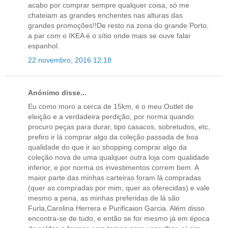
acabo por comprar sempre qualquer coisa, só me
chateiam as grandes enchentes nas alturas das
grandes promoções!!De resto na zona do grande Porto,
a par com o IKEA é o sítio onde mais se ouve falar
espanhol.
22 novembro, 2016 12:18
Anónimo disse...
Eu como moro a cerca de 15km, é o meu Outlet de
eleição e a verdadeira perdição, por norma quando
procuro peças para durar, tipo casacos, sobretudos, etc,
prefiro ir lá comprar algo da coleção passada de boa
qualidade do que ir ao shopping comprar algo da
coleção nova de uma qualquer outra loja com qualidade
inferior, e por norma os investimentos correm bem. A
maior parte das minhas carteiras foram lá compradas
(quer as compradas por mim, quer as oferecidas) e vale
mesmo a pena, as minhas preferidas de lá são
Furla,Carolina Herrera e Purificaion Garcia. Além disso
encontra-se de tudo, e então se for mesmo já em época