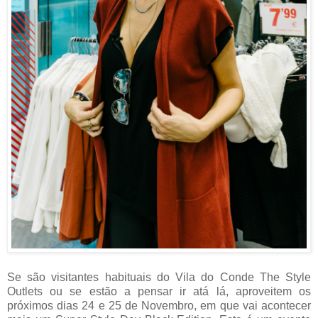
Se são visitantes habituais do Vila do Conde The Style
Outlets ou se estão a pensar ir atá lá, aproveitem os
próximos dias 24 e 25 de Novembro, em que vai acontecer