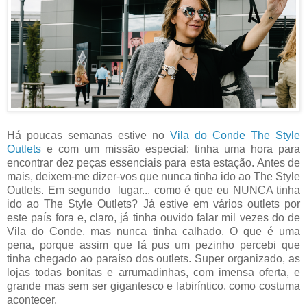
Há poucas semanas estive no
Vila do Conde The Style
Outlets
e com um missão especial: tinha uma hora para
encontrar dez peças essenciais para esta estação. Antes de
mais, deixem-me dizer-vos que nunca tinha ido ao The Style
Outlets. Em segundo lugar... como é que eu NUNCA tinha
ido ao The Style Outlets? Já estive em vários outlets por
este país fora e, claro, já tinha ouvido falar mil vezes do de
Vila do Conde, mas nunca tinha calhado. O que é uma
pena, porque assim que lá pus um pezinho percebi que
tinha chegado ao paraíso dos outlets. Super organizado, as
lojas todas bonitas e arrumadinhas, com imensa oferta, e
grande mas sem ser gigantesco e labiríntico, como costuma
acontecer.