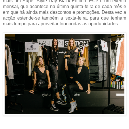
mais um Super Style Day Black Edition. Este é um evento
mensal, que acontece na última quinta-feira de cada mês e
em que há ainda mais descontos e promoções. Desta vez a
acção estende-se também a sexta-feira, para que tenham
mais tempo para aproveitar tooooodas as oportunidades.