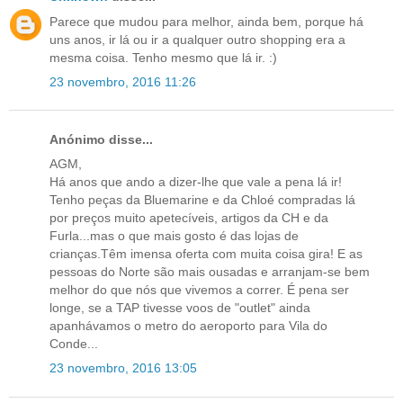
Parece que mudou para melhor, ainda bem, porque há
uns anos, ir lá ou ir a qualquer outro shopping era a
mesma coisa. Tenho mesmo que lá ir. :)
23 novembro, 2016 11:26
Anónimo disse...
AGM,
Há anos que ando a dizer-lhe que vale a pena lá ir!
Tenho peças da Bluemarine e da Chloé compradas lá
por preços muito apetecíveis, artigos da CH e da
Furla...mas o que mais gosto é das lojas de
crianças.Têm imensa oferta com muita coisa gira! E as
pessoas do Norte são mais ousadas e arranjam-se bem
melhor do que nós que vivemos a correr. É pena ser
longe, se a TAP tivesse voos de "outlet" ainda
apanhávamos o metro do aeroporto para Vila do
Conde...
23 novembro, 2016 13:05