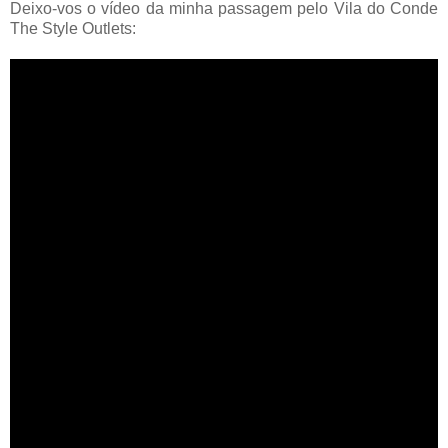
Deixo-vos o vídeo da minha passagem pelo Vila do Conde
The Style Outlets: