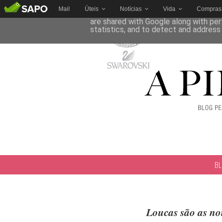
Mail
Úteis
Notícias
Vida
Compras
This site uses cookies from Google to 
are shared with Google along with per
statistics, and to detect and address
B
Loucas são as no