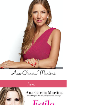
livro