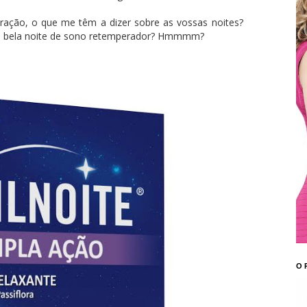
ração, o que me têm a dizer sobre as vossas noites?
a bela noite de sono retemperador? Hmmmm?
O 