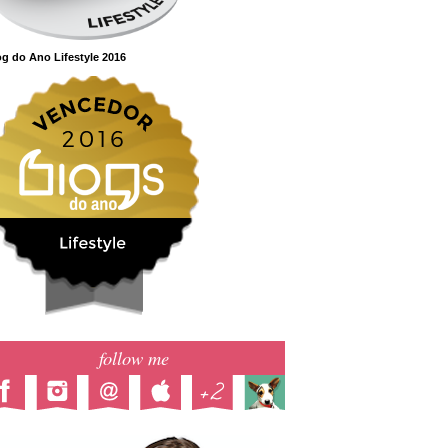
g do Ano Lifestyle 2016
follow me