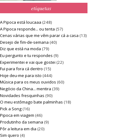
etiquetas
A Pipoca está loucaaa
(248)
A Pipoca responde... ou tenta
(57)
Cenas várias que me vêm parar cá a casa
(13)
Desejo de fim-de-semana
(40)
Diz que está na moda
(79)
Eu pergunto e tu respondes
(9)
Experimentei e vai que gostei
(22)
Fui para fora cá dentro
(15)
Hoje deu-me para isto
(444)
Música para os meus ouvidos
(60)
Negócio da China... mentira
(39)
Novidades fresquinhas
(90)
O meu estômago bate palminhas
(18)
Pick a Song
(16)
Pipoca em viagem
(46)
Produtinho da semana
(9)
Pôr a leitura em dia
(20)
Sim quero
(4)