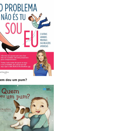
em deu um pum?