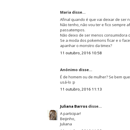
Maria disse...
Afinal quando é que vai deixar de ser
Não tenho, não vou ter e fico sempre a
passatempos.
Não deixo de ser menos consumidora de
Se a moda dos pokemons ficar e o faceb
apanhar o monstro da timex?
11 outubro, 2016 10:58
Anónimo disse...
É de homem ou de mulher? Se bem que
usá-lo :p
11 outubro, 2016 11:13
Juliana Barros
disse...
A participar!
Beijinho,
Juliana