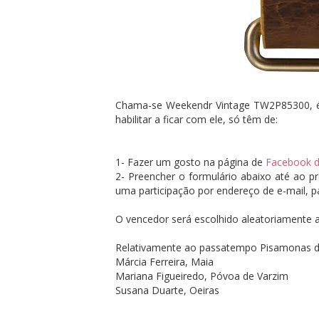
Chama-se Weekendr Vintage TW2P85300, é 
habilitar a ficar com ele, só têm de:
1- Fazer um gosto na página de
Facebook d
2- Preencher o formulário abaixo até ao p
uma participação por endereço de e-mail, p
O vencedor será escolhido aleatoriamente 
Relativamente ao passatempo Pisamonas d
Márcia Ferreira, Maia
Mariana Figueiredo, Póvoa de Varzim
Susana Duarte, Oeiras