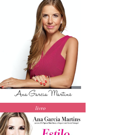
livro