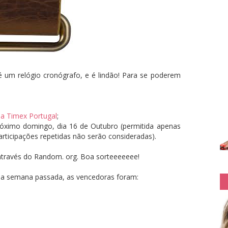
um relógio cronógrafo, e é lindão! Para se poderem
a Timex Portugal
;
róximo domingo, dia 16 de Outubro (permitida apenas
articipações repetidas não serão consideradas).
através do Random. org. Boa sorteeeeeee!
a semana passada, as vencedoras foram: