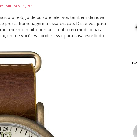
ira, outubro 11, 2016
cido o relógio de pulso e falei-vos também da nova
ue presta homenagem a essa criação. Disse-vos para
smo, mesmo muito porque... tenho um modelo para
ex, um de vocês vai poder levar para casa este lindo
Blo