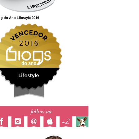
g do Ano Lifestyle 2016
follow me