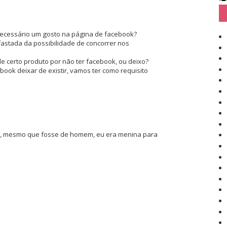
 necessário um gosto na página de facebook?
fastada da possibilidade de concorrer nos
 certo produto por não ter facebook, ou deixo?
ook deixar de existir, vamos ter como requisito
, mesmo que fosse de homem, eu era menina para