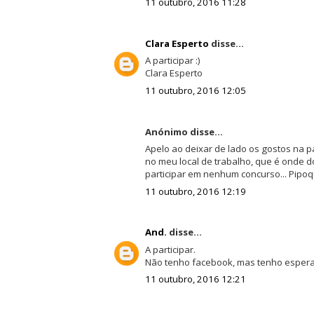
11 outubro, 2016 11:28
Clara Esperto
disse...
A participar :)
Clara Esperto
11 outubro, 2016 12:05
Anónimo disse...
Apelo ao deixar de lado os gostos na p
no meu local de trabalho, que é onde 
participar em nenhum concurso... Pipoqu
11 outubro, 2016 12:19
And.
disse...
A participar.
Não tenho facebook, mas tenho esperan
11 outubro, 2016 12:21