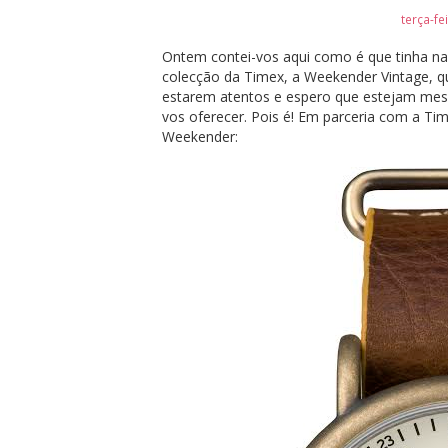
terça-fe
Ontem contei-vos aqui como é que tinha nas
colecção da Timex, a Weekender Vintage, q
estarem atentos e espero que estejam me
vos oferecer. Pois é! Em parceria com a Tim
Weekender: