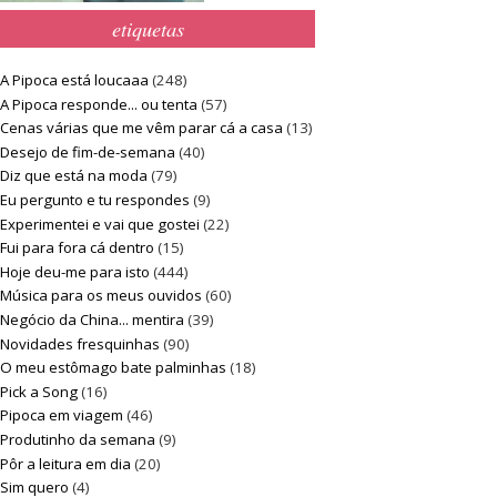
etiquetas
A Pipoca está loucaaa
(248)
A Pipoca responde... ou tenta
(57)
Cenas várias que me vêm parar cá a casa
(13)
Desejo de fim-de-semana
(40)
Diz que está na moda
(79)
Eu pergunto e tu respondes
(9)
Experimentei e vai que gostei
(22)
Fui para fora cá dentro
(15)
Hoje deu-me para isto
(444)
Música para os meus ouvidos
(60)
Negócio da China... mentira
(39)
Novidades fresquinhas
(90)
O meu estômago bate palminhas
(18)
Pick a Song
(16)
Pipoca em viagem
(46)
Produtinho da semana
(9)
Pôr a leitura em dia
(20)
Sim quero
(4)