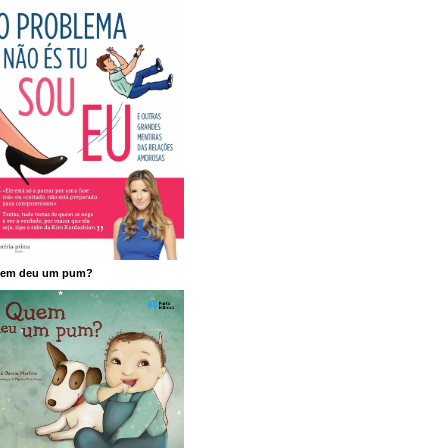
em deu um pum?