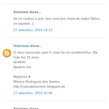
Anónimo disse...
Se os roubou à avó, tem uma avó cheia de estilo! Adoro
os sapatos :)
27 setembro, 2016 19:13
Unknown
disse...
O meu namorado quer ir, mas há um probleminha. Ele
hoje faz 31 anos.
AHAHA!
Ajudem-me.
Beijinhos ♥
Mónica Rodrigues dos Santos
http://cupcakewomen.blogspot.pt/
27 setembro, 2016 20:08
Anónimo disse...