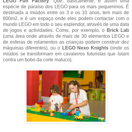
LEGO Fun Factory
. Que, basicamente, é assim uma
espécie de paraíso dos LEGO para os mais pequeninos. É
destinada a miúdos entre os 3 e os 10 anos, tem mais de
600m2, e é um espaço onde eles podem contactar com o
mundo LEGO em todo o seu esplendor, através de uma data
de jogos e actividades. Como, por exemplo, o
Brick Lab
(uma área onde através de mais de 30 elementos LEGO e
de esferas de rolamentos as crianças podem construir dez
máquinas diferentes), ou o
LEGO Nexo Knights
(onde os
miúdos se transformam em cavaleiros futuristas que lutam
contra um bobo da corte maluco).