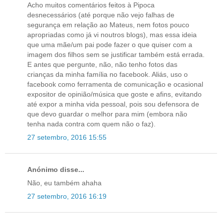
Acho muitos comentários feitos à Pipoca
desnecessários (até porque não vejo falhas de
segurança em relação ao Mateus, nem fotos pouco
apropriadas como já vi noutros blogs), mas essa ideia
que uma mãe/um pai pode fazer o que quiser com a
imagem dos filhos sem se justificar também está errada.
E antes que pergunte, não, não tenho fotos das
crianças da minha família no facebook. Aliás, uso o
facebook como ferramenta de comunicação e ocasional
expositor de opinião/música que goste e afins, evitando
até expor a minha vida pessoal, pois sou defensora de
que devo guardar o melhor para mim (embora não
tenha nada contra com quem não o faz).
27 setembro, 2016 15:55
Anónimo disse...
Não, eu também ahaha
27 setembro, 2016 16:19