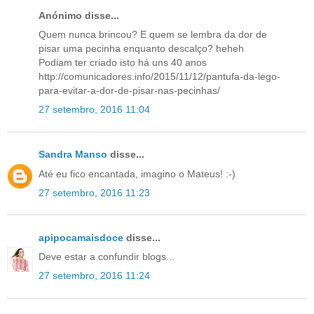
Anónimo disse...
Quem nunca brincou? E quem se lembra da dor de
pisar uma pecinha enquanto descalço? heheh
Podiam ter criado isto há uns 40 anos
http://comunicadores.info/2015/11/12/pantufa-da-lego-
para-evitar-a-dor-de-pisar-nas-pecinhas/
27 setembro, 2016 11:04
Sandra Manso
disse...
Até eu fico encantada, imagino o Mateus! :-)
27 setembro, 2016 11:23
apipocamaisdoce
disse...
Deve estar a confundir blogs...
27 setembro, 2016 11:24