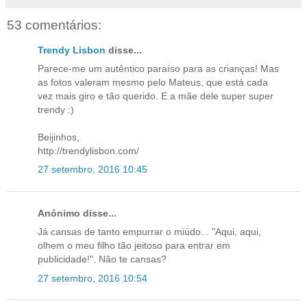
53 comentários:
Trendy Lisbon
disse...
Parece-me um autêntico paraíso para as crianças! Mas
as fotos valeram mesmo pelo Mateus, que está cada
vez mais giro e tão querido. E a mãe dele super super
trendy :)
Beijinhos,
http://trendylisbon.com/
27 setembro, 2016 10:45
Anónimo disse...
Já cansas de tanto empurrar o miúdo... "Aqui, aqui,
olhem o meu filho tão jeitoso para entrar em
publicidade!". Não te cansas?
27 setembro, 2016 10:54