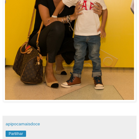
apipocamaisdoce
Partilhar