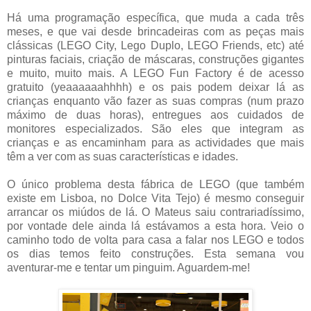
Há uma programação específica, que muda a cada três
meses, e que vai desde brincadeiras com as peças mais
clássicas (LEGO City, Lego Duplo, LEGO Friends, etc) até
pinturas faciais, criação de máscaras, construções gigantes
e muito, muito mais. A LEGO Fun Factory é de acesso
gratuito (yeaaaaaahhhh) e os pais podem deixar lá as
crianças enquanto vão fazer as suas compras (num prazo
máximo de duas horas), entregues aos cuidados de
monitores especializados. São eles que integram as
crianças e as encaminham para as actividades que mais
têm a ver com as suas características e idades.
O único problema desta fábrica de LEGO (que também
existe em Lisboa, no Dolce Vita Tejo) é mesmo conseguir
arrancar os miúdos de lá. O Mateus saiu contrariadíssimo,
por vontade dele ainda lá estávamos a esta hora. Veio o
caminho todo de volta para casa a falar nos LEGO e todos
os dias temos feito construções. Esta semana vou
aventurar-me e tentar um pinguim. Aguardem-me!