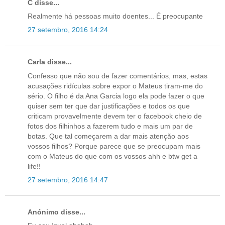
C disse...
Realmente há pessoas muito doentes... É preocupante
27 setembro, 2016 14:24
Carla disse...
Confesso que não sou de fazer comentários, mas, estas
acusações ridículas sobre expor o Mateus tiram-me do
sério. O filho é da Ana Garcia logo ela pode fazer o que
quiser sem ter que dar justificações e todos os que
criticam provavelmente devem ter o facebook cheio de
fotos dos filhinhos a fazerem tudo e mais um par de
botas. Que tal começarem a dar mais atenção aos
vossos filhos? Porque parece que se preocupam mais
com o Mateus do que com os vossos ahh e btw get a
life!!
27 setembro, 2016 14:47
Anónimo disse...