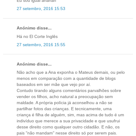
Eu sou igual ahahah
27 setembro, 2016 15:53
Anónimo disse...
Há no El Corte Inglês
27 setembro, 2016 15:55
Anónimo disse...
Não acho que a Ana exponha o Mateus demais, ou pelo
menos em comparação com a quantidade de blogs
baseados em ser mãe que vejo por aí.
Contudo tirando alguns comentários parvalhões sobre
vender os filhos, acho natural a preocupação sem
maldade. A própria polícia já aconselhou a não se
partilhar fotos das crianças. E tecnicamente, uma
criança é filha de alguém, sim, mas acima de tudo é um
indivíduo que merece a sua privacidade e que usufrui
desse direito como qualquer outro cidadão. E não, os
pais "não mandam" nesse direito só por serem pais.