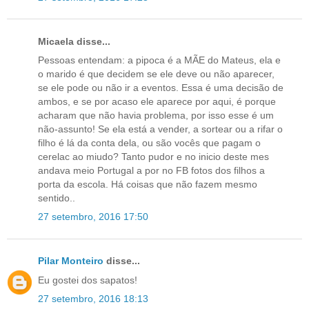
Micaela disse...
Pessoas entendam: a pipoca é a MÃE do Mateus, ela e
o marido é que decidem se ele deve ou não aparecer,
se ele pode ou não ir a eventos. Essa é uma decisão de
ambos, e se por acaso ele aparece por aqui, é porque
acharam que não havia problema, por isso esse é um
não-assunto! Se ela está a vender, a sortear ou a rifar o
filho é lá da conta dela, ou são vocês que pagam o
cerelac ao miudo? Tanto pudor e no inicio deste mes
andava meio Portugal a por no FB fotos dos filhos a
porta da escola. Há coisas que não fazem mesmo
sentido..
27 setembro, 2016 17:50
Pilar Monteiro
disse...
Eu gostei dos sapatos!
27 setembro, 2016 18:13