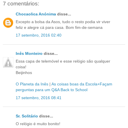
7 comentários:
Chocaolica Anónima
disse...
Excepto a bolsa da Asos, tudo o resto podia vir viver
feliz e alegre cá para casa. Bom fim-de-semana
17 setembro, 2016 02:40
Inês Monteiro
disse...
Essa capa de telemóvel e esse relógio são qualquer
coisa!
Beijinhos
O Planeta da Inês
|
As coisas boas da Escola+Façam
perguntas para um Q&A Back to School
17 setembro, 2016 08:41
Sr. Solitário
disse...
O relógio é muito bonito!