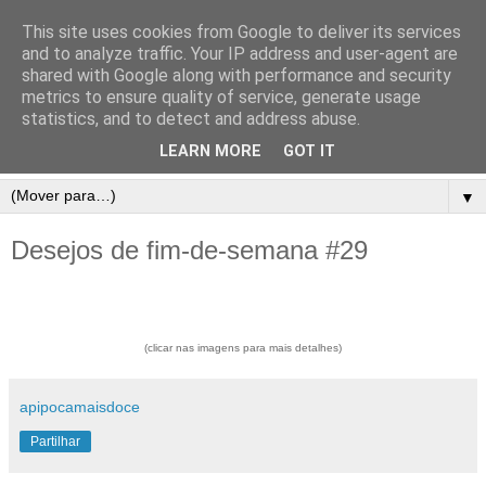
This site uses cookies from Google to deliver its services
and to analyze traffic. Your IP address and user-agent are
shared with Google along with performance and security
metrics to ensure quality of service, generate usage
statistics, and to detect and address abuse.
LEARN MORE
GOT IT
▼
Desejos de fim-de-semana #29
(clicar nas imagens para mais detalhes)
apipocamaisdoce
Partilhar