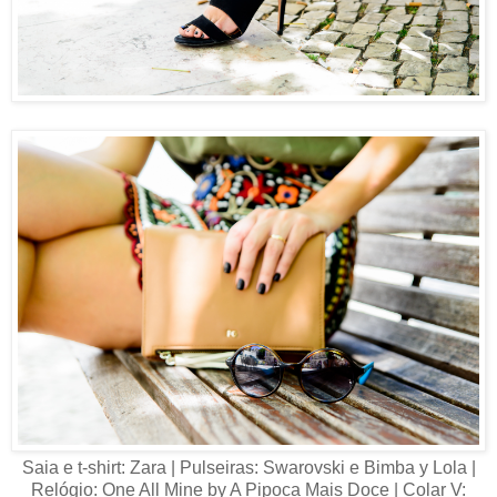
Saia e t-shirt: Zara | Pulseiras: Swarovski e Bimba y Lola |
Relógio: One All Mine by A Pipoca Mais Doce | Colar V: