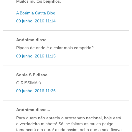
Muitos muitos beijinhos.
A Boémia Catita Blog
09 junho, 2016 11:14
Anónimo disse...
Pipoca de onde é o colar mais comprido?
09 junho, 2016 11:15
Sonia S P disse...
GIRISSIMA :)
09 junho, 2016 11:26
Anónimo disse...
Para quem não aprecia o artesanato nacional, hoje está
a verdadeira minhota! Só lhe faltam as mules (vulgo,
tamancos) e o ouro! ainda assim, acho que a saia ficava