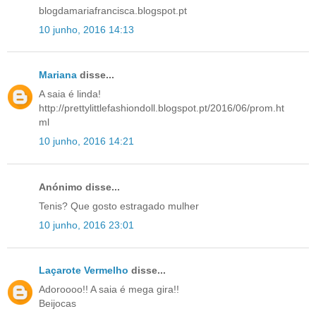
blogdamariafrancisca.blogspot.pt
10 junho, 2016 14:13
Mariana
disse...
A saia é linda!
http://prettylittlefashiondoll.blogspot.pt/2016/06/prom.ht
ml
10 junho, 2016 14:21
Anónimo disse...
Tenis? Que gosto estragado mulher
10 junho, 2016 23:01
Laçarote Vermelho
disse...
Adoroooo!! A saia é mega gira!!
Beijocas