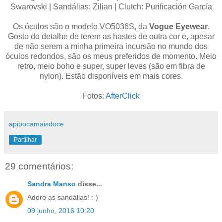
Swarovski | Sandálias: Zilian | Clutch: Purificación García
Os óculos são o modelo VO5036S, da
Vogue Eyewear
.
Gosto do detalhe de terem as hastes de outra cor e, apesar
de não serem a minha primeira incursão no mundo dos
óculos redondos, são os meus preferidos de momento. Meio
retro, meio boho e super, super leves (são em fibra de
nylon). Estão disponíveis em mais cores.
Fotos:
AfterClick
apipocamaisdoce
Partilhar
29 comentários:
Sandra Manso
disse...
Adoro as sandálias! :-)
09 junho, 2016 10:20