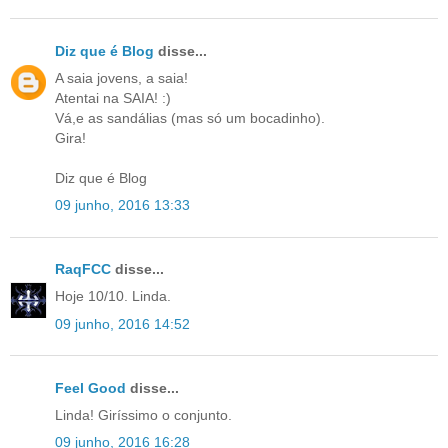
Diz que é Blog
disse...
A saia jovens, a saia!
Atentai na SAIA! :)
Vá,e as sandálias (mas só um bocadinho).
Gira!
Diz que é Blog
09 junho, 2016 13:33
RaqFCC
disse...
Hoje 10/10. Linda.
09 junho, 2016 14:52
Feel Good
disse...
Linda! Giríssimo o conjunto.
09 junho, 2016 16:28