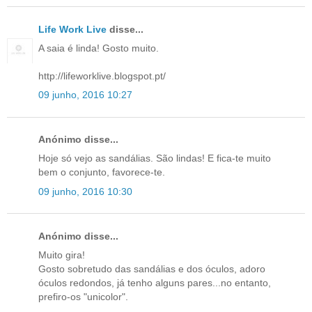
Life Work Live
disse...
A saia é linda! Gosto muito.
http://lifeworklive.blogspot.pt/
09 junho, 2016 10:27
Anónimo disse...
Hoje só vejo as sandálias. São lindas! E fica-te muito
bem o conjunto, favorece-te.
09 junho, 2016 10:30
Anónimo disse...
Muito gira!
Gosto sobretudo das sandálias e dos óculos, adoro
óculos redondos, já tenho alguns pares...no entanto,
prefiro-os "unicolor".