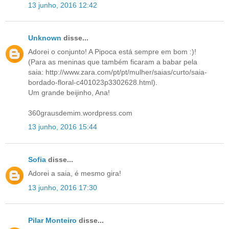
13 junho, 2016 12:42
Unknown
disse...
Adorei o conjunto! A Pipoca está sempre em bom :)!
(Para as meninas que também ficaram a babar pela
saia: http://www.zara.com/pt/pt/mulher/saias/curto/saia-
bordado-floral-c401023p3302628.html).
Um grande beijinho, Ana!
360grausdemim.wordpress.com
13 junho, 2016 15:44
Sofia
disse...
Adorei a saia, é mesmo gira!
13 junho, 2016 17:30
Pilar Monteiro
disse...