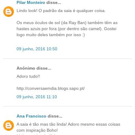
Pilar Monteiro
disse...
Lindo look! O padrão da saia é qualquer coisa.
Os meus óculos de sol (da Ray Ban) também têm as
hastes azuis por fora (por dentro são camel). Gostei
logo muito deles também por isso :)
09 junho, 2016 10:50
Anónimo disse...
Adoro tudo!!
http://conversaemdia.blogs.sapo.pt/
09 junho, 2016 11:10
Ana Francisco
disse...
A saia é tão mas tão linda! Adoro mesmo essas coisas
com inspiração Boho!