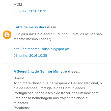
MDM
09 junho, 2016 10:31
Entre os meus dias
disse...
Que giiiiiiiiira! Hoje adoro tu-di-nho. E sim, os óculos são
mesmo mesmo lindos :)
http://entreosmeusdias.blogspot.pt/
09 junho, 2016 10:38
A Secretária do Senhor Ministro
disse...
Bravo!
Acho maravilhoso que na véspera o Feriado Nacional, o
dia de Camões, Portugal e das Comunidades
Portuguesas, tenha escolhido trazer-nos um look com
uma bonita homenagem aos trajes tradicionais
minhotos.
Parabéns!