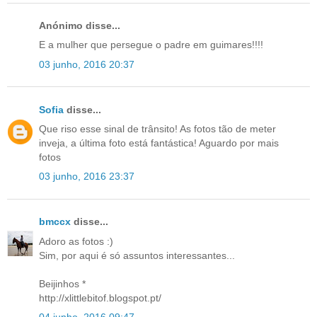
Anónimo disse...
E a mulher que persegue o padre em guimares!!!!
03 junho, 2016 20:37
Sofia
disse...
Que riso esse sinal de trânsito! As fotos tão de meter
inveja, a última foto está fantástica! Aguardo por mais
fotos
03 junho, 2016 23:37
bmccx
disse...
Adoro as fotos :)
Sim, por aqui é só assuntos interessantes...
Beijinhos *
http://xlittlebitof.blogspot.pt/
04 junho, 2016 09:47