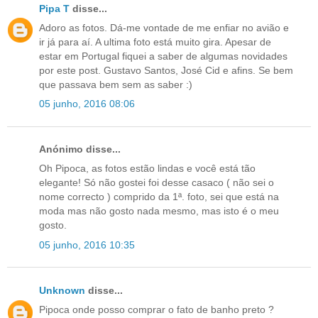
Pipa T
disse...
Adoro as fotos. Dá-me vontade de me enfiar no avião e
ir já para aí. A ultima foto está muito gira. Apesar de
estar em Portugal fiquei a saber de algumas novidades
por este post. Gustavo Santos, José Cid e afins. Se bem
que passava bem sem as saber :)
05 junho, 2016 08:06
Anónimo disse...
Oh Pipoca, as fotos estão lindas e você está tão
elegante! Só não gostei foi desse casaco ( não sei o
nome correcto ) comprido da 1ª. foto, sei que está na
moda mas não gosto nada mesmo, mas isto é o meu
gosto.
05 junho, 2016 10:35
Unknown
disse...
Pipoca onde posso comprar o fato de banho preto ?