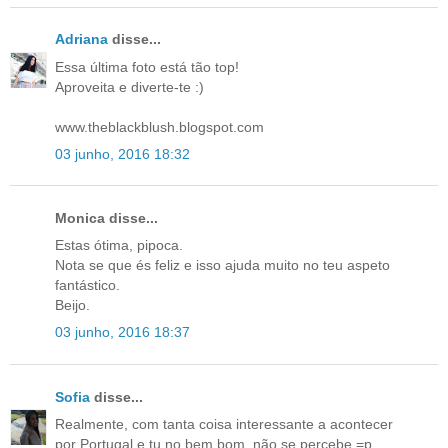
Adriana
disse...
Essa última foto está tão top!
Aproveita e diverte-te :)
www.theblackblush.blogspot.com
03 junho, 2016 18:32
Monica disse...
Estas ótima, pipoca.
Nota se que és feliz e isso ajuda muito no teu aspeto
fantástico.
Beijo.
03 junho, 2016 18:37
Sofia
disse...
Realmente, com tanta coisa interessante a acontecer
por Portugal e tu no bem bom, não se percebe =p