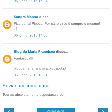
06 junho, 2016 13:24
Sandra Manso
disse...
Fica por aí Pipoca. Por cá, o circo é sempre o mesmo!
:-)
06 junho, 2016 14:05
Blog da Maria Francisca
disse...
Fantástica!!!
blogdamariafrancisca.blogspot.pt
06 junho, 2016 18:01
Enviar um comentário
Teorias absolutamente espectaculares
‹
›
Página inicial