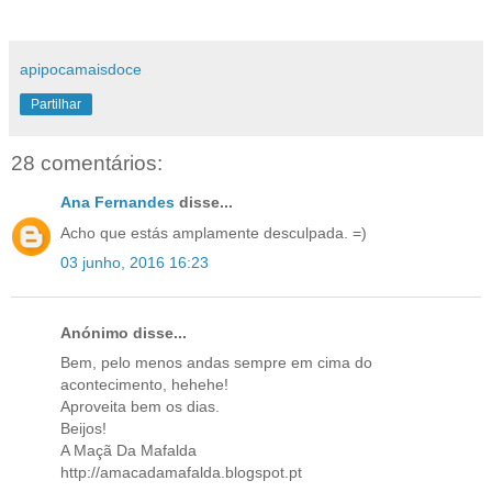
apipocamaisdoce
Partilhar
28 comentários:
Ana Fernandes
disse...
Acho que estás amplamente desculpada. =)
03 junho, 2016 16:23
Anónimo disse...
Bem, pelo menos andas sempre em cima do
acontecimento, hehehe!
Aproveita bem os dias.
Beijos!
A Maçã Da Mafalda
http://amacadamafalda.blogspot.pt