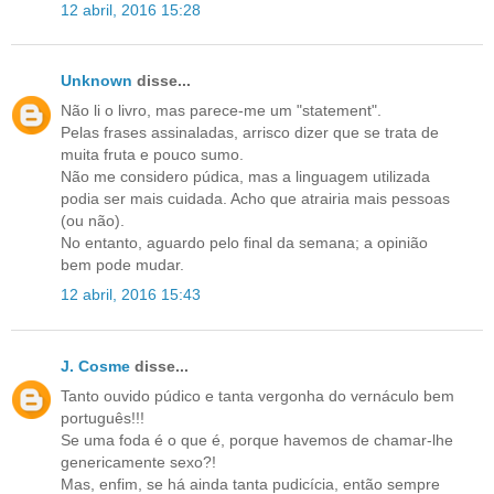
12 abril, 2016 15:28
Unknown
disse...
Não li o livro, mas parece-me um "statement".
Pelas frases assinaladas, arrisco dizer que se trata de
muita fruta e pouco sumo.
Não me considero púdica, mas a linguagem utilizada
podia ser mais cuidada. Acho que atrairia mais pessoas
(ou não).
No entanto, aguardo pelo final da semana; a opinião
bem pode mudar.
12 abril, 2016 15:43
J. Cosme
disse...
Tanto ouvido púdico e tanta vergonha do vernáculo bem
português!!!
Se uma foda é o que é, porque havemos de chamar-lhe
genericamente sexo?!
Mas, enfim, se há ainda tanta pudicícia, então sempre