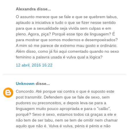
Alexandra disse...
O assunto merece que se fale e que se quebrem tabus,
aplaudo a iniciativa e tudo o que se fizer nesse sentido
para que a sexualidade seja vivida sem culpas e em
pleno. Agora, piça? Porquê esse tipo de linguagem? É
para mostrar que somos modernos e desempoeirados?
A mim só me parece de extremo mau gosto e ordinário.
Além disso, como já foi aqui comentado quando no sexo
feminino a palavra usada é vulva qual a lógica?
12 abril, 2016 16:22
Unknown
disse...
Concordo. Até porque vai contra o que é suposto este
post transmitir. Defendem que se fale de sexo, sem
pudores ou preconceitos, e depois leva-se para a
linguagem muito pouco apropriada e para o "calão",
porquê? Sexo é sexo, estamos todos cá graças a ele e
não tem de ser tabu, nem se tem de omitir nem chamar
aquilo que não é. Vulva é vulva, pénis é pénis e não