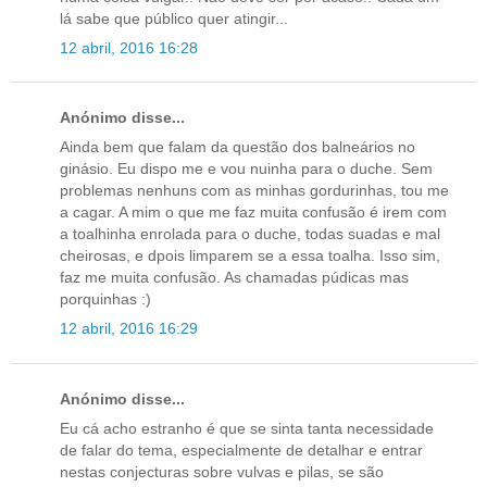
lá sabe que público quer atingir...
12 abril, 2016 16:28
Anónimo disse...
Ainda bem que falam da questão dos balneários no
ginásio. Eu dispo me e vou nuinha para o duche. Sem
problemas nenhuns com as minhas gordurinhas, tou me
a cagar. A mim o que me faz muita confusão é irem com
a toalhinha enrolada para o duche, todas suadas e mal
cheirosas, e dpois limparem se a essa toalha. Isso sim,
faz me muita confusão. As chamadas púdicas mas
porquinhas :)
12 abril, 2016 16:29
Anónimo disse...
Eu cá acho estranho é que se sinta tanta necessidade
de falar do tema, especialmente de detalhar e entrar
nestas conjecturas sobre vulvas e pilas, se são