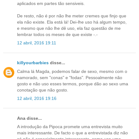
aplicados em partes tão sensiveis.
De resto, não é por não lhe meter cremes que finjo que
ela não existe. Ela está lá! Dei-lhe uso há algum tempo,
e mesmo que não lhe dê uso, ela faz questão de me
lembrar todos os meses de que existe -.-
12 abril, 2016 19:11
killyourbarbies
disse...
Calma lá Magda, podemos falar de sexo, mesmo com o
namorado, sem "conas" e "fodas". Pessoalmente não
gosto e não uso esses termos, porque dão ao sexo uma
conotação que não gosto.
12 abril, 2016 19:16
Ana disse...
A introdução da Pipoca promete uma entrevista muito
mais interessante. De facto o que a entrevistada diz não