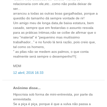
relacionaria com ele,etc...como não podia deixar de
ser...
arrancou a todas as outras boas gargalhadas, porque a
questão do tamanho dá sempre vontade de rir!
Um amigo meu de longa data,de baixa estatura, bem
casado, sempre que em festarolas o assunto resvala
para as práticas íntimas,não se coíbe de afirmar que o
seu "material" é "pequenino mas muitíssimo
trabalhador..." e no fundo lá terá razão, pois creio que,
tal como os homens,
" as pilas não se medem aos palmos, o que conta
realmente será sempre o desempenho!!!(:
MDM
12 abril, 2016 16:33
Anónimo disse...
Hipocrisia sob forma de mini-entrevista, por parte da
enrevistada.
Se a piça é piça, porque é que a vulva não passa a