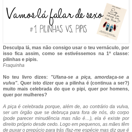
Desculpa lá, mas não consigo usar o teu vernáculo, por
isso fica assim, como se estivéssemos na 1ª classe:
pilinhas e pipis.
Fraquinha
No teu livro dizes:
"Ufana-se a piça, amordaça-se a
vulva"
. Quer isto dizer que a pilinha é (continua a ser?)
muito mais celebrada do que o pipi, quer por homens,
quer por mulheres?
A piça é celebrada porque, além de, ao contrário da vulva,
ser um órgão que se debruça para fora de nós, do corpo
(pode parecer minudência mas não é…), ela é existe por
direito próprio desde cedo. Logo em pequenos, as mães têm
de puxar o prepúcio para trás (faz-me espécie mas diz que é