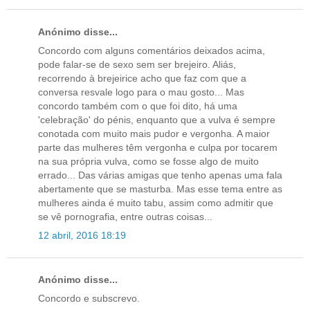
Anónimo disse...
Concordo com alguns comentários deixados acima,
pode falar-se de sexo sem ser brejeiro. Aliás,
recorrendo à brejeirice acho que faz com que a
conversa resvale logo para o mau gosto... Mas
concordo também com o que foi dito, há uma
'celebração' do pénis, enquanto que a vulva é sempre
conotada com muito mais pudor e vergonha. A maior
parte das mulheres têm vergonha e culpa por tocarem
na sua própria vulva, como se fosse algo de muito
errado... Das várias amigas que tenho apenas uma fala
abertamente que se masturba. Mas esse tema entre as
mulheres ainda é muito tabu, assim como admitir que
se vê pornografia, entre outras coisas...
12 abril, 2016 18:19
Anónimo disse...
Concordo e subscrevo.