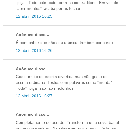
"piça". Todo este texto torna-se contraditório. Em vez de
"abrir mentes", acaba por as fechar
12 abril, 2016 16:25
Anónimo disse...
É bom saber que não sou a única, também concordo.
12 abril, 2016 16:26
Anónimo disse...
Gosto muito de escrita divertida mas não gosto de
escrita ordinária. Textos com palavras como "merda"
"foda"" piça" são tão medonhos
12 abril, 2016 16:27
Anónimo disse...
Completamente de acordo. Transforma uma coisa banal
numa coisa vulgar.. Não deve ser por acaso.. Cada um