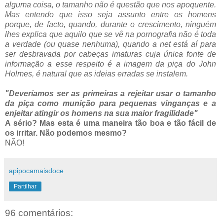
alguma coisa, o tamanho não é questão que nos apoquente.
Mas entendo que isso seja assunto entre os homens
porque, de facto, quando, durante o crescimento, ninguém
lhes explica que aquilo que se vê na pornografia não é toda
a verdade (ou quase nenhuma), quando a net está aí para
ser desbravada por cabeças imaturas cuja única fonte de
informação a esse respeito é a imagem da piça do John
Holmes, é natural que as ideias erradas se instalem.
"Deveríamos ser as primeiras a rejeitar usar o tamanho
da piça como munição para pequenas vinganças e a
enjeitar atingir os homens na sua maior fragilidade"
A sério? Mas esta é uma maneira tão boa e tão fácil de
os irritar. Não podemos mesmo?
NÃO!
apipocamaisdoce
Partilhar
96 comentários: