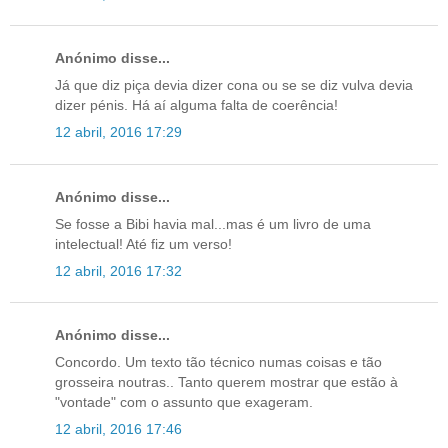
Anónimo disse...
Já que diz piça devia dizer cona ou se se diz vulva devia
dizer pénis. Há aí alguma falta de coerência!
12 abril, 2016 17:29
Anónimo disse...
Se fosse a Bibi havia mal...mas é um livro de uma
intelectual! Até fiz um verso!
12 abril, 2016 17:32
Anónimo disse...
Concordo. Um texto tão técnico numas coisas e tão
grosseira noutras.. Tanto querem mostrar que estão à
"vontade" com o assunto que exageram.
12 abril, 2016 17:46