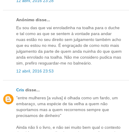
12 abril, 2016 23:28
Anónimo disse...
Eu sou das que vai enroladinha na toalha para o duche
e tal como as que se sentem à vontade para andar
nuas estão no seu direito sem julgamento também acho
que eu estou no meu. É engraçado de como noto mais
julgamento da parte de quem anda nuinha do que quem
anda enrolado na toalha. Não me considero pudica mas
sim, prefiro resguardar-me no balneário.
12 abril, 2016 23:53
Cris
disse...
"entre mulheres [a vulva] é olhada como um fardo, um
embaraço, uma espécie de tia velha a quem não
suportamos mas a quem recorremos sempre que
precisamos de dinheiro"
Ainda não li o livro, e não sei muito bem qual o contexto