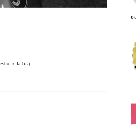
Blo
estádio da Luz)