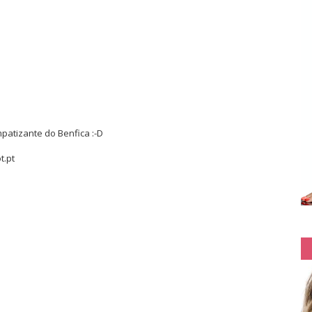
mpatizante do Benfica :-D
.pt