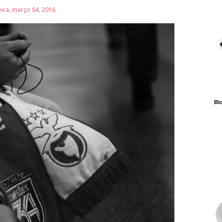
eira, março 04, 2016
Blo