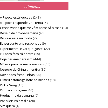
etiquetas
A Pipoca está loucaaa
(248)
A Pipoca responde... ou tenta
(57)
Cenas várias que me vêm parar cá a casa
(13)
Desejo de fim-de-semana
(40)
Diz que está na moda
(79)
Eu pergunto e tu respondes
(9)
Experimentei e vai que gostei
(22)
Fui para fora cá dentro
(15)
Hoje deu-me para isto
(444)
Música para os meus ouvidos
(60)
Negócio da China... mentira
(39)
Novidades fresquinhas
(90)
O meu estômago bate palminhas
(18)
Pick a Song
(16)
Pipoca em viagem
(46)
Produtinho da semana
(9)
Pôr a leitura em dia
(20)
Sim quero
(4)