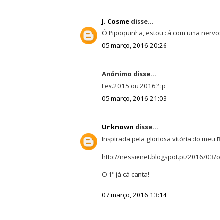
J. Cosme
disse...
Ó Pipoquinha, estou cá com uma nervos
05 março, 2016 20:26
Anónimo disse...
Fev.2015 ou 2016? :p
05 março, 2016 21:03
Unknown
disse...
Inspirada pela gloriosa vitória do meu B
http://nessienet.blogspot.pt/2016/03/
O 1º já cá canta!
07 março, 2016 13:14