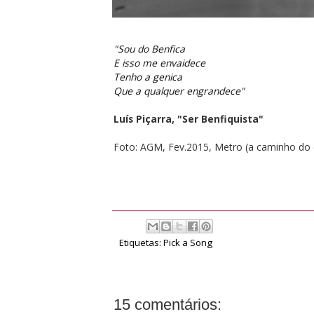
"Sou do Benfica
E isso me envaidece
Tenho a genica
Que a qualquer engrandece"
Luís Piçarra, "Ser Benfiquista"
Foto: AGM, Fev.2015, Metro (a caminho do 
Etiquetas:
Pick a Song
15 comentários: