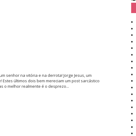
, um senhor na vitória e na derrota! Jorge Jesus, um
! Estes últimos dois bem mereciam um post sarcástico
s o melhor realmente é o desprezo...