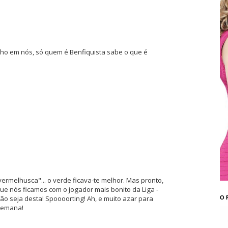
ulho em nós, só quem é Benfiquista sabe o que é
"vermelhusca"... o verde ficava-te melhor. Mas pronto,
e nós ficamos com o jogador mais bonito da Liga -
não seja desta! Spoooorting! Ah, e muito azar para
O 
semana!