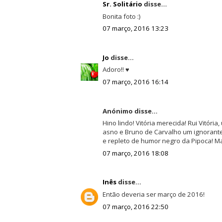
Sr. Solitário
disse...
Bonita foto :)
07 março, 2016 13:23
Jo
disse...
Adoro!! ♥
07 março, 2016 16:14
Anónimo disse...
Hino lindo! Vitória merecida! Rui Vitória
asno e Bruno de Carvalho um ignorante
e repleto de humor negro da Pipoca! Ma
07 março, 2016 18:08
Inês
disse...
Então deveria ser março de 2016!
07 março, 2016 22:50