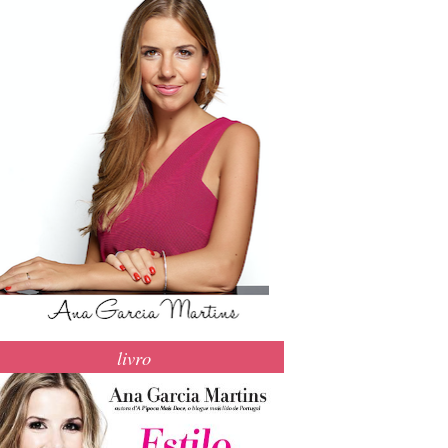
livro