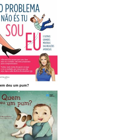
em deu um pum?