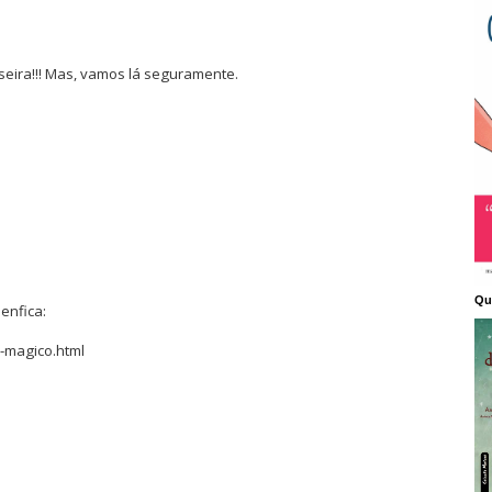
eira!!! Mas, vamos lá seguramente.
Qu
enfica:
o-magico.html