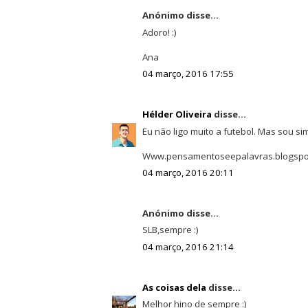
Anónimo disse...
Adoro! :)
Ana
04 março, 2016 17:55
Hélder Oliveira
disse...
Eu não ligo muito a futebol. Mas sou si
Www.pensamentoseepalavras.blogspot
04 março, 2016 20:11
Anónimo disse...
SLB,sempre :)
04 março, 2016 21:14
As coisas dela
disse...
Melhor hino de sempre :)