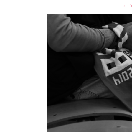
sexta-f