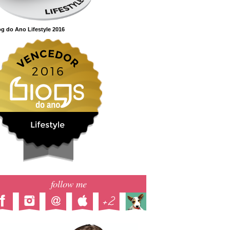
g do Ano Lifestyle 2016
follow me